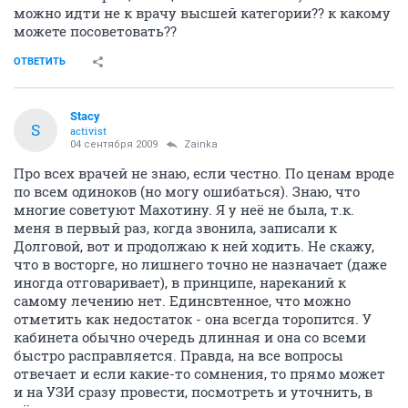
можно идти не к врачу высшей категории?? к какому
можете посоветовать??
ОТВЕТИТЬ
Stacy
S
activist
04 сентября 2009
Zainka
Про всех врачей не знаю, если честно. По ценам вроде
по всем одиноков (но могу ошибаться). Знаю, что
многие советуют Махотину. Я у неё не была, т.к.
меня в первый раз, когда звонила, записали к
Долговой, вот и продолжаю к ней ходить. Не скажу,
что в восторге, но лишнего точно не назначает (даже
иногда отговаривает), в принципе, нареканий к
самому лечению нет. Единсвтенное, что можно
отметить как недостаток - она всегда торопится. У
кабинета обычно очередь длинная и она со всеми
быстро расправляется. Правда, на все вопросы
отвечает и если какие-то сомнения, то прямо может
и на УЗИ сразу провести, посмотреть и уточнить, в