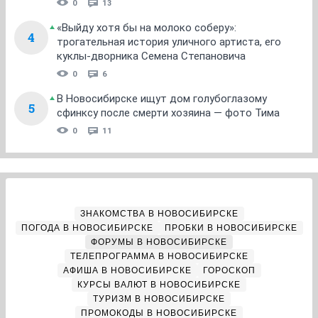
0
13
«Выйду хотя бы на молоко соберу»:
4
трогательная история уличного артиста, его
куклы-дворника Семена Степановича
0
6
В Новосибирске ищут дом голубоглазому
5
сфинксу после смерти хозяина — фото Тима
0
11
ЗНАКОМСТВА В НОВОСИБИРСКЕ
ПОГОДА В НОВОСИБИРСКЕ
ПРОБКИ В НОВОСИБИРСКЕ
ФОРУМЫ В НОВОСИБИРСКЕ
ТЕЛЕПРОГРАММА В НОВОСИБИРСКЕ
АФИША В НОВОСИБИРСКЕ
ГОРОСКОП
КУРСЫ ВАЛЮТ В НОВОСИБИРСКЕ
ТУРИЗМ В НОВОСИБИРСКЕ
ПРОМОКОДЫ В НОВОСИБИРСКЕ