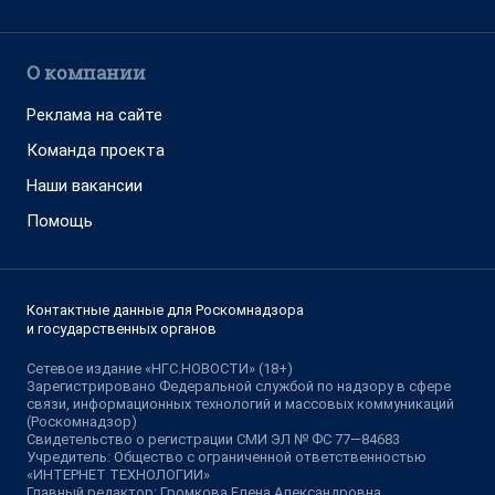
О компании
Реклама на сайте
Команда проекта
Наши вакансии
Помощь
Контактные данные для Роскомнадзора
и государственных органов
Сетевое издание «НГС.НОВОСТИ» (18+)
Зарегистрировано Федеральной службой по надзору в сфере
связи, информационных технологий и массовых коммуникаций
(Роскомнадзор)
Свидетельство о регистрации СМИ ЭЛ № ФС 77—84683
Учредитель: Общество с ограниченной ответственностью
«ИНТЕРНЕТ ТЕХНОЛОГИИ»
Главный редактор: Громкова Елена Александровна