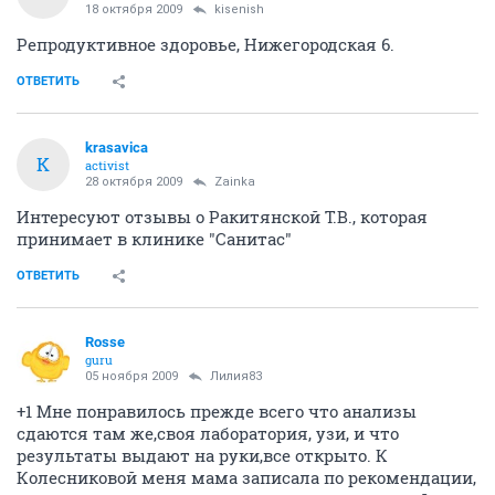
18 октября 2009
kisenish
Репродуктивное здоровье, Нижегородская 6.
ОТВЕТИТЬ
krasavica
K
activist
28 октября 2009
Zainka
Интересуют отзывы о Ракитянской Т.В., которая
принимает в клинике "Санитас"
ОТВЕТИТЬ
Rosse
guru
05 ноября 2009
Лилия83
+1 Мне понравилось прежде всего что анализы
сдаются там же,своя лаборатория, узи, и что
результаты выдают на руки,все открыто. К
Колесниковой меня мама записала по рекомендации,