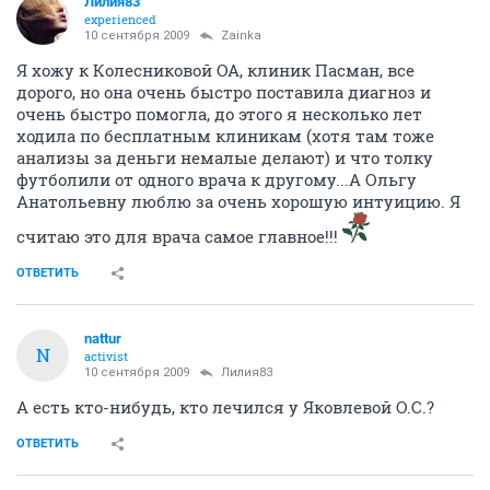
Лилия83
experienced
10 сентября 2009
Zainka
Я хожу к Колесниковой ОА, клиник Пасман, все
дорого, но она очень быстро поставила диагноз и
очень быстро помогла, до этого я несколько лет
ходила по бесплатным клиникам (хотя там тоже
анализы за деньги немалые делают) и что толку
футболили от одного врача к другому...А Ольгу
Анатольевну люблю за очень хорошую интуицию. Я
считаю это для врача самое главное!!!
ОТВЕТИТЬ
nattur
N
activist
10 сентября 2009
Лилия83
А есть кто-нибудь, кто лечился у Яковлевой О.С.?
ОТВЕТИТЬ