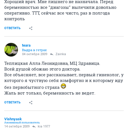
Хороший врач. Мне лишнего не назначала. Перед
беременностью все "диагозы" вылечили довольно
оперативно. ТТТ, сейчас все чисто, раз в полгода
контроль
ОТВЕТИТЬ
teara
Выдра в гетрах
04 октября 2009
Zainka
Теплицкая Алла Леонидовна, МЦ Здравица.
Всей душой обожаю этого доктора.
Все объясняет, все рассказывает, первый гинеколог, у
которого я чуствую себя комфортно и к которому иду
без первобытного страха
Жаль вот только, беременность не ведет.
ОТВЕТИТЬ
Vishnyask
Анонимный пользователь
14 октября 2009
kia 1977