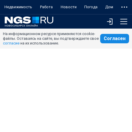
Недвижимость
Работа
Новости
Погода
Дом
На информационном ресурсе применяются cookie-
Согласен
файлы. Оставаясь на сайте, вы подтверждаете свое
согласие
на их использование.