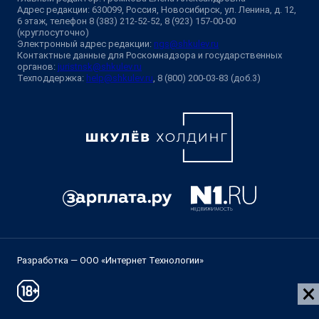
Адрес редакции: 630099, Россия, Новосибирск, ул. Ленина, д. 12,
6 этаж, телефон 8 (383) 212-52-52, 8 (923) 157-00-00
(круглосуточно)
Электронный адрес редакции:
ngs@shkulev.ru
Контактные данные для Роскомнадзора и государственных
органов:
juristnsk@shkulev.ru
Техподдержка:
help@shkulev.ru
, 8 (800) 200-03-83 (доб.3)
Разработка — ООО «Интернет Технологии»