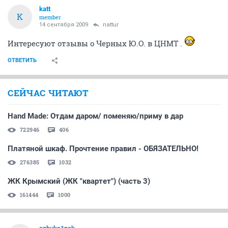
katt
K
member
14 сентября 2009
nattur
Интересуют отзывы о Черных Ю.О. в ЦНМТ .
ОТВЕТИТЬ
СЕЙЧАС ЧИТАЮТ
Hand Made: Отдам даром/ поменяю/приму в дар
722946
406
Платяной шкаф. Прочтение правил - ОБЯЗАТЕЛЬНО!
276385
1032
ЖК Крымский (ЖК "квартет") (часть 3)
161444
1000