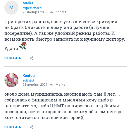
Marka
M
experienced
23 ноября 2009
Konfeti
При прочих равных, советую в качестве критерия
выбрать близость к дому или работе (а лучше
посередине). А так же удобный режим работы. И
возможность быстро записаться к нужному доктору.
Удачи
ОТВЕТИТЬ
Konfeti
activist
23 ноября 2009
Marka
около дома муниципалка, наблюдаюсь там 8 лет....
собралась с финансаим и мыслями хочу либо в
центре что-то, либо ЦНМТ на пирогова . в щ Эгими
посещала, ничего хорошего не скажу об этом центре.,
хотя считается частной конторой((
ОТВЕТИТЬ