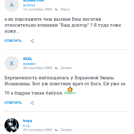
azbuka1nsk
A
activist
14 сентября 2009
Stacy
а не подскажите чем вызван Ваш негатив
относительно клиники "Ваш доктор" ? Я туда тоже
хожу...
ОТВЕТИТЬ
XXXL
X
member
20 сентября 2009
Zainka
Беременность наблюдалась у Хорьковой Эммы
Исааковны. Вот уж поистине врач от Бога. Ей уже за
70 а бодрая такая бабуля.
ОТВЕТИТЬ
troya
v.i.p.
25 сентября 2009
Zainka