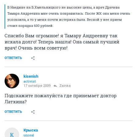
В Наедине на Б.Хмельницкого не высокие цены, а врач Драчева
Тамара Андреевна мне очень понравилась. После ЖК она меня очень
успокоила, а то у меня почти истерика была. Весной у нее прием
стоил порядка 600 рублей.
Спасибо Вам огромное! я Тамару Андреевну так
искала долго! Теперь нашла! Она самый лучший
врач! Очень всем советую!
ОТВЕТИТЬ
kisenish
activist
17 октября 2009
Zainka
Подскажите пожалуйста где принемает доктор
Латкина?
ОТВЕТИТЬ
Крыска
К
unreal