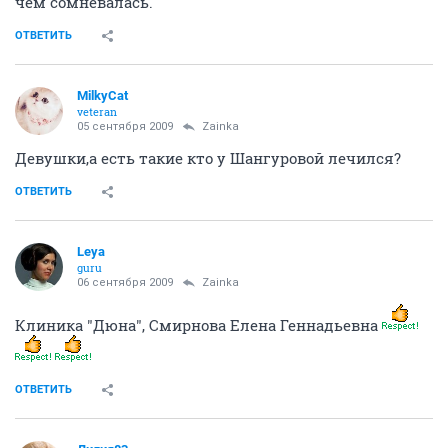
чём сомневалась.
ОТВЕТИТЬ
MilkyCat
veteran
05 сентября 2009
Zainka
Девушки,а есть такие кто у Шангуровой лечился?
ОТВЕТИТЬ
Leya
guru
06 сентября 2009
Zainka
Клиника "Дюна", Смирнова Елена Геннадьевна
ОТВЕТИТЬ