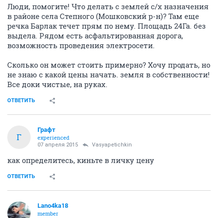
Люди, помогите! Что делать с землей с/х назначения
в районе села Степного (Мошковский р-н)? Там еще
речка Барлак течет прям по нему. Площадь 24Га. без
выдела. Рядом есть асфальтированная дорога,
возможность проведения электросети.
Сколько он может стоить примерно? Хочу продать, но
не знаю с какой цены начать. земля в собственности!
Все доки чистые, на руках.
ОТВЕТИТЬ
Графт
Г
experienced
07 апреля 2015
Vasyapetichkin
как определитесь, киньте в личку цену
ОТВЕТИТЬ
Lano4ka18
member