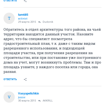
ОТВЕТИТЬ
tam685
T
activist
29 марта 2015
Dudonik
Обратитесь в отдел архитектуры того района, на чьей
территории находится данный участок. Назовите
адрес, что бы специалист посмотрела
градостроительный план, т.к. даже с таким видом
разрешенного использования, и подходящей
площади участка, при получения разрешения на
строительство, или при постановке уже построенного
дома на учет, могут возникнуть проблемы. Там и про
площадь узнаете, у каждого поселка или города, она
разная.
ОТВЕТИТЬ
Vasyapetichkin
V
junior
30 марта 2015
AKKRILL