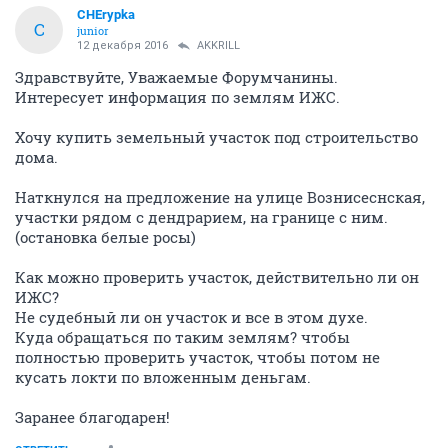
CHErypka
C
junior
12 декабря 2016
AKKRILL
Здравствуйте, Уважаемые Форумчанины.
Интересует информация по землям ИЖС.
Хочу купить земельный участок под строительство
дома.
Наткнулся на предложение на улице Вознисеснская,
участки рядом с дендрарием, на границе с ним.
(остановка белые росы)
Как можно проверить участок, действительно ли он
ИЖС?
Не судебный ли он участок и все в этом духе.
Куда обращаться по таким землям? чтобы
полностью проверить участок, чтобы потом не
кусать локти по вложенным деньгам.
Заранее благодарен!