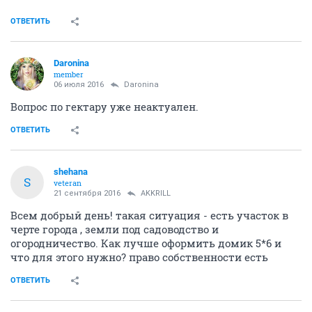
ОТВЕТИТЬ
Daronina
member
06 июля 2016
Daronina
Вопрос по гектару уже неактуален.
ОТВЕТИТЬ
shehana
S
veteran
21 сентября 2016
AKKRILL
Всем добрый день! такая ситуация - есть участок в
черте города , земли под садоводство и
огородничество. Как лучше оформить домик 5*6 и
что для этого нужно? право собственности есть
ОТВЕТИТЬ