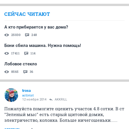
СЕЙЧАС ЧИТАЮТ
А кто прибирается у вас дома?
25030
248
Бони сбила машина. Нужна помощь!
17411
114
Лобовое стекло
8565
36
trosa
activist
12 ноября 2014
AKKRILL
Пожалуйста помогите оценить участок 4.8 сотки. В ст
"Зеленый мыс" есть старый щитовой домик,
электричество, колонка. Больше ничегошеньки......