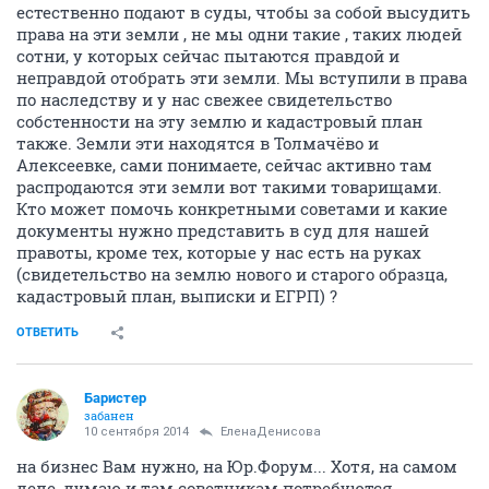
естественно подают в суды, чтобы за собой высудить
права на эти земли , не мы одни такие , таких людей
сотни, у которых сейчас пытаются правдой и
неправдой отобрать эти земли. Мы вступили в права
по наследству и у нас свежее свидетельство
собстенности на эту землю и кадастровый план
также. Земли эти находятся в Толмачёво и
Алексеевке, сами понимаете, сейчас активно там
распродаются эти земли вот такими товарищами.
Кто может помочь конкретными советами и какие
документы нужно представить в суд для нашей
правоты, кроме тех, которые у нас есть на руках
(свидетельство на землю нового и старого образца,
кадастровый план, выписки и ЕГРП) ?
ОТВЕТИТЬ
Баристер
забанен
10 сентября 2014
ЕленаДенисова
на бизнес Вам нужно, на Юр.Форум... Хотя, на самом
деле, думаю и там советчикам потребуются