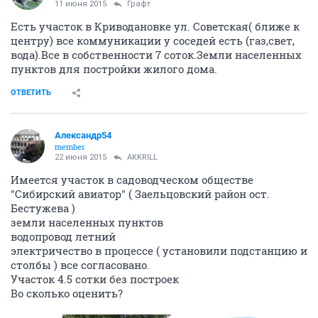
11 июня 2015
Графт
Есть участок в Криводановке ул. Советская( ближе к
центру) все коммуникации у соседей есть (газ,свет,
вода).Все в собственности 7 соток.Земли населенных
пунктов для постройки жилого дома.
ОТВЕТИТЬ
Александр54
member
22 июня 2015
AKKRILL
Имеется участок в садоводческом обществе
"Сибирский авиатор" ( Заельцовский район ост.
Бестужева )
земли населенных пунктов
водопровод летний
электричество в процессе ( установили подстанцию и
столбы ) все согласовано.
Участок 4.5 сотки без построек
Во сколько оценить?