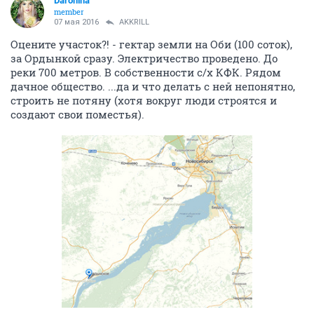
Daronina
member
07 мая 2016
AKKRILL
Оцените участок?! - гектар земли на Оби (100 соток),
за Ордынкой сразу. Электричество проведено. До
реки 700 метров. В собственности с/х КФК. Рядом
дачное общество. ...да и что делать с ней непонятно,
строить не потяну (хотя вокруг люди строятся и
создают свои поместья).