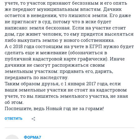
учете, то участок признают бесхозным и его опять
же передают муниципальным властям. Дачник
остается в неведении, что лишился земли. Его даже
не пригласят в суд, потому что в иске будет
написано: земля бесхозная. Если на участке стоит
дом, где живет человек, то ему придется выселяться
либо выкупать землю у нового собственника.
А с 2018 года состоящим на учете в ЕГРП нужно будет
сделать еще и межевание (обозначиться в
публичной кадастровой карте графически). Иначе
дачники не смогут распоряжаться своим
земельным участком: продавать его, дарить,
передавать по наследству.
Таким образом друзья, с 1 января 2017 года, если
ваши земельные участки не стоят на кадастровом
учете, то вы лишитесь земельного участка, не зная
об этом.
Поспешите, ведь Новый год не за горами!
ОТВЕТИТЬ
ФОРМА7