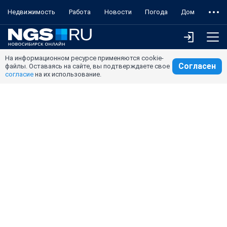
Недвижимость
Работа
Новости
Погода
Дом
На информационном ресурсе применяются cookie-
Согласен
файлы. Оставаясь на сайте, вы подтверждаете свое
согласие
на их использование.