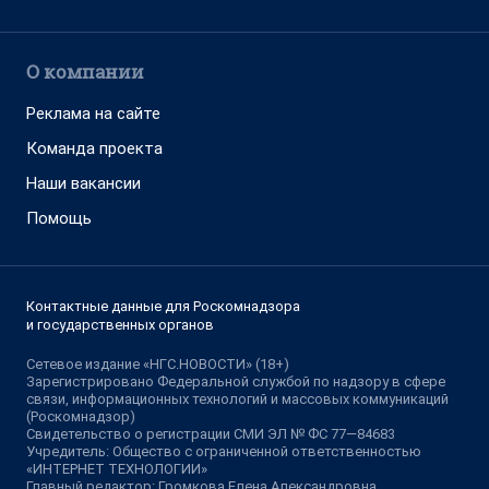
О компании
Реклама на сайте
Команда проекта
Наши вакансии
Помощь
Контактные данные для Роскомнадзора
и государственных органов
Сетевое издание «НГС.НОВОСТИ» (18+)
Зарегистрировано Федеральной службой по надзору в сфере
связи, информационных технологий и массовых коммуникаций
(Роскомнадзор)
Свидетельство о регистрации СМИ ЭЛ № ФС 77—84683
Учредитель: Общество с ограниченной ответственностью
«ИНТЕРНЕТ ТЕХНОЛОГИИ»
Главный редактор: Громкова Елена Александровна