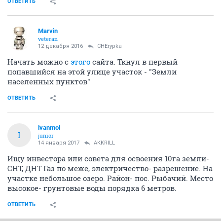
ОТВЕТИТЬ
Mаrvin
veteran
12 декабря 2016
CHErypka
Начать можно с
этого
сайта. Ткнул в первый
попавшийся на этой улице участок - "Земли
населенных пунктов"
ОТВЕТИТЬ
ivanmol
I
junior
14 января 2017
AKKRILL
Ищу инвестора или совета для освоения 10га земли-
СНТ, ДНТ Газ по меже, электричество- разрешение. На
участке небольшое озеро. Район- пос. Рыбачий. Место
высокое- грунтовые воды порядка 6 метров.
ОТВЕТИТЬ