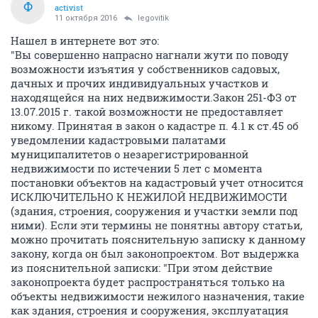
Ф
activist
11 октября 2016
legovitik
Нашел в интернете вот это:
"Вы совершенно напрасно нагнали жути по поводу
возможности изъятия у собственников садовых,
дачных и прочих индивидуальных участков и
находящейся на них недвижимости.Закон 251-ФЗ от
13.07.2015 г. такой возможности не предоставляет
никому. Принятая в закон о кадастре п. 4.1 к ст.45 об
уведомлении кадастровыми палатами
муниципалитетов о незарегистрированной
недвижимости по истечении 5 лет с момента
постановки объектов на кадастровый учет относится
ИСКЛЮЧИТЕЛЬНО К НЕЖИЛОЙ НЕДВИЖИМОСТИ
(здания, строения, сооружения и участки земли под
ними). Если эти термины не понятны автору статьи,
можно прочитать пояснительную записку к данному
закону, когда он был законопроектом. Вот выдержка
из пояснительной записки: "При этом действие
законопроекта будет распространяться только на
объекты недвижимости нежилого назначения, такие
как здания, строения и сооружения, эксплуатация