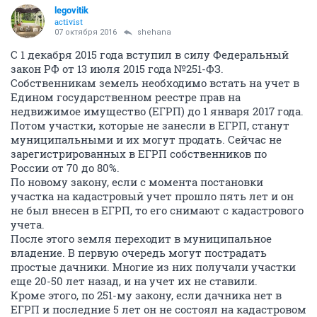
legovitik
activist
07 октября 2016
shehana
С 1 декабря 2015 года вступил в силу Федеральный
закон РФ от 13 июля 2015 года №251-ФЗ.
Собственникам земель необходимо встать на учет в
Едином государственном реестре прав на
недвижимое имущество (ЕГРП) до 1 января 2017 года.
Потом участки, которые не занесли в ЕГРП, станут
муниципальными и их могут продать. Сейчас не
зарегистрированных в ЕГРП собственников по
России от 70 до 80%.
По новому закону, если с момента постановки
участка на кадастровый учет прошло пять лет и он
не был внесен в ЕГРП, то его снимают с кадастрового
учета.
После этого земля переходит в муниципальное
владение. В первую очередь могут пострадать
простые дачники. Многие из них получали участки
еще 20-50 лет назад, и на учет их не ставили.
Кроме этого, по 251-му закону, если дачника нет в
ЕГРП и последние 5 лет он не состоял на кадастровом