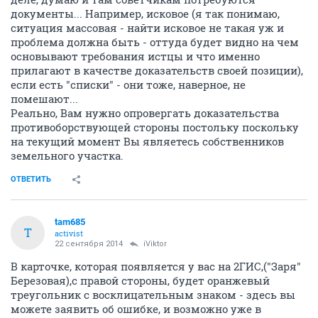
документы... Например, исковое (я так понимаю,
ситуация массовая - найти исковое не такая уж и
проблема должна быть - оттуда будет видно на чем
основывают требования истцы и что именно
прилагают в качестве доказательств своей позиции),
если есть "списки" - они тоже, наверное, не
помешают...
Реально, Вам нужно опровергать доказательства
противоборствующей стороны постольку поскольку
на текущий момент Вы являетесь собственников
земельного участка.
ОТВЕТИТЬ
tam685
T
activist
22 сентября 2014
iViktor
В карточке, которая появляется у вас на 2ГИС,("Заря"
Березовая),с правой стороны, будет оранжевый
треугольник с восклицательным знаком - здесь вы
можете заявить об ошибке, и возможно уже в