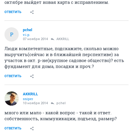
октябре выйдет новая карта с исправлением.
ОТВЕТИТЬ
pchel
P
v.i.p.
07 ноября 2014
AKKRILL
Люди компетентные, подскажите, сколько можно
выручить(сейчас и в ближайшей перспективе) за
участок в окт. р-не(крупное садовое общество)? есть
фундамент для дома, посадки и проч.?
ОТВЕТИТЬ
AKKRILL
sniper
10 ноября 2014
pchel
много или мало - какой вопрос - такой и ответ.
собственность, коммуникации, подъезд, размер?
ОТВЕТИТЬ