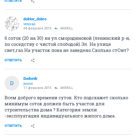
ОТВЕТИТЬ
doktor_dobro
veteran
04 февраля 2015
AKKRILL
6 cоток (20 на 30) на ул.смородиновой (ленинский р-н,
по соседству с чистой слободой).Эл. На улице
свет,газ.На участок пока не заведено.Сколько стОит?
ОТВЕТИТЬ
Dudonik
D
junior
17 февраля 2015
AKKRILL
Всем доброго времени суток. Кто подскажет сколько
минимум соток должен быть участок для
строительства дома ? Категория земли
-эксплуатация индивидуального жилого дома.
ОТВЕТИТЬ