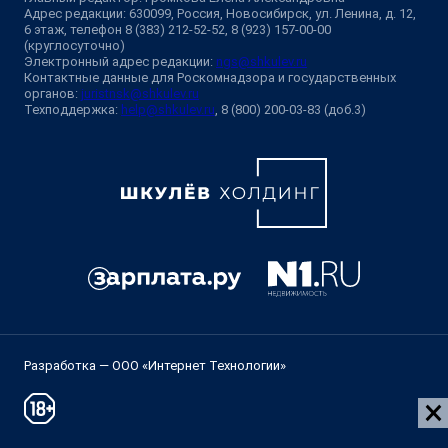
Адрес редакции: 630099, Россия, Новосибирск, ул. Ленина, д. 12,
6 этаж, телефон 8 (383) 212-52-52, 8 (923) 157-00-00
(круглосуточно)
Электронный адрес редакции:
ngs@shkulev.ru
Контактные данные для Роскомнадзора и государственных
органов:
juristnsk@shkulev.ru
Техподдержка:
help@shkulev.ru
, 8 (800) 200-03-83 (доб.3)
Разработка — ООО «Интернет Технологии»