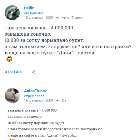
Delfin
old hamster
15 февраля 2009
AntonTiunov
там цена указана - 4 000 000.
завышена конечно.
10 000 за сотку нормально будет.
а там только земля продается? или есть постройки?
и еще на сайте пункт "Дачи" - пустой...
ОТВЕТИТЬ
AntonTiunov
experienced
16 февраля 2009
Delfin
там цена указана - 4 000 000.
завышена конечно.
10 000 за сотку нормально будет.
а там только земля продается? или есть постройки?
и еще на сайте пункт "Дачи" - пустой...