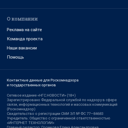
О компании
Реклама на сайте
Команда проекта
Наши вакансии
Помощь
Контактные данные для Роскомнадзора
и государственных органов
Сетевое издание «НГС.НОВОСТИ» (18+)
Зарегистрировано Федеральной службой по надзору в сфере
связи, информационных технологий и массовых коммуникаций
(Роскомнадзор)
Свидетельство о регистрации СМИ ЭЛ № ФС 77—84683
Учредитель: Общество с ограниченной ответственностью
«ИНТЕРНЕТ ТЕХНОЛОГИИ»
Главный редактор: Громкова Елена Александровна