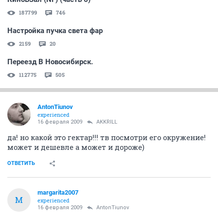
187799
746
Настройка пучка света фар
2159
20
Переезд В Новосибирск.
112775
505
AntonTiunov
experienced
16 февраля 2009
AKKRILL
да! но какой это гектар!!! тв посмотри его окружение!
может и дешевле а может и дороже)
ОТВЕТИТЬ
margarita2007
M
experienced
16 февраля 2009
AntonTiunov