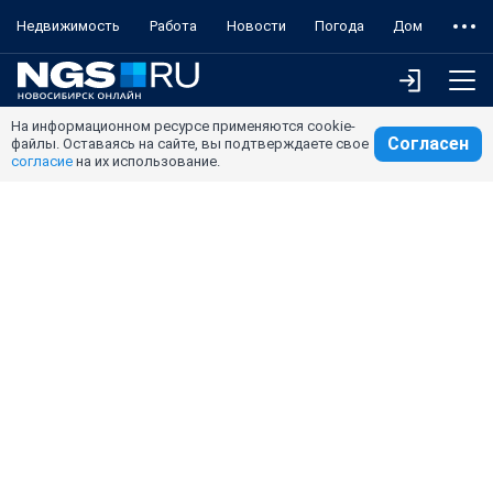
Недвижимость
Работа
Новости
Погода
Дом
На информационном ресурсе применяются cookie-
Согласен
файлы. Оставаясь на сайте, вы подтверждаете свое
согласие
на их использование.