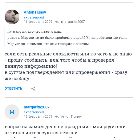
AntonTiunov
experienced
16 февраля 2009
margarita2007
ну мало ли кто что пьет и жив.
разве в Марусино не было проблем с водой? У нас работали жители
Марусино, я помню, что они говорили об этом.
если есть реальные сложности или то чего я не знаю
- прошу сообщить, для того чтобы я проверил
данную информацию!
в сулчае подтверждения или опровержения - сразу
же сообщу
ОТВЕТИТЬ
margarita2007
M
experienced
16 февраля 2009
AntonTiunov
вопрос на самом деле не праздный - мои родители
активно интересуются землей.