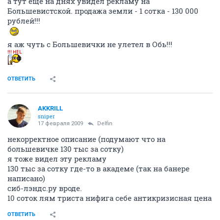
а тут еще на днях увидел рекламу на
Большевистской. продажа земли - 1 сотка - 130 000
рублей!!!
я аж чуть с Большевички не улетел в Обь!!!
ОТВЕТИТЬ
AKKRILL
sniper
17 февраля 2009
Delfin
некорректное описание (подумают что на
большевичке 130 тыс за сотку)
я тоже видел эту рекламу
130 тыс за сотку где-то в академе (так на банере
написано)
сиб-лэндс.ру вроде.
10 соток лям триста нифига себе антикризисная цена
ОТВЕТИТЬ