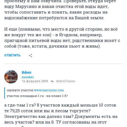
проблему я Вам озвучила. Проверьте, откуда берет
воду Марусино и какая очистка этой воды идет,
чтобы сопоставить и понять, какие расходы на
водоснабжение потребуются на Вашей земле.
И еще (понимаю, что место в другой стороне, но всё
же вокруг тех же зон) - в Ягодном, например,
пригодной питьевой воды нет, родственники возят с
собой (тоже, кстати, дачники пьют и живы).
ОТВЕТИТЬ
Bdom
member
16 февраля 2009
AntonTiunov
оцените участок:
www.marusino.com
участок площадью 1 га - на плане 1-8 !
а где-там 1 га? 8 участков каждый меньше 10 соток
те 79,25 соток или вы и лесом торгуете?
Электричество как далеко там? Документы есть на
весь участок? или на 8. ТУ согласованы на этот