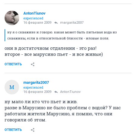
AntonTiunov
experienced
16 февраля 2009
margarita2007
ну я о скважине и говорю. какая может быть питьевая вода из
скважины, если в относительной близости - иловые поля.
они в достаточном отдалении - это раз!
второе - все марусино пьет - и все живые)
ОТВЕТИТЬ
margarita2007
M
experienced
16 февраля 2009
AntonTiunov
ну мало ли кто что пьет и жив.
разве в Марусино не было проблем с водой? У нас
работали жители Марусино, я помню, что они
говорили об этом.
ОТВЕТИТЬ