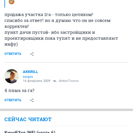
продажа участка 1га - только целиком!
спасибо за ответ! но я думаю что он не совсем
корректен!
пункт дачи пустой- ибо застройщики и
проектировщики пока тупят и не предоставляют
инфу)
ОТВЕТИТЬ
AKKRILL
sniper
16 февраля 2009
AntonTiunov
4 ляма за га?
ОТВЕТИТЬ
СЕЙЧАС ЧИТАЮТ
КиноБЗал (NF) (часть 6)