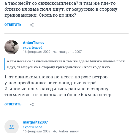
а там несёт со свинокомплекса? и там же где-то
близко иловые поля идут, от марусино в сторону
криводановки. Сколько до них?
ОТВЕТИТЬ
AntonTiunov
experienced
16 февраля 2009
margarita2007
а там несёт со свинокомплекса? и там же где-то близко иловые поля
идут, от марусино в сторону криводановки. Сколько до них?
1. от свинокомплекса не несет по розе ветров!
у нас преобладают юго-западные ветра!
2. иловые поля находились раньше в сторону
толмачево - от поселка это более 5 км на север
ОТВЕТИТЬ
margarita2007
M
experienced
16 февраля 2009
AntonTiunov