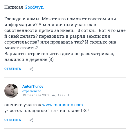
Написал
Goodwyn
Господа и дамы! Может кто поможет советом или
информацией? У меня дачный участок в
собственности прямо за икеей... 3 сотки... Вот что мне
й сней делать? переводить в разряд земли для
строительства? или продавать так? И сколько она
может стоить?
Варианты строительства дома не рассматриваю,
нажился в деревне :)))
ОТВЕТИТЬ
AntonTiunov
experienced
13 февраля 2009
AKKRILL
оцените участок:
www.marusino.com
участок площадью 1 га - на плане 1-8 !
ОТВЕТИТЬ