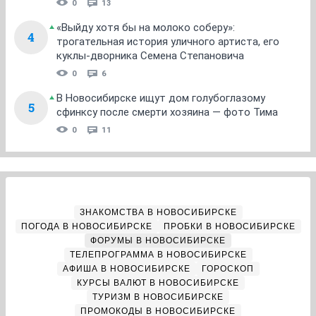
0
13
«Выйду хотя бы на молоко соберу»:
4
трогательная история уличного артиста, его
куклы-дворника Семена Степановича
0
6
В Новосибирске ищут дом голубоглазому
5
сфинксу после смерти хозяина — фото Тима
0
11
ЗНАКОМСТВА В НОВОСИБИРСКЕ
ПОГОДА В НОВОСИБИРСКЕ
ПРОБКИ В НОВОСИБИРСКЕ
ФОРУМЫ В НОВОСИБИРСКЕ
ТЕЛЕПРОГРАММА В НОВОСИБИРСКЕ
АФИША В НОВОСИБИРСКЕ
ГОРОСКОП
КУРСЫ ВАЛЮТ В НОВОСИБИРСКЕ
ТУРИЗМ В НОВОСИБИРСКЕ
ПРОМОКОДЫ В НОВОСИБИРСКЕ