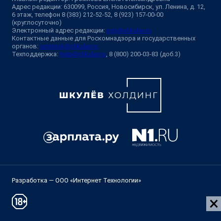
Адрес редакции: 630099, Россия, Новосибирск, ул. Ленина, д. 12,
6 этаж, телефон 8 (383) 212-52-52, 8 (923) 157-00-00
(круглосуточно)
Электронный адрес редакции:
ngs@shkulev.ru
Контактные данные для Роскомнадзора и государственных
органов:
juristnsk@shkulev.ru
Техподдержка:
help@shkulev.ru
, 8 (800) 200-03-83 (доб.3)
Разработка — ООО «Интернет Технологии»