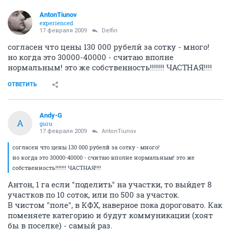
AntonTiunov
experienced
17 февраля 2009
Delfin
согласен что цены 130 000 рубелй за сотку - много!
но когда это 30000-40000 - считаю вполне
нормальным! это же собственность!!!!!!! ЧАСТНАЯ!!!!
ОТВЕТИТЬ
Andy-G
A
guru
17 февраля 2009
AntonTiunov
согласен что цены 130 000 рубелй за сотку - много!
но когда это 30000-40000 - считаю вполне нормальным! это же
собственность!!!!!!! ЧАСТНАЯ!!!!
Антон, 1 га если "поделить" на участки, то выйдет 8
участков по 10 соток, или по 500 за участок.
В чистом "поле", в КФХ, наверное пока дороговато. Как
поменяете категорию и будут коммуникации (хоят
бы в поселке) - самый раз.