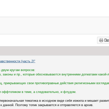
Пе
авственности (часть 2)"
 двум кругам вопросов:
, законы и пр., которые обосновываются внутренними догматами какой-
иц, прикрывающих свои противоправные действия религиозными взгляда
м оффтопиком в теме, а следовательно, и флудом.
первоначальная тематика в исходном виде себя изжила и мешает разви
 данной. Поэтому топик закрывается и отправляется в архив.