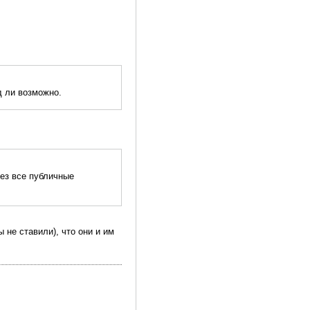
д ли возможно.
рез все публичные
 не ставили), что они и им