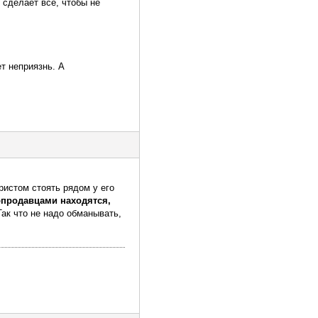
 сделает всё, чтобы не
т неприязнь. А
ристом стоять рядом у его
опродавцами находятся,
Так что не надо обманывать,