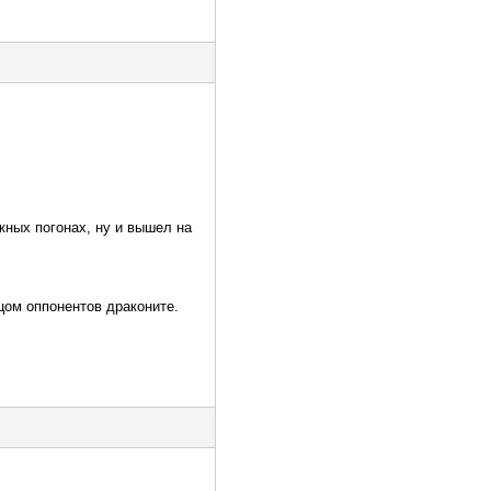
кных погонах, ну и вышел на
цом оппонентов драконите.