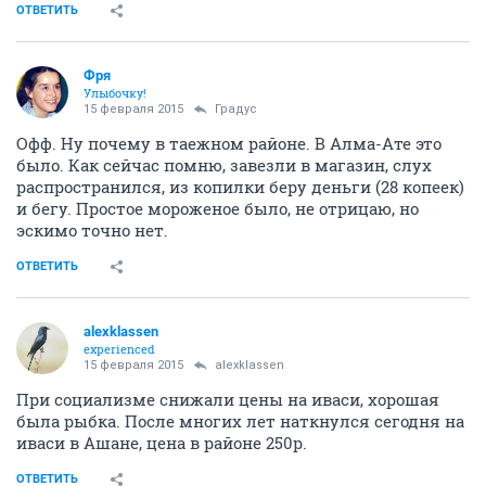
ОТВЕТИТЬ
Фря
Улыбочку!
15 февраля 2015
Градус
Офф. Ну почему в таежном районе. В Алма-Ате это
было. Как сейчас помню, завезли в магазин, слух
распространился, из копилки беру деньги (28 копеек)
и бегу. Простое мороженое было, не отрицаю, но
эскимо точно нет.
ОТВЕТИТЬ
alexklassen
experienced
15 февраля 2015
alexklassen
При социализме снижали цены на иваси, хорошая
была рыбка. После многих лет наткнулся сегодня на
иваси в Ашане, цена в районе 250р.
ОТВЕТИТЬ