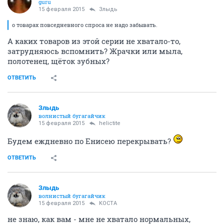
guru
15 февраля 2015
Злыдь
о товарах повседневного спроса не надо забывать.
А каких товаров из этой серии не хватало-то,
затрудняюсь вспомнить? Жрачки или мыла,
полотенец, щёток зубных?
ОТВЕТИТЬ
Злыдь
волнистый бугагайчик
15 февраля 2015
helictite
Будем еждневно по Енисею перекрывать?
ОТВЕТИТЬ
Злыдь
волнистый бугагайчик
15 февраля 2015
KOCTA
не знаю, как вам - мне не хватало нормальных,