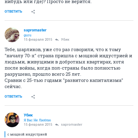
нибудь или где)? Просто не верится.
ОТВЕТИТЬ
sapromaster
guru
15 февраля 2015
Убик
Тебе, шарликов, уже сто раз говорили, что к тому
"началу 70-х" страна пришла с мощной индустрией и
людьми, живущими в добротных квартирах, хотя
после войны, когда пол-страны было полностью
разрушено, прошло всего 25 лет.
Сравни с 25-тью годами "развитого капитализма"
сейчас.
ОТВЕТИТЬ
Убик
Я Вас Не Люблю
15 февраля 2015
sapromaster
с мощной индустрией