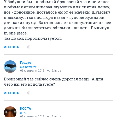
У бабушки был любимый бронзовый таз и не менее
любимая алюминиевая шумовка для снятия пенок,
все - довоенное, досталось ей от ее мачехи. Шумовку
я выкинул года полтора назад - тупо не нужна ни
для каких нужд. За столько лет эксплуатации от нее
должны были остаться обломки - ан нет... Выкинул
in one piece.
Таз до сих пор используется.
ОТВЕТИТЬ
Градус
old hamster
06 февраля 2015
Злыдь
Бронзовый таз сейчас очень дорогая вещь. А для
чего вы его используете?
ОТВЕТИТЬ
KOCTA
guru
07 февраля 2015
Злыдь