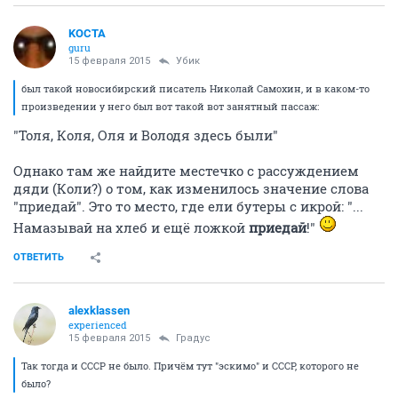
KOCTA
guru
15 февраля 2015
Убик
был такой новосибирский писатель Николай Самохин, и в каком-то
произведении у него был вот такой вот занятный пассаж:
"Толя, Коля, Оля и Володя здесь были"
Однако там же найдите местечко с рассуждением
дяди (Коли?) о том, как изменилось значение слова
"приедай". Это то место, где ели бутеры с икрой: "...
Намазывай на хлеб и ещё ложкой
приедай
!"
ОТВЕТИТЬ
alexklassen
experienced
15 февраля 2015
Градус
Так тогда и СССР не было. Причём тут "эскимо" и СССР, которого не
было?