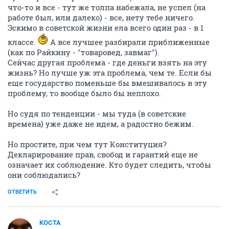
что-то и все - тут же толпа набежала, не успел (на
работе был, или далеко) - все, нету тебе ничего.
Эскимо в советской жизни ела всего один раз - в 1
классе.
А все лучшее разбирали приближенные
(как по Райкину - "товаровед, завмаг").
Сейчас другая проблема - где деньги взять на эту
жизнь? Но лучше уж эта проблема, чем те. Если бы
еще государство поменьше бы вмешивалось в эту
проблему, то вообще было бы неплохо.
Но судя по тенденции - мы туда (в советские
времена) уже даже не идем, а радостно бежим.
Но простите, при чем тут Конституция?
Декларирование прав, свобод и гарантий еще не
означает их соблюдение. Кто будет следить, чтобы
они соблюдались?
ОТВЕТИТЬ
KOCTA