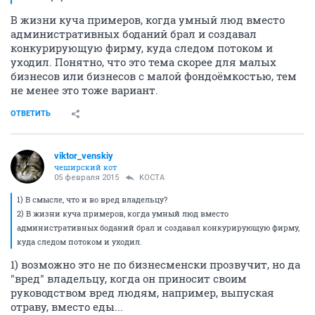
В жизни куча примеров, когда умный люд вместо
административных боданий брал и создавал
конкурирующую фирму, куда следом потоком и
уходил. Понятно, что это тема скорее для малых
бизнесов или бизнесов с малой фондоёмкостью, тем
не менее это тоже вариант.
ОТВЕТИТЬ
viktor_venskiy
чеширский кот
05 февраля 2015
KOCTA
1) В смысле, что и во вред владельцу?
2) В жизни куча примеров, когда умный люд вместо
административных боданий брал и создавал конкурирующую фирму,
куда следом потоком и уходил.
1) возможно это не по бизнесменски прозвучит, но да
"вред" владельцу, когда он приносит своим
руководством вред людям, например, выпуская
отраву, вместо еды...