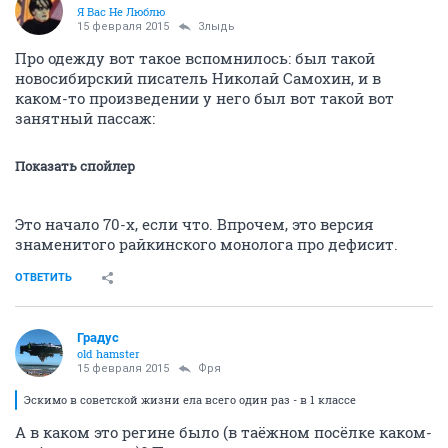
Я Вас Не Люблю
15 февраля 2015
Злыдь
Про одежду вот такое вспомнилось: был такой
новосибирский писатель Николай Самохин, и в
каком-то произведении у него был вот такой вот
занятный пассаж:
Показать спойлер
Это начало 70-х, если что. Впрочем, это версия
знаменитого райкинского монолога про дефисит.
ОТВЕТИТЬ
Градус
old hamster
15 февраля 2015
Фря
Эскимо в советской жизни ела всего один раз - в 1 классе
А в каком это регине было (в таёжном посёлке каком-