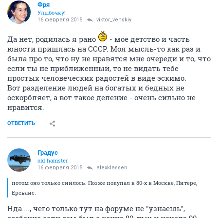
Фря
Улыбочку!
16 февраля 2015
viktor_venskiy
Да нет, родилась я рано
- мое детство и часть
юности пришлась на СССР. Моя мысль-то как раз и
была про то, что ну не нравятся мне очереди и то, что
если ты не приближенный, то не видать тебе
простых человеческих радостей в виде эскимо.
Вот разделение людей на богатых и бедных не
оскорбляет, а вот такое деление - очень сильно не
нравится.
ОТВЕТИТЬ
Градус
old hamster
16 февраля 2015
alexklassen
потом оно только снилось. Позже покупал в 80-х в Москве, Питере,
Ереване.
Нда...., чего только тут на форуме не "узнаешь",