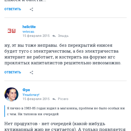
ОТВЕТИТЬ
helictite
veteran
15 февраля 2015
Злыдь
ну, эт вы тоже неправы. без перекрытий енисея
будет туго с электричеством, а без электричества
интернет не работает, и костерить на форуме нгс
проклятых капиталистов решительно невозможно.
ОТВЕТИТЬ
Фря
Улыбочку!
15 февраля 2015
Picaro
Я лично в 1983-85 годах ходил в магазины, проблем не было особых ни
с чем. Ни талонов ни очередей
Нет продуктов - нет очередей (какой-нибудь
кулинарный жир не считается). А только появляется