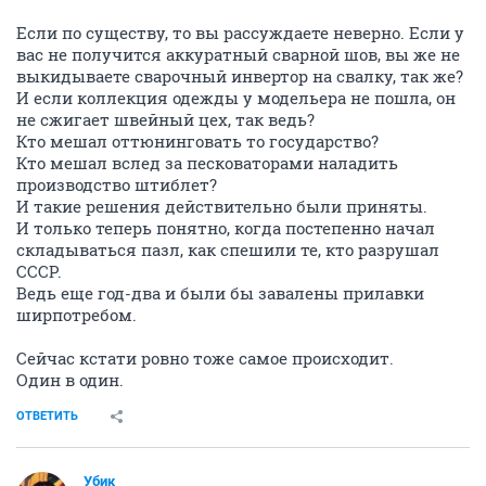
Если по существу, то вы рассуждаете неверно. Если у
вас не получится аккуратный сварной шов, вы же не
выкидываете сварочный инвертор на свалку, так же?
И если коллекция одежды у модельера не пошла, он
не сжигает швейный цех, так ведь?
Кто мешал оттюнинговать то государство?
Кто мешал вслед за песковаторами наладить
производство штиблет?
И такие решения действительно были приняты.
И только теперь понятно, когда постепенно начал
складываться пазл, как спешили те, кто разрушал
СССР.
Ведь еще год-два и были бы завалены прилавки
ширпотребом.
Сейчас кстати ровно тоже самое происходит.
Один в один.
ОТВЕТИТЬ
Убик