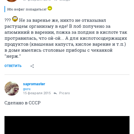
Ибо нефиг попадаться!
???
Не за варенье же, никто не отказывал
растущем организму в еде! В лоб получено за
алюминий в варении, ложка за полдня в кислоте так
протравилась, что ой-ой... А для кислотосодержащих
продуктов (квашеная капуста, кислое варение и т.п.)
в доме имелись столовые приборы с чеканкой
"нерж."
ОТВЕТИТЬ
sapromaster
guru
15 февраля 2015
Picaro
Сделано в СССР