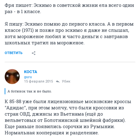
Фря пишет: Эскимо в советской жизни ела всего один
раз - в 1 классе.
Я пишу: Эскимо помню до первого класса. А в первом
классе (1971) и позже про эскимо я даже не слышал,
хотя мороженое любил и часто деньги с завтраков
школьных тратил на мороженое.
ОТВЕТИТЬ
KOCTA
guru
15 февраля 2015
Убик
А ботинок так и не было.
К 85-88 уже были лицензионные московские кроссы
"Адидас", при этом молчу, что были кроссовки из
стран ОВД, джинсы из Вьетнама (ещё до
вельветовых от Болотнинской швейной фабрики).
Еще раньше появились сорочки из Румынии.
Нормальная кооперация и разделение.