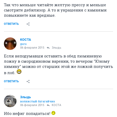
Так что меньше читайте желтую прессу и меньше
смотрите дебилизор. А то и украшения с камнями
повыкинете как вредные.
ОТВЕТИТЬ
KOCTA
guru
06 февраля 2015
Злыдь
Если неподумавши оставить в обед люминевую
ложку в смородиновом варении, то вечером "Юному
химику" можно от старших этой же ложкой получить
в лоб.
ОТВЕТИТЬ
Злыдь
волнистый бугагайчик
06 февраля 2015
KOCTA
Ибо нефиг попадаться!