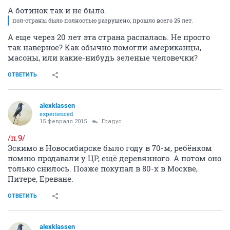
А ботинок так и не было.
пол-страны было полностью разрушено, прошло всего 25 лет.
А еще через 20 лет эта страна распалась. Не просто
так наверное? Как обычно помогли американцы,
масоны, или какие-нибудь зеленые человечки?
ОТВЕТИТЬ
alexklassen
experienced
15 февраля 2015
Градус
/п.9/
Эскимо в Новосибирске было году в 70-м, ребёнком
помню продавали у ЦР, ещё деревянного. А потом оно
только снилось. Позже покупал в 80-х в Москве,
Питере, Ереване.
ОТВЕТИТЬ
alexklassen