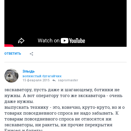
ОТВЕТИТЬ
Злыдь
волнистый бугагайчик
15 февраля 2015
sapromaster
экскаватору, пусть даже и шагающему, ботинки не
нужны. А вот оператору того же экскаватора - очень
даже нужны.
выпускать технику - это, конечно, круто-круто, но и о
товарах повседневного спроса не надо забывать. К
товарам повседневного спроса не относятся ни
экскаваторы, ни ракеты, ни прочие перекрытия
Енисея и балеты...