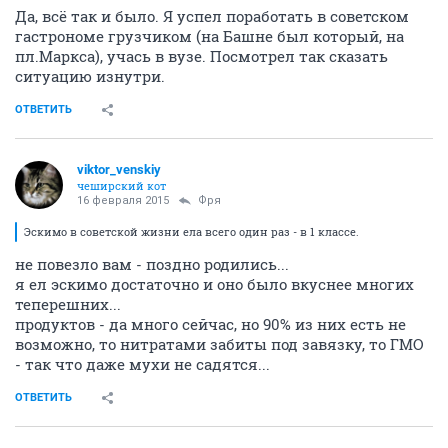
Да, всё так и было. Я успел поработать в советском
гастрономе грузчиком (на Башне был который, на
пл.Маркса), учась в вузе. Посмотрел так сказать
ситуацию изнутри.
ОТВЕТИТЬ
viktor_venskiy
чеширский кот
16 февраля 2015
Фря
Эскимо в советской жизни ела всего один раз - в 1 классе.
не повезло вам - поздно родились...
я ел эскимо достаточно и оно было вкуснее многих
теперешних...
продуктов - да много сейчас, но 90% из них есть не
возможно, то нитратами забиты под завязку, то ГМО
- так что даже мухи не садятся...
ОТВЕТИТЬ