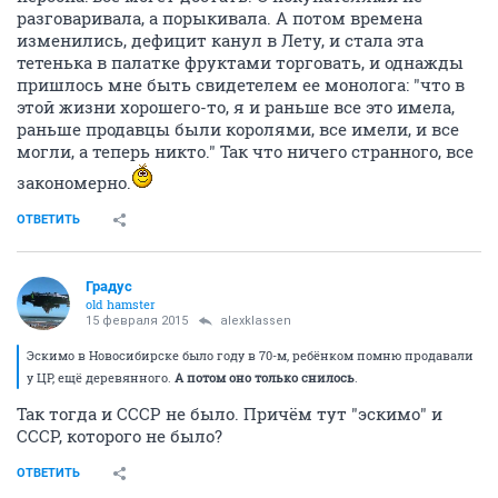
разговаривала, а порыкивала. А потом времена
изменились, дефицит канул в Лету, и стала эта
тетенька в палатке фруктами торговать, и однажды
пришлось мне быть свидетелем ее монолога: "что в
этой жизни хорошего-то, я и раньше все это имела,
раньше продавцы были королями, все имели, и все
могли, а теперь никто." Так что ничего странного, все
закономерно.
ОТВЕТИТЬ
Градус
old hamster
15 февраля 2015
alexklassen
Эскимо в Новосибирске было году в 70-м, ребёнком помню продавали
у ЦР, ещё деревянного.
А потом оно только снилось
.
Так тогда и СССР не было. Причём тут "эскимо" и
СССР, которого не было?
ОТВЕТИТЬ