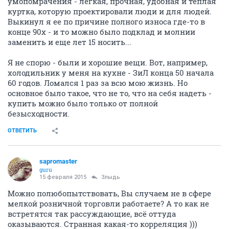
умопомрачения - легкая, прочная, удобная и теплая
куртка, которую проектировали люди и для людей.
Выкинул я ее по причине полного износа где-то в
конце 90х - и то можно было подклад и молнии
заменить и еще лет 15 носить...
Я не спорю - были и хорошие вещи. Вот, например,
холодильник у меня на кухне - ЗиЛ конца 50 начала
60 годов. Ломался 1 раз за всю мою жизнь. Но
основное было такое, что не то, что на себя надеть -
купить можно было только от полной
безысходности.
ОТВЕТИТЬ
sapromaster
guru
15 февраля 2015
Злыдь
Можно полюбопытствовать, Вы случаем не в сфере
мелкой розничной торговли работаете? А то как не
встретятся так рассуждающие, всё оттуда
оказываются. Странная какая-то корреляция )))