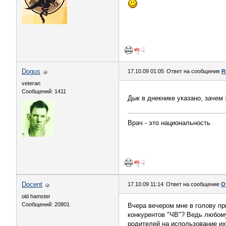
Dogus
17.10.09 01:05
Ответ на сообщение
R
veteran
Сообщений: 1411
Дык в днекнике указано, зачем
Врач - это национальность
Docent
17.10.09 11:14
Ответ на сообщение
О
old hamster
Сообщений: 20801
Вчера вечером мне в голову пр
конкурентов "ЧВ"? Ведь любом
родителей на использование их