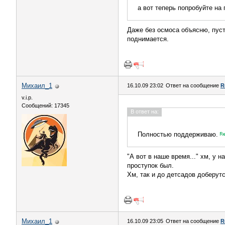
а вот теперь попробуйте на
Даже без осмоса объясню, пуст
поднимается.
Михаил_1
16.10.09 23:02
Ответ на сообщение
R
v.i.p.
Сообщений: 17345
В ответ на:
Полностью поддерживаю.
"А вот в наше время..." хм, у 
проступок был.
Хм, так и до детсадов доберутс
Михаил_1
16.10.09 23:05
Ответ на сообщение
R