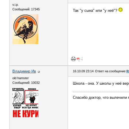
v.i.p.
Сообщений: 17345
Так "у сына" или "у неё"?
Владимир Ив
16.10.09 23:14
Ответ на сообщение
R
old hamster
Сообщений: 10032
Школа - она. У школы у неё вер
Спасибо доктор, что вылечили 