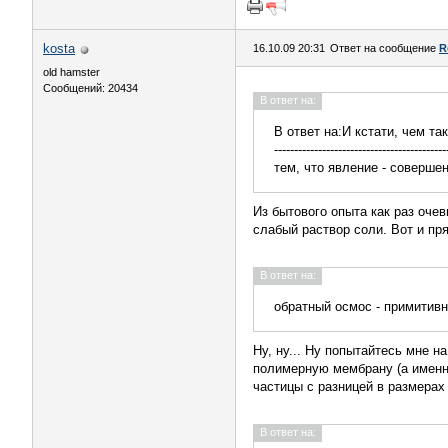
kosta
16.10.09 20:31
Ответ на сообщение
R
old hamster
Сообщений: 20434
В ответ на:
В ответ на:И кстати, чем т
-------------------------------------------
тем, что явление - соверше
Из бытового опыта как раз оче
слабый раствор соли. Вот и пр
В ответ на:
обратный осмос - примитив
Ну, ну... Ну попытайтесь мне 
полимерную мембрану (а именн
частицы с разницей в размерах 
В ответ на: