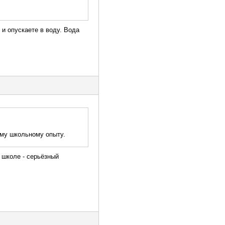
 и опускаете в воду. Вода
ему школьному опыту.
в школе - серьёзный