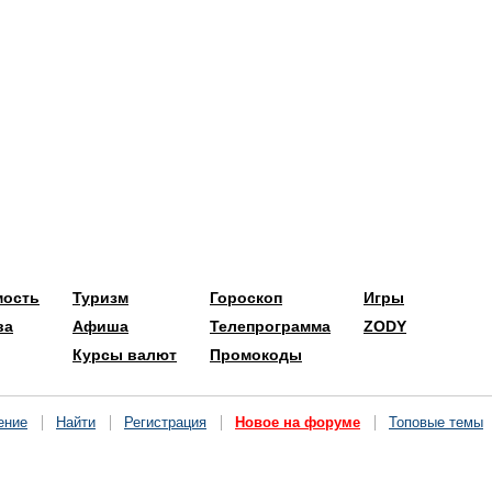
мость
Туризм
Гороскоп
Игры
ва
Афиша
Телепрограмма
ZODY
Курсы валют
Промокоды
ение
Найти
Регистрация
Новое на форуме
Топовые темы