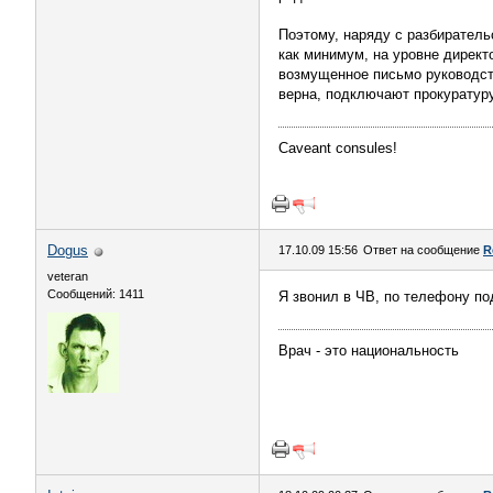
Поэтому, наряду с разбирательс
как минимум, на уровне директ
возмущенное письмо руководств
верна, подключают прокуратуру
Caveant consules!
Dogus
17.10.09 15:56
Ответ на сообщение
R
veteran
Сообщений: 1411
Я звонил в ЧВ, по телефону под
Врач - это национальность