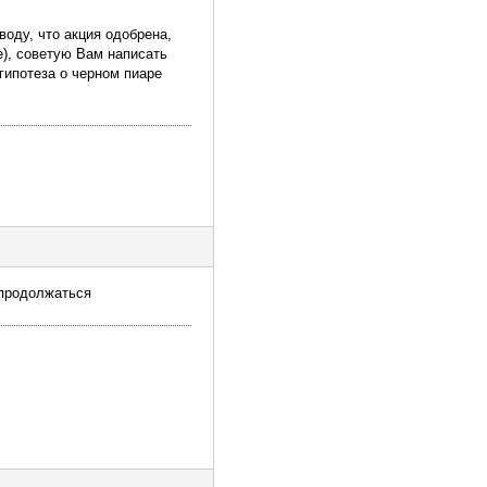
воду, что акция одобрена,
е), советую Вам написать
гипотеза о черном пиаре
 продолжаться