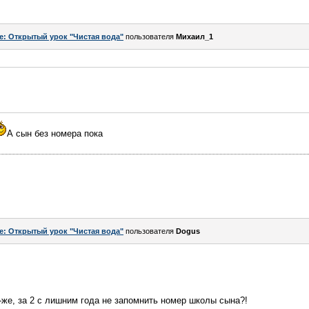
e: Открытый урок "Чистая вода"
пользователя
Михаил_1
А сын без номера пока
e: Открытый урок "Чистая вода"
пользователя
Dogus
ё-же, за 2 с лишним года не запомнить номер школы сына?!