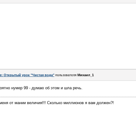
e: Открытый урок "Чистая вода"
пользователя
Михаил_1
оятно нумер 99 - думаю об этом и шла речь.
меня от мании величия!!! Сколько миллионов я вам должен?!