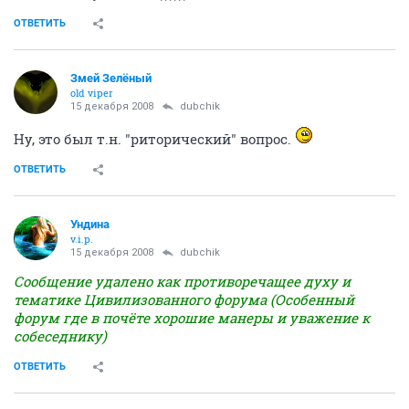
ОТВЕТИТЬ
Змей Зелёный
old viper
15 декабря 2008
dubchik
Ну, это был т.н. "риторический" вопрос.
ОТВЕТИТЬ
Ундина
v.i.p.
15 декабря 2008
dubchik
Сообщение удалено как противоречащее духу и
тематике Цивилизованного форума (Особенный
форум где в почёте хорошие манеры и уважение к
собеседнику)
ОТВЕТИТЬ