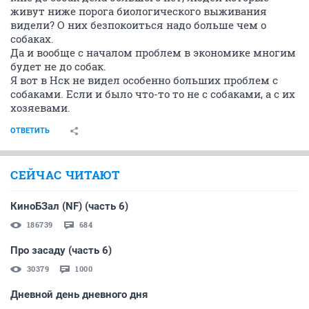
живут ниже порога биологического выживания
видели? О них безпокоиться надо больше чем о
собаках.
Да и вообще с началом проблем в экономике многим
будет не до собак.
Я вот в Нск не видел особенно больших проблем с
собаками. Если и было что-то то не с собаками, а с их
хозяевами.
ОТВЕТИТЬ
СЕЙЧАС ЧИТАЮТ
КиноБЗал (NF) (часть 6)
186739
684
Про засаду (часть 6)
30379
1000
Дневной день дневного дня