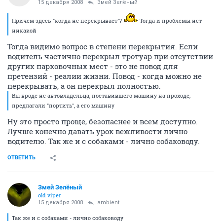
15 декабря 2008
Змей Зелёный
Причем здесь "когда не перекрывает"?
Тогда и проблемы нет
никакой
Тогда видимо вопрос в степени перекрытия. Если
водитель частично перекрыл тротуар при отсутствии
других парковочных мест - это не повод для
претензий - реалии жизни. Повод - когда можно не
перекрывать, а он перекрыл полностью.
Вы вроде не автовладельца, поставившего машину на проходе,
предлагали "портить", а его машину
Ну это просто проще, безопаснее и всем доступно.
Лучше конечно давать урок вежливости лично
водителю. Так же и с собаками - лично собаководу.
ОТВЕТИТЬ
Змей Зелёный
old viper
15 декабря 2008
ambient
Так же и с собаками - лично собаководу