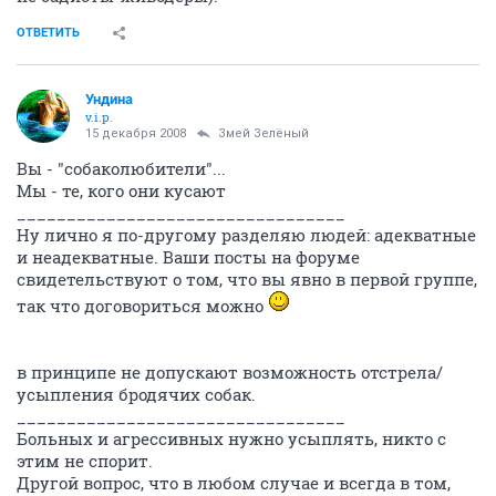
ОТВЕТИТЬ
Ундина
v.i.p.
15 декабря 2008
Змей Зелёный
Вы - "собаколюбители"...
Мы - те, кого они кусают
_________________________________
Ну лично я по-другому разделяю людей: адекватные
и неадекватные. Ваши посты на форуме
свидетельствуют о том, что вы явно в первой группе,
так что договориться можно
в принципе не допускают возможность отстрела/
усыпления бродячих собак.
_________________________________
Больных и агрессивных нужно усыплять, никто с
этим не спорит.
Другой вопрос, что в любом случае и всегда в том,