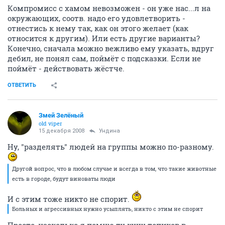
Компромисс с хамом невозможен - он уже нас...л на
окружающих, соотв. надо его удовлетворить -
отнестись к нему так, как он этого желает (как
относится к другим). Или есть другие варианты?
Конечно, сначала можно вежливо ему указать, вдруг
дебил, не понял сам, поймёт с подсказки. Если не
поймёт - действовать жёстче.
ОТВЕТИТЬ
Змей Зелёный
old viper
15 декабря 2008
Ундина
Ну, "разделять" людей на группы можно по-разному.
Другой вопрос, что в любом случае и всегда в том, что такие животные
есть в городе, будут виноваты люди
И с этим тоже никто не спорит.
Больных и агрессивных нужно усыплять, никто с этим не спорит