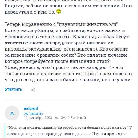
Видимо, собаки не знали о его к ним отношении. Или
перепутали с кем-то.
Теперь к сравнению с "двуногими животными".
Есть у нас и убийцы, и грабители, но есть на них и
уголовная ответственность. Владельцы собак несут
ответственность за вред, который наносят их
питомцы окружающим (если наносят). Кто ответит
за поведение бродячих собак? Кто оплатит лечение,
которое потребуется после нападения стаи?
Убежденность, что "просто так не нападают" - это
только лишь следствие везения. Просто вам повезло,
что до сего дня на вас собаки не напали, не покусали.
ОТВЕТИТЬ
ambient
A
old hamster
10 декабря 2008
Змей Зелёный
"Можно ли ставить машину на тротуар, если больше негде или нет". У
автовладельцев своя правда, у пешеходов своя. И точки зрения ни-