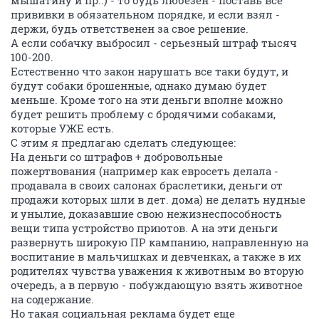
мышатину и пр..) - то будь любезен - поставь все
прививки в обязательном порядке, и если взял -
держи, будь ответственен за свое решение.
А если собачку выбросил - серьезный штраф тысяч
100-200.
Естественно что закон нарушать все таки будут, и
будут собаки брошенные, однако думаю будет
меньше. Кроме того на эти деньги вполне можно
будет решить проблему с бродячими собаками,
которые УЖЕ есть.
С этим я предлагаю сделать следующее:
На деньги со штрафов + добровольные
пожертвования (например как евросеть делала -
продавала в своих салонах браслетики, деньги от
продажи которых шли в дет. дома) не делать нудные
и унылие, доказавшие свою нежизнеспособность
вещи типа устройство приютов. А на эти деньги
развернуть широкую ПР кампанию, направленную на
воспитание в мальчишках и девченках, а также в их
родителях чувства уважения к животным во вторую
очередь, а в первую - побуждающую взять животное
на содержание.
Но такая социальная реклама будет еще