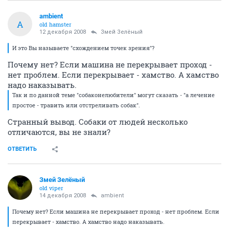
ambient
A
old hamster
12 декабря 2008
Змей Зелёный
И это Вы называете "схождением точек зрения"?
Почему нет? Если машина не перекрывает проход -
нет проблем. Если перекрывает - хамство. А хамство
надо наказывать.
Так и по данной теме "собаконелюбители" могут сказать - "а лечение
простое - травить или отстреливать собак".
Странный вывод. Собаки от людей несколько
отличаются, вы не знали?
ОТВЕТИТЬ
Змей Зелёный
old viper
14 декабря 2008
ambient
Почему нет? Если машина не перекрывает проход - нет проблем. Если
перекрывает - хамство. А хамство надо наказывать.