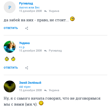
Ругивлад
Р
Ангел или Бес
15 декабря 2008
Ундина
да забей на них - право, не стоит...
ОТВЕТИТЬ
Ундина
v.i.p.
15 декабря 2008
Ругивлад
ОТВЕТИТЬ
Змей Зелёный
old viper
15 декабря 2008
Ундина
Ну, я с самого начала говорил, что не договоримся
мы с вами (мн.ч).