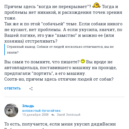
Причем здесь "когда не перекрывает"?
Тогда и
проблемы нет никакой, и расхождения точек зрения
тоже.
Так же и по этой "собачьей" теме. Если собаки никого
не кусают, нет проблемы. А если укусила, значит, по
Вашей логике, это уже "хамство" и можно ее (или
хозяина) отстреливать?
Странный вывод. Собаки от людей несколько отличаются, вы не
знали?
Вы сами то помните, что пишете?
Вы вроде не
автовладельца, поставившего машину на проходе,
предлагали "портить", а его машину.
Соотв-но, причем здесь отличие людей от собак?
ОТВЕТИТЬ
Злыдь
волнистый бугагайчик
15 декабря 2008
Змей Зелёный
То есть, получается, если меня укусил дядиВасин