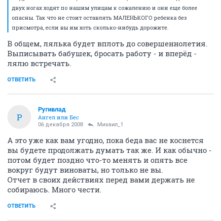
двух ногах ходят по нашим улицам к сожалению и они еще более
опасны. Так что не стоит оставлять МАЛЕНЬКОГО ребенка без
присмотра, если вы им хоть сколько-нибудь дорожите.
В общем, лялька будет вплоть до совершеннолетия.
Выписывать бабушек, бросать работу - и вперёд -
лялю встречать.
ОТВЕТИТЬ
Ругивлад
Р
Ангел или Бес
06 декабря 2008
Михаил_1
А это уже как вам угодно, пока беда вас не коснется
вы будете продолжать думать так же. И как обычно -
потом будет поздно что-то менять и опять все
вокруг будут виноваты, но только не вы.
Отчет в своих действиях перед вами держать не
собираюсь. Много чести.
ОТВЕТИТЬ