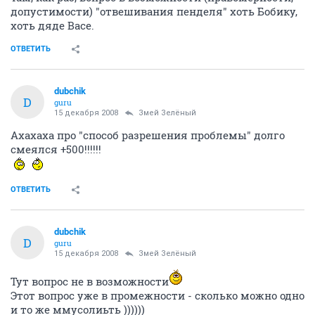
допустимости) "отвешивания пенделя" хоть Бобику,
хоть дяде Васе.
ОТВЕТИТЬ
dubchik
D
guru
15 декабря 2008
Змей Зелёный
Ахахаха про "способ разрешения проблемы" долго
смеялся +500!!!!!!
ОТВЕТИТЬ
dubchik
D
guru
15 декабря 2008
Змей Зелёный
Тут вопрос не в возможности
Этот вопрос уже в промежности - сколько можно одно
и то же ммусолиьть ))))))