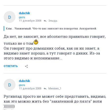
dubchik
D
guru
11 декабря 2008
Злыдь
Кхм... Уважаемый. Что-то вас заносит на поворотах. Аккуратней.
Да нет, не заносит, все абсолютно правильно говорит,
только не о том
Он говорит про домашних собак, как он их знает, а
видимо знает хорошо, а тут говорят о диких. Из-за
этого видимо и непонимание...
ОТВЕТИТЬ
dubchik
D
guru
11 декабря 2008
Михаил_1
Ругивлад просто не может себе представить, видимо,
как это можно жить без "закаленной до лязга" воли
)))))))))