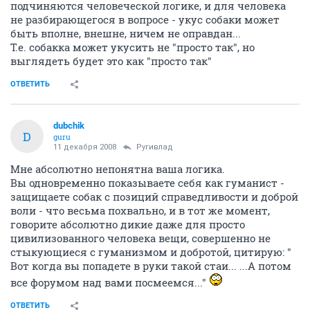
подчиняются человеческой логике, и для человека
не разбирающегося в вопросе - укус собаки может
быть вполне, внешне, ничем не оправдан...
Т.е. собакка может укусить не "просто так", но
выглядеть будет это как "просто так"
ОТВЕТИТЬ
dubchik
D
guru
11 декабря 2008
Ругивлад
Мне абсолютно непонятна ваша логика.
Вы одновременно показываете себя как гуманист -
защищаете собак с позиций справедливости и доброй
воли - что весьма похвально, и в тот же момент,
говорите абсолютно дикие даже для просто
цивилизованного человека вещи, совершенно не
стыкующиеся с гуманизмом и добротой, цитирую: "
Вот когда вы попадете в руки такой стаи... ...А потом
все форумом над вами посмеемся..."
ОТВЕТИТЬ