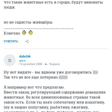
что такие животные есть в городе, будут виноваты
люди.
но не садисты-живодёры
_______________________________
Конечно
ОТВЕТИТЬ
dubchik
D
guru
15 декабря 2008
Ундина
Ну вот видите - вы вдвоем уже договорились ))))
Так что не все еще потеряно )))))))
Я например вот что предлагаю.
Ввести закон, регулирующий содержание домашних
животных. Во всех цивилизованых странах такой
закон есть. Если ты взял собачатину или кошатину,
(ну и заодно попугаину, рыбятину, ежатину,