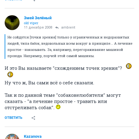
Змей Зелёный
old viper
11 декабря 2008
ambient
Не сойдутся [точки зрения] только у ограниченных и недоразвитых
людей, типа бабок, недовольных всем вокруг в принципе... А лечение
простое - наказывать. За, например, перегораживание машиной
прохода. Например, порчей этой самой машины.
И это Вы называете "схождением точек зрения"?
Ну что ж, Вы сами всё о себе сказали.
Так и по данной теме "собаконелюбители" могут
сказать - "а лечение простое - травить или
отстреливать собак".
ОТВЕТИТЬ
Kazanova