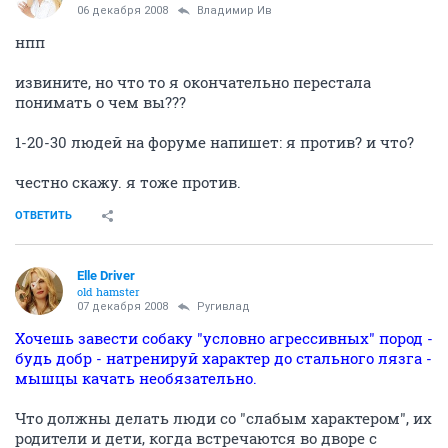
06 декабря 2008
Владимир Ив
нпп
извините, но что то я окончательно перестала
понимать о чем вы???
1-20-30 людей на форуме напишет: я против? и что?
честно скажу. я тоже против.
ОТВЕТИТЬ
Elle Driver
old hamster
07 декабря 2008
Ругивлад
Хочешь завести собаку "условно агрессивных" пород -
будь добр - натренируй характер до стального лязга -
мышцы качать необязательно.
Что должны делать люди со "слабым характером", их
родители и дети, когда встречаются во дворе с