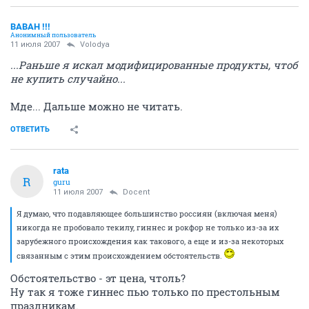
BABAH !!!
Анонимный пользователь
11 июля 2007
Volodya
...Раньше я искал модифицированные продукты, чтоб
не купить случайно...
Мде... Дальше можно не читать.
ОТВЕТИТЬ
rata
R
guru
11 июля 2007
Docent
Я думаю, что подавляющее большинство россиян (включая меня)
никогда не пробовало текилу, гиннес и рокфор не только из-за их
зарубежного происхождения как такового, а еще и из-за некоторых
связанным с этим происхождением обстоятельств.
Обстоятельство - эт цена, чтоль?
Ну так я тоже гиннес пью только по престольным
праздникам.