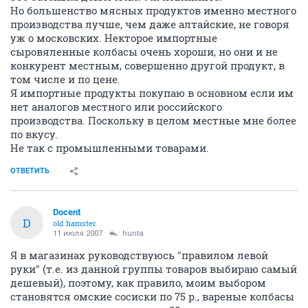
Но большенство мясных продуктов именно местного
производства лучше, чем даже алтайские, не говоря
уж о московских. Некторое импортные
сыровяленные колбасы очень хороши, но они и не
конкурент местным, совершенно другой продукт, в
том числе и по цене.
Я импортные продукты покупаю в основном если им
нет аналогов местного или российского
производства. Поскольку в целом местные мне более
по вкусу.
Не так с промышленными товарами.
ОТВЕТИТЬ
Docent
D
old hamster
11 июля 2007
hunta
Я в магазинах руководствуюсь "правилом левой
руки" (т.е. из данной группы товаров выбираю самый
дешевый), поэтому, как правило, моим выбором
становятся омские сосиски по 75 р., вареные колбасы