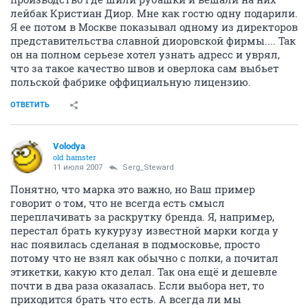
лейбак Кристиан Диор. Мне как гостю одну подарили.
Я ее потом в Москве показывал одному из директоров
представительства славной диоровской фирмы.... Так
он на полном серьезе хотел узнать адресс и уврял,
что за такое качество швов и оверлока сам выбьет
польской фабрике оффициальную лицензию.
ОТВЕТИТЬ
Volodya
old hamster
11 июля 2007
Serg_Steward
Понятно, что марка это важно, но Ваш пример
говорит о том, что не всегда есть смысл
переплачивать за раскрутку бренда. Я, например,
перестал брать кукурузу известной марки когда у
нас появилась сделаная в подмосковье, просто
потому что не взял как обычно с полки, а почитал
этикетки, какую кто делал. Так она ещё и дешевле
почти в два раза оказалась. Если выбора нет, то
приходится брать что есть. А всегда ли мы