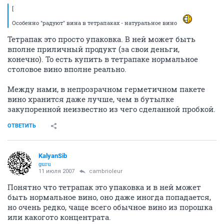
[
Особенно "радуют" вина в тетрапаках - натуральное вино
Тетрапак это просто упаковка. В ней может быть
вполне приличный продукт (за свои деньги,
конечно). То есть купить в тетрапаке нормальное
столовое вино вполне реально.
Между нами, в непрозрачном герметичном пакете
вино хранится даже лучше, чем в бутылке
закупоренной неизвестно из чего сделанной пробкой.
ОТВЕТИТЬ
KalyanSib
guru
11 июля 2007
cambrioleur
Понятно что тетрапак это упаковка и в ней может
быть нормальное вино, оно даже иногда попадается,
но очень редко, чаще всего обычное вино из порошка
или какогото концентрата.