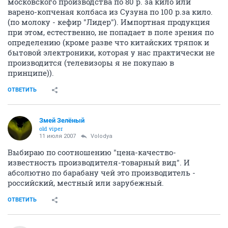
московского производства по 80 р. за кило или
варено-копченая колбаса из Сузуна по 100 р.за кило.
(по молоку - кефир "Лидер"). Импортная продукция
при этом, естественно, не попадает в поле зрения по
определению (кроме разве что китайских тряпок и
бытовой электроники, которая у нас практически не
производится (телевизоры я не покупаю в
принципе)).
ОТВЕТИТЬ
Змей Зелёный
old viper
11 июля 2007
Volodya
Выбираю по соотношению "цена-качество-
известность производителя-товарный вид". И
абсолютно по барабану чей это производитель -
российский, местный или зарубежный.
ОТВЕТИТЬ