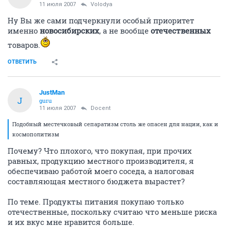
11 июля 2007
Volodya
Ну Вы же сами подчеркнули особый приоритет
именно
новосибирских
, а не вообще
отечественных
товаров.
ОТВЕТИТЬ
JustMan
J
guru
11 июля 2007
Docent
Подобный местечковый сепаратизм столь же опасен для нации, как и
космополитизм
Почему? Что плохого, что покупая, при прочих
равных, продукцию местного производителя, я
обеспечиваю работой моего соседа, а налоговая
составляющая местного бюджета вырастет?
По теме. Продукты питания покупаю только
отечественные, поскольку считаю что меньше риска
и их вкус мне нравится больше.