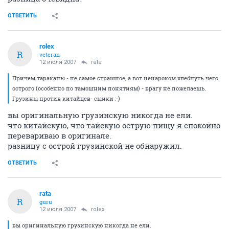
ОТВЕТИТЬ
rolex
R
veteran
12 июля 2007
rata
Причем тараканы - не самое страшное, а вот ненароком хлебнуть чего
острого (особенно по тамошним понятиям) - врагу не пожелаешь.
Грузины против китайцев- сынки :-)
вы оригинальную грузинскую никогда не ели.
что китайскую, что тайскую острую пищу я спокойно
перевариваю в оригинале.
разницу с острой грузинской не обнаружил.
ОТВЕТИТЬ
rata
R
guru
12 июля 2007
rolex
вы оригинальную грузинскую никогда не ели.