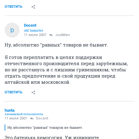
ОТВЕТИТЬ
Docent
D
old hamster
11 июля 2007
JustMan
Ну, абсолютно "равных" товаров не бывает.
Я готов переплатить в целях поддержки
отечественного производителя перед зарубежным,
но не расстанусь и с лишним гривенником, чтобы
отдать предпочтение н-ской продукции перед
алтайской или московской.
ОТВЕТИТЬ
hunta
Анонимный пользователь
11 июля 2007
Docent
Ну, абсолютно "равных" товаров не бывает.
Это батенька демогогия. Уж извининте.