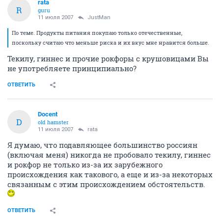
rata
R
guru
11 июля 2007
JustMan
По теме. Продукты питания покупаю только отечественные,
поскольку считаю что меньше риска и их вкус мне нравится больше.
Текилу, гиннес и прочие рокфоры с крушовицами Вы
не употребляете принципиально?
ОТВЕТИТЬ
Docent
D
old hamster
11 июля 2007
rata
Я думаю, что подавляющее большинство россиян
(включая меня) никогда не пробовало текилу, гиннес
и рокфор не только из-за их зарубежного
происхождения как такового, а еще и из-за некоторых
связанным с этим происхождением обстоятельств.
ОТВЕТИТЬ