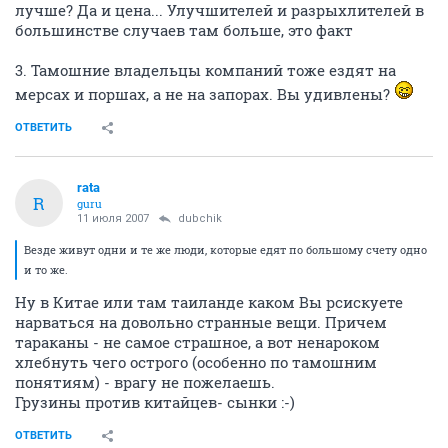
лучше? Да и цена... Улучшителей и разрыхлителей в
большинстве случаев там больше, это факт
3. Тамошние владельцы компаний тоже ездят на
мерсах и поршах, а не на запорах. Вы удивлены?
ОТВЕТИТЬ
rata
R
guru
11 июля 2007
dubchik
Везде живут одни и те же люди, которые едят по большому счету одно
и то же.
Ну в Китае или там таиланде каком Вы рсискуете
нарваться на довольно странные вещи. Причем
тараканы - не самое страшное, а вот ненароком
хлебнуть чего острого (особенно по тамошним
понятиям) - врагу не пожелаешь.
Грузины против китайцев- сынки :-)
ОТВЕТИТЬ