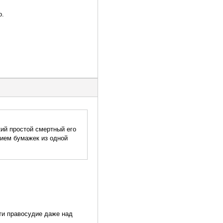
о.
кий простой смертный его
нием бумажек из одной
ти правосудие даже над