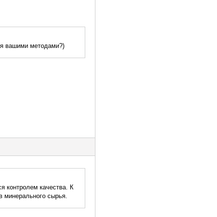
ься вашими методами?)
ся контролем качества. К
в минерального сырья.