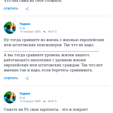
что она сама их себе сломала.
ОТВЕТИТЬ
Ундина
v.i.p.
19 января 2005
Wolf S
Ну тогда сравните из жизнь с жизнью европейских
или штатовских пенсионеров. Так что не надо.
__________________________________________
А вы тогда сравните уровень жизни нашего
работающего населения с уровнем жизни
европейских или штатовских граждан. Так что вот
именно так и надо, если беретесь сравнивать.
ОТВЕТИТЬ
Ундина
v.i.p.
19 января 2005
Wolf S
Снизте на 5% свои зарплаты - это и покроет