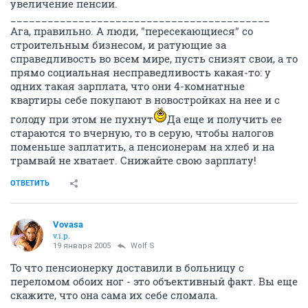
увеличение пенсии.
__________________________________________
Ага, правильно. А люди, "пересекающиеся" со
строительным бизнесом, и ратующие за
справедливость во всем мире, пусть снизят свои, а то
прямо социальная несправедливость какая-то: у
одних такая зарплата, что они 4-комнатные
квартиры себе покупают в новостройках на нее и с
голоду при этом не пухнут
Да еще и получить ее
стараются то вчерную, то в серую, чтобы налогов
поменьше заплатить, а пенсионерам на хлеб и на
трамвай не хватает. Снижайте свою зарплату!
ОТВЕТИТЬ
Vovasa
v.i.p.
19 января 2005
Wolf S
То что пенсионерку доставили в больницу с
переломом обоих ног - это объективный факт. Вы еще
скажите, что она сама их себе сломала.