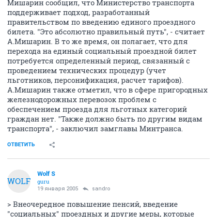
Мишарин сообщил, что Министерство транспорта
поддерживает подход, разработанный
правительством по введению единого проездного
билета. "Это абсолютно правильный путь", - считает
А.Мишарин. В то же время, он полагает, что для
перехода на единый социальный проездной билет
потребуется определенный период, связанный с
проведением технических процедур (учет
льготников, персонификация, расчет тарифов).
А.Мишарин также отметил, что в сфере пригородных
железнодорожных перевозок проблем с
обеспечением проезда для льготных категорий
граждан нет. "Также должно быть по другим видам
транспорта", - заключил замглавы Минтранса.
ОТВЕТИТЬ
Wolf S
WOLF
guru
19 января 2005
sandro
> Внеочередное повышение пенсий, введение
"социальных" проездных и другие меры, которые