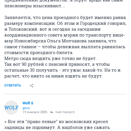
пенсионеры изыскивают...
Заявляется, что цена проездного будет именно равна
размеру компенсации. Об этом и Городецкий говорил,
и Толоконский. вот и сегодня за заседании
координационного совета мэрии по транспорту вице-
мэр Новосибирска Ольга Молчанова заявила, что
самое главное – чтобы денежная выплата равнялась
стоимости проездного билета.
Метро сюда входить уже точно не будет.
Так вот 90 рублей с пенсией приносят, а чтобы
остальные 30 получить - это ужас какой-то. На то и
расчет, что никто за ними ходить не будут.
ОТВЕТИТЬ
Wolf S
WOLF
guru
19 января 2005
Ivan Ivanych
> Все эти "право-левые" из московских кресел
задницы не поднимут. А нацболов уже сажать