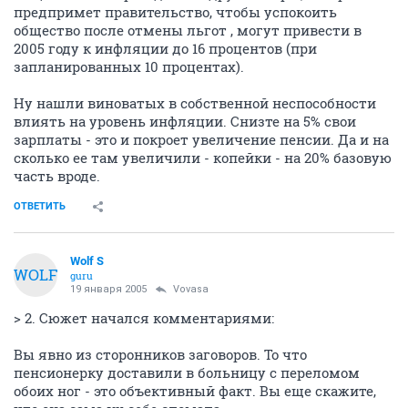
предпримет правительство, чтобы успокоить
общество после отмены льгот , могут привести в
2005 году к инфляции до 16 процентов (при
запланированных 10 процентах).
Ну нашли виноватых в собственной неспособности
влиять на уровень инфляции. Снизте на 5% свои
зарплаты - это и покроет увеличение пенсии. Да и на
сколько ее там увеличили - копейки - на 20% базовую
часть вроде.
ОТВЕТИТЬ
Wolf S
WOLF
guru
19 января 2005
Vovasa
> 2. Сюжет начался комментариями:
Вы явно из сторонников заговоров. То что
пенсионерку доставили в больницу с переломом
обоих ног - это объективный факт. Вы еще скажите,