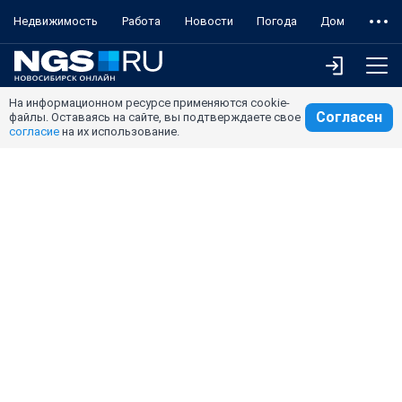
Недвижимость
Работа
Новости
Погода
Дом
На информационном ресурсе применяются cookie-
Согласен
файлы. Оставаясь на сайте, вы подтверждаете свое
согласие
на их использование.