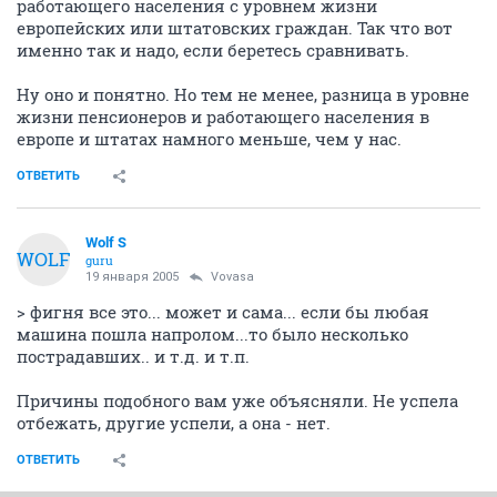
работающего населения с уровнем жизни
европейских или штатовских граждан. Так что вот
именно так и надо, если беретесь сравнивать.
Ну оно и понятно. Но тем не менее, разница в уровне
жизни пенсионеров и работающего населения в
европе и штатах намного меньше, чем у нас.
ОТВЕТИТЬ
Wolf S
WOLF
guru
19 января 2005
Vovasa
> фигня все это... может и сама... если бы любая
машина пошла напролом...то было несколько
пострадавших.. и т.д. и т.п.
Причины подобного вам уже объясняли. Не успела
отбежать, другие успели, а она - нет.
ОТВЕТИТЬ