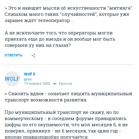
> Это и наводит мысли об искуственности "митинга".
Слишком много таких "случайностей", которые уже
заранее ждёт телеоператор...
А не исключаете того, что опрераторы могли
приехать еще до наезда и он вообще мог быть
совершен уу них на глазах?
ОТВЕТИТЬ
Wolf S
WOLF
guru
19 января 2005
Крыска
> Снизить вдвое - означает лишить муниципальный
транспорт возможности развития.
Про муниципальный транспорт не скажу, но по
коммерческому - в соседнем форуме приводились
цифры по его окупаемости, что мол месяцев 6, я не
поверил, прикинул - не 6 месяцев, так один год -
вполне правдоподобно получается.