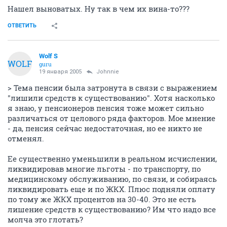
Нашел выноватых. Ну так в чем их вина-то???
ОТВЕТИТЬ
Wolf S
WOLF
guru
19 января 2005
Johnnie
> Тема пенсии была затронута в связи с выражением
"лишили средств к существованию". Хотя насколько
я знаю, у пенсионеров пенсия тоже может сильно
различаться от целового ряда факторов. Мое мнение
- да, пенсия сейчас недостаточная, но ее никто не
отменял.
Ее существенно уменьшили в реальном исчислении,
ликвидировав многие льготы - по транспорту, по
медицинскому обслуживанию, по связи, и собираясь
ликвидировать еще и по ЖКХ. Плюс подняли оплату
по тому же ЖКХ процентов на 30-40. Это не есть
лишение средств к существованию? Им что надо все
молча это глотать?