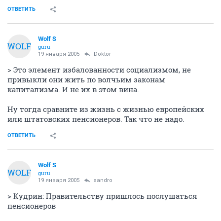
ОТВЕТИТЬ
Wolf S
WOLF
guru
19 января 2005
Doktor
> Это элемент избалованности социализмом, не
привыкли они жить по волчьим законам
капитализма. И не их в этом вина.
Ну тогда сравните из жизнь с жизнью европейских
или штатовских пенсионеров. Так что не надо.
ОТВЕТИТЬ
Wolf S
WOLF
guru
19 января 2005
sandro
> Кудрин: Правительству пришлось послушаться
пенсионеров