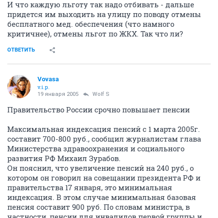
И что каждую льготу так надо отбивать - дальше
придется им выходить на улицу по поводу отмены
бесплатного мед. обеспечения (что намного
критичнее), отмены льгот по ЖКХ. Так что ли?
ОТВЕТИТЬ
Vovasa
v.i.p.
19 января 2005
Wolf S
Правительство России срочно повышает пенсии
Максимальная индексация пенсий с 1 марта 2005г.
составит 700-800 руб., сообщил журналистам глава
Министерства здравоохранения и социального
развития РФ Михаил Зурабов.
Он пояснил, что увеличение пенсий на 240 руб., о
котором он говорил на совещании президента РФ и
правительства 17 января, это минимальная
индексация. В этом случае минимальная базовая
пенсия составит 900 руб. По словам министра, в
частности, пенсии для инвалидов первой группы и