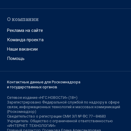
О компании
Реклама на сайте
Команда проекта
Наши вакансии
Помощь
Контактные данные для Роскомнадзора
и государственных органов
Сетевое издание «НГС.НОВОСТИ» (18+)
Зарегистрировано Федеральной службой по надзору в сфере
связи, информационных технологий и массовых коммуникаций
(Роскомнадзор)
Свидетельство о регистрации СМИ ЭЛ № ФС 77—84683
Учредитель: Общество с ограниченной ответственностью
«ИНТЕРНЕТ ТЕХНОЛОГИИ»
Главный редактор: Громкова Елена Александровна