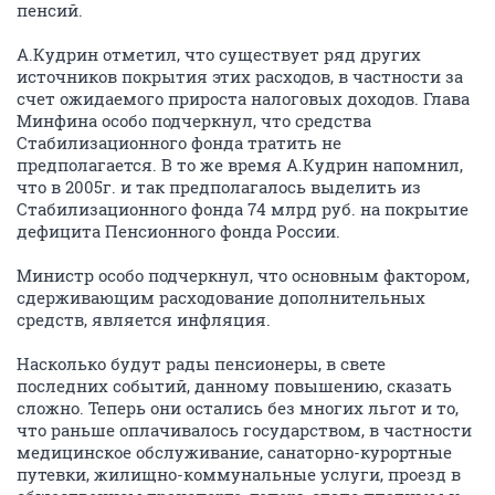
пенсий.
А.Кудрин отметил, что существует ряд других
источников покрытия этих расходов, в частности за
счет ожидаемого прироста налоговых доходов. Глава
Минфина особо подчеркнул, что средства
Стабилизационного фонда тратить не
предполагается. В то же время А.Кудрин напомнил,
что в 2005г. и так предполагалось выделить из
Стабилизационного фонда 74 млрд руб. на покрытие
дефицита Пенсионного фонда России.
Министр особо подчеркнул, что основным фактором,
сдерживающим расходование дополнительных
средств, является инфляция.
Насколько будут рады пенсионеры, в свете
последних событий, данному повышению, сказать
сложно. Теперь они остались без многих льгот и то,
что раньше оплачивалось государством, в частности
медицинское обслуживание, санаторно-курортные
путевки, жилищно-коммунальные услуги, проезд в