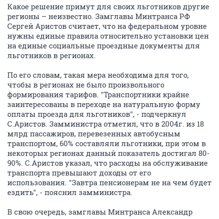
Какое решение примут для своих льготников другие
регионы – неизвестно. Замглавы Минтранса РФ
Сергей Аристов считает, что на федеральном уровне
нужны единые правила относительно установки цен
на единые социальные проездные документы для
льготников в регионах.
По его словам, такая мера необходима для того,
чтобы в регионах не было произвольного
формирования тарифов. "Транспортники крайне
заинтересованы в переходе на натуральную форму
оплаты проезда для льготников", - подчеркнул
С.Аристов. Замминистра отметил, что в 2004г. из 18
млрд пассажиров, перевезенных автобусным
транспортом, 60% составляли льготники, при этом в
некоторых регионах данный показатель достигал 80-
90%. С.Аристов указал, что расходы на обслуживание
транспорта превышают доходы от его
использования. "Завтра пенсионерам не на чем будет
ездить", - пояснил замминистра.
В свою очередь, замглавы Минтранса Александр