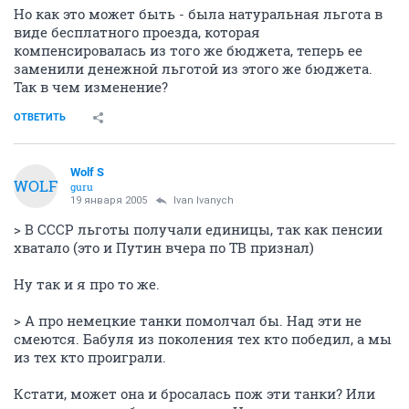
Но как это может быть - была натуральная льгота в
виде бесплатного проезда, которая
компенсировалась из того же бюджета, теперь ее
заменили денежной льготой из этого же бюджета.
Так в чем изменение?
ОТВЕТИТЬ
Wolf S
WOLF
guru
19 января 2005
Ivan Ivanych
> В СССР льготы получали единицы, так как пенсии
хватало (это и Путин вчера по ТВ признал)
Ну так и я про то же.
> А про немецкие танки помолчал бы. Над эти не
смеются. Бабуля из поколения тех кто победил, а мы
из тех кто проиграли.
Кстати, может она и бросалась пож эти танки? Или