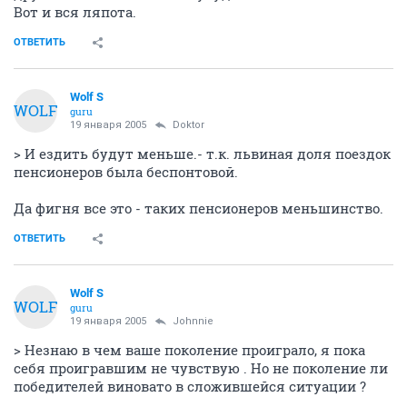
Вот и вся ляпота.
ОТВЕТИТЬ
Wolf S
WOLF
guru
19 января 2005
Doktor
> И ездить будут меньше.- т.к. львиная доля поездок
пенсионеров была беспонтовой.
Да фигня все это - таких пенсионеров меньшинство.
ОТВЕТИТЬ
Wolf S
WOLF
guru
19 января 2005
Johnnie
> Незнаю в чем ваше поколение проиграло, я пока
себя проигравшим не чувствую . Но не поколение ли
победителей виновато в сложившейся ситуации ?