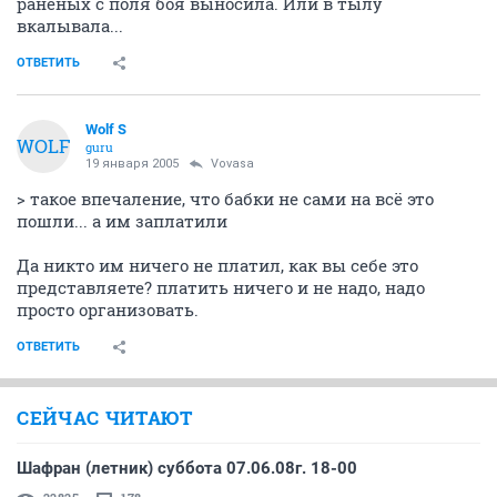
раненых с поля боя выносила. Или в тылу
вкалывала...
ОТВЕТИТЬ
Wolf S
WOLF
guru
19 января 2005
Vovasa
> такое впечаление, что бабки не сами на всё это
пошли... а им заплатили
Да никто им ничего не платил, как вы себе это
представляете? платить ничего и не надо, надо
просто организовать.
ОТВЕТИТЬ
СЕЙЧАС ЧИТАЮТ
Шафран (летник) суббота 07.06.08г. 18-00