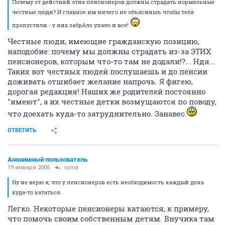
Почему от действий этих пенсионеров должны страдать нормальные
честные люди? И главное им ничего не объяснишь чтобы тебя
пропустили - у них забрАло упало и все!
Честные люди, имеющие гражданскую позицию,
наподобие: почему мы должны страдать из-за ЭТИХ
пенсионеров, которым что-то там не додали!?... Ндя...
Таких вот честных людей послушаешь и до пенсии
доживать отшибает желание напрочь. Я фигею,
дорогая редакция! Наших же родителей постоянно
"имеют", а их честные детки возмущаются по поводу,
что доехать куда-то затруднительно. Занавес.
ОТВЕТИТЬ
Анонимный пользователь
19 января 2005
nima
Ну не верю я, что у пенсионеров есть необходимость каждый день
куда-то кататься.
Легко. Некоторые пенсионеры катаются, к примеру,
что помочь своим собственным детям. Внучика там