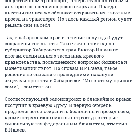
общественном транспорте, теперь стало платным и
для простого пенсионерского кармана. Правда,
льготникам все же обещают сохранить их льготный
проезд на транспорте. Но здесь каждый регион будет
решать сам за себя.
Так, в хабаровском крае в течение полугода будут
сохранены все льготы. Такое заявление сделал
губернатор Хабаровского края Виктор Ишаев по
итогам специального заседания краевого
правительства, посвященного вопросам бюджета и
монетизации льгот. По словам В.Ишаева, такое
решение не связано с прошедшими накануне
акциями протеста в Хабаровске. "Мы к этому пришли
сами", - заметил он.
Соответствующий законопроект в ближайшее время
поступит в краевую Думу. В первую очередь
предполагается сохранить бесплатный проезд всем,
кроме сотрудников силовых структур, которые
финансируются федеральным бюджетом, отметил
В.Ишаев.