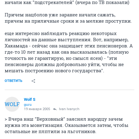
начали как "подстрекателей" (вчера по ТВ показали)
Причем нацболов уже заранее начали сажать,
причем на приличные сроки и за мелкие проступки.
еще интересно наблюдать реакцию некоторых
личностей на данные выступления. Вот, например,
Хакамада - сейчас она защищает этих пенсионеров. А
где-то 10 лет назад как она высказывалась (полную
точность не гарантирую, но смысл ясен) - "эти
пенсионеры должны добровольно уйти, чтобы не
мешать построению нового государства".
ОТВЕТИТЬ
Wolf S
WOLF
guru
19 января 2005
Ivan Ivanych
> Вчера наш "Верховный" заяснял народцу зачем
нужна эта монетизация. Оказывается затем, чтобы
остальные не плптили за льготников.