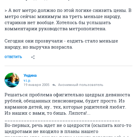
> А вот метро должно по этой логике снизить цены. В
метро сейчас минимум на треть меньше народу,
стариков нет вообще. Хотелось бы услышать
комментарии руководства метрополитена.
Сегодня они прозвучали - ездить стало меньше
народу, но выручка возрасла.
ОТВЕТИТЬ
Ундина
v.i.p.
19 января 2005
Анонимный пользователь
Решаться проблема офигительно щедрых девяноста
рублей, обещанных пенсионерам, будет просто. Из
карманов детей, ну.. тех, которые родителей любят.
Из наших с вами, то бишь. Ляпота!...
__________________________________________
Во-первых, речь идет не о щедрости (осыпать кого-то
щедротами не входило в планы нашего