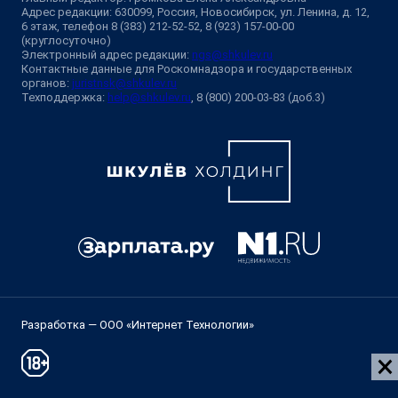
Адрес редакции: 630099, Россия, Новосибирск, ул. Ленина, д. 12,
6 этаж, телефон 8 (383) 212-52-52, 8 (923) 157-00-00
(круглосуточно)
Электронный адрес редакции:
ngs@shkulev.ru
Контактные данные для Роскомнадзора и государственных
органов:
juristnsk@shkulev.ru
Техподдержка:
help@shkulev.ru
, 8 (800) 200-03-83 (доб.3)
Разработка — ООО «Интернет Технологии»