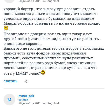
28 декабря 2011
Angelnsk
хороший бартер , что я могу тут добавить отдать
попользоватся деньги а взамен получить какие то
условные виртуальные бумажки по дназванием
Мавры, которые обменять то ни на что невозможно
Правильно на доверии, вот еть один товар а вот
другой всё в физическом виде, как тут не работать ,
очень даже хорошо...
Банки это не гос.система, это раз, второе у этих самых
банков есть куча фондов, нераспределенная
прибыль, собстенный капитал, куча различных
портфелей из разного рода бумаг, спекулятивная
деятельность, страхование и еще куча всего, а что
есть у МММ? слово?
ОТВЕТИТЬ
Moroz_nsk
M
veteran
28 декабря 2011
Angelnsk