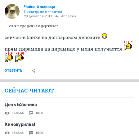
Чайный пьяница
Никогда не плавится
29 декабря 2011
Angelnsk
Вот вы где деньги держите?
сейчас-в банке на долларовом депозите
прям пирамида на пирамиде у меня получается
ОТВЕТИТЬ
СЕЙЧАС ЧИТАЮТ
День БЗшника
168664
1000
Кинокурилка!
184643
1000