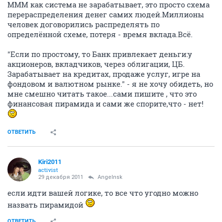
МММ как система не зарабатывает, это просто схема
перераспределения денег самих людей.Миллионы
человек договорились распределять по
определённой схеме, потеря - время вклада.Всё.
"Если по простому, то Банк привлекает деньги:у
акционеров, вкладчиков, через облигации, ЦБ.
Зарабатывает на кредитах, продаже услуг, игре на
фондовом и валютном рынке." - я не хочу обидеть, но
мне смешно читать такое...сами пишите , что это
финансовая пирамида и сами же спорите,что - нет!
ОТВЕТИТЬ
Kiri2011
activist
29 декабря 2011
Angelnsk
если идти вашей логике, то все что угодно можно
назвать пирамидой
ОТВЕТИТЬ