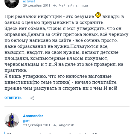
activist
29 декабря 2011
Чайный пьяница
При реальной инфляции - это безумие
вклады в
банках с целью приумножить и сохранить.
Здесь нет обмана, чтобы я мог утверждать, что он
оправдан.Деньги за счёт притока новых, всё черному
по белому написано на сайте - всё оочень просто,
даже образования не нужно.Пользуются все,
выводят, вводят, на свои нужды, делают детские
площадки, компьютерные классы покупают,
чернобыльцам и т.д..Я на деле это всё проверил, на
практике.
Я лишь утвержаю, что это наиболее выгодные
инвестиции(по теме топика) - начало почитайте,
прежде чем раздувать и спорить ни о чём.И всё!
ОТВЕТИТЬ
Anomander
guru
29 декабря 2011
Angelnsk