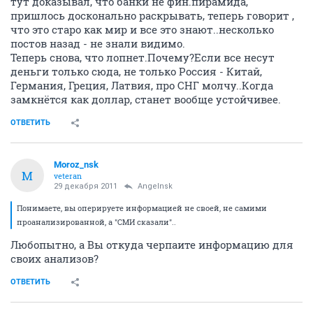
тут доказывал, что банки не фин.пирамида,
пришлось досконально раскрывать, теперь говорит ,
что это старо как мир и все это знают..несколько
постов назад - не знали видимо.
Теперь снова, что лопнет.Почему?Если все несут
деньги только сюда, не только Россия - Китай,
Германия, Греция, Латвия, про СНГ молчу..Когда
замкнётся как доллар, станет вообще устойчивее.
ОТВЕТИТЬ
Moroz_nsk
M
veteran
29 декабря 2011
Angelnsk
Понимаете, вы оперируете информацией не своей, не самими
проанализированной, а "СМИ сказали"..
Любопытно, а Вы откуда черпаите информацию для
своих анализов?
ОТВЕТИТЬ