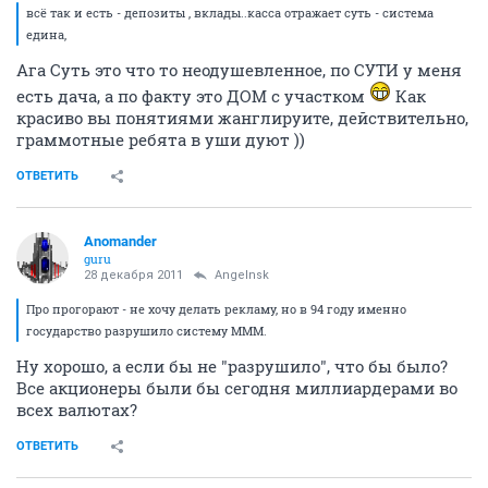
всё так и есть - депозиты , вклады..касса отражает суть - система
едина,
Ага Суть это что то неодушевленное, по СУТИ у меня
есть дача, а по факту это ДОМ с участком
Как
красиво вы понятиями жанглируите, действительно,
граммотные ребята в уши дуют ))
ОТВЕТИТЬ
Anomander
guru
28 декабря 2011
Angelnsk
Про прогорают - не хочу делать рекламу, но в 94 году именно
государство разрушило систему МММ.
Ну хорошо, а если бы не "разрушило", что бы было?
Все акционеры были бы сегодня миллиардерами во
всех валютах?
ОТВЕТИТЬ