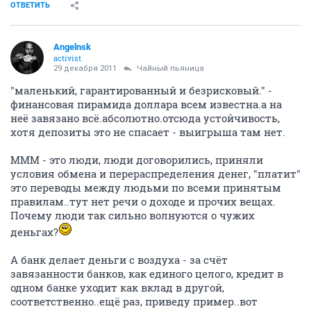
ОТВЕТИТЬ
Angelnsk
activist
29 декабря 2011
Чайный пьяница
"маленький, гарантированный и безрисковый." -
финансовая пирамида доллара всем известна.а на
неё завязано всё.абсолютно.отсюда устойчивость,
хотя депозиты это не спасает - выигрыша там нет.
МММ - это люди, люди договорились, приняли
условия обмена и перераспределения денег, "платит"
это переводы между людьми по всеми принятым
правилам..тут нет речи о доходе и прочих вещах.
Почему люди так сильно волнуются о чужих
деньгах?
А банк делает деньги с воздуха - за счёт
завязанности банков, как единого целого, кредит в
одном банке уходит как вклад в другой,
соответственно..ещё раз, приведу пример..вот