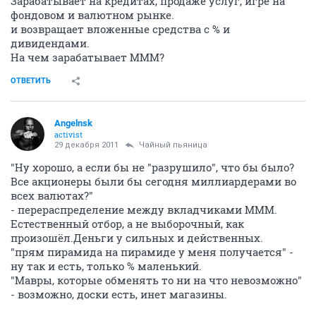
Зарабатывает на кредитах, продаже услуг, игре на
фондовом и валютном рынке.
и возвращает вложенные средства с % и
дивидендами.
На чем зарабатывает МММ?
ОТВЕТИТЬ
Angelnsk
activist
29 декабря 2011
Чайный пьяница
"Ну хорошо, а если бы не "разрушило", что бы было?
Все акционеры были бы сегодня миллиардерами во
всех валютах?"
- перераспределение между вкладчиками МММ.
Естественный отбор, а не выборочный, как
произошёл.Деньги у сильных и действенных.
"прям пирамида на пирамиде у меня получается" -
ну так и есть, только % маленький.
"Мавры, которые обменять то ни на что невозможно"
- возможно, доски есть, инет магазины.