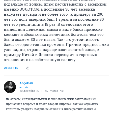
подальше от войны, плюс расчитывалиь с америкой
именно ЗОЛОТОМ, а последние 30 лет америка
надувает пусырь и не более того , к примеру за 200
лет гос долг америки был 1 трлн. а за последние 30
лет его увеличили в 15 раз. В следствии этого
нынешняя денежная масса в виде бакса приносит
меньше в абсолютных велечинах богатсва чем это
было скажем 30 лет назад. Так что устойчивость
бакса это дело только времени. Причем предпосылки
уже видны, страны наращивают золотой запас, к
примеру Китай и Япония переходят в торговых
отнашениях на собственную валюту..
ОТВЕТИТЬ
Angelnsk
activist
30 декабря 2011
Moroz_nsk
не совсем, индустриальный и экономический взлет америки
произошел вовремя и после второй мировой, так как огромные
капиталы уводили подальше от войны, плюс расчитывалиь с