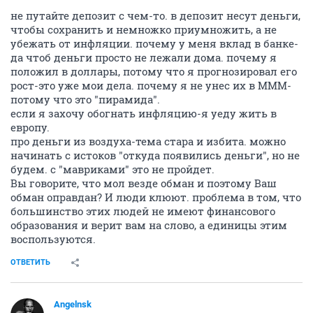
не путайте депозит с чем-то. в депозит несут деньги,
чтобы сохранить и немножко приумножить, а не
убежать от инфляции. почему у меня вклад в банке-
да чтоб деньги просто не лежали дома. почему я
положил в доллары, потому что я прогнозировал его
рост-это уже мои дела. почему я не унес их в МММ-
потому что это "пирамида".
если я захочу обогнать инфляцию-я уеду жить в
европу.
про деньги из воздуха-тема стара и избита. можно
начинать с истоков "откуда появились деньги", но не
будем. с "мавриками" это не пройдет.
Вы говорите, что мол везде обман и поэтому Ваш
обман оправдан? И люди клюют. проблема в том, что
большинство этих людей не имеют финансового
образования и верит вам на слово, а единицы этим
воспользуются.
ОТВЕТИТЬ
Angelnsk