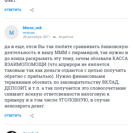
Факт.
ОТВЕТИТЬ
Moroz_nsk
M
veteran
28 декабря 2011
Angelnsk
да и еще, елси Вы так любите сравнивать банковскую
деятельность и вашу МММ с пирамидой, так нужно и
до конца раскрывать эту тему, зачем обозвали КАССА
ВЗАИМОПОМОЩИ (что априрори не является
таковым так как деньги отдаются с целью получить
обратно с прибылью). Нужно финансовыми
терминами обозвать по законодательству ВКЛАД,
ДЕПОЗИТ, и т.п. а так получается это словосочетание
снимает всякую ответсвенности налоговую к
примеру и в том числе УГОЛОВНУЮ, в случае
невозврата денег.
ОТВЕТИТЬ