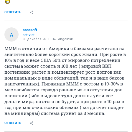
ОТВЕТИТЬ
areasoft
A
activist
30 декабря 2011
Angelnsk
МММ в отличии от Америки с баксами расчитана на
значительно более короткий срок жизни. При росте в
10% в год и весе США 50% от мирового потребления
система может стоять и 100 лет ( мировой ВВП
постепенно растет и компенсирует рост долгов как
номинальных в виде облигаций, так и в виде баксов
напечатанных). Пирамида МММ с ростом в 10-30% в
мес загибается гораздо раньше из-за отсутсвия доп
вложений ( ибо в идеале туда должны уйти все
деньги мира, но этого не будет, а при росте в 10 раз в
год при мало-мальских объемах ( когда счет пойдет
на миллиарды) система рухнет за 3 месяца.
ОТВЕТИТЬ