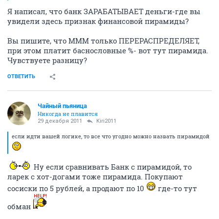
Я написал, что банк ЗАРАБАТЫВАЕТ деньги-где вы
увидели здесь признак финансовой пирамиды?
Вы пишите, что МММ только ПЕРЕРАСПРЕДЕЛЯЕТ,
при этом платит баснословные %- вот тут пирамида.
Чувствуете разницу?
ОТВЕТИТЬ
Чайный пьяница
Никогда не плавится
29 декабря 2011
Kiri2011
если идти вашей логике, то все что угодно можно назвать пирамидой
Ну если сравнивать Банк с пирамидой, то
ларек с хот-догами тоже пирамида. Покупают
сосиски по 5 рублей, а продают по 10
где-то тут
обман