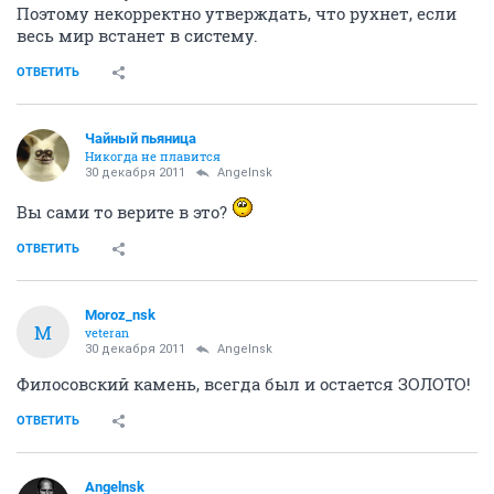
Поэтому некорректно утверждать, что рухнет, если
весь мир встанет в систему.
ОТВЕТИТЬ
Чайный пьяница
Никогда не плавится
30 декабря 2011
Angelnsk
Вы сами то верите в это?
ОТВЕТИТЬ
Moroz_nsk
M
veteran
30 декабря 2011
Angelnsk
Филосовский камень, всегда был и остается ЗОЛОТО!
ОТВЕТИТЬ
Angelnsk