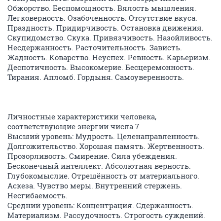
Обжорство. Беспомощность. Вялость мышления.
Легковерность. Озабоченность. Отсутствие вкуса.
Праздность. Придирчивость. Остановка движения.
Скупидомство. Скука. Привязчивость. Назойливость.
Несдержанность. Расточительность. Зависть.
Жадность. Коварство. Неуспех. Ревность. Карьеризм.
Деспотичность. Высокомерие. Бесцеремонность.
Тирания. Апломб. Гордыня. Самоуверенность.
Личностные характеристики человека,
соответствующие энергии числа 7
Высший уровень: Мудрость. Целенаправленность.
Долгожительство. Хорошая память. Жертвенность.
Прозорливость. Смирение. Сила убеждения.
Бесконечный интеллект. Абсолютная верность.
Глубокомыслие. Отрешённость от материального.
Аскеза. Чувство меры. Внутренний стержень.
Несгибаемость.
Средний уровень: Концентрация. Сдержанность.
Материализм. Рассудочность. Строгость суждений.