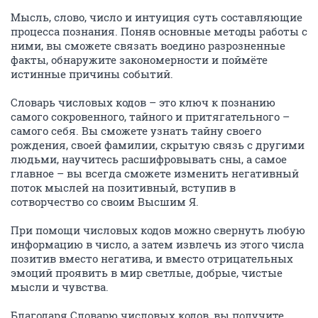
Мысль, слово, число и интуиция суть составляющие
процесса познания. Поняв основные методы работы с
ними, вы сможете связать воедино разрозненные
факты, обнаружите закономерности и поймёте
истинные причины событий.
Словарь числовых кодов – это ключ к познанию
самого сокровенного, тайного и притягательного –
самого себя. Вы сможете узнать тайну своего
рождения, своей фамилии, скрытую связь с другими
людьми, научитесь расшифровывать сны, а самое
главное – вы всегда сможете изменить негативный
поток мыслей на позитивный, вступив в
сотворчество со своим Высшим Я.
При помощи числовых кодов можно свернуть любую
информацию в число, а затем извлечь из этого числа
позитив вместо негатива, и вместо отрицательных
эмоций проявить в мир светлые, добрые, чистые
мысли и чувства.
Благодаря Словарю числовых кодов, вы получите