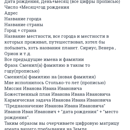
Дата рождения, День+месяц (все цифры прописью)
Число +Месяц+год рождения
Адрес
Название города
Название страны
Город + страна
Название местности, все города и местности в
которых проживал, путешествовал, хотел бы
побывать, хоть названия планет. Сириус, Венера ,
Орион и т.д.
Все предыдущие имена и фамилии
Фраза: Сменил(а) фамилию в таком то
году(прописью)
Сменил(а) фамилию на (новая фамилия)
Мне исполнилось Столько-то лет (прописью)
Миссия Иванова Ивана Ивановича
Божественный план Иванова Ивана Ивановича
Кармическая задача Иванова Ивана Ивановича
"Предназначение Иванова Ивана Ивановича"
Иванов Иван Иванович + "дата рождения" + "место
рождения".
Таким образом вы очерчиваете цифровую матрицу
ареала вашего пребывания на Земле.