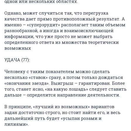
одной или нескольких областях.
Однако, может случиться так, что перегрузка
качества дает прямо противоположный результат. А
именно – «суперэрудит» располагает таким объемом
разнообразной, а иногда и взаимоисключающей
информации, что уже просто не может выбрать
определенного ответа из множества теоретически
возможных
УДАЧА (77):
Человеку с таким показателем можно сделать
несколько «ставок» сразу, а потом только дождаться
«окончания заезда». Выигрыш – гарантирован. Более
того, станет ясно, «на какую лошадь» следует ставить
дальше – определится направление деятельности.
В принципе, «лучший из возможных» вариантов
задан достаточно строго, но стоит найти его, и весь
дальнейший путь будет «усыпан розами и
лилиями».