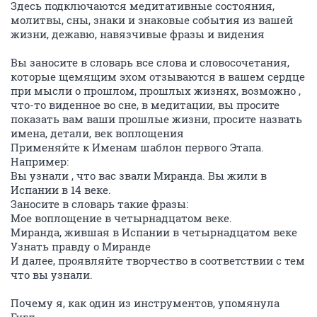
Здесь подключаются медитативные состояния,
молитвы, сны, знаки и знаковые события из вашей
жизни, дежавю, навязчивые фразы и видения
Вы заносите в словарь все слова и словосочетания,
которые щемящим эхом отзываются в вашем сердце
при мысли о прошлом, прошлых жизнях, возможно ,
что-то виденное во сне, в медитации, вы просите
показать вам ваши прошлые жизни, просите назвать
имена, детали, век воплощения
Применяйте к Именам шаблон первого Этапа.
Например:
Вы узнали , что вас звали Миранда. Вы жили в
Испании в 14 веке.
Заносите в словарь такие фразы:
Мое воплощение в четырнадцатом веке.
Миранда, жившая в Испании в четырнадцатом веке
Узнать правду о Миранде
И далее, проявляйте творчество в соответствии с тем
что вы узнали.
Почему я, как один из инструментов, упомянула