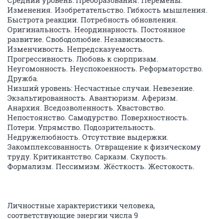
Средний уровень: Преобразования. Перемены.
Изменения. Изобретательство. Гибкость мышления.
Быстрота реакции. Потребность обновления.
Оригинальность. Неординарность. Постоянное
развитие. Свободолюбие. Независимость.
Изменчивость. Непредсказуемость.
Прогрессивность. Любовь к сюрпризам.
Неугомонность. Неуспокоенность. Реформаторство.
Дружба.
Низший уровень: Несчастные случаи. Невезение.
Экзальтированность. Авантюризм. Аферизм.
Анархия. Вседозволенность. Хвастовство.
Непостоянство. Самодурство. Поверхностность.
Потери. Упрямство. Подозрительность.
Недружелюбность. Отсутствие выдержки.
Закомплексованность. Отвращение к физическому
труду. Критикантство. Сарказм. Скупость.
Формализм. Пессимизм. Жёсткость. Жестокость.
Личностные характеристики человека,
соответствующие энергии числа 9