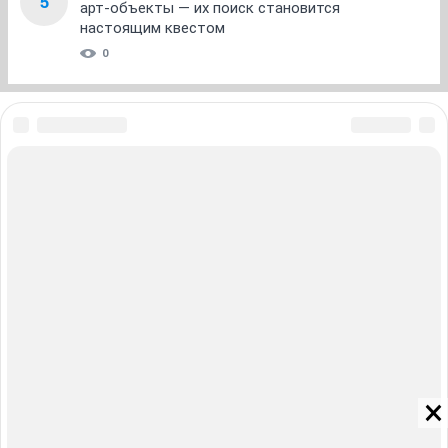
5
арт-объекты — их поиск становится
настоящим квестом
0