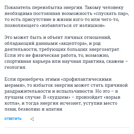
Показатель переизбытка энергии. Такому человеку
необходима постоянная возможность «спускать пар»,
то есть присутствие в жизни кого-то или чего-то,
позволяющего «избавляться от излишков».
Это может быть и объект личных отношений,
обладающий данными «акцептора», и род
деятельности, требующих больших энергозатрат.
Если это не физическая работа, то, возможно,
спортивная карьера или научная практика, скажем –
геология.
Если пренебречь этими «профилактическими
мерами», то избыток энергии может стать причиной
раздражительности и вспыльчивости. Но это – в
лучшем случае. В «худшем» – произойдет «взрыв
котла», и тогда энергия исчезнет, уступив место
лени, безволию и апатии
ОТВЕТИТЬ