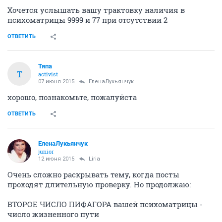
Хочется услышать вашу трактовку наличия в
психоматрицы 9999 и 77 при отсутствии 2
ОТВЕТИТЬ
Тяпа
Т
activist
07 июня 2015
ЕленаЛукьянчук
хорошо, познакомьте, пожалуйста
ОТВЕТИТЬ
ЕленаЛукьянчук
junior
12 июня 2015
Liria
Очень сложно раскрывать тему, когда посты
проходят длительную проверку. Но продолжаю:
ВТОРОЕ ЧИСЛО ПИФАГОРА вашей психоматрицы -
число жизненного пути