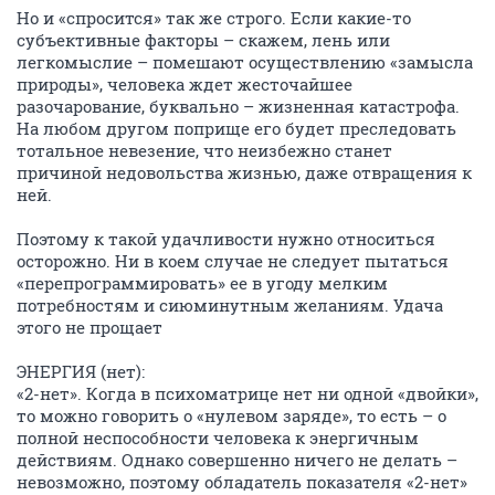
Но и «спросится» так же строго. Если какие-то
субъективные факторы – скажем, лень или
легкомыслие – помешают осуществлению «замысла
природы», человека ждет жесточайшее
разочарование, буквально – жизненная катастрофа.
На любом другом поприще его будет преследовать
тотальное невезение, что неизбежно станет
причиной недовольства жизнью, даже отвращения к
ней.
Поэтому к такой удачливости нужно относиться
осторожно. Ни в коем случае не следует пытаться
«перепрограммировать» ее в угоду мелким
потребностям и сиюминутным желаниям. Удача
этого не прощает
ЭНЕРГИЯ (нет):
«2-нет». Когда в психоматрице нет ни одной «двойки»,
то можно говорить о «нулевом заряде», то есть – о
полной неспособности человека к энергичным
действиям. Однако совершенно ничего не делать –
невозможно, поэтому обладатель показателя «2-нет»