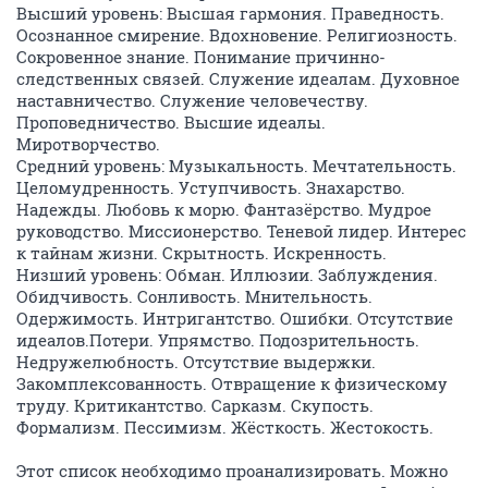
Высший уровень: Высшая гармония. Праведность.
Осознанное смирение. Вдохновение. Религиозность.
Сокровенное знание. Понимание причинно-
следственных связей. Служение идеалам. Духовное
наставничество. Служение человечеству.
Проповедничество. Высшие идеалы.
Миротворчество.
Средний уровень: Музыкальность. Мечтательность.
Целомудренность. Уступчивость. Знахарство.
Надежды. Любовь к морю. Фантазёрство. Мудрое
руководство. Миссионерство. Теневой лидер. Интерес
к тайнам жизни. Скрытность. Искренность.
Низший уровень: Обман. Иллюзии. Заблуждения.
Обидчивость. Сонливость. Мнительность.
Одержимость. Интригантство. Ошибки. Отсутствие
идеалов.Потери. Упрямство. Подозрительность.
Недружелюбность. Отсутствие выдержки.
Закомплексованность. Отвращение к физическому
труду. Критикантство. Сарказм. Скупость.
Формализм. Пессимизм. Жёсткость. Жестокость.
Этот список необходимо проанализировать. Можно