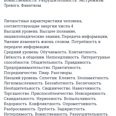
Воинственность. Разрушительность. Экстремизм.
Тревога. Фанатизм.
Личностные характеристики человека,
соответствующие энергии числа 4
Высший уровень: Высшее познание,
энциклопедические знания, Передача информации,
Умение изменять жизнь словом. Потребность в
передаче информации.
Средний уровень: Обучаемость. Контактность.
Гибкость в общении. Непоседливость. Литературные
способности. Общительность. Правдивость.
Предпринимательство. Практичность.
Посредничество. Пиар. Разговоры.
Низший уровень: Сплетни. Клевета. Злопамятность.
Легкомысленность. Беззаботность. Беспечность.
Необщительность. Сводничество. Навязчивость.
Торгашество. Приспособленчество. Неискренность .
Скандальность. Нервозность. Вспыльчивость.
Вздорность. Конфликтность. Опрометчивость.
Разбросанность. Грубость. Задиристость.
Нетерпимость. Воинственность. Разрушительность.