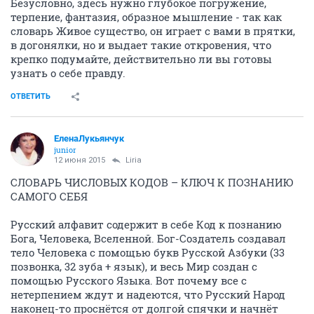
Безусловно, здесь нужно глубокое погружение,
терпение, фантазия, образное мышление - так как
словарь Живое существо, он играет с вами в прятки,
в догонялки, но и выдает такие откровения, что
крепко подумайте, действительно ли вы готовы
узнать о себе правду.
ОТВЕТИТЬ
ЕленаЛукьянчук
junior
12 июня 2015
Liria
СЛОВАРЬ ЧИСЛОВЫХ КОДОВ – КЛЮЧ К ПОЗНАНИЮ
САМОГО СЕБЯ
Русский алфавит содержит в себе Код к познанию
Бога, Человека, Вселенной. Бог-Создатель создавал
тело Человека с помощью букв Русской Азбуки (33
позвонка, 32 зуба + язык), и весь Мир создан с
помощью Русского Языка. Вот почему все с
нетерпением ждут и надеются, что Русский Народ
наконец-то проснётся от долгой спячки и начнёт