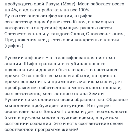
пробуждать свой Разум (Мозг). Мозг работает всего
на 4%, а должен работать на все 100%.
Буква это энергоинформация, а цифра
соответствующая букве есть Ключ, с помощью
которого эта энергоинформация раскрывается.
Соответственно и у каждого Слова, Словосочетания,
Предложения и т.д. есть свои конкретные ключи
(цифры).
Русский алфавит – это зашифрованная система
знаний. Шифр хранился в глубинах нашего
подсознания и должен быть открыт в настоящее
время. О волшебстве мысли забыли, но пришло
время вспомнить и применить магию мысли для
преображения собственного ментального плана и,
соответственно, ментального плана Земли.
Русский язык славится своей образностью. Образное
мышление пробуждает интуицию. Интуиция
связывает нас с Тонким Планом и даёт возможность
быть в нужном месте в нужное время, в нужном
состоянии сознания. Это и есть соответствие своей
собственной программе жизни!