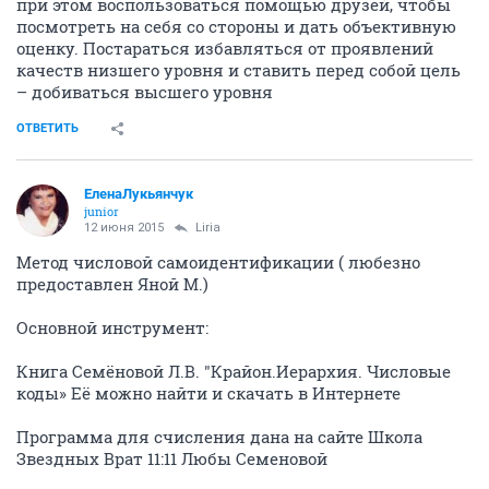
при этом воспользоваться помощью друзей, чтобы
посмотреть на себя со стороны и дать объективную
оценку. Постараться избавляться от проявлений
качеств низшего уровня и ставить перед собой цель
– добиваться высшего уровня
ОТВЕТИТЬ
ЕленаЛукьянчук
junior
12 июня 2015
Liria
Метод числовой самоидентификации ( любезно
предоставлен Яной М.)
Основной инструмент:
Книга Семёновой Л.В. "Крайон.Иерархия. Числовые
коды» Её можно найти и скачать в Интернете
Программа для счисления дана на сайте Школа
Звездных Врат 11:11 Любы Семеновой