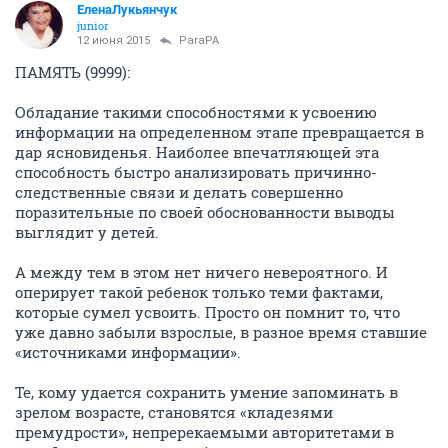
ЕленаЛукьянчук
junior
12 июня 2015
ParaPA
ПАМЯТЬ (9999):
Обладание такими способностями к усвоению
информации на определенном этапе превращается в
дар ясновиденья. Наиболее впечатляющей эта
способность быстро анализировать причинно-
следственные связи и делать совершенно
поразительные по своей обоснованности выводы
выглядит у детей.
А между тем в этом нет ничего невероятного. И
оперирует такой ребенок только теми фактами,
которые сумел усвоить. Просто он помнит то, что
уже давно забыли взрослые, в разное время ставшие
«источниками информации».
Те, кому удается сохранить умение запоминать в
зрелом возрасте, становятся «кладезями
премудрости», непререкаемыми авторитетами в