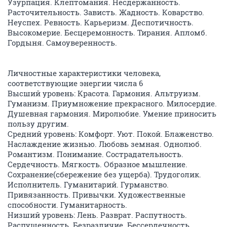
Узурпация. Клептомания. Несдержанность.
Расточительность. Зависть. Жадность. Коварство.
Неуспех. Ревность. Карьеризм. Деспотичность.
Высокомерие. Бесцеремонность. Тирания. Апломб.
Гордыня. Самоуверенность.
Личностные характеристики человека,
соответствующие энергии числа 6
Высший уровень: Красота. Гармония. Альтруизм.
Гуманизм. Приумножение прекрасного. Милосердие.
Душевная гармония. Миролюбие. Умение приносить
пользу другим.
Средний уровень: Комфорт. Уют. Покой. Блаженство.
Наслаждение жизнью. Любовь земная. Однолюб.
Романтизм. Понимание. Сострадательность.
Сердечность. Мягкость. Образное мышление.
Сохранение(сбережение без ущерба). Трудоголик.
Исполнитель. Гуманитарий. Гурманство.
Привязанность. Привычки. Художественные
способности. Гуманитарность.
Низший уровень: Лень. Разврат. Распутность.
Распущенность. Безразличие. Бессердечность.