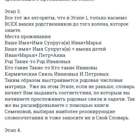
Этап 3.
Все тот же алгоритм, что в Этапе 1, только касаемо
ВСЕХ ваших родственников до того колена, которое
знаете.
Места проживания
Ваше Имя+Имя Супруга(и) Иван+Марья
Ваше имя+ Имя Супруга(и) + имена детей
Иван+Марья+ Петр+Анна
Род Таких-то Род Ивановых
Кто такие Такие-то Кто такие Ивановы
Кармическая Связь Ивановых И Петровых
Таким образом выстраивается родовая числовая
матрица . Уже на этом Этапе, если не раньше, словарь
начнет Вам выдавать соответствия, по которым вы
начинаете прослеживать родовые связи и задачи. Так
же вы расшифровываете с помощью книги
Семеновой, выбирая наиболее резонирующие
словосочетания и тоже заносите их в Свой Словарь.
Этап 4.