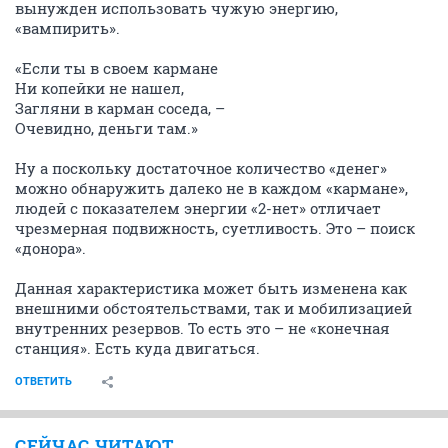
вынужден использовать чужую энергию,
«вампирить».
«Если ты в своем кармане
Ни копейки не нашел,
Загляни в карман соседа, –
Очевидно, деньги там.»
Ну а поскольку достаточное количество «денег»
можно обнаружить далеко не в каждом «кармане»,
людей с показателем энергии «2-нет» отличает
чрезмерная подвижность, суетливость. Это – поиск
«донора».
Данная характеристика может быть изменена как
внешними обстоятельствами, так и мобилизацией
внутренних резервов. То есть это – не «конечная
станция». Есть куда двигаться.
ОТВЕТИТЬ
СЕЙЧАС ЧИТАЮТ