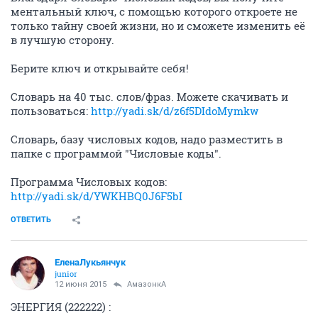
ментальный ключ, с помощью которого откроете не
только тайну своей жизни, но и сможете изменить её
в лучшую сторону.
Берите ключ и открывайте себя!
Словарь на 40 тыс. слов/фраз. Можете скачивать и
пользоваться:
http://yadi.sk/d/z6f5DIdoMymkw
Словарь, базу числовых кодов, надо разместить в
папке с программой "Числовые коды".
Программа Числовых кодов:
http://yadi.sk/d/YWKHBQ0J6F5bI
ОТВЕТИТЬ
ЕленаЛукьянчук
junior
12 июня 2015
АмазонкA
ЭНЕРГИЯ (222222) :