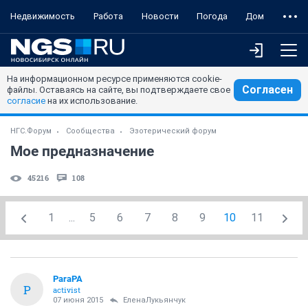
Недвижимость
Работа
Новости
Погода
Дом
На информационном ресурсе применяются cookie-
Согласен
файлы. Оставаясь на сайте, вы подтверждаете свое
согласие
на их использование.
НГС.Форум
Сообщества
Эзотерический форум
Мое предназначение
45216
108
1
...
5
6
7
8
9
10
11
ParaPA
P
activist
07 июня 2015
ЕленаЛукьянчук