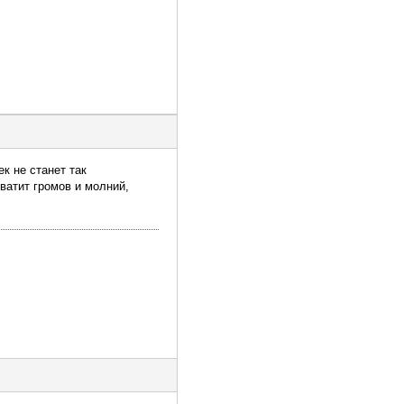
к не станет так
хватит громов и молний,