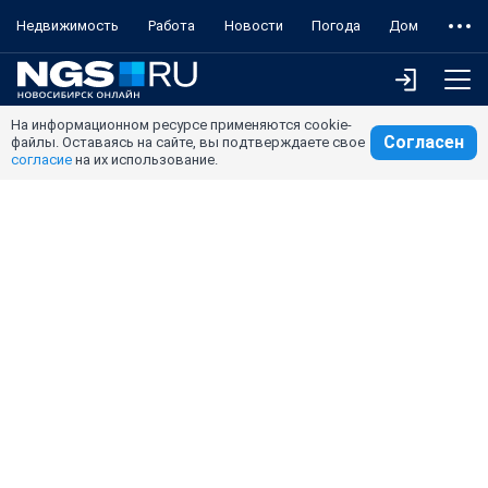
Недвижимость
Работа
Новости
Погода
Дом
На информационном ресурсе применяются cookie-
Согласен
файлы. Оставаясь на сайте, вы подтверждаете свое
согласие
на их использование.