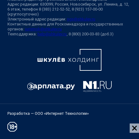
Адрес редакции: 630099, Россия, Новосибирск, ул. Ленина, д. 12,
6 этаж, телефон 8 (383) 212-52-52, 8 (923) 157-00-00
(круглосуточно)
Электронный адрес редакции:
ngs@shkulev.ru
Контактные данные для Роскомнадзора и государственных
органов:
juristnsk@shkulev.ru
Техподдержка:
help@shkulev.ru
, 8 (800) 200-03-83 (доб.3)
Разработка — ООО «Интернет Технологии»