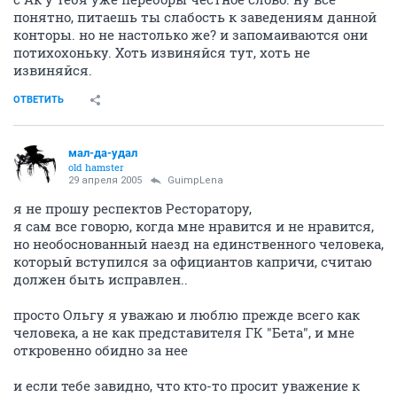
понятно, питаешь ты слабость к заведениям данной
конторы. но не настолько же? и запомаиваются они
потихохоньку. Хоть извиняйся тут, хоть не
извиняйся.
ОТВЕТИТЬ
мал-да-удал
old hamster
29 апреля 2005
GuimpLena
я не прошу респектов Ресторатору,
я сам все говорю, когда мне нравится и не нравится,
но необоснованный наезд на единственного человека,
который вступился за официантов капричи, считаю
должен быть исправлен..
просто Ольгу я уважаю и люблю прежде всего как
человека, а не как представителя ГК "Бета", и мне
откровенно обидно за нее
и если тебе завидно, что кто-то просит уважение к