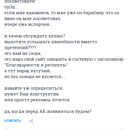
посоветовали"..
брЭд...
если мне нахамили, то мне уже по барабану, что за
вино он мне посоветовал,
вчере уже испорчен...
и зачем обсуждать кухню?
выхотите услышать хвалебности вместо
претензий????
это вам не сюда,
это надо свой сайт заводить и гостевую с заголовком:
"Благодарности и респекты"
а тут народ кусучий,
но без повода не кусается....
давайте уж определяться,
нужет Вам конструктив
или просто рекламы хочется
да, когда перед АК извиняться будем?
ОТВЕТИТЬ