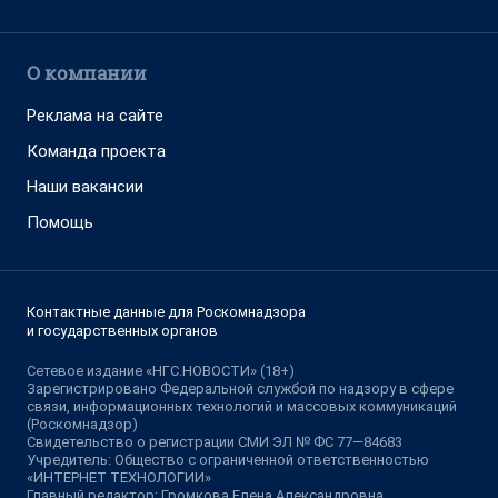
О компании
Реклама на сайте
Команда проекта
Наши вакансии
Помощь
Контактные данные для Роскомнадзора
и государственных органов
Сетевое издание «НГС.НОВОСТИ» (18+)
Зарегистрировано Федеральной службой по надзору в сфере
связи, информационных технологий и массовых коммуникаций
(Роскомнадзор)
Свидетельство о регистрации СМИ ЭЛ № ФС 77—84683
Учредитель: Общество с ограниченной ответственностью
«ИНТЕРНЕТ ТЕХНОЛОГИИ»
Главный редактор: Громкова Елена Александровна