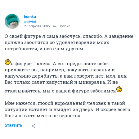
homka
activist
27 апреля 2005
Branko
О своей фигуре я сама забочусь, спасибо. А заведение
должно заботится об удовлетворении моих
потребностей, и ни о чем другом.
о фигуре... клёво. А вот представьте себе,
приходите вы, например, покушать лазаньи и
капуччино дерябнуть, а вам говорят: нет, мол, для
Вас только салат капустный и минералка. И не
отказывайтесь, мы о вашей фигуре заботимся
Мне кажется, любой нормальный человек в такой
ситуации встанет и выйдет за дверь. И скорее всего
больше в это место не вернется
ОТВЕТИТЬ