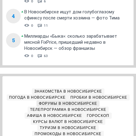
0
6
В Новосибирске ищут дом голубоглазому
4
сфинксу после смерти хозяина — фото Тима
0
11
Миллиарды «Быка»: сколько зарабатывает
5
мясной FixPrice, пришедший недавно в
Новосибирск — обзор франшизы
0
63
ЗНАКОМСТВА В НОВОСИБИРСКЕ
ПОГОДА В НОВОСИБИРСКЕ
ПРОБКИ В НОВОСИБИРСКЕ
ФОРУМЫ В НОВОСИБИРСКЕ
ТЕЛЕПРОГРАММА В НОВОСИБИРСКЕ
АФИША В НОВОСИБИРСКЕ
ГОРОСКОП
КУРСЫ ВАЛЮТ В НОВОСИБИРСКЕ
ТУРИЗМ В НОВОСИБИРСКЕ
ПРОМОКОДЫ В НОВОСИБИРСКЕ