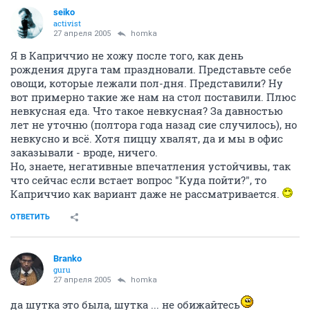
seiko
activist
27 апреля 2005
homka
Я в Каприччио не хожу после того, как день
рождения друга там праздновали. Представьте себе
овощи, которые лежали пол-дня. Представили? Ну
вот примерно такие же нам на стол поставили. Плюс
невкусная еда. Что такое невкусная? За давностью
лет не уточню (полтора года назад сие случилось), но
невкусно и всё. Хотя пиццу хвалят, да и мы в офис
заказывали - вроде, ничего.
Но, знаете, негативные впечатления устойчивы, так
что сейчас если встает вопрос "Куда пойти?", то
Каприччио как вариант даже не рассматривается.
ОТВЕТИТЬ
Branko
guru
27 апреля 2005
homka
да шутка это была, шутка ... не обижайтесь