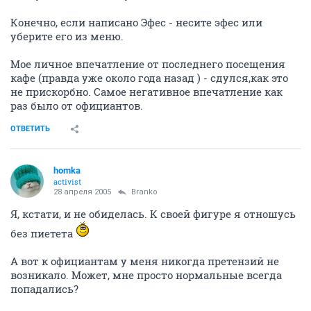
Конечно, если написано Эфес - несите эфес или
уберите его из меню.
Мое личное впечатление от последнего посещения
кафе (правда уже около года назад ) - сдулся,как это
не прискорбно. Самое негативное впечатление как
раз было от официантов.
ОТВЕТИТЬ
homka
activist
28 апреля 2005
Branko
Я, кстати, и не обиделась. К своей фигуре я отношусь
без пиетета
А вот к официантам у меня никогда претензий не
возникало. Может, мне просто нормальные всегда
попадались?