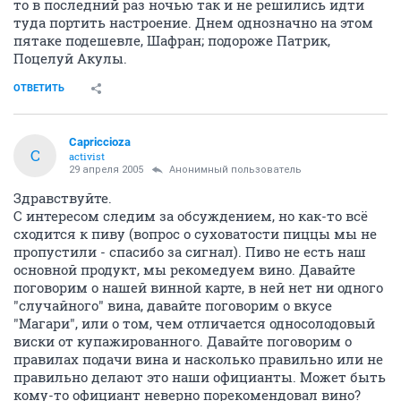
то в последний раз ночью так и не решились идти
туда портить настроение. Днем однозначно на этом
пятаке подешевле, Шафран; подороже Патрик,
Поцелуй Акулы.
ОТВЕТИТЬ
Capriccioza
C
activist
29 апреля 2005
Анонимный пользователь
Здравствуйте.
С интересом следим за обсуждением, но как-то всё
сходится к пиву (вопрос о суховатости пиццы мы не
пропустили - спасибо за сигнал). Пиво не есть наш
основной продукт, мы рекомедуем вино. Давайте
поговорим о нашей винной карте, в ней нет ни одного
"случайного" вина, давайте поговорим о вкусе
"Магари", или о том, чем отличается односолодовый
виски от купажированного. Давайте поговорим о
правилах подачи вина и насколько правильно или не
правильно делают это наши официанты. Может быть
кому-то официант неверно порекомендовал вино?