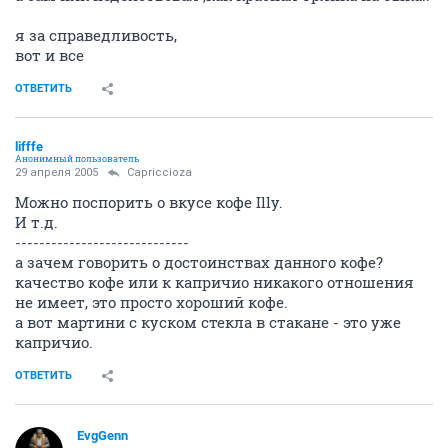
я за справедливость,
вот и все
ОТВЕТИТЬ
lifffe
Анонимный пользователь
29 апреля 2005
Capriccioza
Можно поспорить о вкусе кофе Illy.
И т.д.
-----------------------------
а зачем говорить о достоинствах данного кофе?
качество кофе или к капричио никакого отношения
не имеет, это просто хороший кофе.
а вот мартини с куском стекла в стакане - это уже
капричио.
ОТВЕТИТЬ
EvgGenn