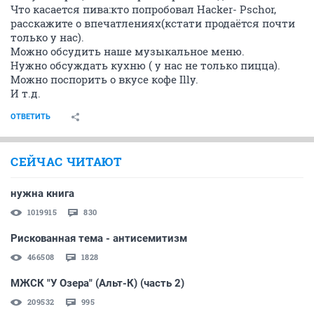
Что касается пива:кто попробовал Hacker- Pschor,
расскажите о впечатлениях(кстати продаётся почти
только у нас).
Можно обсудить наше музыкальное меню.
Нужно обсуждать кухню ( у нас не только пицца).
Можно поспорить о вкусе кофе Illy.
И т.д.
ОТВЕТИТЬ
СЕЙЧАС ЧИТАЮТ
нужна книга
1019915
830
Рискованная тема - антисемитизм
466508
1828
МЖСК "У Озера" (Альт-К) (часть 2)
209532
995