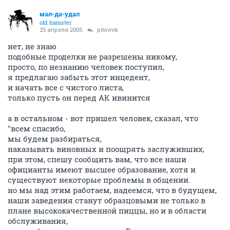
мал-да-удал
old hamster
25 апреля 2005
pitovnik
нет, не знаю
подобные проделки не разрешены никому,
просто, по незнанию человек поступил,
я предлагаю забыть этот инцедент,
и начать все с чистого листа,
только пусть он перед АК ивинится
а в остальном - вот пришел человек, сказал, что
"всем спасибо,
мы будем разбираться,
наказывать виновных и поощрять заслуживших,
при этом, спешу сообщить вам, что все наши
официанты имеют высшее образование, хотя и
существуют некоторые проблемы в общении.
но мы над этим работаем, надеемся, что в будущем,
наши заведения станут образцовыми не только в
плане высококачественной пиццы, но и в области
обслуживания,