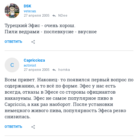
DSK
veteran
27 апреля 2005
NDee
Турецкий Эфис - очень хорош.
Пили ведрами - послевкусие - вкусное
ОТВЕТИТЬ
Capriccioza
C
activist
27 апреля 2005
homka
Всем привет. Наконец- то появился первый вопрос по
содержанию, а то всё по форме. Эфес у нас есть
всегда, отказы в Эфесе со стороны официантов
наказуемы. Эфес не самое популярное пиво в
Capriccio, а как раз наоборот. После установки
немецкого живого пива, популярность Эфеса резко
снизилась.
ОТВЕТИТЬ