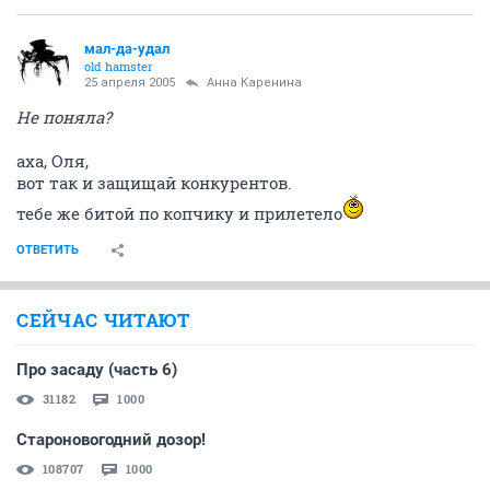
мал-да-удал
old hamster
25 апреля 2005
Анна Каренина
Не поняла?
аха, Оля,
вот так и защищай конкурентов.
тебе же битой по копчику и прилетело
ОТВЕТИТЬ
СЕЙЧАС ЧИТАЮТ
Про засаду (часть 6)
31182
1000
Староновогодний дозор!
108707
1000