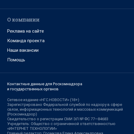
О компании
Реклама на сайте
Команда проекта
Наши вакансии
Помощь
Контактные данные для Роскомнадзора
и государственных органов
Сетевое издание «НГС.НОВОСТИ» (18+)
Зарегистрировано Федеральной службой по надзору в сфере
связи, информационных технологий и массовых коммуникаций
(Роскомнадзор)
Свидетельство о регистрации СМИ ЭЛ № ФС 77—84683
Учредитель: Общество с ограниченной ответственностью
«ИНТЕРНЕТ ТЕХНОЛОГИИ»
Главный редактор: Громкова Елена Александровна