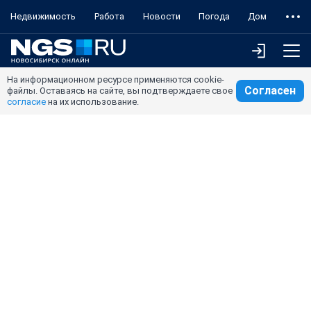
Недвижимость
Работа
Новости
Погода
Дом
На информационном ресурсе применяются cookie-
Согласен
файлы. Оставаясь на сайте, вы подтверждаете свое
согласие
на их использование.