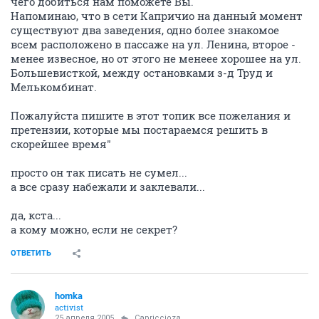
чего добиться нам поможете Вы.
Напоминаю, что в сети Капричио на данный момент
существуют два заведения, одно более знакомое
всем расположено в пассаже на ул. Ленина, второе -
менее извесное, но от этого не менеее хорошее на ул.
Большевисткой, между остановками з-д Труд и
Мелькомбинат.
Пожалуйста пишите в этот топик все пожелания и
претензии, которые мы постараемся решить в
скорейшее время"
просто он так писать не сумел...
а все сразу набежали и заклевали...
да, кста...
а кому можно, если не секрет?
ОТВЕТИТЬ
homka
activist
25 апреля 2005
Capriccioza