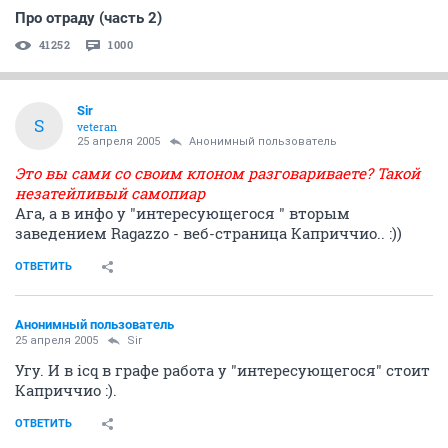
Про отраду (часть 2)
41252
1000
Sir
S
veteran
25 апреля 2005
Анонимный пользователь
Это вы сами со своим клоном разговариваете? Такой
незатейливый самопиар
Ага, а в инфо у "интересующегося " вторым
заведением Ragazzo - веб-страница Каприччио.. :))
ОТВЕТИТЬ
Анонимный пользователь
25 апреля 2005
Sir
Угу. И в icq в графе работа у "интересующегося" стоит
Каприччио :).
ОТВЕТИТЬ