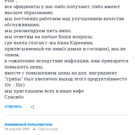
Psor";
все официанты у нас либо получают, либо имеют
высшее образование;
мы постоянно работаем над улучшением качества
обслуживания;
мы рекомендуем пить вино;
мы ответим на любые Ваши вопросы;
где взяла слоган г-жа Анна Каренина,
приписываемый ею нам(о дамах и господах), мы не
знаем;
к сожалению вследствие инфляции, нам приходится
повышать цены;
вместе с повышением цены на доп. ингридиент
"грибы" был увеличен выход этого продукта(вместо
10г - 50г)
мы приглашаем всех в наше кафе.
Спасибо.
ОТВЕТИТЬ
Анонимный пользователь
24 апреля 2005
Capriccioza