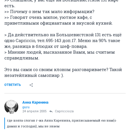
есть.
>> Почему о нем так мало информации?
>> Говорят очень милое, уютное кафе, с
приветливыми официантами и вкусной кухней.
> Да действительно на Большевистской 131 есть ещё
одно Capriccio, тел.695-143 доп.17. Меню на 90% такое
же, разница в блюдах от шеф-повара.
> Мнение людей, высказанное Вами, мы считаем
справедливым.
Это вы сами со своим клоном разговариваете? Такой
незатейливый самопиар :).
ОТВЕТИТЬ
Анна Каренина
guru
24 апреля 2005
Capriccioza
где взяла слоган г-жа Анна Каренина, приписываемый ею нам(о
дамах и господах), мы не знаем