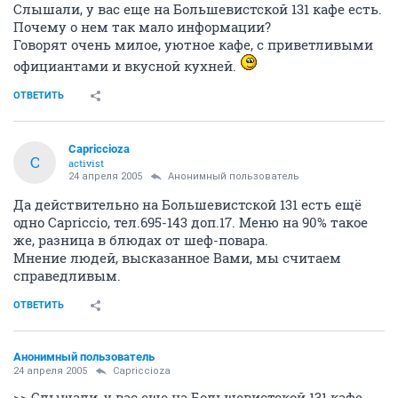
Слышали, у вас еще на Большевистской 131 кафе есть.
Почему о нем так мало информации?
Говорят очень милое, уютное кафе, с приветливыми
официантами и вкусной кухней.
ОТВЕТИТЬ
Capriccioza
C
activist
24 апреля 2005
Анонимный пользователь
Да действительно на Большевистской 131 есть ещё
одно Capriccio, тел.695-143 доп.17. Меню на 90% такое
же, разница в блюдах от шеф-повара.
Мнение людей, высказанное Вами, мы считаем
справедливым.
ОТВЕТИТЬ
Анонимный пользователь
24 апреля 2005
Capriccioza
>> Слышали, у вас еще на Большевистской 131 кафе