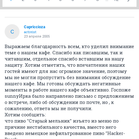
Capriccioza
C
activist
23 апреля 2005
Выражаем благодарность всем, кто уделил внимание
теме о нашем кафе. Спасибо как писавшим, так и
читавшим, отдельное спасибо вставшим на нашу
защиту. Хотим отметить, что впечатления наших
гостей имеют для нас огромное значение, поэтому
мы не могли пропустить без внимания обсуждение
нашего кафе. Мы готовы обсуждать негативные
моменты в работе нашего кафе объективно. Госпоже
sunnyИрка было направлено письмо с предложением
о встрече, либо об обсуждении по почте, но , к
сожалению, ответа мы не получили.
Хотим сообщить:
что пиво "Старый мельник" изъято из меню по
причине нестабильного качества, вместо него
введено немецкое нефильтрованное пиво "Hacker-