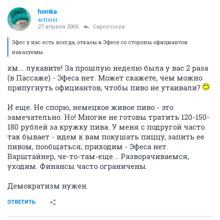
homka
activist
27 апреля 2005
Capriccioza
Эфес у нас есть всегда, отказы в Эфесе со стороны официантов
наказуемы.
хм... лукавите! За прошлую неделю была у вас 2 раза
(в Пассаже) - Эфеса нет. Может скажете, чем можно
припугнуть официантов, чтобы пиво не утаивали?
И еще. Не спорю, немецкое живое пиво - это
замечательно. Но! Многие не готовы тратить 120-150-
180 рублей за кружку пива. У меня с подругой часто
так бывает - идем к вам покушать пиццу, запить ее
пивом, пообщаться, приходим - Эфеса нет.
Варштайнер, че-то-там-еще... Разворачиваемся,
уходим. Финансы часто ограничены.
Демократизм нужен.
ОТВЕТИТЬ