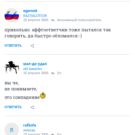
egornsk
RAZVALUTION
25 апреля 2005
Анонимный пользователь
прикольно. аффтоответчик тоже пытался так
говорить, да быстро обломался:-)
ОТВЕТИТЬ
мал-да-удал
old hamster
25 апреля 2005
Sir
вы че,
не понимаете,
это совпадение
ОТВЕТИТЬ
rafkofe
R
veteran
25 апреля 2005
Sir