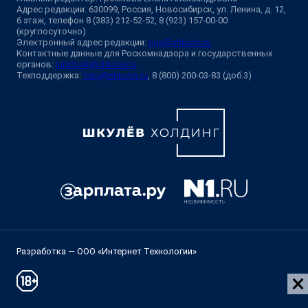
Адрес редакции: 630099, Россия, Новосибирск, ул. Ленина, д. 12,
6 этаж, телефон 8 (383) 212-52-52, 8 (923) 157-00-00
(круглосуточно)
Электронный адрес редакции:
ngs@shkulev.ru
Контактные данные для Роскомнадзора и государственных
органов:
juristnsk@shkulev.ru
Техподдержка:
help@shkulev.ru
, 8 (800) 200-03-83 (доб.3)
Разработка — ООО «Интернет Технологии»