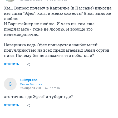
Хм... Вопрос: почему в Капричке (в Пассаже) никогда
нет пива "Эфес", хотя в меню оно есть? Я вот вино не
люблю.
И Варштайнер не люблю. И чего вы там еще
предлагаете - тоже не люблю. И вообще это
недемократично.
Наверняка ведь Эфес пользуется наибольшей
популярностью из всех предлагаемых Вами сортов
пива. Почему бы не завозить его побольше?
ОТВЕТИТЬ
GuimpLena
G
Белая Госпожа
25 апреля 2005
homka
это точно. где Эфес? и туборг где?
ОТВЕТИТЬ