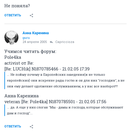
Не поняла?
ОТВЕТИТЬ
Анна Каренина
guru
24 апреля 2005
Capriccioza
Учимся читать форум:
Pole4ka
activist от Re:
[Re: LUCHik] N1870785466 - 21.02.05 17:39
... Не пойму почему в Европейских заведения(и не только
европейских) они искренне рады гостю и он для них "господин", а не
они ему делают одолжение обслуживанием, а у нас все наоборот!!!
Анна Каренина
veteran [Re: Pole4ka] N1870785501 - 21.02.05 17:56
... да. А еще у них слоган "Мы - дамы и господа, которые обслуживают
дам и господ"...
ОТВЕТИТЬ