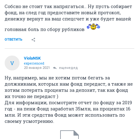
Собсно не стоит так напрягаться.. Ну пусть собирает
фонд, на след год предоставите новый протокол,
денежку вернут на ваш спецсчет и уже будет вашей
головная боль по сбору рубликов
ОТВЕТИТЬ
ViolaNSK
V
experienced
20 января 2021
ещенедед
Ну, например, мы не хотим потом бегать за
должниками, которых нам фонд передаст, а также не
хотим потерять проценты за депозит, так как фонд
их точно не передаст )
Для информации, посмотрите отчет по фонду за 2019
год - на пени Фонд заработал 35млн, на процентах 16
млн. И эти средства Фонд может использовать по
своему усмотрению.