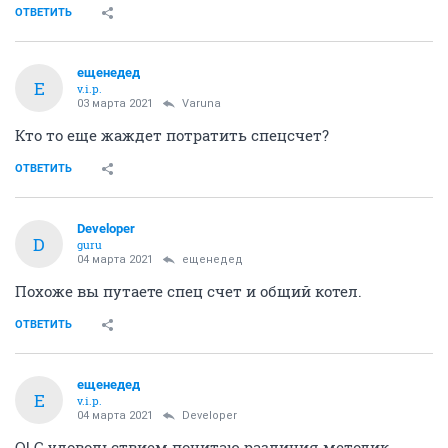
ОТВЕТИТЬ
ещенедед
Е
v.i.p.
03 марта 2021
Varuna
Кто то еще жаждет потратить спецсчет?
ОТВЕТИТЬ
Developer
D
guru
04 марта 2021
ещенедед
Похоже вы путаете спец счет и общий котел.
ОТВЕТИТЬ
ещенедед
Е
v.i.p.
04 марта 2021
Developer
О! С удовольствием почитаю различия методик