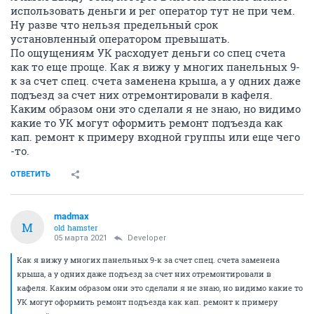
использовать деньги и рег оператор тут не при чем.
Ну разве что нельзя предельный срок
установленный оператором превышать.
По ощущениям УК расходует деньги со спец счета
как то еще проще. Как я вижу у многих панельных 9-
к за счет спец. счета заменена крыша, а у одних даже
подъезд за счет них отремонтировали в кафеля.
Каким образом они это сделали я не знаю, но видимо
какие то УК могут оформить ремонт подъезда как
кап. ремонт к примеру входной группы или еще чего
-то.
ОТВЕТИТЬ
madmax
M
old hamster
05 марта 2021
Developer
Как я вижу у многих панельных 9-к за счет спец. счета заменена
крыша, а у одних даже подъезд за счет них отремонтировали в
кафеля. Каким образом они это сделали я не знаю, но видимо какие то
УК могут оформить ремонт подъезда как кап. ремонт к примеру