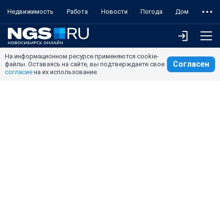
Недвижимость
Работа
Новости
Погода
Дом
На информационном ресурсе применяются cookie-
Согласен
файлы. Оставаясь на сайте, вы подтверждаете свое
согласие
на их использование.