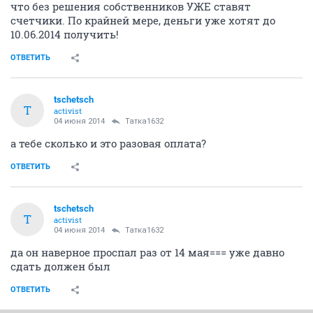
что без решения собственников УЖЕ ставят
счетчики. По крайней мере, деньги уже хотят до
10.06.2014 получить!
ОТВЕТИТЬ
tschetsch
T
activist
04 июня 2014
Татка1632
а тебе сколько и это разовая оплата?
ОТВЕТИТЬ
tschetsch
T
activist
04 июня 2014
Татка1632
да он наверное проспал раз от 14 мая=== уже давно
сдать должен был
ОТВЕТИТЬ