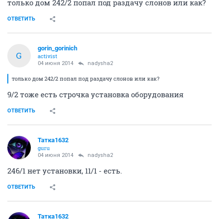
только дом 242/2 попал под раздачу слонов или как?
ОТВЕТИТЬ
gorin_gorinich
G
activist
04 июня 2014
nadysha2
только дом 242/2 попал под раздачу слонов или как?
9/2 тоже есть строчка установка оборудования
ОТВЕТИТЬ
Татка1632
guru
04 июня 2014
nadysha2
246/1 нет установки, 11/1 - есть.
ОТВЕТИТЬ
Татка1632