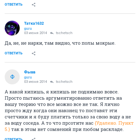
ОТВЕТИТЬ
Татка1632
guru
03 июня 2014
tschetsch
Да, не, не нарки, там видно, что полы мокрые.
ОТВЕТИТЬ
Фывв
Ф
guru
03 июня 2014
tschetsch
А какой кипишь, я кипишь не поднимаю вовсе.
Просто пытаюсь аргументированно ответить на
вашу теорию что все можно все не так. Я лично
просто жду когда они наконец то поставят эти
счетчики и я буду платить только за свою воду а не
за воду соседа. А то что прсотите нас
{Удалено. Пункт
5.}
так в этом нет сомнений при любом раскладе.
ОТВЕТИТЬ