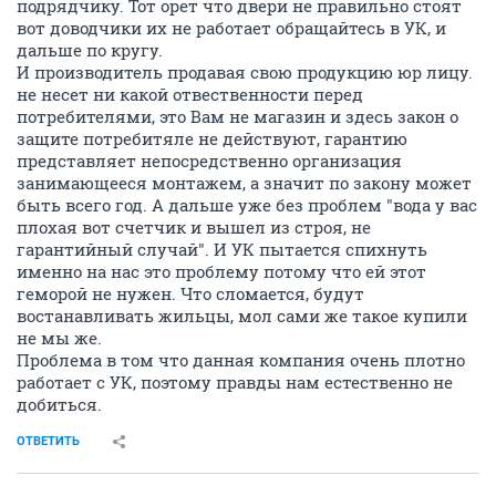
подрядчику. Тот орет что двери не правильно стоят
вот доводчики их не работает обращайтесь в УК, и
дальше по кругу.
И производитель продавая свою продукцию юр лицу.
не несет ни какой отвественности перед
потребителями, это Вам не магазин и здесь закон о
защите потребитяле не действуют, гарантию
представляет непосредственно организация
занимающееся монтажем, а значит по закону может
быть всего год. А дальше уже без проблем "вода у вас
плохая вот счетчик и вышел из строя, не
гарантийный случай". И УК пытается спихнуть
именно на нас это проблему потому что ей этот
геморой не нужен. Что сломается, будут
востанавливать жильцы, мол сами же такое купили
не мы же.
Проблема в том что данная компания очень плотно
работает с УК, поэтому правды нам естественно не
добиться.
ОТВЕТИТЬ