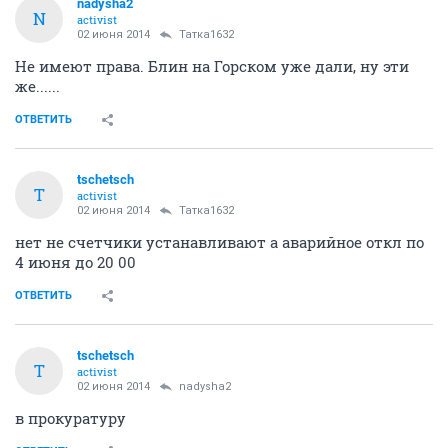
nadysha2
N
activist
02 июня 2014
Татка1632
Не имеют права. Блин на Горском уже дали, ну эти
же......
ОТВЕТИТЬ
tschetsch
T
activist
02 июня 2014
Татка1632
нет не счетчики устанавливают а аварийное откл по
4 июня до 20 00
ОТВЕТИТЬ
tschetsch
T
activist
02 июня 2014
nadysha2
в прокуратуру