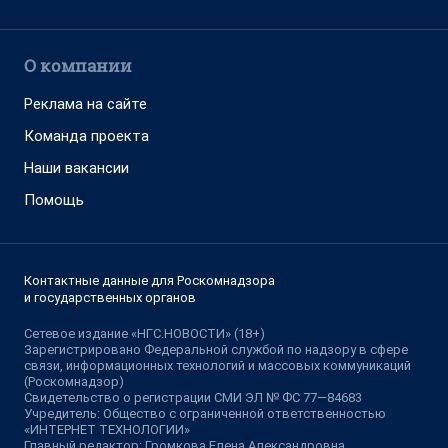
О компании
Реклама на сайте
Команда проекта
Наши вакансии
Помощь
Контактные данные для Роскомнадзора
и государственных органов
Сетевое издание «НГС.НОВОСТИ» (18+)
Зарегистрировано Федеральной службой по надзору в сфере
связи, информационных технологий и массовых коммуникаций
(Роскомнадзор)
Свидетельство о регистрации СМИ ЭЛ № ФС 77—84683
Учредитель: Общество с ограниченной ответственностью
«ИНТЕРНЕТ ТЕХНОЛОГИИ»
Главный редактор: Громкова Елена Александровна