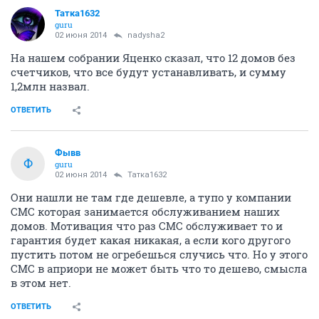
Татка1632
guru
02 июня 2014
nadysha2
На нашем собрании Яценко сказал, что 12 домов без
счетчиков, что все будут устанавливать, и сумму
1,2млн назвал.
ОТВЕТИТЬ
Фывв
Ф
guru
02 июня 2014
Татка1632
Они нашли не там где дешевле, а тупо у компании
СМС которая занимается обслуживанием наших
домов. Мотивация что раз СМС обслуживает то и
гарантия будет какая никакая, а если кого другого
пустить потом не огребешься случись что. Но у этого
СМС в априори не может быть что то дешево, смысла
в этом нет.
ОТВЕТИТЬ