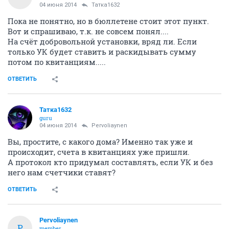
04 июня 2014
Татка1632
Пока не понятно, но в бюллетене стоит этот пункт.
Вот и спрашиваю, т.к. не совсем понял....
На счёт добровольной установки, вряд ли. Если
только УК будет ставить и раскидывать сумму
потом по квитанциям.....
ОТВЕТИТЬ
Татка1632
guru
04 июня 2014
Pervoliaynen
Вы, простите, с какого дома? Именно так уже и
происходит, счета в квитанциях уже пришли.
А протокол кто придумал составлять, если УК и без
него нам счетчики ставят?
ОТВЕТИТЬ
Pervoliaynen
P
member