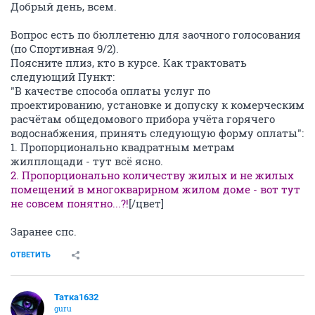
Добрый день, всем.
Вопрос есть по бюллетеню для заочного голосования
(по Спортивная 9/2).
Поясните плиз, кто в курсе. Как трактовать
следующий Пункт:
"В качестве способа оплаты услуг по
проектированию, установке и допуску к комерческим
расчётам общедомового прибора учёта горячего
водоснабжения, принять следующую форму оплаты":
1. Пропорционально квадратным метрам
жилплощади - тут всё ясно.
2. Пропорционально количеству жилых и не жилых
помещений в многокварирном жилом доме - вот тут
не совсем понятно...?!
[/цвет]
Заранее спс.
ОТВЕТИТЬ
Татка1632
guru