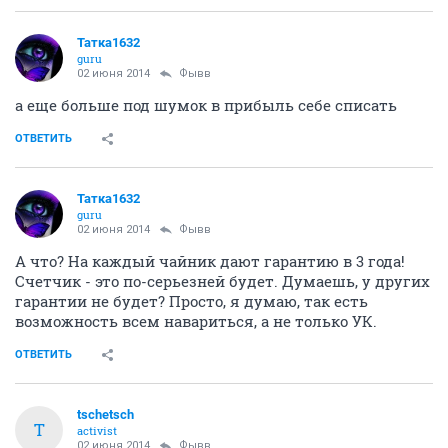
Татка1632
guru
02 июня 2014
Фывв
а еще больше под шумок в прибыль себе списать
ОТВЕТИТЬ
Татка1632
guru
02 июня 2014
Фывв
А что? На каждый чайник дают гарантию в 3 года!
Счетчик - это по-серьезней будет. Думаешь, у других
гарантии не будет? Просто, я думаю, так есть
возможность всем навариться, а не только УК.
ОТВЕТИТЬ
tschetsch
T
activist
02 июня 2014
Фывв