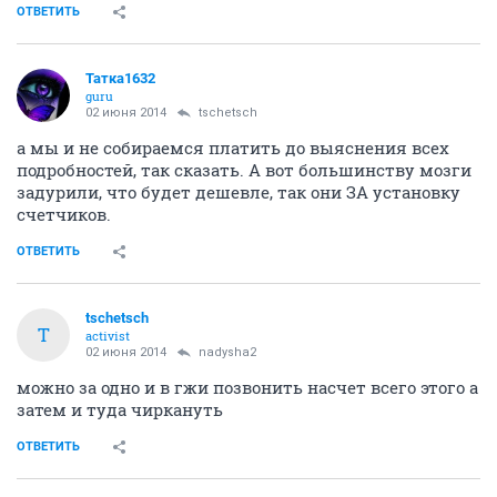
ОТВЕТИТЬ
Татка1632
guru
02 июня 2014
tschetsch
а мы и не собираемся платить до выяснения всех
подробностей, так сказать. А вот большинству мозги
задурили, что будет дешевле, так они ЗА установку
счетчиков.
ОТВЕТИТЬ
tschetsch
T
activist
02 июня 2014
nadysha2
можно за одно и в гжи позвонить насчет всего этого а
затем и туда чиркануть
ОТВЕТИТЬ