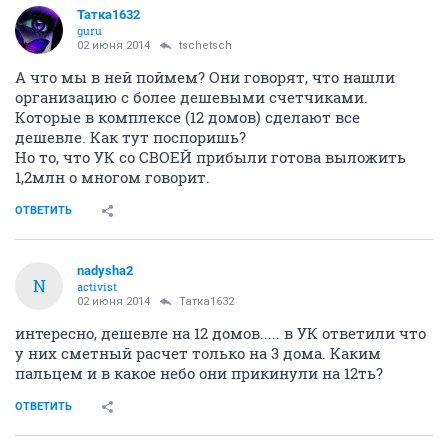
Татка1632
guru
02 июня 2014
tschetsch
А что мы в ней поймем? Они говорят, что нашли
организацию с более дешевыми счетчиками.
Которые в комплексе (12 домов) сделают все
дешевле. Как тут поспоришь?
Но то, что УК со СВОЕЙ прибыли готова выложить
1,2млн о многом говорит.
ОТВЕТИТЬ
nadysha2
N
activist
02 июня 2014
Татка1632
интересно, дешевле на 12 домов..... в УК ответили что
у них сметный расчет только на 3 дома. Каким
пальцем и в какое небо они прикинули на 12ть?
ОТВЕТИТЬ