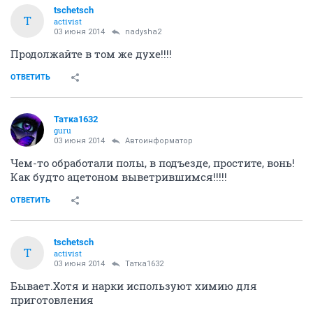
tschetsch
T
activist
03 июня 2014
nadysha2
Продолжайте в том же духе!!!!
ОТВЕТИТЬ
Татка1632
guru
03 июня 2014
Автоинформатор
Чем-то обработали полы, в подъезде, простите, вонь!
Как будто ацетоном выветрившимся!!!!!
ОТВЕТИТЬ
tschetsch
T
activist
03 июня 2014
Татка1632
Бывает.Хотя и нарки используют химию для
приготовления