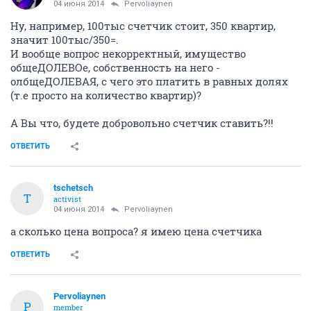
04 июня 2014
Pervoliaynen
Ну, например, 100тыс счетчик стоит, 350 квартир,
значит 100тыс/350=.
И вообще вопрос некорректный, имущество
общеДОЛЕВОе, собственность на него -
олбщеДОЛЕВАЯ, с чего это платить в равных долях
(т.е просто на количество квартир)?
А Вы что, будете добровольно счетчик ставить?!!
ОТВЕТИТЬ
tschetsch
T
activist
04 июня 2014
Pervoliaynen
а сколько цена вопроса? я имею цена счетчика
ОТВЕТИТЬ
Pervoliaynen
P
member