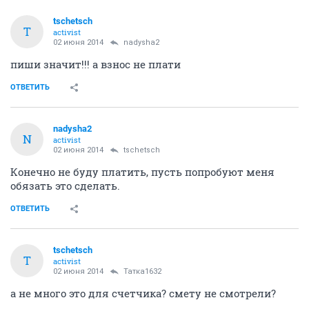
tschetsch
T
activist
02 июня 2014
nadysha2
пиши значит!!! а взнос не плати
ОТВЕТИТЬ
nadysha2
N
activist
02 июня 2014
tschetsch
Конечно не буду платить, пусть попробуют меня
обязать это сделать.
ОТВЕТИТЬ
tschetsch
T
activist
02 июня 2014
Татка1632
а не много это для счетчика? смету не смотрели?