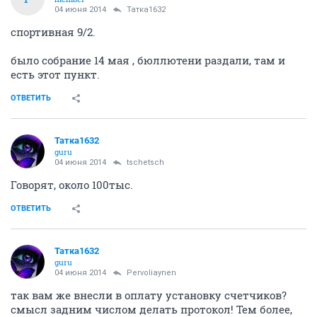
04 июня 2014
Татка1632
спортивная 9/2.
было собрание 14 мая , бюллютени раздали, там и
есть этот пункт.
ОТВЕТИТЬ
Татка1632
guru
04 июня 2014
tschetsch
Говорят, около 100тыс.
ОТВЕТИТЬ
Татка1632
guru
04 июня 2014
Pervoliaynen
так вам же внесли в оплату установку счетчиков?
смысл задним числом делать протокол! Тем более,