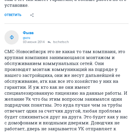
установке.
ОТВЕТИТЬ
Фывв
Ф
guru
03 июня 2014
tschetsch
СМС-Новосибисрк это не какая то там компнаия, это
крупная компания занимающаяся монтажом и
обслуживанием коммунальных сетей. Они
производят монтаж коммуникаций на подряде у
нашего застройщика, они же несут дальнейшей ее
обслуживание, атк как все это хозяйство у них на
гарантии. И уж кто как не они имеют
специалезированную лицензию на данные работы. И
желание Ук что бы этим вопросом занимался один
подрядчик понятны. Это куда лучше чем за трубы
отвечает один за счетчик другой, любая проблема
будет спихиваться друг на друга. Это будет как у нас
с домофонами и входными дверями. Доводчик не
работает, дверь не закрывается УК отправляет к