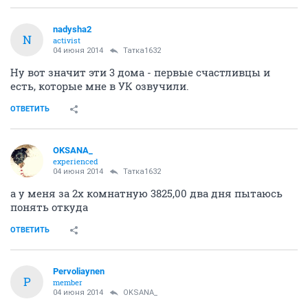
nadysha2
N
activist
04 июня 2014
Татка1632
Ну вот значит эти 3 дома - первые счастливцы и
есть, которые мне в УК озвучили.
ОТВЕТИТЬ
OKSANA_
experienced
04 июня 2014
Татка1632
а у меня за 2х комнатную 3825,00 два дня пытаюсь
понять откуда
ОТВЕТИТЬ
Pervoliaynen
P
member
04 июня 2014
OKSANA_