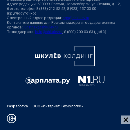
Адрес редакции: 630099, Россия, Новосибирск, ул. Ленина, д. 12,
6 этаж, телефон 8 (383) 212-52-52, 8 (923) 157-00-00
(круглосуточно)
Электронный адрес редакции:
ngs@shkulev.ru
Контактные данные для Роскомнадзора и государственных
органов:
juristnsk@shkulev.ru
Техподдержка:
help@shkulev.ru
, 8 (800) 200-03-83 (доб.3)
Разработка — ООО «Интернет Технологии»