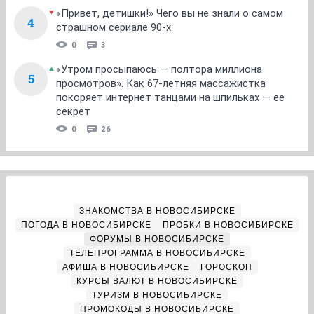
«Привет, детишки!» Чего вы не знали о самом
4
страшном сериале 90-х
0
3
«Утром просыпаюсь — полтора миллиона
5
просмотров». Как 67-летняя массажистка
покоряет интернет танцами на шпильках — ее
секрет
0
26
ЗНАКОМСТВА В НОВОСИБИРСКЕ
ПОГОДА В НОВОСИБИРСКЕ
ПРОБКИ В НОВОСИБИРСКЕ
ФОРУМЫ В НОВОСИБИРСКЕ
ТЕЛЕПРОГРАММА В НОВОСИБИРСКЕ
АФИША В НОВОСИБИРСКЕ
ГОРОСКОП
КУРСЫ ВАЛЮТ В НОВОСИБИРСКЕ
ТУРИЗМ В НОВОСИБИРСКЕ
ПРОМОКОДЫ В НОВОСИБИРСКЕ