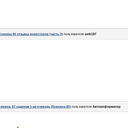
Есенина 65 отзывы инвесторов (часть 3)
пользователя
serb197
сенина, 67 сданная 1-ая очередь (Есенина 65)
пользователя
Автоинформатор