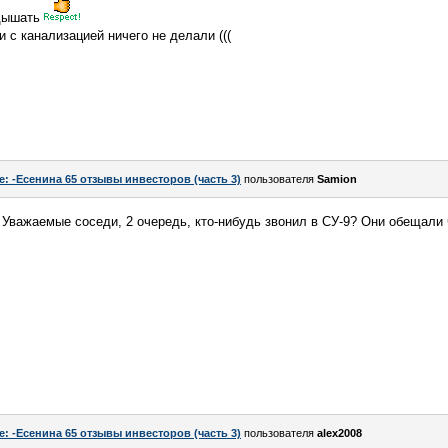
 дышать
и с канализацией ничего не делали (((
e: -Есенина 65 отзывы инвесторов (часть 3)
пользователя
Samion
 Уважаемые соседи, 2 очередь, кто-нибудь звонил в СУ-9? Они обещали
e: -Есенина 65 отзывы инвесторов (часть 3)
пользователя
alex2008