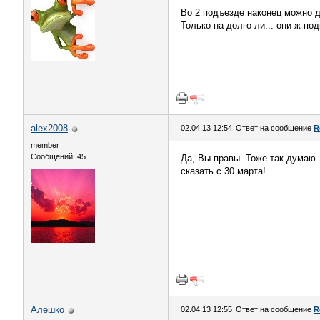
Во 2 подъезде наконец можно
Только на долго ли... они ж под
alex2008
02.04.13 12:54
Ответ на сообщение
R
member
Сообщений: 45
Да, Вы правы. Тоже так думаю.
сказать с 30 марта!
Алешко
02.04.13 12:55
Ответ на сообщение
R