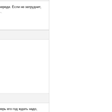
ереди. Если не затруднит,
.
ерь его год ждать надо,