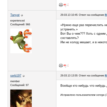
Tanyat
29.03.13 10:45
Ответ на сообщение
R
experienced
Сообщений: 966
«Нужно еще раз перечислить не
устранить.»
Вот Вы о чем??? Хоть с одним 
составлять?
Им не холод мешает, и в некот
serb197
29.03.13 13:55
Ответ на сообщение
R
member
Сообщений: 97
Вообще кто нибудь что нибудь 
Исправлено пользователем serega (30