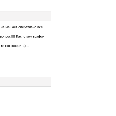
 не мешает оперативно все
опрос!!!! Как, с кем график
и мягко говорить)…