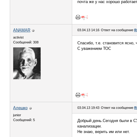
почта же у нас хорошо работает
ANAMAR
03.04.13 14:16
Ответ на сообщение
R
activist
Сообщений: 308
Спасибо, т.е. становится ясно, 
С уважением ТОС
Алешко
03.04.13 19:43
Ответ на сообщение
R
junior
Сообщений: 5
Добрый день.Сегодня были в СУ9
канализации.
Не знаю, верить им или нет.