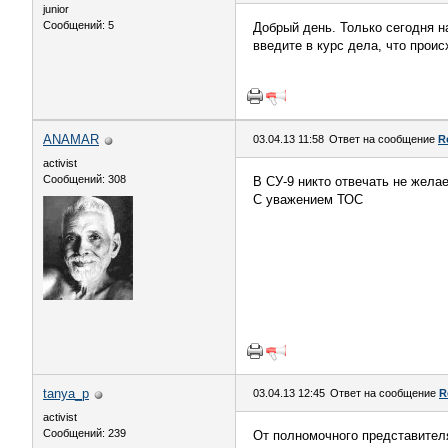
junior
Сообщений: 5
Добрый день. Только сегодня н
введите в курс дела, что проис
ANAMAR
03.04.13 11:58
Ответ на сообщение
R
activist
Сообщений: 308
В СУ-9 никто отвечать не желае
С уважением ТОС
tanya_p
03.04.13 12:45
Ответ на сообщение
R
activist
Сообщений: 239
От полномочного представителя