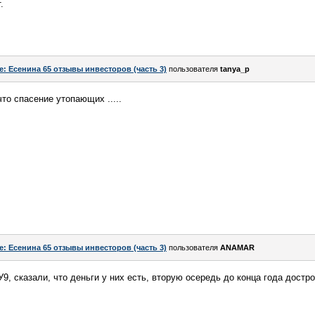
.
e: Есенина 65 отзывы инвесторов (часть 3)
пользователя
tanya_p
что спасение утопающих .....
e: Есенина 65 отзывы инвесторов (часть 3)
пользователя
ANAMAR
, сказали, что деньги у них есть, вторую осередь до конца года достро