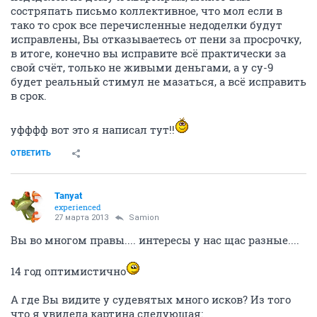
состряпать письмо коллективное, что мол если в
тако то срок все перечисленные недоделки будут
исправлены, Вы отказываетесь от пени за просрочку,
в итоге, конечно вы исправите всё практически за
свой счёт, только не живыми деньгами, а у су-9
будет реальный стимул не мазаться, а всё исправить
в срок.
уфффф вот это я написал тут!!
ОТВЕТИТЬ
Tanyat
experienced
27 марта 2013
Samion
Вы во многом правы.... интересы у нас щас разные....
14 год оптимистично
А где Вы видите у судевятых много исков? Из того
что я увидела картина следующая: