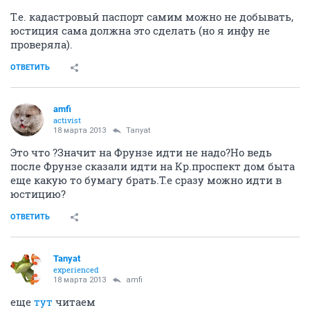
Т.е. кадастровый паспорт самим можно не добывать,
юстиция сама должна это сделать (но я инфу не
проверяла).
ОТВЕТИТЬ
amfi
activist
18 марта 2013
Tanyat
Это что ?Значит на Фрунзе идти не надо?Но ведь
после Фрунзе сказали идти на Кр.проспект дом быта
еще какую то бумагу брать.Т.е сразу можно идти в
юстицию?
ОТВЕТИТЬ
Tanyat
experienced
18 марта 2013
amfi
еще
тут
читаем