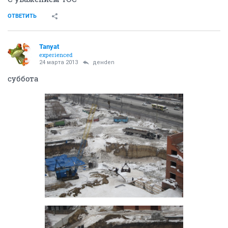
ОТВЕТИТЬ
Tanyat
experienced
24 марта 2013
денden
суббота