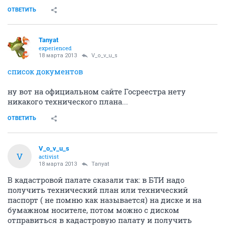
ОТВЕТИТЬ
Tanyat
experienced
18 марта 2013
V_o_v_u_s
список документов
ну вот на официальном сайте Госреестра нету
никакого технического плана...
ОТВЕТИТЬ
V_o_v_u_s
V
activist
18 марта 2013
Tanyat
В кадастровой палате сказали так: в БТИ надо
получить технический план или технический
паспорт ( не помню как называется) на диске и на
бумажном носителе, потом можно с диском
отправиться в кадастровую палату и получить