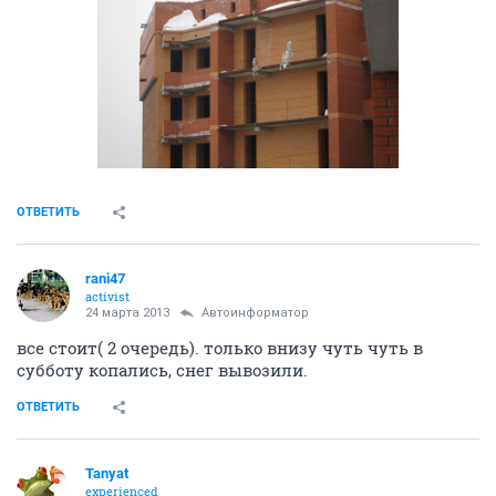
ОТВЕТИТЬ
rani47
activist
24 марта 2013
Автоинформатор
все стоит( 2 очередь). только внизу чуть чуть в
субботу копались, снег вывозили.
ОТВЕТИТЬ
Tanyat
experienced