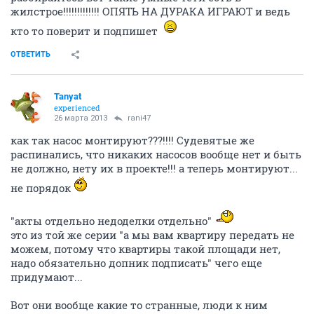
жилстрое!!!!!!!!!!!!! ОПЯТЬ НА ДУРАКА ИГРАЮТ и ведь
кто то поверит и подпишет
ОТВЕТИТЬ
Tanyat
experienced
26 марта 2013
rani47
как так насос монтируют???!!!! Судевятые же
распинались, что никаких насосов вообще нет и быть
не должно, нету их в проекте!!! а теперь монтируют...
не порядок
"акты отдельно недоделки отдельно"
это из той же серии "а мы вам квартиру передать не
можем, потому что квартиры такой площади нет,
надо обязательно допник подписать" чего еще
придумают...
Вот они вообще какие то странные, люди к ним