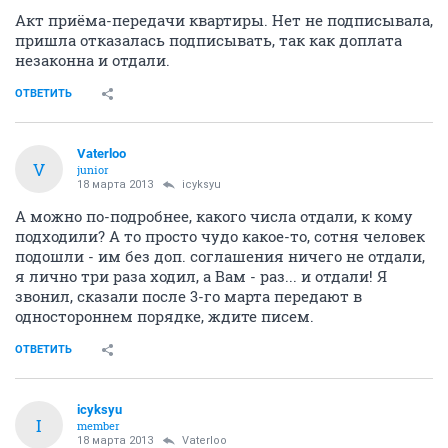
Акт приёма-передачи квартиры. Нет не подписывала,
пришла отказалась подписывать, так как доплата
незаконна и отдали.
ОТВЕТИТЬ
Vaterloo
V
junior
18 марта 2013
icyksyu
А можно по-подробнее, какого числа отдали, к кому
подходили? А то просто чудо какое-то, сотня человек
подошли - им без доп. соглашения ничего не отдали,
я лично три раза ходил, а Вам - раз... и отдали! Я
звонил, сказали после 3-го марта передают в
одностороннем порядке, ждите писем.
ОТВЕТИТЬ
icyksyu
I
member
18 марта 2013
Vaterloo