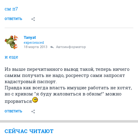
см п7
ОТВЕТИТЬ
Tanyat
experienced
18 марта 2013
Автоинформатор
и еще
Из выше перечитанного вывод такой, теперь ничего
самим получать не надо, росреестр сами запросят
кадастровый паспорт.
Правда как всегда власть имущие работать не хотят,
но с криком "я буду жаловаться в обком!" можно
прорваться
ОТВЕТИТЬ
СЕЙЧАС ЧИТАЮТ