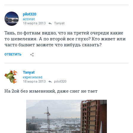
pilot320
activist
18 марта 2013
Tanyat
Тань, по фоткам видно, что на третей очереди какие
то шевеления. А по второй все глухо? Кто живет или
часто бывает можете что нибудь сказать?
ОТВЕТИТЬ
Tanyat
experienced
18 марта 2013
pilot320
На 2ой без изменений, даже снег не тает