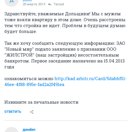
20 марта 2013
Tanyat
Здравствуйте, уважаемые Дольщики! Мы с мужем
тоже взяли квартиру в этом доме. Очень расстроены
тем что стройка не идет. Проблем в будущем думаю
будет больше.
Так же хочу сообщить следующую информацию: ЗАО
"Новый мир" подало заявление о признании ООО
"ЖИЛСТРОЙ" (наш застройщик) несостоятельным
банкротом. Первое заседание назначено на 15.04.2013
года
ознакомиться можно
http://kad.arbitr.ru/Card/5dabbf51-
46ee-4f88-895e-fad2a2f491ea
Извините за печальные новости
ОТВЕТИТЬ
денden