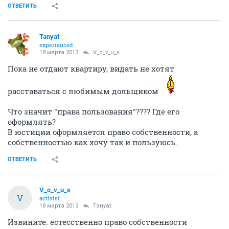
ОТВЕТИТЬ
Tanyat
experienced
18 марта 2013
V_o_v_u_s
Пока не отдают квартиру, видать не хотят
расставаться с любимым дольщиком
Что значит "права пользования"???? Где его
оформлять?
В юстиции оформляется право собственности, а
собственностью как хочу так и пользуюсь.
ОТВЕТИТЬ
V_o_v_u_s
V
activist
18 марта 2013
Tanyat
Извините. естесственно право собственности