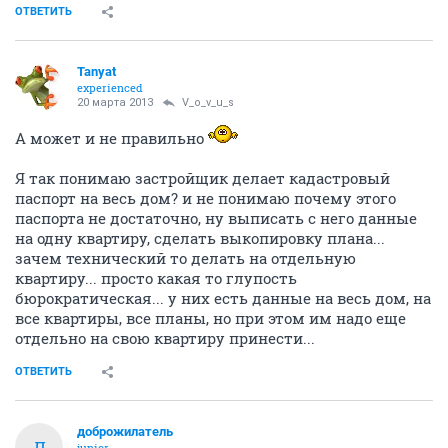
ОТВЕТИТЬ
Tanyat
experienced
20 марта 2013
V_o_v_u_s
А может и не правильно
Я так понимаю застройщик делает кадастровый
паспорт на весь дом? и не понимаю почему этого
паспорта не достаточно, ну выписать с него данные
на одну квартиру, сделать выкопировку плана...
зачем технический то делать на отдельную
квартиру... просто какая то глупость
бюрократическая... у них есть данные на весь дом, на
все квартиры, все планы, но при этом им надо еще
отдельно на свою квартиру принести...
ОТВЕТИТЬ
доброжилатель
Д
junior