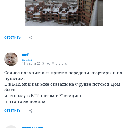
ОТВЕТИТЬ
amfi
activist
19 марта 2013
V_o_v_u_s
Сейчас получим акт приема передачи квартиры и по
пунктам:
1. в БТИ или как мне сказали на Фрунзе потом в Дом
быта
или сразу в БТИ потом в Юстицию.
я что то не поняла..
ОТВЕТИТЬ
tanya123456