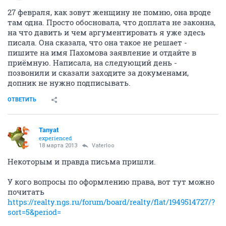
27 февраля, как зовут женщину не помню, она вроде
там одна. Просто обосновала, что доплата не законна,
на что давить и чем аргументировать я уже здесь
писала. Она сказала, что она такое не решает -
пишите на имя Пахомова заявление и отдайте в
приёмную. Написала, на следующий день -
позвонили и сказали заходите за докуменами,
допник не нужно подписывать.
ОТВЕТИТЬ
Tanyat
experienced
18 марта 2013
Vaterloo
Некоторым и правда письма пришли.
У кого вопросы по оформлению права, вот тут можно
почитать
https://realty.ngs.ru/forum/board/realty/flat/1949514727/?
sort=5&period=