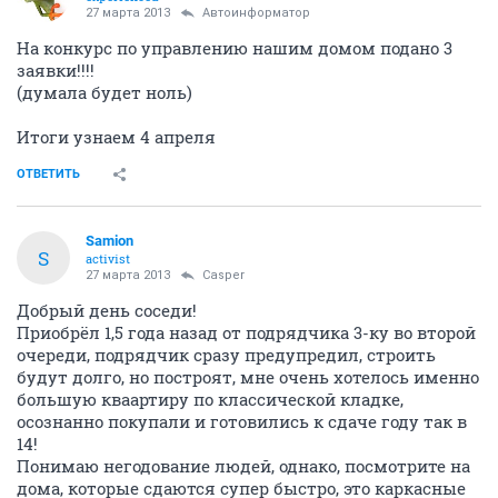
27 марта 2013
Автоинформатор
На конкурс по управлению нашим домом подано 3
заявки!!!!
(думала будет ноль)
Итоги узнаем 4 апреля
ОТВЕТИТЬ
Samion
S
activist
27 марта 2013
Сasper
Добрый день соседи!
Приобрёл 1,5 года назад от подрядчика 3-ку во второй
очереди, подрядчик сразу предупредил, строить
будут долго, но построят, мне очень хотелось именно
большую кваартиру по классической кладке,
осознанно покупали и готовились к сдаче году так в
14!
Понимаю негодование людей, однако, посмотрите на
дома, которые сдаются супер быстро, это каркасные