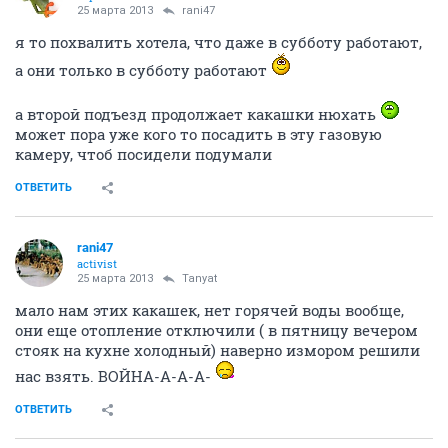
25 марта 2013
rani47
я то похвалить хотела, что даже в субботу работают,
а они только в субботу работают
а второй подъезд продолжает какашки нюхать
может пора уже кого то посадить в эту газовую
камеру, чтоб посидели подумали
ОТВЕТИТЬ
rani47
activist
25 марта 2013
Tanyat
мало нам этих какашек, нет горячей воды вообще,
они еще отопление отключили ( в пятницу вечером
стояк на кухне холодный) наверно измором решили
нас взять. ВОЙНА-А-А-А-
ОТВЕТИТЬ