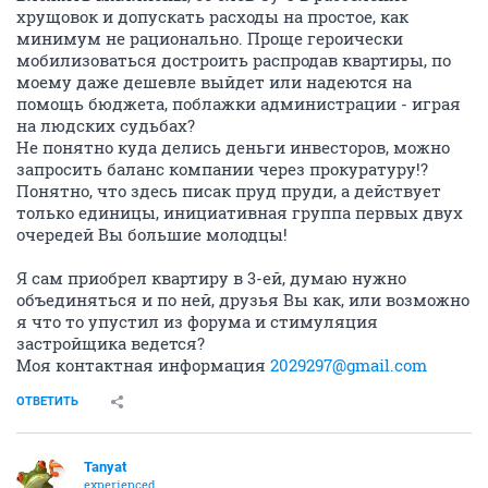
хрущовок и допускать расходы на простое, как
минимум не рационально. Проще героически
мобилизоваться достроить распродав квартиры, по
моему даже дешевле выйдет или надеются на
помощь бюджета, поблажки администрации - играя
на людских судьбах?
Не понятно куда делись деньги инвесторов, можно
запросить баланс компании через прокуратуру!?
Понятно, что здесь писак пруд пруди, а действует
только единицы, инициативная группа первых двух
очередей Вы большие молодцы!
Я сам приобрел квартиру в 3-ей, думаю нужно
объединяться и по ней, друзья Вы как, или возможно
я что то упустил из форума и стимуляция
застройщика ведется?
Моя контактная информация
2029297@gmail.com
ОТВЕТИТЬ
Tanyat
experienced