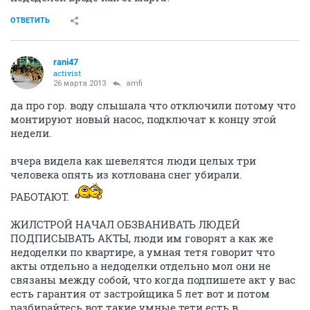
ОТВЕТИТЬ
rani47
activist
26 марта 2013
amfi
да про гор. воду слышала что отключили потому что
монтируют новый насос, подключат к концу этой
недели.
вчера видела как шевелятся люди целых три
человека опять из котлована снег убирали.
РАБОТАЮТ.
ЖИЛСТРОЙ НАЧАЛ ОБЗВАНИВАТЬ ЛЮДЕЙ
ПОДПИСЫВАТЬ АКТЫ, люди им говорят а как же
недоделки по квартире, а умная тетя говорит что
акты отдельно а недоделки отдельно мол они не
связаны между собой, что когда подпишете акт у вас
есть гарантия от застройщика 5 лет вот и потом
разбирайтесь вот такие умные тети есть в