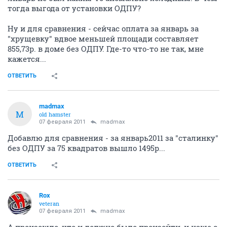
тогда выгода от установки ОДПУ?
Ну и для сравнения - сейчас оплата за январь за
"хрущевку" вдвое меньшей площади составляет
855,73р. в доме без ОДПУ. Где-то что-то не так, мне
кажется...
ОТВЕТИТЬ
madmax
M
old hamster
07 февраля 2011
madmax
Добавлю для сравнения - за январь2011 за "сталинку"
без ОДПУ за 75 квадратов вышло 1495р...
ОТВЕТИТЬ
Rox
veteran
07 февраля 2011
madmax