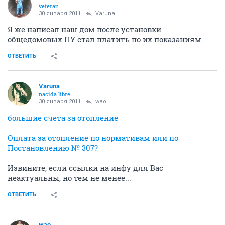
veteran
30 января 2011
Varuna
Я же написал наш дом после установки
общедомовых ПУ стал платить по их показаниям.
ОТВЕТИТЬ
Varuna
nacida libre
30 января 2011
wao
большие счета за отопление
Оплата за отопление по нормативам или по
Постановлению № 307?
Извините, если ссылки на инфу для Вас
неактуальны, но тем не менее...
ОТВЕТИТЬ
wao