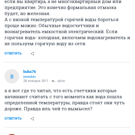
если вы квартира, а не многоквартирный дом или
предприятие. Это конечно формальная отмазка
будет, но железная.
А с низкой температурой горячей воды бороться
проще можно. Обычные водосчетчики и
воонагреватель емкостной электрический. Если
горячая вода- холодная, включаем водонагреватель и
не пользуем горячую воду из сети.
ОТВЕТИТЬ
buba76
B
member
28 января 2011
vjbla
а я вот где то читал, что есть счетчики которые
начинают считать с того момента как вода пошла
определенной температуры, правда стоят они чуть
дороже. Правда иль чей то вымысел?
ОТВЕТИТЬ