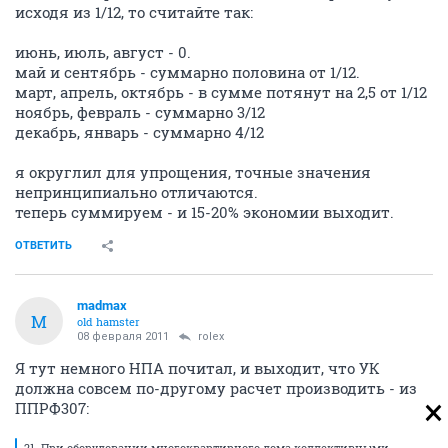
исходя из 1/12, то считайте так:
июнь, июль, август - 0.
май и сентябрь - суммарно половина от 1/12.
март, апрель, октябрь - в сумме потянут на 2,5 от 1/12
ноябрь, февраль - суммарно 3/12
декабрь, январь - суммарно 4/12
я округлил для упрощения, точные значения
непринципиально отличаются.
теперь суммируем - и 15-20% экономии выходит.
ОТВЕТИТЬ
madmax
M
old hamster
08 февраля 2011
rolex
Я тут немного НПА почитал, и выходит, что УК
должна совсем по-другому расчет производить - из
ППРФ307:
21. При оборудовании многоквартирного дома коллективными