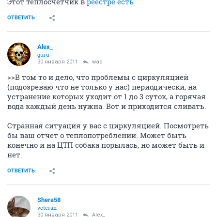
Этот теплосчетчик в
реестре есть
ОТВЕТИТЬ
Alex_
guru
30 января 2011
wao
>>В том то и дело, что проблемы с циркуляцией
(подозреваю что не только у нас) периодически, на
устранение которых уходит от 1 до 3 суток, а горячая
вода каждый день нужна. Вот и приходится сливать.
Странная ситуация у вас с циркуляцией. Посмотреть
бы ваш отчет о теплопотреблении. Может быть
конечно и на ЦТП собака порылась, но может быть и
нет.
ОТВЕТИТЬ
Shera58
veteran
30 января 2011
Alex_