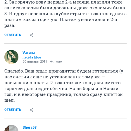
2. За горячую воду первые 2-а месяца платили тоже
за гигакалории были довольны даже экономия была.
3. И вдруг перешли на кубометры т.е. вода холодная а
платим как за горячую. Платеж увеличился в 2-а
раза.
ОТВЕТИТЬ
Varuna
nacida libre
30 января 2011
wao
Спасибо. Ваш опыт пригодится: будем готовиться (у
нас счетчик еще не установлен) к тому же —
повышению платы. И вода так же холодная вместо
горячей долго идет обычно. На выборы и в Новый
год, и в некоторые праздники, только сразу кипяток
шел.
ОТВЕТИТЬ
Shera58