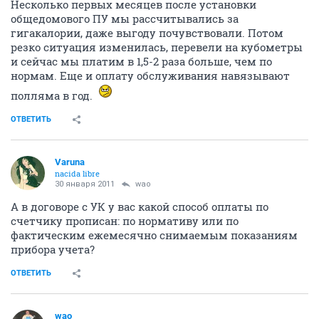
Несколько первых месяцев после установки
общедомового ПУ мы рассчитывались за
гигакалории, даже выгоду почувствовали. Потом
резко ситуация изменилась, перевели на кубометры
и сейчас мы платим в 1,5-2 раза больше, чем по
нормам. Еще и оплату обслуживания навязывают
полляма в год.
ОТВЕТИТЬ
Varuna
nacida libre
30 января 2011
wao
А в договоре с УК у вас какой способ оплаты по
счетчику прописан: по нормативу или по
фактическим ежемесячно снимаемым показаниям
прибора учета?
ОТВЕТИТЬ
wao