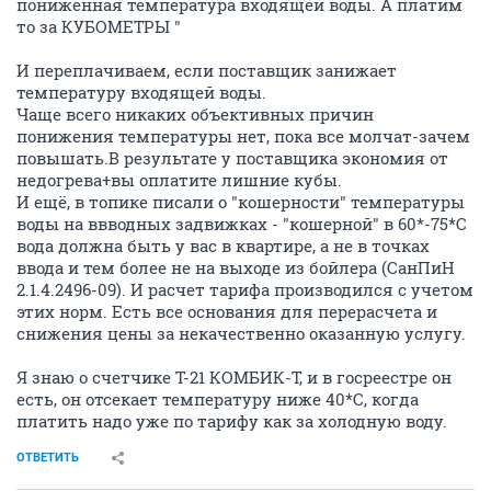
пониженная температура входящей воды. А платим
то за КУБОМЕТРЫ "
И переплачиваем, если поставщик занижает
температуру входящей воды.
Чаще всего никаких объективных причин
понижения температуры нет, пока все молчат-зачем
повышать.В результате у поставщика экономия от
недогрева+вы оплатите лишние кубы.
И ещё, в топике писали о "кошерности" температуры
воды на ввводных задвижках - "кошерной" в 60*-75*С
вода должна быть у вас в квартире, а не в точках
ввода и тем более не на выходе из бойлера (СанПиН
2.1.4.2496-09). И расчет тарифа производился с учетом
этих норм. Есть все основания для перерасчета и
снижения цены за некачественно оказанную услугу.
Я знаю о счетчике Т-21 КОМБИК-Т, и в госреестре он
есть, он отсекает температуру ниже 40*С, когда
платить надо уже по тарифу как за холодную воду.
ОТВЕТИТЬ