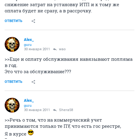
снижение затрат на установку ИТП и к тому же
оплата будет не сразу, а в рассрочку.
ОТВЕТИТЬ
Alex_
guru
30 января 2011
wao
>>Еще и оплату обслуживания навязывают полляма
в год.
Это что за обслуживание???
ОТВЕТИТЬ
Alex_
guru
30 января 2011
Shera58
>>Речь о том, что на коммерческий учет
принимаются только те ПУ, что есть гос реестре,
Я в курсе