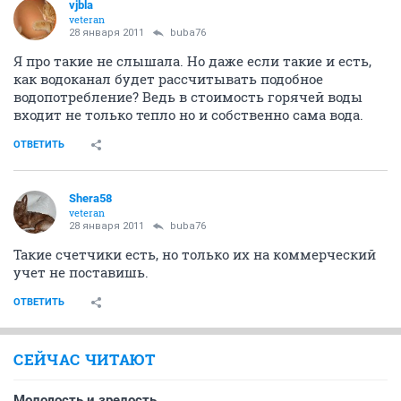
vjbla
veteran
28 января 2011
buba76
Я про такие не слышала. Но даже если такие и есть,
как водоканал будет рассчитывать подобное
водопотребление? Ведь в стоимость горячей воды
входит не только тепло но и собственно сама вода.
ОТВЕТИТЬ
Shera58
veteran
28 января 2011
buba76
Такие счетчики есть, но только их на коммерческий
учет не поставишь.
ОТВЕТИТЬ
СЕЙЧАС ЧИТАЮТ
Молодость и зрелость