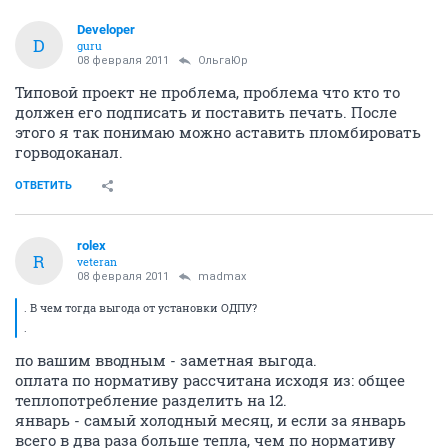
Developer
D
guru
08 февраля 2011
ОльгаЮр
Типовой проект не проблема, проблема что кто то
должен его подписать и поставить печать. После
этого я так понимаю можно аставить пломбировать
горводоканал.
ОТВЕТИТЬ
rolex
R
veteran
08 февраля 2011
madmax
. В чем тогда выгода от установки ОДПУ?
.
по вашим вводным - заметная выгода.
оплата по нормативу рассчитана исходя из: общее
теплопотребление разделить на 12.
январь - самый холодный месяц, и если за январь
всего в два раза больше тепла, чем по нормативу