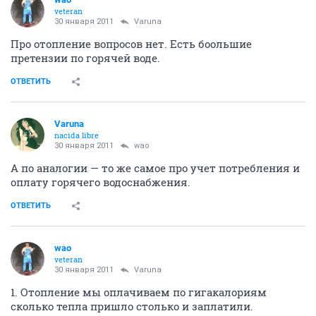
veteran
30 января 2011
Varuna
Про отопление вопросов нет. Есть боольшие
претензии по горячей воде.
ОТВЕТИТЬ
Varuna
nacida libre
30 января 2011
wao
А по аналогии — то же самое про учет потребления и
оплату горячего водоснабжения.
ОТВЕТИТЬ
wao
veteran
30 января 2011
Varuna
1. Отопление мы оплачиваем по гигакалориям
сколько тепла пришло столько и заплатили.