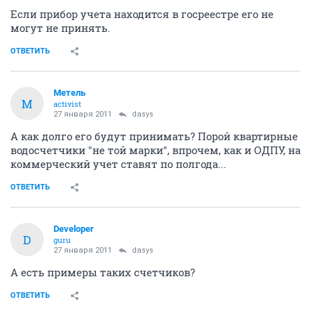
Если прибор учета находится в госреестре его не
могут не принять.
ОТВЕТИТЬ
Метель
М
activist
27 января 2011
dasys
А как долго его будут принимать? Порой квартирные
водосчетчики "не той марки", впрочем, как и ОДПУ, на
коммерческий учет ставят по полгода...
ОТВЕТИТЬ
Developer
D
guru
27 января 2011
dasys
А есть примеры таких счетчиков?
ОТВЕТИТЬ