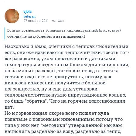
vjbla
veteran
27 января 2011
wao
Есть ли возможность установить индивидуальный (в квартиру)
счетчик не на кубометры, а на гигакалории?
Насколько я знаю, счетчики с тепловычислителями
есть, они-же называются теплосчетчики, тоесть тот-
же расходомер, укомплектованный датчиками
температуры и отдельным блоком для вычисления,
но на малых расходах, таких как отвод от стояка
горячей воды его не прикрутишь, потому как
диапозон измерений получится с большой
погрешностью, ну и еще для установки
тепловычислителя нужно циркуляционное кольцо,
то бишь "обратка". Чего на горячем водоснабжении
нет.
Но и горводоканал скорее всего пошлет куда
подальше с подобными инновациями, потому что
типа у них нет "методики" утвержденной как вам
начислять раздельно за воду, раздельно за тепло,