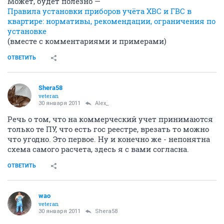
Может, будет полезно —
Правила установки приборов учёта ХВС и ГВС в
квартире: нормативы, рекомендации, ограничения по
установке
(вместе с комментариями и примерами)
ОТВЕТИТЬ
Shera58
veteran
30 января 2011
Alex_
Речь о том, что на коммерческий учет принимаются
только те ПУ, что есть гос реестре, врезать то можно
что угодно. Это первое. Ну и конечно же - непонятна
схема самого расчета, здесь я с вами согласна.
ОТВЕТИТЬ
wao
veteran
30 января 2011
Shera58