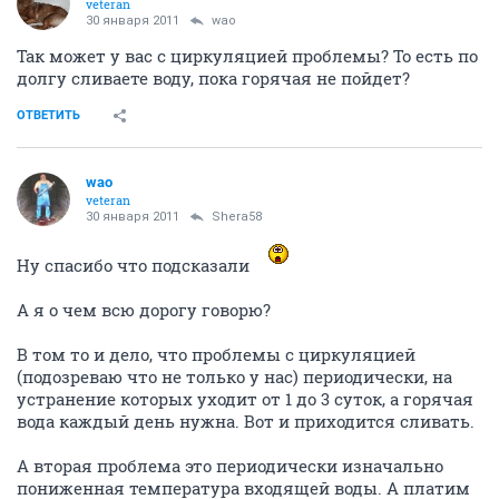
veteran
30 января 2011
wao
Так может у вас с циркуляцией проблемы? То есть по
долгу сливаете воду, пока горячая не пойдет?
ОТВЕТИТЬ
wao
veteran
30 января 2011
Shera58
Ну спасибо что подсказали
А я о чем всю дорогу говорю?
В том то и дело, что проблемы с циркуляцией
(подозреваю что не только у нас) периодически, на
устранение которых уходит от 1 до 3 суток, а горячая
вода каждый день нужна. Вот и приходится сливать.
А вторая проблема это периодически изначально
пониженная температура входящей воды. А платим