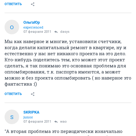
ОТВЕТИТЬ
ОльгаЮр
О
experienced
07 февраля 2011
dasys
Мы как наверное и многие, установили счетчики,
когда делали капитальный ремонт в квартире, ну и
естественно у нас нет никакого проекта на это дело.
Кто-нибудь поделитесь тем, кто может этот проект
сделать, я так понимаю это основная проблема для
опломбирования, т.к. паспорта имеются, а может
можно и без проекта опломбировать ( но наверное это
фантастика :()
ОТВЕТИТЬ
SKRIPKA
S
junior
07 февраля 2011
wao
"А вторая проблема это периодически изначально