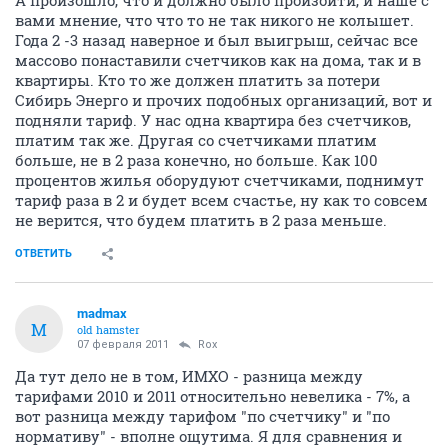
А произошло, что и должно было произойти, и наше с
вами мнение, что что то не так никого не колышет.
Года 2 -3 назад наверное и был выигрыш, сейчас все
массово понаставили счетчиков как на дома, так и в
квартиры. Кто то же должен платить за потери
Сибирь Энерго и прочих подобных организаций, вот и
подняли тариф. У нас одна квартира без счетчиков,
платим так же. Другая со счетчиками платим
больше, не в 2 раза конечно, но больше. Как 100
процентов жилья оборудуют счетчиками, поднимут
тариф раза в 2 и будет всем счастье, ну как то совсем
не верится, что будем платить в 2 раза меньше.
ОТВЕТИТЬ
madmax
M
old hamster
07 февраля 2011
Rox
Да тут дело не в том, ИМХО - разница между
тарифами 2010 и 2011 относительно невелика - 7%, а
вот разница между тарифом "по счетчику" и "по
нормативу" - вполне ощутима. Я для сравнения и