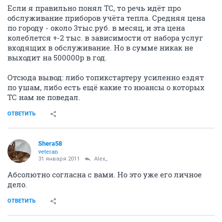
Если я правильно понял ТС, то речь идёт про
обслуживание приборов учёта тепла. Средняя цена
по городу - около 3тыс.руб. в месяц, и эта цена
колеблется +-2 тыс. в зависимости от набора услуг
входящих в обслуживание. Но в сумме никак не
выходит на 500000р в год.
Отсюда вывод: либо топикстартеру усиленно ездят
по ушам, либо есть ещё какие то нюансы о которых
ТС нам не поведал.
ОТВЕТИТЬ
Shera58
veteran
31 января 2011
Alex_
Абсолютно согласна с вами. Но это уже его личное
дело.
ОТВЕТИТЬ