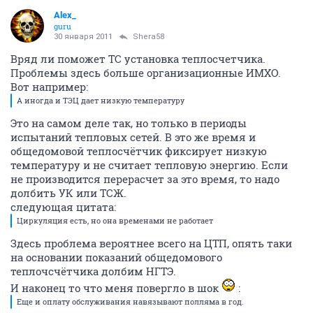
Alex_
guru
30 января 2011
Shera58
Вряд ли поможет ТС установка теплосчетчика.
Проблемы здесь больше организационные ИМХО.
Вот например:
А иногда и ТЭЦ дает низкую температуру
Это на самом деле так, но только в периоды
испытаний тепловых сетей. В это же время и
общедомовой теплосчётчик фиксирует низкую
температуру и не считает тепловую энергию. Если
не производится перерасчет за это время, то надо
долбить УК или ТСЖ.
следующая цитата:
Циркуляция есть, но она временами не работает
Здесь проблема вероятнее всего на ЦТП, опять таки
на основании показаний общедомового
теплочсчётчика долбим НГТЭ.
И наконец то что меня повергло в шок
:
Еще и оплату обслуживания навязывают полляма в год.