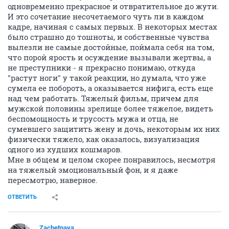
одновременно прекрасное и отвратительное до жути.
И это сочетание несочетаемого чуть ли в каждом
кадре, начиная с самых первых. В некоторых местах
было страшно до тошноты, и собственные чувства
вылезли не самые достойные, поймала себя на том,
что порой ярость и осуждение вызывали жертвы, а
не преступники - я прекрасно понимаю, откуда
"растут ноги" у такой реакции, но думала, что уже
сумела ее побороть, а оказывается нифига, есть еще
над чем работать. Тяжелый фильм, причем для
мужской половины зрелище более тяжелое, видеть
беспомощность и трусость мужа и отца, не
сумевшего защитить жену и дочь, некоторым их них
физически тяжело, как оказалось, визуализация
одного из худших кошмаров.
Мне в общем и целом скорее понравилось, несмотря
на тяжелый эмоциональный фон, и я даже
пересмотрю, наверное.
ОТВЕТИТЬ
Zachetnaya