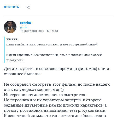
ОТВЕТИТЬ
Branko
guru
18 декабря 2016
brod
Ученик
меня эти фанатики религиозные пугают со страшной силой
И дети страшные. Бесчувственные, злые, невыносимые в своей
холодности.
Дети как дети...в советское время [в фильмах] они и
страшнее бывали.
Не собирался смотреть этот фильм, но после вашего
отзыва удержаться не смог ))
Интересно начинается, легко смотрится.
Но персонажи и их характеры заперты в сторого
заданные двумерные рамки плоских характеров, а
потому постановка напоминает театр. Кукольный.
К середине фильма это уже отчетливо бросается в