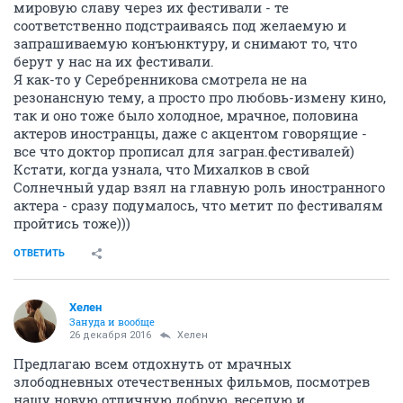
мировую славу через их фестивали - те
соответственно подстраиваясь под желаемую и
запрашиваемую конъюнктуру, и снимают то, что
берут у нас на их фестивали.
Я как-то у Серебренникова смотрела не на
резонансную тему, а просто про любовь-измену кино,
так и оно тоже было холодное, мрачное, половина
актеров иностранцы, даже с акцентом говорящие -
все что доктор прописал для загран.фестивалей)
Кстати, когда узнала, что Михалков в свой
Солнечный удар взял на главную роль иностранного
актера - сразу подумалось, что метит по фестивалям
пройтись тоже)))
ОТВЕТИТЬ
Хелен
Зануда и вообще
26 декабря 2016
Хелен
Предлагаю всем отдохнуть от мрачных
злободневных отечественных фильмов, посмотрев
нашу новую отличную добрую, веселую и