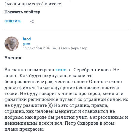
"мозги на место" в итоге.
Показать спойлер
ОТВЕТИТЬ
brod
guru
16 декабря 2016
Автоинформатор
Ученик
Внезапно посмотрела
кино
от Серебренникова. Не
знаю...Как будто окунулась в какой-то
беспросветный мрак, честное слово. Очень тяжело
дался фильм. Такое ощущение беспросветности и
тоски. Не буду говорить ничего про героя, меня эти
фанатики религиозные пугают со страшной силой, но
не буду разжигать:))) Но это страшно, правда,
страшно, как человек меняется и становится не
добрым, как вроде бы религия учит, а агрессивным и
ненавидящим всех и вся. Петр Скворцов в этом
плане прекрасен.