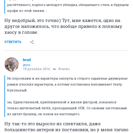
расчётливого, подлого молодого ублюдка, обещающего стать в будущем
профи по этой линии...
Ну недобрый, это точно:) Тут, мне кажется, одно на
другое наложилось, что вообще привело к полному
хаосу в голове.
ОТВЕТИТЬ
brod
guru
18 декабря 2016
Branko
Но персонажи и их характеры заперты в сторого заданные двумерные
рамки плоских характеров, а потому постановка напоминает театр.
Кукольный.
зы. Единственной, приближенной к жизни фигурой, показался
только мутноватый батёк, преподающий ОПК. Со своими заготовками
из цитат-брошюр, он похож на настоящего.
Ну так-то это выросло из спектакля, даже
большинство актеров из постановки, но у меня лично