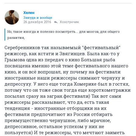
Хелен
Зануда и вообще
26 декабря 2016
Хохотунчик
Но, такое иногда и полезно посмотреть... для мозгов, для общего
развития,
Серебренников так называемый "фестивальный"
режиссер, как кстати и Звягинцев. Была как-то у
Грымова одна из передач о кино Большая рыба
посвящена именно этой теме фестивального нашего
кино, и он всё вопрошал, ну почему на фестивали
иностранные наши режиссеры снимают чернуху и
депрессуху. У него еще тогда Хомерике был в гостях,
потому что он тоже свои тогда еще короткометражки
посылал сразу на загран.фестивали) Так вот сами
режиссеры рассказывают, что да, есть такая
тенденция - иностранные отборщики на их
фестивали предпочитают из России отбирать
преимущественно чернушное, либо мрачное,
депрессивное, остальное успехом у них не
пользуется) И те режиссеры, что мечтают заиметь