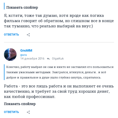
Показать спойлер
Я, кстати, тоже так думаю, хотя вроде как логика
фильма говорит об обратном, но слишком все в конце
так туманно, что реально выбирай на вкус:)
ОТВЕТИТЬ
GnoMM
guru
14 декабря 2016
OlgaKuk
Конечно, работу выбрал он сам и никто не заставлял его пользоваться
такими ужасными методами. Заигрался, втянулся, деньги.. и всё
доброе и правильное в душе ушло глубоко внутрь, спряталось.
Работа - это все лишь работа и он выполняет ее очень
качественно, и требует за свой труд хороших денег,
как любой профессионал.
Показать спойлер
ОТВЕТИТЬ