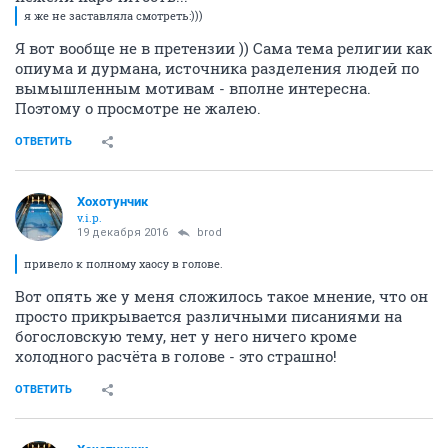
я же не заставляла смотреть:)))
Я вот вообще не в претензии )) Сама тема религии как
опиума и дурмана, источника разделения людей по
вымышленным мотивам - вполне интересна.
Поэтому о просмотре не жалею.
ОТВЕТИТЬ
Хохотунчик
v.i.p.
19 декабря 2016
brod
привело к полному хаосу в голове.
Вот опять же у меня сложилось такое мнение, что он
просто прикрывается различными писаниями на
богословскую тему, нет у него ничего кроме
холодного расчёта в голове - это страшно!
ОТВЕТИТЬ