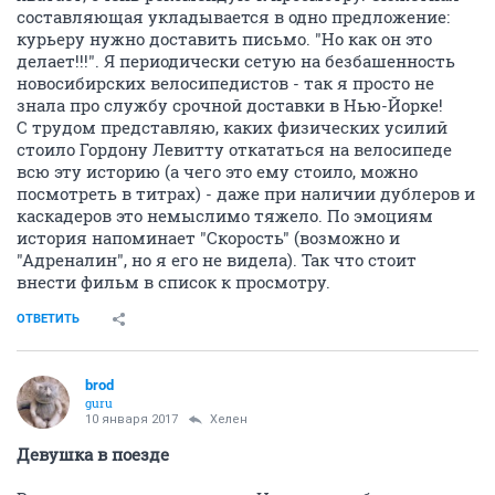
составляющая укладывается в одно предложение:
курьеру нужно доставить письмо. "Но как он это
делает!!!". Я периодически сетую на безбашенность
новосибирских велосипедистов - так я просто не
знала про службу срочной доставки в Нью-Йорке!
С трудом представляю, каких физических усилий
стоило Гордону Левитту откататься на велосипеде
всю эту историю (а чего это ему стоило, можно
посмотреть в титрах) - даже при наличии дублеров и
каскадеров это немыслимо тяжело. По эмоциям
история напоминает "Скорость" (возможно и
"Адреналин", но я его не видела). Так что стоит
внести фильм в список к просмотру.
ОТВЕТИТЬ
brod
guru
10 января 2017
Хелен
Девушка в поезде