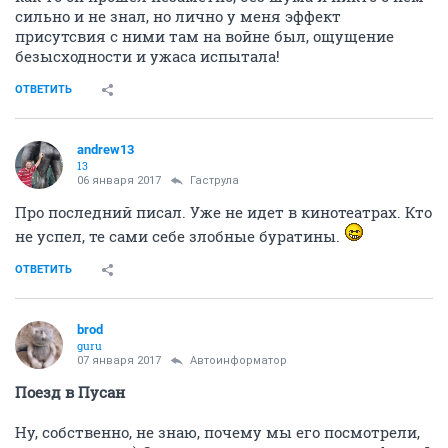
сильно и не знал, но лично у меня эффект
присутсвия с ними там на войне был, ощущение
безысходности и ужаса испытала!
ОТВЕТИТЬ
andrew13
13
06 января 2017
Гаструла
Про последний писал. Уже не идет в кинотеатрах. Кто
не успел, те сами себе злобные буратины.
ОТВЕТИТЬ
brod
guru
07 января 2017
Автоинформатор
Поезд в Пусан
Ну, собственно, не знаю, почему мы его посмотрели,