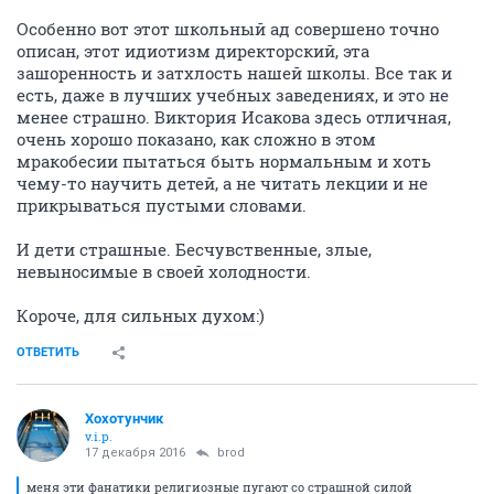
Особенно вот этот школьный ад совершено точно
описан, этот идиотизм директорский, эта
зашоренность и затхлость нашей школы. Все так и
есть, даже в лучших учебных заведениях, и это не
менее страшно. Виктория Исакова здесь отличная,
очень хорошо показано, как сложно в этом
мракобесии пытаться быть нормальным и хоть
чему-то научить детей, а не читать лекции и не
прикрываться пустыми словами.
И дети страшные. Бесчувственные, злые,
невыносимые в своей холодности.
Короче, для сильных духом:)
ОТВЕТИТЬ
Хохотунчик
v.i.p.
17 декабря 2016
brod
меня эти фанатики религиозные пугают со страшной силой