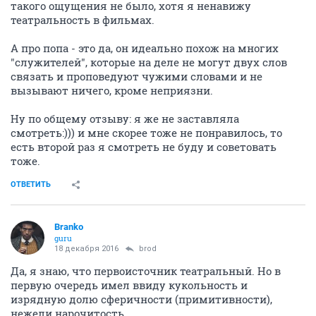
такого ощущения не было, хотя я ненавижу
театральность в фильмах.
А про попа - это да, он идеально похож на многих
"служителей", которые на деле не могут двух слов
связать и проповедуют чужими словами и не
вызывают ничего, кроме неприязни.
Ну по общему отзыву: я же не заставляла
смотреть:))) и мне скорее тоже не понравилось, то
есть второй раз я смотреть не буду и советовать
тоже.
ОТВЕТИТЬ
Branko
guru
18 декабря 2016
brod
Да, я знаю, что первоисточник театральный. Но в
первую очередь имел ввиду кукольность и
изрядную долю сферичности (примитивности),
нежели нарочитость...