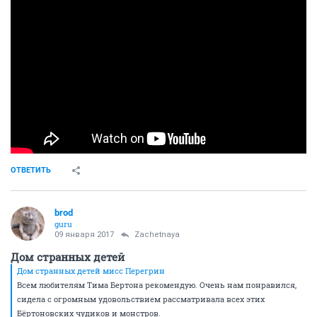
ОТВЕТИТЬ
brod
guru
09 января 2017
Zachetnaya
Дом странных детей
Дом странных детей мисс Перегрин
Всем любителям Тима Бертона рекомендую. Очень нам понравился,
сидела с огромным удовольствием рассматривала всех этих
Бёртоновских чудиков и монстров.