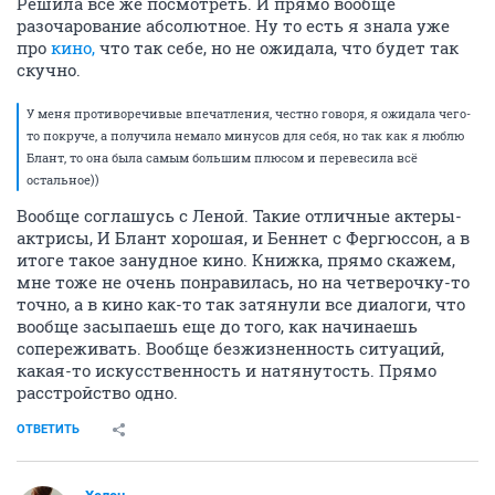
Решила все же посмотреть. И прямо вообще
разочарование абсолютное. Ну то есть я знала уже
про
кино,
что так себе, но не ожидала, что будет так
скучно.
У меня противоречивые впечатления, честно говоря, я ожидала чего-
то покруче, а получила немало минусов для себя, но так как я люблю
Блант, то она была самым большим плюсом и перевесила всё
остальное))
Вообще соглашусь с Леной. Такие отличные актеры-
актрисы, И Блант хорошая, и Беннет с Фергюссон, а в
итоге такое занудное кино. Книжка, прямо скажем,
мне тоже не очень понравилась, но на четверочку-то
точно, а в кино как-то так затянули все диалоги, что
вообще засыпаешь еще до того, как начинаешь
сопереживать. Вообще безжизненность ситуаций,
какая-то искусственность и натянутость. Прямо
расстройство одно.
ОТВЕТИТЬ