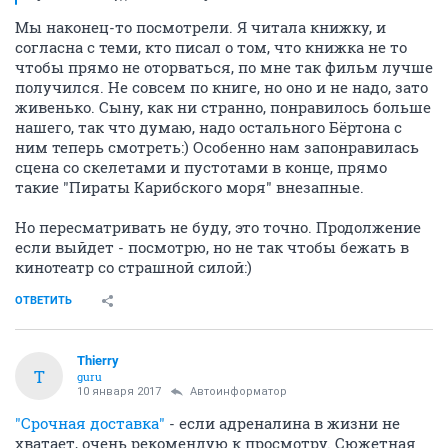
Мы наконец-то посмотрели. Я читала книжку, и
согласна с теми, кто писал о том, что книжка не то
чтобы прямо не оторваться, по мне так фильм лучше
получился. Не совсем по книге, но оно и не надо, зато
живенько. Сыну, как ни странно, понравилось больше
нашего, так что думаю, надо остального Бёртона с
ним теперь смотреть:) Особенно нам запонравилась
сцена со скелетами и пустотами в конце, прямо
такие "Пираты Карибского моря" внезапные.
Но пересматривать не буду, это точно. Продолжение
если выйдет - посмотрю, но не так чтобы бежать в
кинотеатр со страшной силой:)
ОТВЕТИТЬ
Thierry
T
guru
10 января 2017
Автоинформатор
"Срочная доставка"
- если адреналина в жизни не
хватает, очень рекомендую к просмотру. Сюжетная