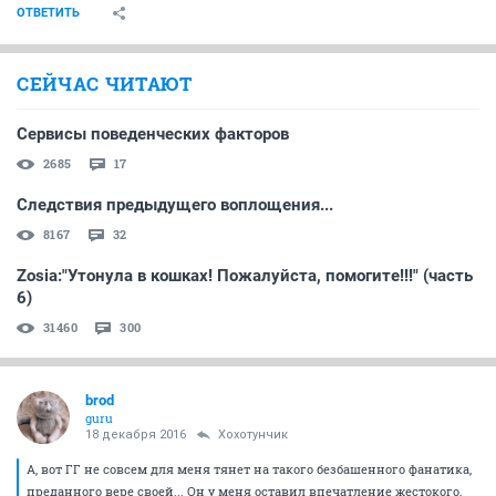
ОТВЕТИТЬ
СЕЙЧАС ЧИТАЮТ
Сервисы поведенческих факторов
2685
17
Следствия предыдущего воплощения...
8167
32
Zosia:"Утонула в кошках! Пожалуйста, помогите!!!" (часть
6)
31460
300
brod
guru
18 декабря 2016
Хохотунчик
А, вот ГГ не совсем для меня тянет на такого безбашенного фанатика,
преданного вере своей... Он у меня оставил впечатление жестокого,