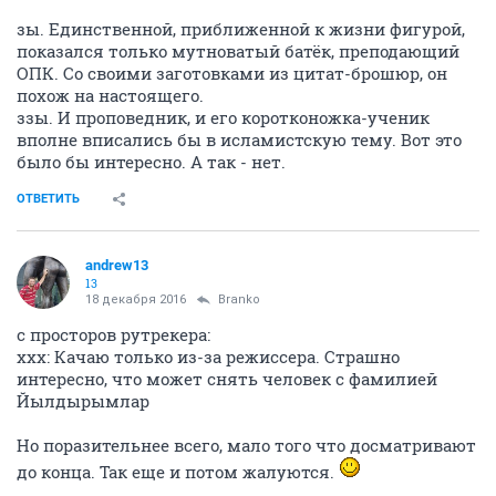
зы. Единственной, приближенной к жизни фигурой,
показался только мутноватый батёк, преподающий
ОПК. Со своими заготовками из цитат-брошюр, он
похож на настоящего.
ззы. И проповедник, и его коротконожка-ученик
вполне вписались бы в исламистскую тему. Вот это
было бы интересно. А так - нет.
ОТВЕТИТЬ
andrew13
13
18 декабря 2016
Branko
с просторов рутрекера:
xxx: Качаю только из-за режиссера. Страшно
интересно, что может снять человек с фамилией
Йылдырымлар
Но поразительнее всего, мало того что досматривают
до конца. Так еще и потом жалуются.