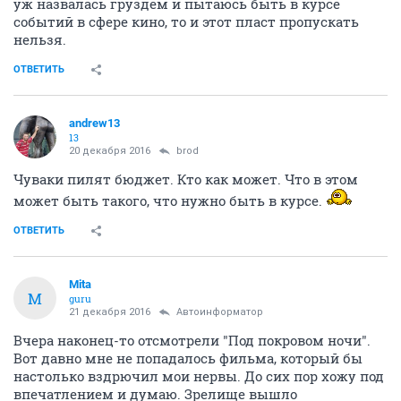
уж назвалась груздем и пытаюсь быть в курсе
событий в сфере кино, то и этот пласт пропускать
нельзя.
ОТВЕТИТЬ
andrew13
13
20 декабря 2016
brod
Чуваки пилят бюджет. Кто как может. Что в этом
может быть такого, что нужно быть в курсе.
ОТВЕТИТЬ
Mita
M
guru
21 декабря 2016
Автоинформатор
Вчера наконец-то отсмотрели "Под покровом ночи".
Вот давно мне не попадалось фильма, который бы
настолько вздрючил мои нервы. До сих пор хожу под
впечатлением и думаю. Зрелище вышло