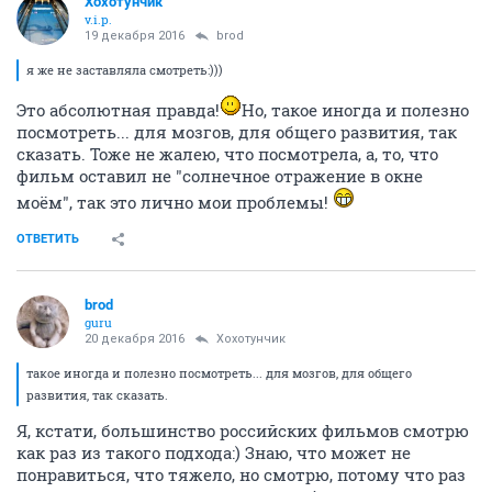
Хохотунчик
v.i.p.
19 декабря 2016
brod
я же не заставляла смотреть:)))
Это абсолютная правда!
Но, такое иногда и полезно
посмотреть... для мозгов, для общего развития, так
сказать. Тоже не жалею, что посмотрела, а, то, что
фильм оставил не "солнечное отражение в окне
моём", так это лично мои проблемы!
ОТВЕТИТЬ
brod
guru
20 декабря 2016
Хохотунчик
такое иногда и полезно посмотреть... для мозгов, для общего
развития, так сказать.
Я, кстати, большинство российских фильмов смотрю
как раз из такого подхода:) Знаю, что может не
понравиться, что тяжело, но смотрю, потому что раз