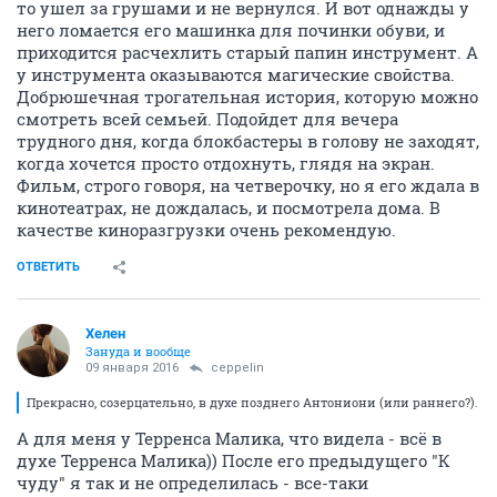
то ушел за грушами и не вернулся. И вот однажды у
него ломается его машинка для починки обуви, и
приходится расчехлить старый папин инструмент. А
у инструмента оказываются магические свойства.
Добрюшечная трогательная история, которую можно
смотреть всей семьей. Подойдет для вечера
трудного дня, когда блокбастеры в голову не заходят,
когда хочется просто отдохнуть, глядя на экран.
Фильм, строго говоря, на четверочку, но я его ждала в
кинотеатрах, не дождалась, и посмотрела дома. В
качестве киноразгрузки очень рекомендую.
ОТВЕТИТЬ
Хелен
Зануда и вообще
09 января 2016
ceppelin
Прекрасно, созерцательно, в духе позднего Антониони (или раннего?).
А для меня у Терренса Малика, что видела - всё в
духе Терренса Малика)) После его предыдущего "К
чуду" я так и не определилась - все-таки