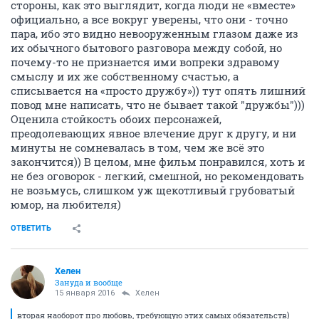
стороны, как это выглядит, когда люди не «вместе»
официально, а все вокруг уверены, что они - точно
пара, ибо это видно невооруженным глазом даже из
их обычного бытового разговора между собой, но
почему-то не признается ими вопреки здравому
смыслу и их же собственному счастью, а
списывается на «просто дружбу»)) тут опять лишний
повод мне написать, что не бывает такой "дружбы")))
Оценила стойкость обоих персонажей,
преодолевающих явное влечение друг к другу, и ни
минуты не сомневалась в том, чем же всё это
закончится)) В целом, мне фильм понравился, хоть и
не без оговорок - легкий, смешной, но рекомендовать
не возьмусь, слишком уж щекотливый грубоватый
юмор, на любителя)
ОТВЕТИТЬ
Хелен
Зануда и вообще
15 января 2016
Хелен
вторая наоборот про любовь, требующую этих самых обязательств)