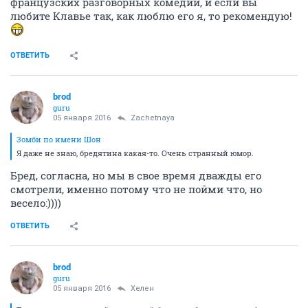
французских разговорных комедий, и если вы
любите Клавье так, как люблю его я, то рекомендую!
ОТВЕТИТЬ
brod
guru
05 января 2016
Zachetnaya
Зомби по имени Шон
Я даже не знаю, бредятина какая-то. Очень странный юмор.
Бред, согласна, но мы в свое время дважды его
смотрели, именно потому что не пойми что, но
весело:))))
ОТВЕТИТЬ
brod
guru
05 января 2016
Хелен