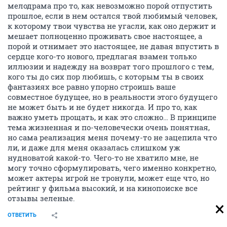
мелодрама про то, как невозможно порой отпустить
прошлое, если в нем остался твой любимый человек,
к которому твои чувства не угасли, как оно держит и
мешает полноценно проживать свое настоящее, а
порой и отнимает это настоящее, не давая впустить в
сердце кого-то нового, предлагая взамен только
иллюзии и надежду на возврат того прошлого с тем,
кого ты до сих пор любишь, с которым ты в своих
фантазиях все равно упорно строишь ваше
совместное будущее, но в реальности этого будущего
не может быть и не будет никогда. И про то, как
важно уметь прощать, и как это сложно… В принципе
тема жизненная и по-человечески очень понятная,
но сама реализация меня почему-то не зацепила что
ли, и даже для меня оказалась слишком уж
нудноватой какой-то. Чего-то не хватило мне, не
могу точно сформулировать, чего именно конкретно,
может актеры игрой не тронули, может еще что, но
рейтинг у фильма высокий, и на кинопоиске все
отзывы зеленые.
ОТВЕТИТЬ