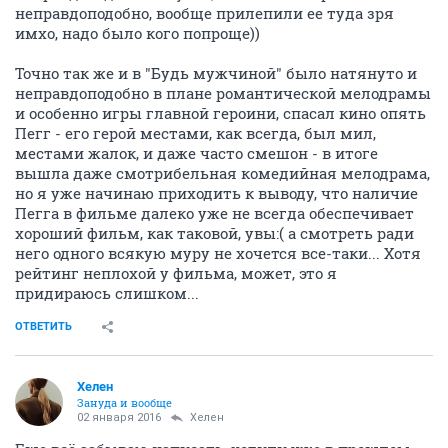
неправдоподобно, вообще прилепили ее туда зря
имхо, надо было кого попроще))
Точно так же и в "Будь мужчиной" было натянуто и
неправдоподобно в плане романтической мелодрамы
и особенно игры главной героини, спасал кино опять
Пегг - его герой местами, как всегда, был мил,
местами жалок, и даже часто смешон - в итоге
вышла даже смотрибельная комедийная мелодрама,
но я уже начинаю приходить к выводу, что наличие
Пегга в фильме далеко уже не всегда обеспечивает
хороший фильм, как таковой, увы:( а смотреть ради
него одного всякую муру не хочется все-таки... Хотя
рейтинг неплохой у фильма, может, это я
придираюсь слишком...
ОТВЕТИТЬ
Хелен
Зануда и вообще
02 января 2016
Хелен