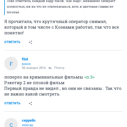
Тоже отметила, каждый кадр такой, "как надо", внимание забирает
полностью, ни на что не отвлекаешься, хоть и цветовая гамма не
богатая.
Я прочитала, что крутячный оператор снимал,
который в том числе с Коэнами работал, так что все
понятно!
ОТВЕТИТЬ
filat
F
junior
06 января 2016
Thierry
поперло на криминальные фильмы
<п.3>
Рэкетир 2 не плохой фильм
Первый правда не видел , но они не связаны . Так что
не важно какой смотреть
ОТВЕТИТЬ
ceppelin
C
veteran