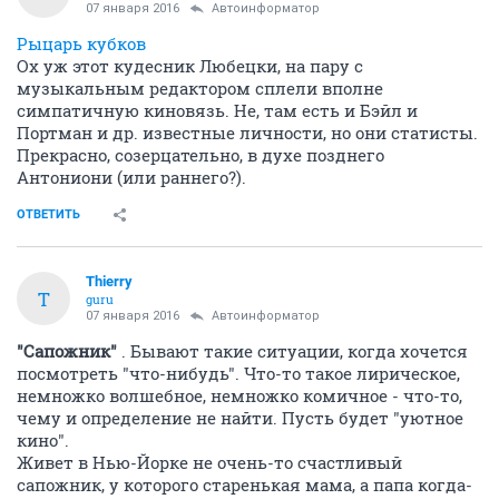
07 января 2016
Автоинформатор
Рыцарь кубков
Ох уж этот кудесник Любецки, на пару с
музыкальным редактором сплели вполне
симпатичную киновязь. Не, там есть и Бэйл и
Портман и др. известные личности, но они статисты.
Прекрасно, созерцательно, в духе позднего
Антониони (или раннего?).
ОТВЕТИТЬ
Thierry
T
guru
07 января 2016
Автоинформатор
"Сапожник"
. Бывают такие ситуации, когда хочется
посмотреть "что-нибудь". Что-то такое лирическое,
немножко волшебное, немножко комичное - что-то,
чему и определение не найти. Пусть будет "уютное
кино".
Живет в Нью-Йорке не очень-то счастливый
сапожник, у которого старенькая мама, а папа когда-