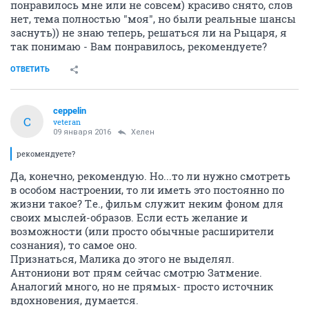
понравилось мне или не совсем) красиво снято, слов
нет, тема полностью "моя", но были реальные шансы
заснуть)) не знаю теперь, решаться ли на Рыцаря, я
так понимаю - Вам понравилось, рекомендуете?
ОТВЕТИТЬ
ceppelin
C
veteran
09 января 2016
Хелен
рекомендуете?
Да, конечно, рекомендую. Но...то ли нужно смотреть
в особом настроении, то ли иметь это постоянно по
жизни такое? Т.е., фильм служит неким фоном для
своих мыслей-образов. Если есть желание и
возможности (или просто обычные расширители
сознания), то самое оно.
Признаться, Малика до этого не выделял.
Антониони вот прям сейчас смотрю Затмение.
Аналогий много, но не прямых- просто источник
вдохновения, думается.