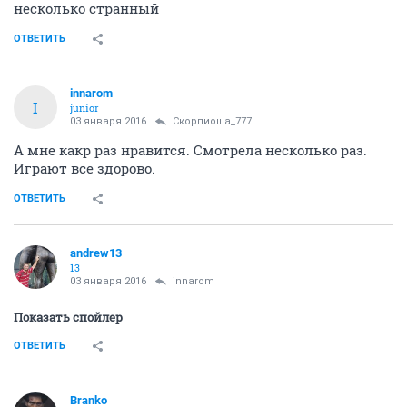
несколько странный
ОТВЕТИТЬ
innarom
I
junior
03 января 2016
Скорпиоша_777
А мне какр раз нравится. Смотрела несколько раз.
Играют все здорово.
ОТВЕТИТЬ
andrew13
13
03 января 2016
innarom
Показать спойлер
ОТВЕТИТЬ
Branko