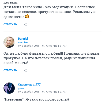
детьми.
Для меня такое кино - как медитация. Неспешное,
печально-веселое, прочувствованное. Рекомендую
однозначно
ОТВЕТИТЬ
Danniel
member
07 декабря 2015
Скорпиоша_777
Ой, не люблю фильмы о любви!!! Понравился фильм:
прогулка. На что человек пошел, ради исполнения
своей мечты!
ОТВЕТИТЬ
Скорпиоша_777
guru
07 декабря 2015
Скорпиоша_777
"Неверная". Я-таки его посмотрела))