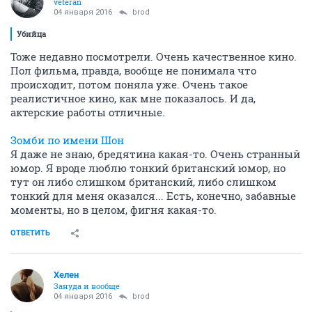
veteran
04 января 2016
brod
Убийца
Тоже недавно посмотрели. Очень качественное кино.
Пол фильма, правда, вообще не понимала что
происходит, потом поняла уже. Очень такое
реалистичное кино, как мне показалось. И да,
актерские работы отличные.
Зомби по имени Шон
Я даже не знаю, бредятина какая-то. Очень странный
юмор. Я вроде люблю тонкий британский юмор, но
тут он либо слишком британский, либо слишком
тонкий для меня оказался... Есть, конечно, забавные
моменты, но в целом, фигня какая-то.
ОТВЕТИТЬ
Хелен
Зануда и вообще
04 января 2016
brod