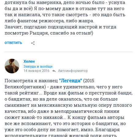
дотянула бы наверняка, дело ночью было - уснула
бы да и всё) Я по-моему даже в отзыве тут на него
так и написала, что такое смотреть - это надо быть
либо фанатом режиссера, либо жанра.
Значит, подгадаю подходящий настрой и тогда
посмотрю Рыцаря, спасибо за отзыв!)
ОТВЕТИТЬ
Хелен
Зануда и вообще
14 января 2016
Автоинформатор
Посмотрела я наконец
"Легенда"
(2015
Великобритания) - даже удивительно, чего у него
такой рейтинг... Вроде как фильм о преступной банде,
о бандитах, но на деле оказалось, что он больше
смахивает на мексиканскую мыльную оперу плохого
качества, ибо даже в мелодраматической линии
сюжет какой-то никакой... К концу фильма авторы
все же вспоминают, что это история о бандитах, но
уже это особо делу не помогает, имхо. Благодаря
исполнительнице главной женской роли опять