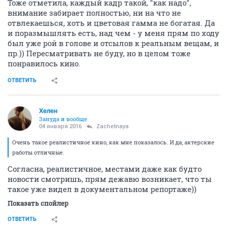
Тоже отметила, каждый кадр такой, "как надо",
внимание забирает полностью, ни на что не
отвлекаешься, хоть и цветовая гамма не богатая. Да
и поразмышлять есть, над чем - у меня прям по ходу
был уже рой в голове и отсылов к реальным вещам, и
пр.)) Пересматривать не буду, но в целом тоже
понравилось кино.
ОТВЕТИТЬ
Хелен
Зануда и вообще
04 января 2016
Zachetnaya
Очень такое реалистичное кино, как мне показалось. И да, актерские
работы отличные.
Согласна, реалистичное, местами даже как будто
новости смотришь, прям дежавю возникает, что ты
такое уже видел в документальном репортаже))
Показать спойлер
ОТВЕТИТЬ