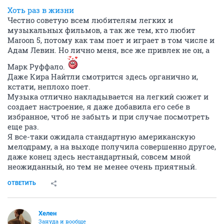
Хоть раз в жизни
Честно советую всем любителям легких и
музыкальных фильмов, а так же тем, кто любит
Maroon 5, потому как там поет и играет в том числе и
Адам Левин. Но лично меня, все же привлек не он, а
Марк Руффало.
Даже Кира Найтли смотрится здесь органично и,
кстати, неплохо поет.
Музыка отлично накладывается на легкий сюжет и
создает настроение, я даже добавила его себе в
избранное, чтоб не забыть и при случае посмотреть
еще раз.
Я все-таки ожидала стандартную американскую
мелодраму, а на выходе получила совершенно другое,
даже конец здесь нестандартный, совсем мной
неожиданный, но тем не менее очень приятный.
ОТВЕТИТЬ
Хелен
Зануда и вообще