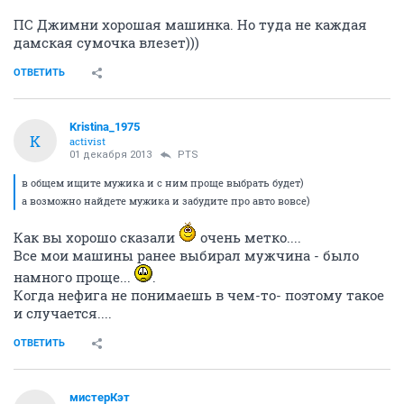
ПС Джимни хорошая машинка. Но туда не каждая
дамская сумочка влезет)))
ОТВЕТИТЬ
Kristina_1975
K
activist
01 декабря 2013
PTS
в общем ищите мужика и с ним проще выбрать будет)
а возможно найдете мужика и забудите про авто вовсе)
Как вы хорошо сказали
очень метко....
Все мои машины ранее выбирал мужчина - было
намного проще...
.
Когда нефига не понимаешь в чем-то- поэтому такое
и случается....
ОТВЕТИТЬ
мистерКэт