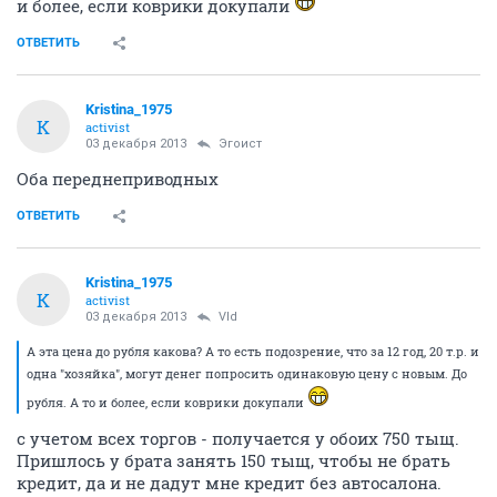
и более, если коврики докупали
ОТВЕТИТЬ
Kristina_1975
K
activist
03 декабря 2013
Эгоист
Оба переднеприводных
ОТВЕТИТЬ
Kristina_1975
K
activist
03 декабря 2013
Vld
А эта цена до рубля какова? А то есть подозрение, что за 12 год, 20 т.р. и
одна "хозяйка", могут денег попросить одинаковую цену с новым. До
рубля. А то и более, если коврики докупали
с учетом всех торгов - получается у обоих 750 тыщ.
Пришлось у брата занять 150 тыщ, чтобы не брать
кредит, да и не дадут мне кредит без автосалона.