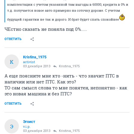
комплектации с учетом указанной там выгоды в 60000, кредита в 0% и
т.д. получается новое авто примерно на соточку дороже. С учетом
будущей гарантии не так и дорого. И брат будет спать спокойнее
ЧЕстно сказать не поняла под 0%.....
ОТВЕТИТЬ
Kristina_1975
K
activist
03 декабря 2013
Kristina_1975
А еще поясните мне кто -нить - что значит ПТС в
наличии или нет ПТС. Как это?
ТО сам смысл слова то мне понятен, непонятно - как
это новая машина и без ПТС?
ОТВЕТИТЬ
Эгоист
Э
v.i.p.
03 декабря 2013
Kristina_1975