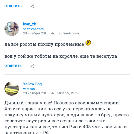
ОТВЕТИТЬ
ivan_zh
зеленоголек
28 ноября 2013
TechnoGreen
да все роботы походу проблемные
вон у той же тойоты на королле, еще та веселуха
ОТВЕТИТЬ
Yellow Fog
veteran
28 ноября 2013
Kristina_1975
Дивный топик у вас! Позволю свои комментарии:
Хотите паркетник но все уже перекинулось на
покупку явных пузотеров, люди какой то бред просто
говорите ноут рио и все остальное такие же
пузотерки как и все, только Рио и 408 чуть повыше и
адаптированы к РФ.