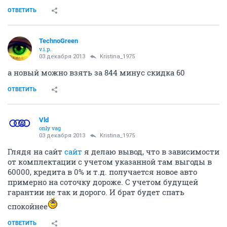
ОТВЕТИТЬ
TechnoGreen
v.i.p.
03 декабря 2013
Kristina_1975
а новый можно взять за 844 минус скидка 60
ОТВЕТИТЬ
Vld
only vag
03 декабря 2013
Kristina_1975
Глядя на сайт
сайт
я делаю вывод, что в зависимости
от комплектации с учетом указанной там выгоды в
60000, кредита в 0% и т.д. получается новое авто
примерно на соточку дороже. С учетом будущей
гарантии не так и дорого. И брат будет спать
спокойнее
ОТВЕТИТЬ