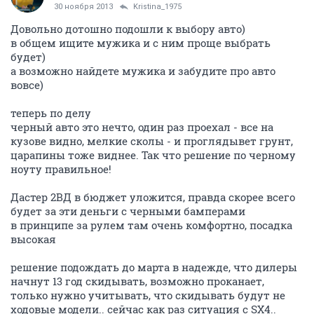
30 ноября 2013
Kristina_1975
Довольно дотошно подошли к выбору авто)
в общем ищите мужика и с ним проще выбрать
будет)
а возможно найдете мужика и забудите про авто
вовсе)
теперь по делу
черный авто это нечто, один раз проехал - все на
кузове видно, мелкие сколы - и проглядывет грунт,
царапины тоже виднее. Так что решение по черному
ноуту правильное!
Дастер 2ВД в бюджет уложится, правда скорее всего
будет за эти деньги с черными бамперами
в принципе за рулем там очень комфортно, посадка
высокая
решение подождать до марта в надежде, что дилеры
начнут 13 год скидывать, возможно проканает,
только нужно учитывать, что скидывать будут не
ходовые модели.. сейчас как раз ситуация с SX4..