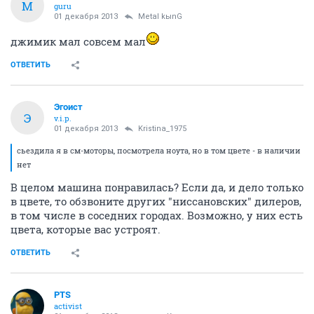
М
guru
01 декабря 2013
Metal kыnG
джимик мал совсем мал
ОТВЕТИТЬ
Эгоист
Э
v.i.p.
01 декабря 2013
Kristina_1975
сьездила я в см-моторы, посмотрела ноута, но в том цвете - в наличии
нет
В целом машина понравилась? Если да, и дело только
в цвете, то обзвоните других "ниссановских" дилеров,
в том числе в соседних городах. Возможно, у них есть
цвета, которые вас устроят.
ОТВЕТИТЬ
PTS
activist