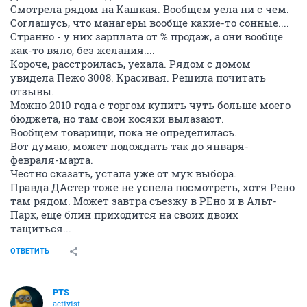
Смотрела рядом на Кашкая. Вообщем уела ни с чем.
Соглашусь, что манагеры вообще какие-то сонные....
Странно - у них зарплата от % продаж, а они вообще
как-то вяло, без желания....
Короче, расстроилась, уехала. Рядом с домом
увидела Пежо 3008. Красивая. Решила почитать
отзывы.
Можно 2010 года с торгом купить чуть больше моего
бюджета, но там свои косяки вылазают.
Вообщем товарищи, пока не определилась.
Вот думаю, может подождать так до января-
февраля-марта.
Честно сказать, устала уже от мук выбора.
Правда ДАстер тоже не успела посмотреть, хотя Рено
там рядом. Может завтра съезжу в РЕно и в Альт-
Парк, еще блин приходится на своих двоих
тащиться...
ОТВЕТИТЬ
PTS
activist