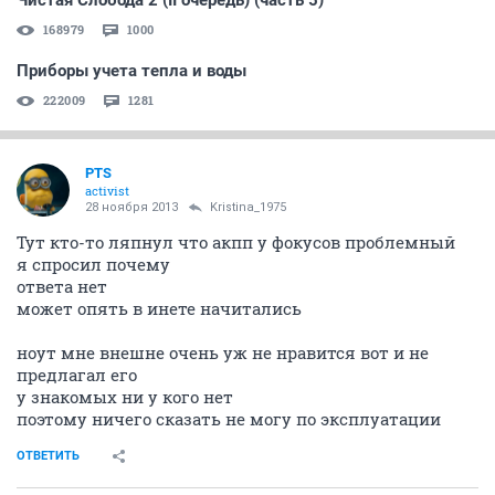
Чистая Слобода 2 (II очередь) (часть 5)
168979
1000
Приборы учета тепла и воды
222009
1281
PTS
activist
28 ноября 2013
Kristina_1975
Тут кто-то ляпнул что акпп у фокусов проблемный
я спросил почему
ответа нет
может опять в инете начитались
ноут мне внешне очень уж не нравится вот и не
предлагал его
у знакомых ни у кого нет
поэтому ничего сказать не могу по эксплуатации
ОТВЕТИТЬ