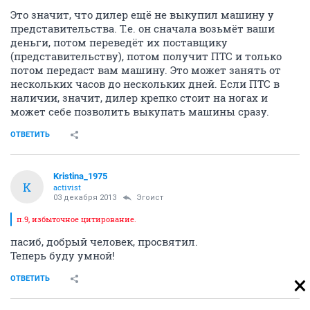
Это значит, что дилер ещё не выкупил машину у
представительства. Т.е. он сначала возьмёт ваши
деньги, потом переведёт их поставщику
(представительству), потом получит ПТС и только
потом передаст вам машину. Это может занять от
нескольких часов до нескольких дней. Если ПТС в
наличии, значит, дилер крепко стоит на ногах и
может себе позволить выкупать машины сразу.
ОТВЕТИТЬ
Kristina_1975
K
activist
03 декабря 2013
Эгоист
п.9, избыточное цитирование.
пасиб, добрый человек, просвятил.
Теперь буду умной!
ОТВЕТИТЬ