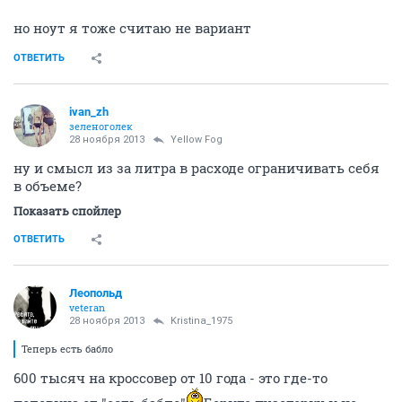
но ноут я тоже считаю не вариант
ОТВЕТИТЬ
ivan_zh
зеленоголек
28 ноября 2013
Yellow Fog
ну и смысл из за литра в расходе ограничивать себя
в объеме?
Показать спойлер
ОТВЕТИТЬ
Леопольд
veteran
28 ноября 2013
Kristina_1975
Теперь есть бабло
600 тысяч на кроссовер от 10 года - это где-то