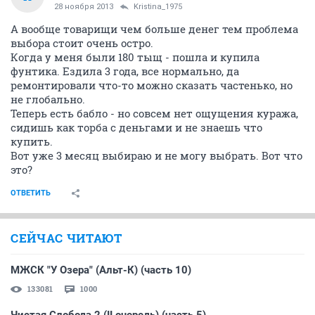
28 ноября 2013
Kristina_1975
А вообще товарищи чем больше денег тем проблема
выбора стоит очень остро.
Когда у меня были 180 тыщ - пошла и купила
фунтика. Ездила 3 года, все нормально, да
ремонтировали что-то можно сказать частенько, но
не глобально.
Теперь есть бабло - но совсем нет ощущения куража,
сидишь как торба с деньгами и не знаешь что
купить.
Вот уже 3 месяц выбираю и не могу выбрать. Вот что
это?
ОТВЕТИТЬ
СЕЙЧАС ЧИТАЮТ
МЖСК "У Озера" (Альт-К) (часть 10)
133081
1000