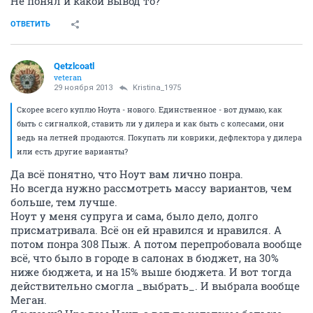
Не понял и какой вывод то?
ОТВЕТИТЬ
Qetzlcoatl
veteran
29 ноября 2013
Kristina_1975
Скорее всего куплю Ноута - нового. Единственное - вот думаю, как
быть с сигналкой, ставить ли у дилера и как быть с колесами, они
ведь на летней продаются. Покупать ли коврики, дефлектора у дилера
или есть другие варианты?
Да всё понятно, что Ноут вам лично понра.
Но всегда нужно рассмотреть массу вариантов, чем
больше, тем лучше.
Ноут у меня супруга и сама, было дело, долго
присматривала. Всё он ей нравился и нравился. А
потом понра 308 Пыж. А потом перепробовала вообще
всё, что было в городе в салонах в бюджет, на 30%
ниже бюджета, и на 15% выше бюджета. И вот тогда
действительно смогла _выбрать_. И выбрала вообще
Меган.