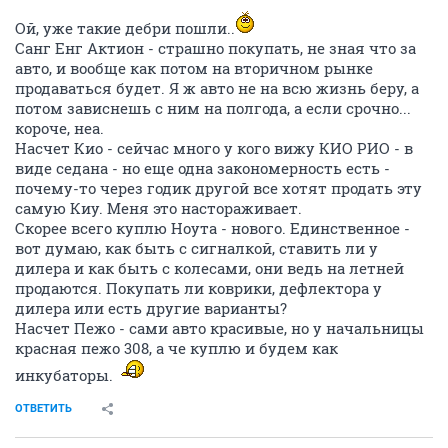
Ой, уже такие дебри пошли..
Санг Енг Актион - страшно покупать, не зная что за
авто, и вообще как потом на вторичном рынке
продаваться будет. Я ж авто не на всю жизнь беру, а
потом зависнешь с ним на полгода, а если срочно...
короче, неа.
Насчет Кио - сейчас много у кого вижу КИО РИО - в
виде седана - но еще одна закономерность есть -
почему-то через годик другой все хотят продать эту
самую Киу. Меня это настораживает.
Скорее всего куплю Ноута - нового. Единственное -
вот думаю, как быть с сигналкой, ставить ли у
дилера и как быть с колесами, они ведь на летней
продаются. Покупать ли коврики, дефлектора у
дилера или есть другие варианты?
Насчет Пежо - сами авто красивые, но у начальницы
красная пежо 308, а че куплю и будем как
инкубаторы.
ОТВЕТИТЬ