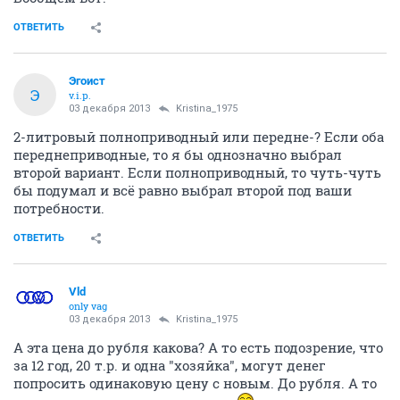
ОТВЕТИТЬ
Эгоист
Э
v.i.p.
03 декабря 2013
Kristina_1975
2-литровый полноприводный или передне-? Если оба
переднеприводные, то я бы однозначно выбрал
второй вариант. Если полноприводный, то чуть-чуть
бы подумал и всё равно выбрал второй под ваши
потребности.
ОТВЕТИТЬ
Vld
only vag
03 декабря 2013
Kristina_1975
А эта цена до рубля какова? А то есть подозрение, что
за 12 год, 20 т.р. и одна "хозяйка", могут денег
попросить одинаковую цену с новым. До рубля. А то