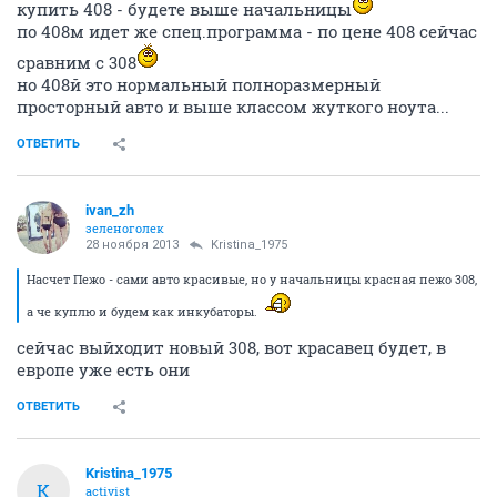
купить 408 - будете выше начальницы
по 408м идет же спец.программа - по цене 408 сейчас
сравним с 308
но 408й это нормальный полноразмерный
просторный авто и выше классом жуткого ноута...
ОТВЕТИТЬ
ivan_zh
зеленоголек
28 ноября 2013
Kristina_1975
Насчет Пежо - сами авто красивые, но у начальницы красная пежо 308,
а че куплю и будем как инкубаторы.
сейчас выйходит новый 308, вот красавец будет, в
европе уже есть они
ОТВЕТИТЬ
Kristina_1975
K
activist