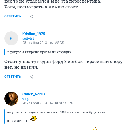
как то не улыбается мне эта переспектива.
Хотя, посмотреть я думаю стоит.
ОТВЕТИТЬ
Kristina_1975
K
activist
28 ноября 2013
ASGS
У фокуса 3 клиренс просто никакущий.
Стоит у нас тут один форд 3 хэтбэк - красивый спору
нет, но низкий.
ОТВЕТИТЬ
Chuck_Norris
v.i.p.
28 ноября 2013
Kristina_1975
но у начальницы красная пежо 308, а че куплю и будем как
инкубаторы.