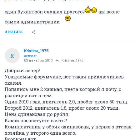
один бухантроп слушал другого?
аж возле
самой администрации
ОТВЕТИТЬ
Kristina_1975
K
activist
03 декабря 2013
Kristina_1975
Добрый вечер!
Уважаемые форумчане, вот такая приключилась
оказия.
Попались мне 2 кашкая, цвета который я хочу, с
разницей вот в чем:
Один 2010 года, двигатель 2,0, пробег около 60 тыщ.
Второй 2012, двигатель 1,6, пробег около 20 тыщ.
Цена одинаковая до рубля.
Какой посоветуете взять?
Комплектация у обоих одинаковая, у первого вторая
хозяйка, у второго одна всего.
Вообщем вот.