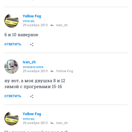
Yellow Fog
veteran
29 ноября 2013
ivan_zh
6 и 10 наверное
ОТВЕТИТЬ
ivan_zh
зеленоголек
29 ноября 2013
Yellow Fog
ну вот, а моя двушка 8 и 12
зимой с прогревами 15-16
ОТВЕТИТЬ
Yellow Fog
veteran
29 ноября 2013
ivan_zh