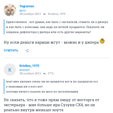
Tegraman
guru
28 ноября 2013
Kristina_1975
Единственное - вот думаю, как быть с сигналкой, ставить ли у дилера
и как быть с колесами, они ведь на летней продаются. Покупать ли
коврики, дефлектора у дилера или есть другие варианты?
Ну если деньги карман жгут - можно и у дилера.
ОТВЕТИТЬ
Kristina_1975
K
activist
28 ноября 2013
PTS
ноут мне внешне очень уж не нравится вот и не предлагал его
у знакомых ни у кого нет
поэтому ничего сказать не могу по эксплуатации
Не сказать, что я тоже прям пищу от восторга от
экстерьера - мне больше нра Сузуки CX4, но он
реально внутри меньше ноута