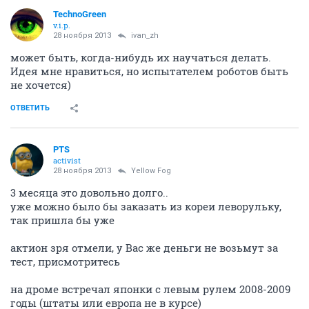
TechnoGreen
v.i.p.
28 ноября 2013
ivan_zh
может быть, когда-нибудь их научаться делать.
Идея мне нравиться, но испытателем роботов быть
не хочется)
ОТВЕТИТЬ
PTS
activist
28 ноября 2013
Yellow Fog
3 месяца это довольно долго..
уже можно было бы заказать из кореи леворульку,
так пришла бы уже
актион зря отмели, у Вас же деньги не возьмут за
тест, присмотритесь
на дроме встречал японки с левым рулем 2008-2009
годы (штаты или европа не в курсе)