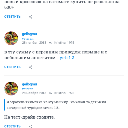
новый кроссовок на ватомате купить не реаольно за
600+
ОТВЕТИТЬ
geilogmu
veteran
28 ноября 2013
Kristina_1975
в эту сумму с передним приводом повыше и с
небольшим аппетитом -
yeti 1.2
ОТВЕТИТЬ
geilogmu
veteran
28 ноября 2013
Kristina_1975
Я обратила внимание на эту машину - но какой-то для меня
загадочный турбодвигатель 1,2...
На тест-драйв сходите.
ОТВЕТИТЬ