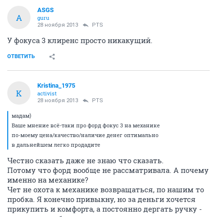
ASGS
A
guru
28 ноября 2013
PTS
У фокуса 3 клиренс просто никакущий.
ОТВЕТИТЬ
Kristina_1975
K
activist
28 ноября 2013
PTS
мадам)
Ваше мнение всё-таки про форд фокус 3 на механике
по-моему цена/качество/наличие денег оптимально
в дальнейшем легко продадите
Честно сказать даже не знаю что сказать.
Потому что форд вообще не рассматривала. А почему
именно на механике?
Чет не охота к механике возвращаться, по нашим то
пробка. Я конечно привыкну, но за деньги хочется
прикупить и комфорта, а постоянно дергать ручку -