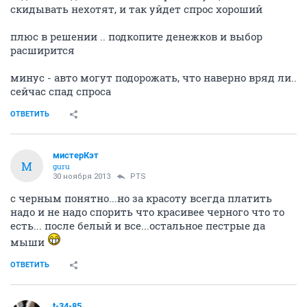
скидывать нехотят, и так уйдет спрос хороший
плюс в решении .. подкопите денежков и выбор
расширится
минус - авто могут подорожать, что наверно вряд ли..
сейчас спад спроса
ОТВЕТИТЬ
мистерКэт
М
guru
30 ноября 2013
PTS
с черным понятно...но за красоту всегда платить
надо и не надо спорить что красивее черного что то
есть... после белый и все...остальное пестрые да
мыши
ОТВЕТИТЬ
t-34-85