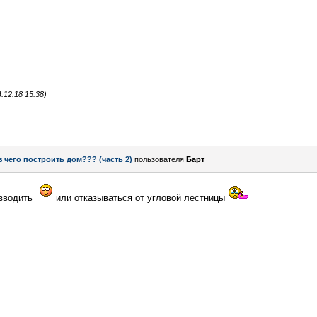
12.18 15:38)
з чего построить дом??? (часть 2)
пользователя
Барт
озводить
или отказываться от угловой лестницы