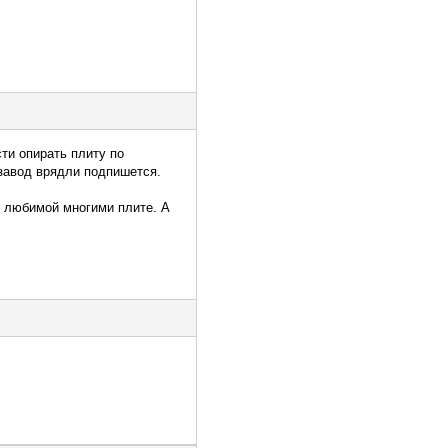
ти опирать плиту по
 завод врядли подпишется.
в любимой многими плите. А