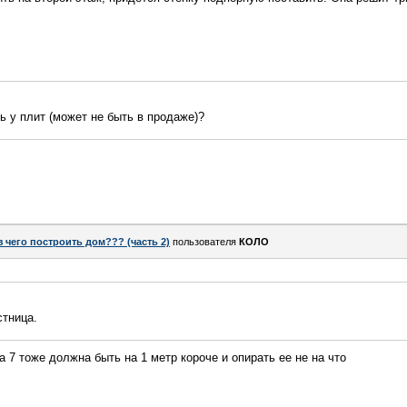
ь у плит (может не быть в продаже)?
з чего построить дом??? (часть 2)
пользователя
КОЛО
стница.
 7 тоже должна быть на 1 метр короче и опирать ее не на что