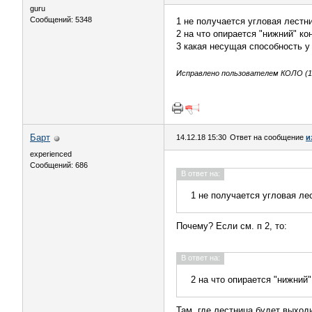
guru
Сообщений: 5348
1 не получается угловая лестн
2 на что опирается "нижний" к
3 какая несущая способность у
Исправлено пользователем КОЛО (14
Барт
14.12.18 15:30
Ответ на сообщение
и
experienced
Сообщений: 686
В ответ на:
1 не получается угловая ле
Почему? Если см. п 2, то:
В ответ на:
2 на что опирается "нижний
Там, где лестница будет выход