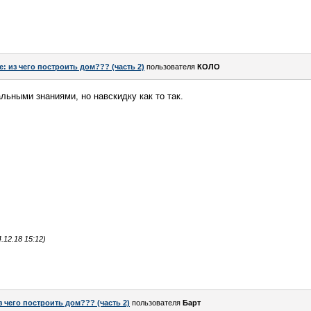
e: из чего построить дом??? (часть 2)
пользователя
КОЛО
льными знаниями, но навскидку как то так.
12.18 15:12)
з чего построить дом??? (часть 2)
пользователя
Барт