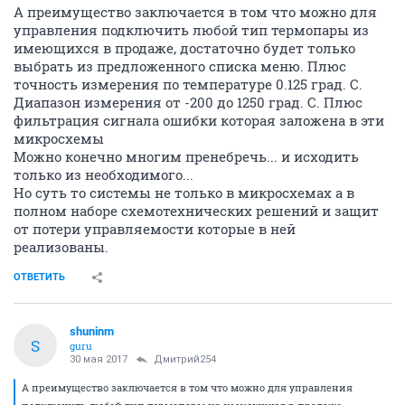
А преимущество заключается в том что можно для
управления подключить любой тип термопары из
имеющихся в продаже, достаточно будет только
выбрать из предложенного списка меню. Плюс
точность измерения по температуре 0.125 град. С.
Диапазон измерения от -200 до 1250 град. С. Плюс
фильтрация сигнала ошибки которая заложена в эти
микросхемы
Можно конечно многим пренебречь... и исходить
только из необходимого...
Но суть то системы не только в микросхемах а в
полном наборе схемотехнических решений и защит
от потери управляемости которые в ней
реализованы.
ОТВЕТИТЬ
shuninm
S
guru
30 мая 2017
Дмитрий254
А преимущество заключается в том что можно для управления