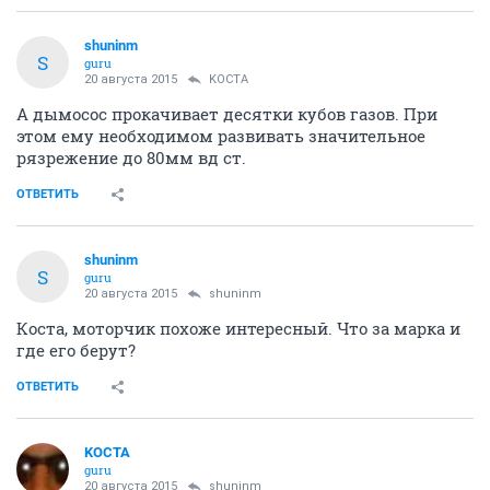
shuninm
S
guru
20 августа 2015
KOCTA
А дымосос прокачивает десятки кубов газов. При
этом ему необходимом развивать значительное
рязрежение до 80мм вд ст.
ОТВЕТИТЬ
shuninm
S
guru
20 августа 2015
shuninm
Коста, моторчик похоже интересный. Что за марка и
где его берут?
ОТВЕТИТЬ
KOCTA
guru
20 августа 2015
shuninm