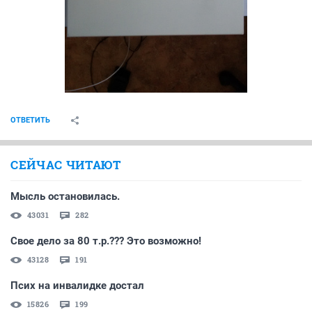
ОТВЕТИТЬ
СЕЙЧАС ЧИТАЮТ
Мысль остановилась.
43031
282
Свое дело за 80 т.р.??? Это возможно!
43128
191
Псих на инвалидке достал
15826
199