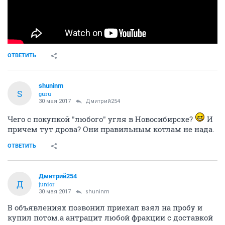
ОТВЕТИТЬ
shuninm
S
guru
30 мая 2017
Дмитрий254
Чего с покупкой "любого" угля в Новосибирске?
И
причем тут дрова? Они правильным котлам не нада.
ОТВЕТИТЬ
Дмитрий254
Д
junior
30 мая 2017
shuninm
В объявлениях позвонил приехал взял на пробу и
купил потом.а антрацит любой фракции с доставкой