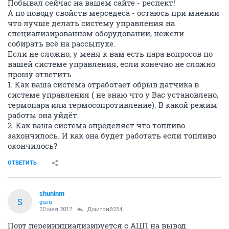
Побывал сейчас на вашем сайте - респект!
А по поводу свойств мерседеса - остаюсь при мнении
что лучше делать систему управления на
специализированном оборудовании, нежели
собирать всё на рассыпухе.
Если не сложно, у меня к вам есть пара вопросов по
вашей системе управления, если конечно не сложно
прошу ответить
1. Как ваша система отработает обрыв датчика в
системе управления ( не знаю что у Вас установлено,
термопара или термосопротивление). В какой режим
работы она уйдёт.
2. Как ваша система определяет что топливо
закончилось. И как она будет работать если топливо
окончилось?
ОТВЕТИТЬ
shuninm
S
guru
30 мая 2017
Дмитрий254
Порт переинициализируется с АЦП на вывод.