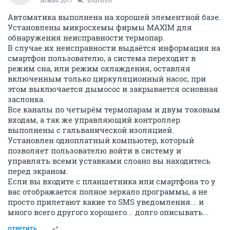
30 мая 2017
shuninm
Автоматика выполнена на хорошей элементной базе.
Установлены микросхемы фирмы MAXIM для
обнаружения неисправности термопар.
В случае их неисправности выдаётся информация на
смартфон пользователю, а система переходит в
режим сна, или режим охлаждения, оставляя
включенным только циркуляционный насос, при
этом выключается дымосос и закрывается основная
заслонка.
Все каналы по четырём термопарам и двум токовым
входам, а так же управляющий контроллер
выполнены с гальванической изоляцией.
Установлен одноплатный компьютер, который
позволяет пользователю войти в систему и
управлять всеми уставками слоано вы находитесь
перед экраном.
Если вы входите с планшетника или смартфона то у
вас отображается полное зеркало программы, а не
просто прилетают какие то SMS уведомления... и
много всего другого хорошего... долго описывать...
ОТВЕТИТЬ