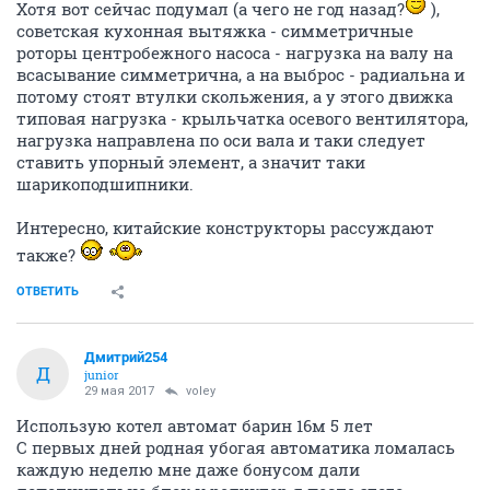
Хотя вот сейчас подумал (а чего не год назад?
),
советская кухонная вытяжка - симметричные
роторы центробежного насоса - нагрузка на валу на
всасывание симметрична, а на выброс - радиальна и
потому стоят втулки скольжения, а у этого движка
типовая нагрузка - крыльчатка осевого вентилятора,
нагрузка направлена по оси вала и таки следует
ставить упорный элемент, а значит таки
шарикоподшипники.
Интересно, китайские конструкторы рассуждают
также?
ОТВЕТИТЬ
Дмитрий254
Д
junior
29 мая 2017
voley
Использую котел автомат барин 16м 5 лет
С первых дней родная убогая автоматика ломалась
каждую неделю мне даже бонусом дали