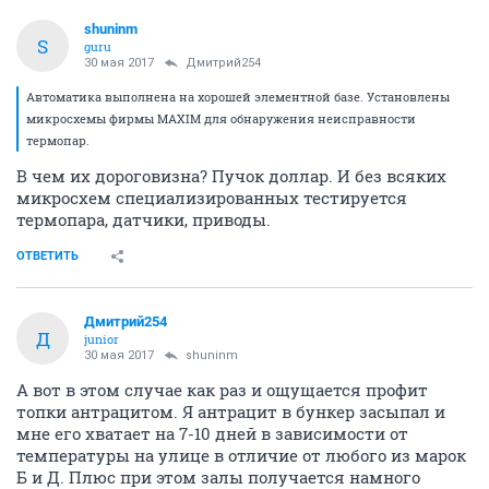
shuninm
S
guru
30 мая 2017
Дмитрий254
Автоматика выполнена на хорошей элементной базе. Установлены
микросхемы фирмы MAXIM для обнаружения неисправности
термопар.
В чем их дороговизна? Пучок доллар. И без всяких
микросхем специализированных тестируется
термопара, датчики, приводы.
ОТВЕТИТЬ
Дмитрий254
Д
junior
30 мая 2017
shuninm
А вот в этом случае как раз и ощущается профит
топки антрацитом. Я антрацит в бункер засыпал и
мне его хватает на 7-10 дней в зависимости от
температуры на улице в отличие от любого из марок
Б и Д. Плюс при этом залы получается намного