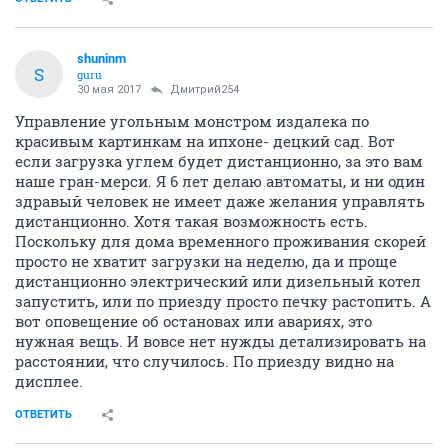
shuninm
S
guru
30 мая 2017
Дмитрий254
Управление угольным монстром издалека по
красивым картинкам на ипхоне- децкий сад. Вот
если загрузка углем будет дистанционно, за это вам
наше гран-мерси. Я 6 лет делаю автоматы, и ни один
здравый человек не имеет даже желания управлять
дистанционно. Хотя такая возможность есть.
Поскольку для дома временного проживания скорей
просто не хватит загрузки на неделю, да и проще
дистанционно электрический или дизельный котел
запустить, или по приезду просто печку растопить. А
вот оповещение об остановах или авариях, это
нужная вещь. И вовсе нет нужды детализировать на
расстоянии, что случилось. По приезду видно на
дисплее.
ОТВЕТИТЬ