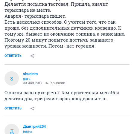
Делается посылка тестовая. Пришла, значит
термопара на месте.
Авария- термопара пишет.
Есть несколько способов. С учетом того, что так
проще, без дополнительных датчиков, косвенно. К
тому же, бывает не окончание топлива, а зависание.
Поэтому 20 минут попыток достичь заданного
уровня мощности. Потом- нет горения.
ОТВЕТИТЬ
shuninm
S
guru
30 мая 2017
shuninm
О какой расыпухе речь? Там простейшая мега16 и
десятка два, три резисторов, кондеров и т.п.
ОТВЕТИТЬ
Дмитрий254
Д
junior