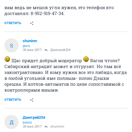
вам ведь не мешок угля нужен, это телефон кто
доставлял: 8-952-919-47-34.
ОТВЕТИТЬ
shuninm
S
guru
30 мая 2017
Дмитрий254
Щас придет добрый модератор
Вагон чтоле?
Сибирский антрацит может и отгрузит. Но там всё
законтрактовано. И кому нужен все это либидо, когда
в любой угольной яме полным- полно Дэшки
орешка. И котлов-автоматов по цене сопоставимой с
контроллерами иными.
ОТВЕТИТЬ
Дмитрий254
Д
junior
30 мая 2017
shuninm