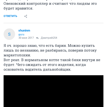
Овеновский контроллер и считают что людям это
будет нравится.
ОТВЕТИТЬ
shuninm
S
guru
30 мая 2017
Дмитрий254
Я оч. хорошо знаю, что есть барин. Можно купить
лишь по незнанию, не разбираясь, поверив потоку
маркетолохии.
Вот реал. В нормальном котле такой бяки внутри не
будет. Чего ожидать от этого изделия, когда
основатель водитель дальнобойщик.