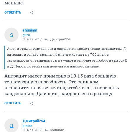
меньше.
ОТВЕТИТЬ
shuninm
S
guru
30 мая 2017
Дмитрий254
А вот в этом случае как раз и ощущается профит топки антрацитом. Я
антрацит в бункер засыпал и мне его хватает на 7-10 дней в
зависимости от температуры на улице в отличие от любого из марок Б
и Д. Плюс при этом залы получается намного меньше.
Антрацит имеет примерно в 1,3-1,5 раза большую
теплотворную способность. Это слишком
незначительная величина, чтоб чего-то порешать
кардинально. Да и шиш найдешь его в розницу.
ОТВЕТИТЬ
Дмитрий254
Д
junior
30 мая 2017
shuninm