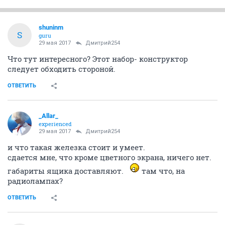
shuninm
S
guru
29 мая 2017
Дмитрий254
Что тут интересного? Этот набор- конструктор
следует обходить стороной.
ОТВЕТИТЬ
_Allar_
experienced
29 мая 2017
Дмитрий254
и что такая железка стоит и умеет.
сдается мне, что кроме цветного экрана, ничего нет.
габариты ящика доставляют.
там что, на
радиолампах?
ОТВЕТИТЬ