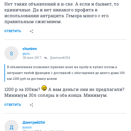
Нет таких объявлений в н-ске. А если и бывает, то
единичные. Да и нет никакого профита в
использовании антрацита. Гемора много с его
правильным сжиганием.
ОТВЕТИТЬ
shuninm
S
guru
30 мая 2017
Дмитрий254
В объявлениях позвонил приехал взял на пробу и купил потом.а
антрацит любой фракции с доставкой с обогощения до моего дома 100
км 1200 руб за доставку взяли
1200 р за 100км?
А вам деньги они не предлагали?
Минимум 30л соляры в оба конца. Минимум.
ОТВЕТИТЬ
Дмитрий254
Д
junior