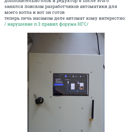
дополнительно блок и редуктор я после этого
занялся поиском разработчиков автоматики для
моего котла и вот он готов
теперь печь насамом деле автомат кому интерестно:
/ нарушение п.3 правил форума НГС/