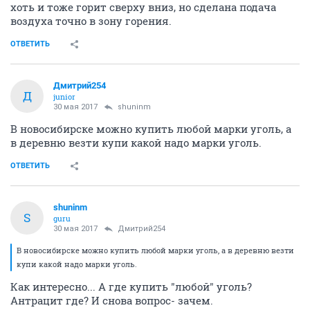
хоть и тоже горит сверху вниз, но сделана подача
воздуха точно в зону горения.
ОТВЕТИТЬ
Дмитрий254
Д
junior
30 мая 2017
shuninm
В новосибирске можно купить любой марки уголь, а
в деревню везти купи какой надо марки уголь.
ОТВЕТИТЬ
shuninm
S
guru
30 мая 2017
Дмитрий254
В новосибирске можно купить любой марки уголь, а в деревню везти
купи какой надо марки уголь.
Как интересно... А где купить "любой" уголь?
Антрацит где? И снова вопрос- зачем.