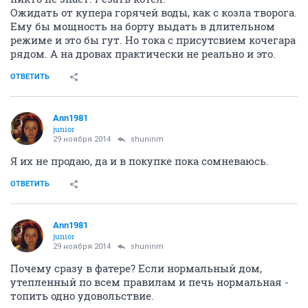
Ожидать от купера горячей воды, как с козла творога.
Ему бы мощность на борту выдать в длительном
режиме и это бы гут. Но тока с присутсвием кочегара
рядом. А на дровах практически не реально и это.
ОТВЕТИТЬ
Ann1981
junior
29 ноября 2014
shuninm
Я их не продаю, да и в покупке пока сомневаюсь.
ОТВЕТИТЬ
Ann1981
junior
29 ноября 2014
shuninm
Почему сразу в фатере? Если нормальный дом,
утепленный по всем правилам и печь нормальная -
топить одно удовольствие.