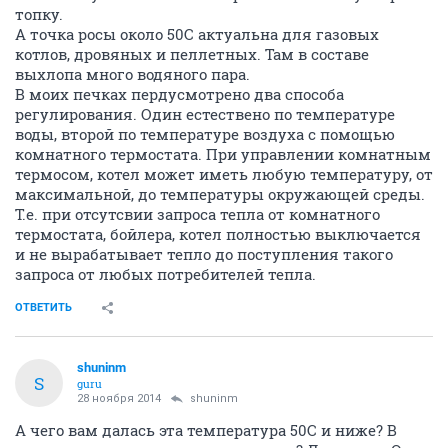
топку.
А точка росы около 50С актуальна для газовых
котлов, дровяных и пеллетных. Там в составе
выхлопа много водяного пара.
В моих печках пердусмотрено два способа
регулирования. Один естествено по температуре
воды, второй по температуре воздуха с помощью
комнатного термостата. При управлении комнатным
термосом, котел может иметь любую температуру, от
максимальной, до температуры окружающей среды.
Т.е. при отсутсвии запроса тепла от комнатного
термостата, бойлера, котел полностью выключается
и не вырабатывает тепло до поступления такого
запроса от любых потребителей тепла.
ОТВЕТИТЬ
shuninm
S
guru
28 ноября 2014
shuninm
А чего вам далась эта температура 50С и ниже? В