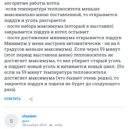
алгоритме работы котла:
-если температура теплоносителя меньше
максимально мною поставленной, то открывается
поддув и уголь разгорается
- после набора максимума (который я выставил)
закрывается поддув и котел остывает
- после достижения минимума открывается поддув.
Минимум у меня настроен автоматически - он на 6
градусов меньше максимума). Если через 59 минут
(этот период выставлен мною) теплоноситель не
достигнет максимума, то вал убирает старый уголь
и поддает новый уголь и начинается новый цикл. (Но
если за 59 минут температура теплоносителя
достигнет максимума (что бывает очень редко), то
закроется поддув и подачи не будет до следующего
раза).
ОТВЕТИТЬ
shuninm
S
guru
28 ноября 2014
voley