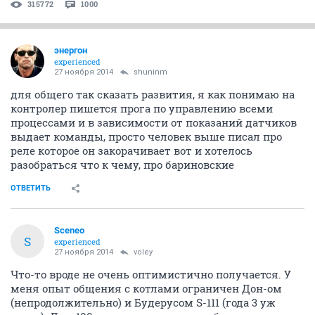
315772
1000
энергон
experienced
27 ноября 2014
shuninm
для общего так сказать развития, я как понимаю на
контролер пишется прога по управлению всеми
процессами и в зависимости от показаний датчиков
выдает команды, просто человек выше писал про
реле которое он закорачивает вот и хотелось
разобраться что к чему, про бариновские
ОТВЕТИТЬ
Sceneo
S
experienced
27 ноября 2014
voley
Что-то вроде не очень оптимистично получается. У
меня опыт общения с котлами ограничен Дон-ом
(непродолжительно) и Будерусом S-111 (года 3 уж