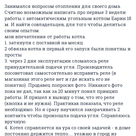
Занимался вопросом отопления для своего дома.
Считаю возможным написать про первые 3 недели
работы с автоматическим угольным котлом Барин 18
м. И найти совладельцев, для того чтобы делиться
своим опытом.
мои впечатления от работы котла.
1. затянули с поставкой на месяц
2 обвязка котла и первый его запуск были понятны и
просты
3. через 2 дня эксплуатации сломалось реле
принудительной подачи угля. Производитель
посоветовал самостоятельно исправить реле (в
магазинах этого реле нет и где искать его не
понятно). Продавец попросил фото. Никакого фото
пока не дал, так как за 20 минут понял принцип
работы. И пришел к выводу о том, что это реле
(кнопка и не нужна). Практикак показала, что реле
необходимо. Но я сразу научился закорачивать 2
контакта чтобы произошла подача угля. Справляюсь
вручную.
4. Котел справляется на ура со своей задачей - в доме
постоянно держится тепло.... уезжаю в город из