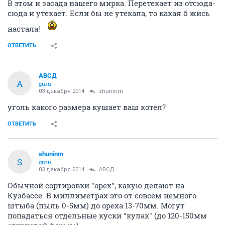
В этом и засада нашего мирка. Перетекает из отсюда-
сюда и утекает. Если бы не утекала, то какая б жись
настала!
ОТВЕТИТЬ
АВСД
А
guru
03 декабря 2014
shuninm
уголь какого размера кушает ваш котел?
ОТВЕТИТЬ
shuninm
S
guru
03 декабря 2014
АВСД
Обычной сортировки "орех", какую делают на
Кузбассе. В миллиметрах это от совсем немного
штыба (пыль 0-5мм) до ореха 13-70мм. Могут
попадаться отдельные куски "кулак" (до 120-150мм