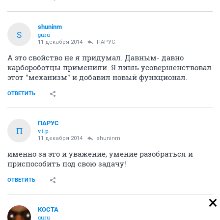
shuninm
S
guru
11 декабря 2014
ПАРУС
А это свойство не я придумал. Давным- давно
карбороботцы применили. Я лишь усовершенствовал
этот "механизм" и добавил новый функционал.
ОТВЕТИТЬ
ПАРУС
П
v.i.p.
11 декабря 2014
shuninm
именно за это и уважение, умение разобраться и
приспособить под свою задачу!
ОТВЕТИТЬ
KOCTA
guru