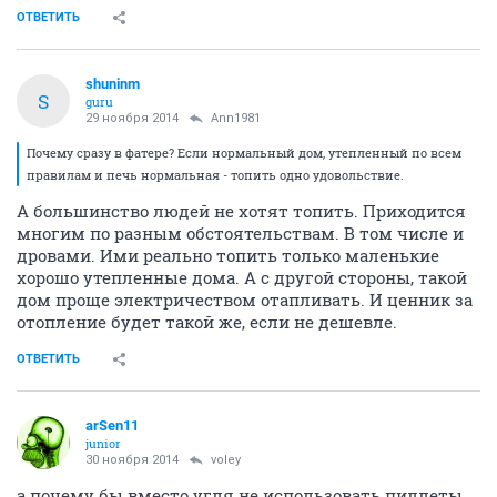
ОТВЕТИТЬ
shuninm
S
guru
29 ноября 2014
Ann1981
Почему сразу в фатере? Если нормальный дом, утепленный по всем
правилам и печь нормальная - топить одно удовольствие.
А большинство людей не хотят топить. Приходится
многим по разным обстоятельствам. В том числе и
дровами. Ими реально топить только маленькие
хорошо утепленные дома. А с другой стороны, такой
дом проще электричеством отапливать. И ценник за
отопление будет такой же, если не дешевле.
ОТВЕТИТЬ
arSen11
junior
30 ноября 2014
voley
а почему бы вместо угля не использовать пиллеты