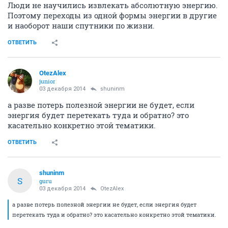
Люди не научились извлекать абсолютную энергию.
Поэтому переходы из одной формы энергии в другие
и наоборот наши спутники по жизни.
ОТВЕТИТЬ
OtezAlex
junior
03 декабря 2014
shuninm
а разве потерь полезной энергии не будет, если
энергия будет перетекать туда и обратно? это
касательно конкретно этой тематики.
ОТВЕТИТЬ
shuninm
S
guru
03 декабря 2014
OtezAlex
а разве потерь полезной энергии не будет, если энергия будет
перетекать туда и обратно? это касательно конкретно этой тематики.