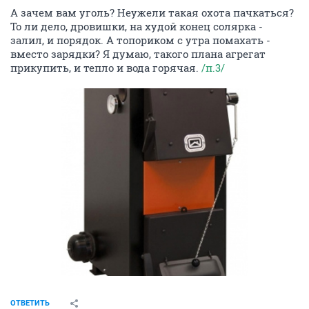
А зачем вам уголь? Неужели такая охота пачкаться?
То ли дело, дровишки, на худой конец солярка -
залил, и порядок. А топориком с утра помахать -
вместо зарядки? Я думаю, такого плана агрегат
прикупить, и тепло и вода горячая.
/п.3/
ОТВЕТИТЬ