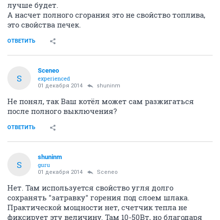
лучше будет.
А насчет полного сгорания это не свойство топлива,
это свойства печек.
ОТВЕТИТЬ
Sceneo
S
experienced
01 декабря 2014
shuninm
Не понял, так Ваш котёл может сам разжигаться
после полного выключения?
ОТВЕТИТЬ
shuninm
S
guru
01 декабря 2014
Sceneo
Нет. Там используется свойство угля долго
сохранять "затравку" горения под слоем шлака.
Практической мощности нет, счетчик тепла не
фиксирует эту величину. Там 10-50Вт, но благодаря