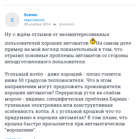
Sceneo
S
experienced
28 ноября 2014
shuninm
Ну-с ждём отзывов от незаинтересованных
пользователей хороших автоматов.
На самом деле
пример на мой взгляд показательный в том, что
отразил основные проблемы автоматов со стороны
неподготовленного пользователя.
Угольный котёл - даже хороший - плохо топится
ниже 50 градусов теплоносителя. Что в этом
направлении могут предложить производители
хороших автоматов? Перерасход угля на слабом
морозе - видимо, специфическая проблема Барина -
тупенькая электроника или конструктивная
особенность котла. А с угольной крошкой что-то
придумано в хороших автоматах? В том плане, что
крошка быстро просыпается при автоматическом
"ворошении".