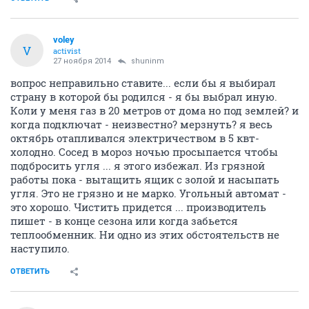
voley
V
activist
27 ноября 2014
shuninm
вопрос неправильно ставите... если бы я выбирал
страну в которой бы родился - я бы выбрал иную.
Коли у меня газ в 20 метров от дома но под землей? и
когда подключат - неизвестно? мерзнуть? я весь
октябрь отапливался электричеством в 5 квт-
холодно. Сосед в мороз ночью просыпается чтобы
подбросить угля ... я этого избежал. Из грязной
работы пока - вытащить ящик с золой и насыпать
угля. Это не грязно и не марко. Угольный автомат -
это хорошо. Чистить придется ... производитель
пишет - в конце сезона или когда забьется
теплообменник. Ни одно из этих обстоятельств не
наступило.
ОТВЕТИТЬ