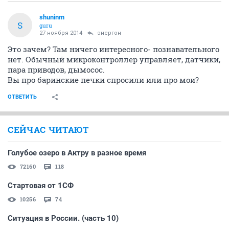
shuninm
S
guru
27 ноября 2014
энергон
Это зачем? Там ничего интересного- познавательного
нет. Обычный микроконтроллер управляет, датчики,
пара приводов, дымосос.
Вы про баринские печки спросили или про мои?
ОТВЕТИТЬ
СЕЙЧАС ЧИТАЮТ
Голубое озеро в Актру в разное время
72160
118
Стартовая от 1СФ
10256
74
Ситуация в России. (часть 10)