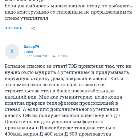
Если уж выбирать многослойную стену, то выбирать
надо конструкцию со сплошным не прерывающимся
слоем утеплителя.
ОТВЕТИТЬ
Хазар79
Х
junior
10 апреля 2016
Bazys
Большое спасибо за ответ! ТЭБ привлекал тем, что не
нужно было мудрить с утеплением и придумывать
наружную отделку дома, покрасил и забыл. Как и
экономическая составляющая стоимости
строительства стен и более презентабельный
внешний вид. Мне как гуманитарию, не до конца
понятна природа теплофизики происходящей в
стенах. А если для дополнительного утепления
класть ТЭБ на полиуретановый клей пену и т.д.?
Достаточно ли для условий комфортного
проживания в Новосибирске толщина стены в
400мм, марки Д 400 или Д 500 производства