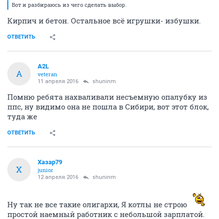
Вот и разбираюсь из чего сделать выбор.
Кирпич и бетон. Остальное всё игрушки- избушки.
ОТВЕТИТЬ
A2L
A
veteran
11 апреля 2016
shuninm
Помню ребята нахваливали несъемную опалубку из
ппс, ну видимо она не пошла в Сибири, вот этот блок,
туда же
ОТВЕТИТЬ
Хазар79
Х
junior
12 апреля 2016
shuninm
Ну так не все такие олигархи, Я котлы не строю
простой наемный работник с небольшой зарплатой.