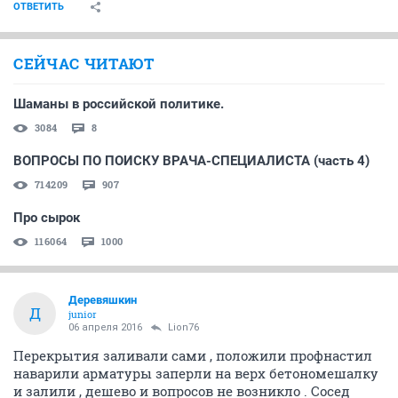
ОТВЕТИТЬ
СЕЙЧАС ЧИТАЮТ
Шаманы в российской политике.
3084
8
ВОПРОСЫ ПО ПОИСКУ ВРАЧА-СПЕЦИАЛИСТА (часть 4)
714209
907
Про сырок
116064
1000
Деревяшкин
Д
junior
06 апреля 2016
Lion76
Перекрытия заливали сами , положили профнастил
наварили арматуры заперли на верх бетономешалку
и залили , дешево и вопросов не возникло . Сосед