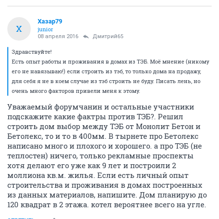
Хазар79
Х
junior
08 апреля 2016
Дмитрий65
Здравствуйте!
Есть опыт работы и проживания в домах из ТЭБ. Моё мнение (никому
его не навязываю!) если строить из тэб, то только дома на продажу,
для себя я не в коем случае из тэб строить не буду. Писать лень, но
очень много факторов привели меня к этому.
Уважаемый форумчанин и остальные участники
подскажите какие фактры против ТЭБ?. Решил
строить дом выбор между ТЭБ от Монолит Бетон и
Бетолекс, то и то в 400мм. В тырнете про Бетолекс
написано много и плохого и хорошего. а про ТЭБ (не
теплостен) ничего, только рекламные проспекты
хотя делают его уже как 9 лет и построили 2
моллиона кв.м. жилья. Если есть личный опыт
строительства и проживания в домах построенных
из данных материалов, напишите. Дом планирую до
120 квадрат в 2 этажа. котел вероятнее всего на угле.