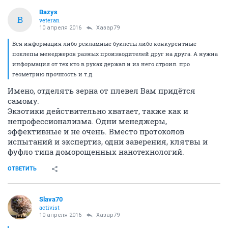
Bazys
B
veteran
10 апреля 2016
Хазар79
Вся информация либо рекламные буклеты либо конкурентные
поклепы менеджеров разных производителей друг на друга. А нужна
информация от тех кто в руках держал и из него строил. про
геометрию прочность и т.д.
Имено, отделять зерна от плевел Вам придётся
самому.
Экзотики действительно хватает, также как и
непрофессионализма. Одни менеджеры,
эффективные и не очень. Вместо протоколов
испытаний и экспертиз, одни заверения, клятвы и
фуфло типа доморощенных нанотехнологий.
ОТВЕТИТЬ
Slava70
activist
10 апреля 2016
Хазар79