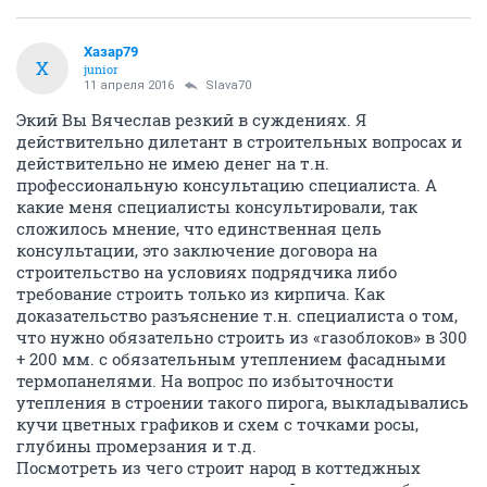
Хазар79
Х
junior
11 апреля 2016
Slava70
Экий Вы Вячеслав резкий в суждениях. Я
действительно дилетант в строительных вопросах и
действительно не имею денег на т.н.
профессиональную консультацию специалиста. А
какие меня специалисты консультировали, так
сложилось мнение, что единственная цель
консультации, это заключение договора на
строительство на условиях подрядчика либо
требование строить только из кирпича. Как
доказательство разъяснение т.н. специалиста о том,
что нужно обязательно строить из «газоблоков» в 300
+ 200 мм. с обязательным утеплением фасадными
термопанелями. На вопрос по избыточности
утепления в строении такого пирога, выкладывались
кучи цветных графиков и схем с точками росы,
глубины промерзания и т.д.
Посмотреть из чего строит народ в коттеджных