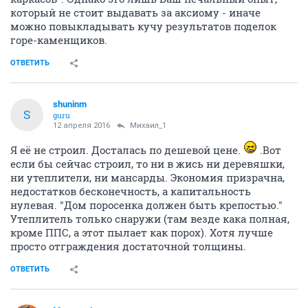
который не стоит выдавать за аксиому - иначе
можно повыкладывать кучу результатов поделок
горе-каменщиков.
ОТВЕТИТЬ
shuninm
S
guru
12 апреля 2016
Михаил_1
Я её не строил. Досталась по дешевой цене.
.Вот
если бы сейчас строил, то ни в жись ни деревяшки,
ни утеплители, ни мансарды. Экономия призрачна,
недостатков бесконечность, а капитальность
нулевая. "Дом поросенка должен быть крепостью."
Утеплитель только снаружи (там везде кака полная,
кроме ППС, а этот пылает как порох). Хотя лучше
просто отграждения достаточной толщины.
ОТВЕТИТЬ