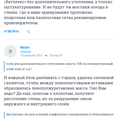
«Бетолекс» без дополнительного утепления, а только
оштукатуривание. И не будут ли мостики холода в
стенах. где в виде армирования проложена
кладочная или базальтовая сетка рекомендуемая
производителем.
ОТВЕТИТЬ
Bazys
B
veteran
10 апреля 2016
Хазар79
если для дополнительного утепления класть ТЭБ на полиуретановый
клей пену и т.д.?
И каждый блок разбивать с торцов, удаляя сплошной
газобетон, чтобы между пенопластовыми вставками
образовалась пенополиуретановая масса. Оно Вам
надо? Да ещё, плюсом к хлопотам, получите
расслоение стены, из-за разрушения связи
наружного и внутреннего слоёв.
Достаточно ли для условий комфортного проживания в Новосибирске