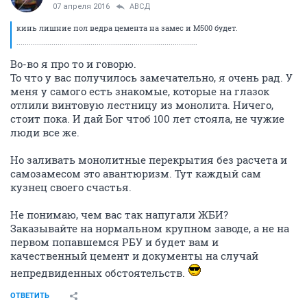
07 апреля 2016
АВСД
кинь лишние пол ведра цемента на замес и М500 будет.
........................................................................................
Во-во я про то и говорю.
То что у вас получилось замечательно, я очень рад. У
меня у самого есть знакомые, которые на глазок
отлили винтовую лестницу из монолита. Ничего,
стоит пока. И дай Бог чтоб 100 лет стояла, не чужие
люди все же.
Но заливать монолитные перекрытия без расчета и
самозамесом это авантюризм. Тут каждый сам
кузнец своего счастья.
Не понимаю, чем вас так напугали ЖБИ?
Заказывайте на нормальном крупном заводе, а не на
первом попавшемся РБУ и будет вам и
качественный цемент и документы на случай
непредвиденных обстоятельств.
ОТВЕТИТЬ