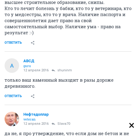
высшее строительное образование, снипы.
Кто то лечит болезнь у бабки, кто то у ветеринара, кто
то у медсестры, кто то у врача. Наличие паспорта и
совершеннолетия дает право на свой
самостоятельный выбор. Наличие ума - право на
результат :-)
ОТВЕТИТЬ
АВСД
А
guru
12 апреля 2016
shuninm
только ваш каменный выходит в разы дороже
деревянного.
ОТВЕТИТЬ
Нефтедоллар
veteran
12 апреля 2016
Slava70
да не, я про утверждение, что если дом не бетон и не