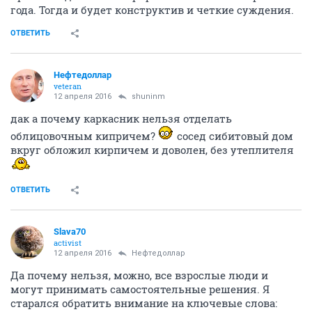
года. Тогда и будет конструктив и четкие суждения.
ОТВЕТИТЬ
Нефтедоллар
veteran
12 апреля 2016
shuninm
дак а почему каркасник нельзя отделать
облицовочным кипричем?
сосед сибитовый дом
вкруг обложил кирпичем и доволен, без утеплителя
ОТВЕТИТЬ
Slava70
activist
12 апреля 2016
Нефтедоллар
Да почему нельзя, можно, все взрослые люди и
могут принимать самостоятельные решения. Я
старался обратить внимание на ключевые слова: