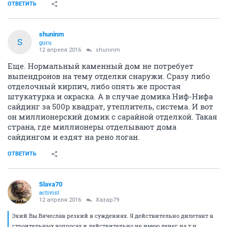
ОТВЕТИТЬ
shuninm
S
guru
12 апреля 2016
shuninm
Еще. Нормальный каменный дом не потребует
выпендронов на тему отделки снаружи. Сразу либо
отделочный кирпич, либо опять же простая
штукатурка и окраска. А в случае домика Ниф-Нифа
сайдинг за 500р квадрат, утеплитель, система. И вот
он миллионерский домик с сарайной отделкой. Такая
страна, где миллионеры отделывают дома
сайдингом и ездят на рено логан.
ОТВЕТИТЬ
Slava70
activist
12 апреля 2016
Хазар79
Экий Вы Вячеслав резкий в суждениях. Я действительно дилетант в
строительных вопросах и действительно не имею денег на т.н.