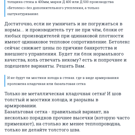
толщина стены в 400мм, марки Д 400 или Д 500 производства
«Бетолекс» без дополнительного утепления, а только
оштукатуривание.
Достаточно, если не умничать и не погружаться в
нормы... и производитель тут не при чём, блоки от
любых производителей при одинаковой плотности
имеют одинаковое тепловое сопротивление. Бетолекс
сейчас снижает цены по причине банкротства и
внешнего управления. Будет ли блок нормального
качества, коль отвечать некому? есть и попрочнее и
подешевле варианты. Решать Вам.
И не будут ли мостики холода в стенах. где в виде армирования
проложена кладочная или базальтовая сетка
Только не металлическая кладочная сетка! И шов
толстый и мостики холода, и разрывы в
армировании.
Базальтовая сетка - правильный вариант, на
несколько порядков прочнее высечки (которую часто
применяют), на столько же менее теплопроводна,
только не делайте толстого шва.