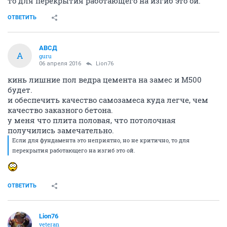
то для перекрытия работающего на изгиб это ой.
ОТВЕТИТЬ
АВСД
А
guru
06 апреля 2016
Lion76
кинь лишние пол ведра цемента на замес и М500
будет.
и обеспечить качество самозамеса куда легче, чем
качество заказного бетона.
у меня что плита половая, что потолочная
получились замечательно.
Если для фундамента это неприятно, но не критично, то для
перекрытия работающего на изгиб это ой.
ОТВЕТИТЬ
Lion76
veteran