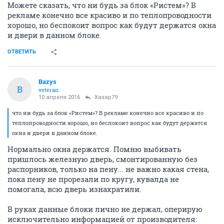
Можете сказать, что ни будь за блок «Ристем»? В
рекламе конечно все красиво и по теплопроводности
хорошо, но беспокоит вопрос как будут держатся окна
и двери в данном блоке.
ОТВЕТИТЬ
Bazys
B
veteran
10 апреля 2016
Хазар79
что ни будь за блок «Ристем»? В рекламе конечно все красиво и по
теплопроводности хорошо, но беспокоит вопрос как будут держатся
окна и двери в данном блоке.
Нормально окна держатся. Помню выбивать
пришлось железную дверь, смонтированную без
распорников, только на пену... не важно какая стена,
пока пену не прорезали по кругу, кувалда не
помогала, всю дверь изнахратили.
В руках данные блоки лично не держал, оперирую
исключительно информацией от производителя: