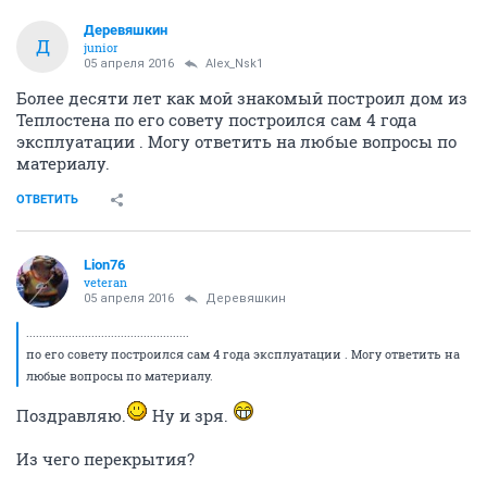
Деревяшкин
Д
junior
05 апреля 2016
Alex_Nsk1
Более десяти лет как мой знакомый построил дом из
Теплостена по его совету построился сам 4 года
эксплуатации . Могу ответить на любые вопросы по
материалу.
ОТВЕТИТЬ
Lion76
veteran
05 апреля 2016
Деревяшкин
..................................................
по его совету построился сам 4 года эксплуатации . Могу ответить на
любые вопросы по материалу.
Поздравляю.
Ну и зря.
Из чего перекрытия?