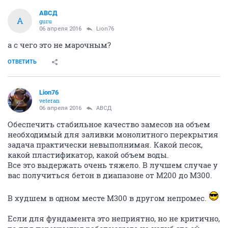
АВСД
А
guru
06 апреля 2016
Lion76
а с чего это не марочным?
ОТВЕТИТЬ
Lion76
veteran
06 апреля 2016
АВСД
Обеспечить стабильное качество замесов на объем
необходимый для заливки монолитного перекрытия
задача практически невыполнимая. Какой песок,
какой пластификатор, какой объем воды.
Все это выдержать очень тяжело. В лучшем случае у
вас получиться бетон в диапазоне от М200 до М300.
В худшем в одном месте М300 в другом непромес.
Если для фундамента это неприятно, но не критично,