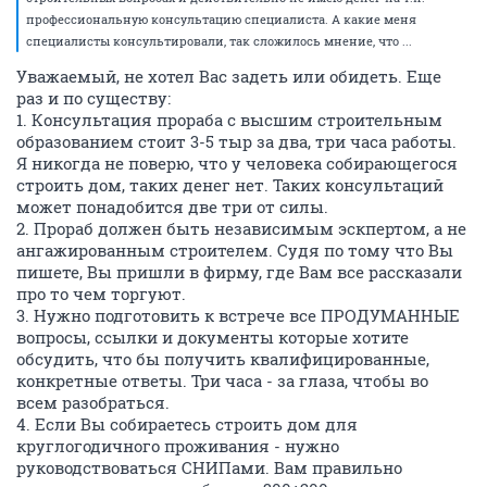
профессиональную консультацию специалиста. А какие меня
специалисты консультировали, так сложилось мнение, что ...
Уважаемый, не хотел Вас задеть или обидеть. Еще
раз и по существу:
1. Консультация прораба с высшим строительным
образованием стоит 3-5 тыр за два, три часа работы.
Я никогда не поверю, что у человека собирающегося
строить дом, таких денег нет. Таких консультаций
может понадобится две три от силы.
2. Прораб должен быть независимым эскпертом, а не
ангажированным строителем. Судя по тому что Вы
пишете, Вы пришли в фирму, где Вам все рассказали
про то чем торгуют.
3. Нужно подготовить к встрече все ПРОДУМАННЫЕ
вопросы, ссылки и документы которые хотите
обсудить, что бы получить квалифицированные,
конкретные ответы. Три часа - за глаза, чтобы во
всем разобраться.
4. Если Вы собираетесь строить дом для
круглогодичного проживания - нужно
руководствоваться СНИПами. Вам правильно