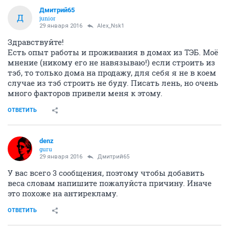
Дмитрий65
Д
junior
29 января 2016
Alex_Nsk1
Здравствуйте!
Есть опыт работы и проживания в домах из ТЭБ. Моё
мнение (никому его не навязываю!) если строить из
тэб, то только дома на продажу, для себя я не в коем
случае из тэб строить не буду. Писать лень, но очень
много факторов привели меня к этому.
ОТВЕТИТЬ
denz
guru
29 января 2016
Дмитрий65
У вас всего 3 сообщения, поэтому чтобы добавить
веса словам напишите пожалуйста причину. Иначе
это похоже на антирекламу.
ОТВЕТИТЬ