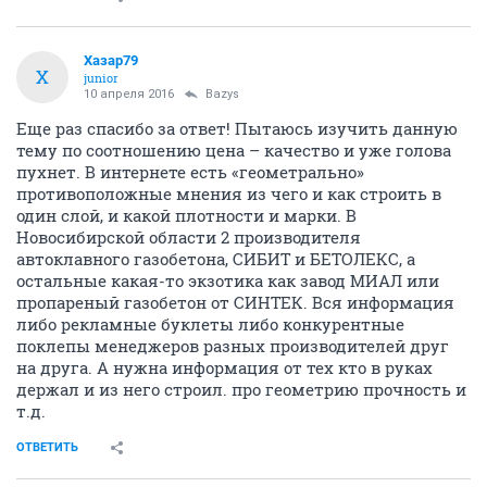
Хазар79
Х
junior
10 апреля 2016
Bazys
Еще раз спасибо за ответ! Пытаюсь изучить данную
тему по соотношению цена – качество и уже голова
пухнет. В интернете есть «геометрально»
противоположные мнения из чего и как строить в
один слой, и какой плотности и марки. В
Новосибирской области 2 производителя
автоклавного газобетона, СИБИТ и БЕТОЛЕКС, а
остальные какая-то экзотика как завод МИАЛ или
пропареный газобетон от СИНТЕК. Вся информация
либо рекламные буклеты либо конкурентные
поклепы менеджеров разных производителей друг
на друга. А нужна информация от тех кто в руках
держал и из него строил. про геометрию прочность и
т.д.
ОТВЕТИТЬ