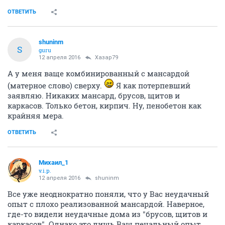
ОТВЕТИТЬ
shuninm
S
guru
12 апреля 2016
Хазар79
А у меня ваще комбинированный с мансардой
(матерное слово) сверху.
Я как потерпевший
заявляю. Никаких мансард, брусов, щитов и
каркасов. Только бетон, кирпич. Ну, пенобетон как
крайняя мера.
ОТВЕТИТЬ
Михаил_1
v.i.p.
12 апреля 2016
shuninm
Все уже неоднократно поняли, что у Вас неудачный
опыт с плохо реализованной мансардой. Наверное,
где-то видели неудачные дома из "брусов, щитов и
каркасов". Однако это лишь Ваш печальный опыт,