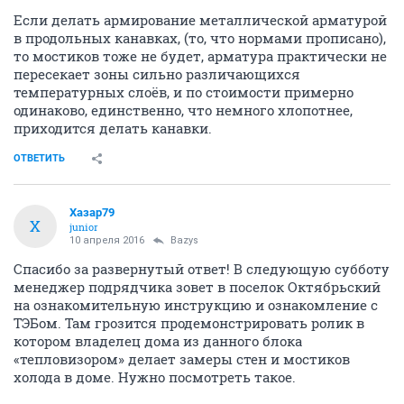
Если делать армирование металлической арматурой
в продольных канавках, (то, что нормами прописано),
то мостиков тоже не будет, арматура практически не
пересекает зоны сильно различающихся
температурных слоёв, и по стоимости примерно
одинаково, единственно, что немного хлопотнее,
приходится делать канавки.
ОТВЕТИТЬ
Хазар79
Х
junior
10 апреля 2016
Bazys
Спасибо за развернутый ответ! В следующую субботу
менеджер подрядчика зовет в поселок Октябрьский
на ознакомительную инструкцию и ознакомление с
ТЭБом. Там грозится продемонстрировать ролик в
котором владелец дома из данного блока
«тепловизором» делает замеры стен и мостиков
холода в доме. Нужно посмотреть такое.