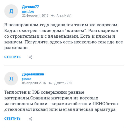
Дачник77
Д
member
22 февраля 2016
Alex_Nsk1
В позапрошлом году задавался таким же вопросом.
Ездил смотрел такие дома "живьем". Разговаривал
со строителями и с владельцами. Есть и плюсы и
минусы. Погуглите, здесь есть несколько тем где все
разжевано.
ОТВЕТИТЬ
Деревяшкин
Д
junior
05 апреля 2016
Дмитрий65
Теплостен и ТЭБ совершенно разные
материалы.Сравним материал из которых
изготовлены блоки - керамзитобетон и ПЕНОбетон
,стеклопластиковая или металлическая арматура.
ОТВЕТИТЬ