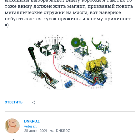
тоже внизу должен жить магнит, призваный ловить
металлические стружки из масла, вот наверное
побултыхается кусок пружины и к нему прилипнет
=)
ОТВЕТИТЬ
DNKROZ
veteran
28 июня 2009
DNKROZ