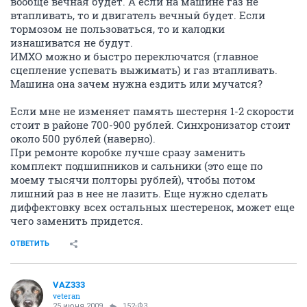
вообще вечная будет. А если на машине газ не
втапливать, то и двигатель вечный будет. Если
тормозом не пользоваться, то и калодки
изнашиватся не будут.
ИМХО можно и быстро переключатся (главное
сцепление успевать выжимать) и газ втапливать.
Машина она зачем нужна ездить или мучатся?
Если мне не изменяет память шестерня 1-2 скорости
стоит в районе 700-900 рублей. Синхронизатор стоит
около 500 рублей (наверно).
При ремонте коробке лучше сразу заменить
комплект подшипников и сальники (это еще по
моему тысячи полторы рублей), чтобы потом
лишний раз в нее не лазить. Еще нужно сделать
диффектовку всех остальных шестеренок, может еще
чего заменить придется.
ОТВЕТИТЬ
VAZ333
veteran
25 июня 2009
152-ФЗ