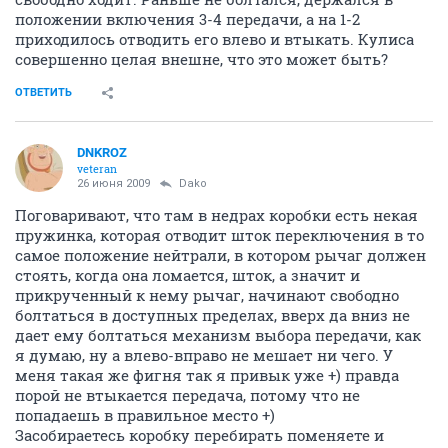
положении включения 3-4 передачи, а на 1-2
приходилось отводить его влево и втыкать. Кулиса
совершенно целая внешне, что это может быть?
ОТВЕТИТЬ
DNKROZ
veteran
26 июня 2009
Dako
Поговаривают, что там в недрах коробки есть некая
пружинка, которая отводит шток переключения в то
самое положение нейтрали, в котором рычаг должен
стоять, когда она ломается, шток, а значит и
прикрученный к нему рычаг, начинают свободно
болтаться в доступных пределах, вверх да вниз не
дает ему болтаться механизм выбора передачи, как
я думаю, ну а влево-вправо не мешает ни чего. У
меня такая же фигня так я привык уже +) правда
порой не втыкается передача, потому что не
попадаешь в правильное место +)
Засобираетесь коробку перебирать поменяете и