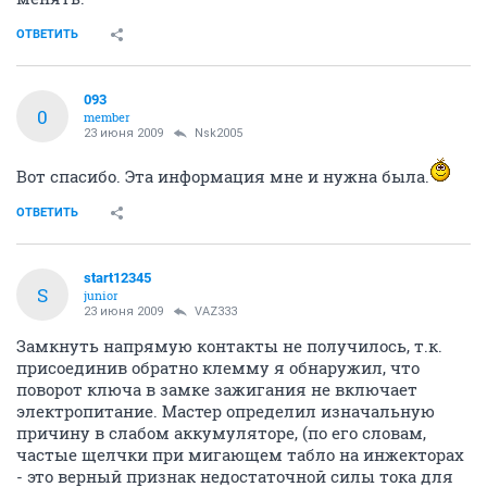
ОТВЕТИТЬ
093
0
member
23 июня 2009
Nsk2005
Вот спасибо. Эта информация мне и нужна была.
ОТВЕТИТЬ
start12345
S
junior
23 июня 2009
VAZ333
Замкнуть напрямую контакты не получилось, т.к.
присоединив обратно клемму я обнаружил, что
поворот ключа в замке зажигания не включает
электропитание. Мастер определил изначальную
причину в слабом аккумуляторе, (по его словам,
частые щелчки при мигающем табло на инжекторах
- это верный признак недостаточной силы тока для