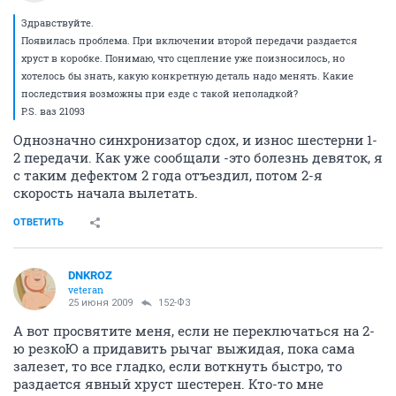
Здравствуйте.
Появилась проблема. При включении второй передачи раздается
хруст в коробке. Понимаю, что сцепление уже поизносилось, но
хотелось бы знать, какую конкретную деталь надо менять. Какие
последствия возможны при езде с такой неполадкой?
P.S. ваз 21093
Однозначно синхронизатор сдох, и износ шестерни 1-
2 передачи. Как уже сообщали -это болезнь девяток, я
с таким дефектом 2 года отъездил, потом 2-я
скорость начала вылетать.
ОТВЕТИТЬ
DNKROZ
veteran
25 июня 2009
152-ФЗ
А вот просвятите меня, если не переключаться на 2-
ю резкоЮ а придавить рычаг выжидая, пока сама
залезет, то все гладко, если воткнуть быстро, то
раздается явный хруст шестерен. Кто-то мне