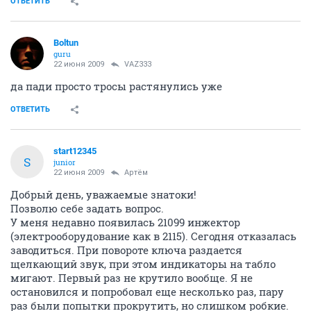
ОТВЕТИТЬ
Boltun
guru
22 июня 2009
VAZ333
да пади просто тросы растянулись уже
ОТВЕТИТЬ
start12345
S
junior
22 июня 2009
Артём
Добрый день, уважаемые знатоки!
Позволю себе задать вопрос.
У меня недавно появилась 21099 инжектор
(электрооборудование как в 2115). Сегодня отказалась
заводиться. При повороте ключа раздается
щелкающий звук, при этом индикаторы на табло
мигают. Первый раз не крутило вообще. Я не
остановился и попробовал еще несколько раз, пару
раз были попытки прокрутить, но слишком робкие.