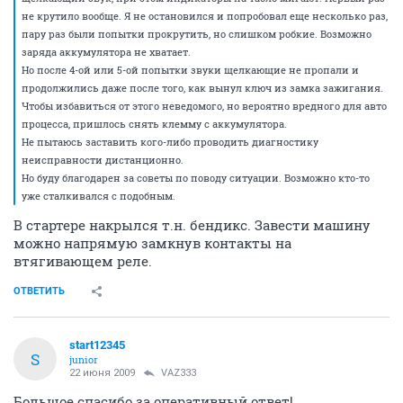
не крутило вообще. Я не остановился и попробовал еще несколько раз,
пару раз были попытки прокрутить, но слишком робкие. Возможно
заряда аккумулятора не хватает.
Но после 4-ой или 5-ой попытки звуки щелкающие не пропали и
продолжились даже после того, как вынул ключ из замка зажигания.
Чтобы избавиться от этого неведомого, но вероятно вредного для авто
процесса, пришлось снять клемму с аккумулятора.
Не пытаюсь заставить кого-либо проводить диагностику
неисправности дистанционно.
Но буду благодарен за советы по поводу ситуации. Возможно кто-то
уже сталкивался с подобным.
В стартере накрылся т.н. бендикс. Завести машину
можно напрямую замкнув контакты на
втягивающем реле.
ОТВЕТИТЬ
start12345
S
junior
22 июня 2009
VAZ333
Большое спасибо за оперативный ответ!