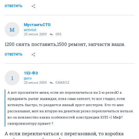
ОТВЕТИТЬ
МустангъСТО
М
activist
25 июня 2009
093
1200 снять поставить,1500 ремонт, запчасти ваши.
ОТВЕТИТЬ
152-ФЗ
1
guru
25 июня 2009
DNKROZ
А вот просвятите меня, если не переключаться на 2-ю резкоЮ а
придавить рычаг выжидая, пока сама залезет, то все гладко, если
воткнуть быстро, то раздается явный хруст шестерен. Кто-то мне
рассказывал, мол на вторую на девятках резко переключаться нельзя
из-за неизвестно каких особенностей конструкции КПП =) Миф?
синхронизатору привет ?
А если переключаться с перегазовкой, то коробка