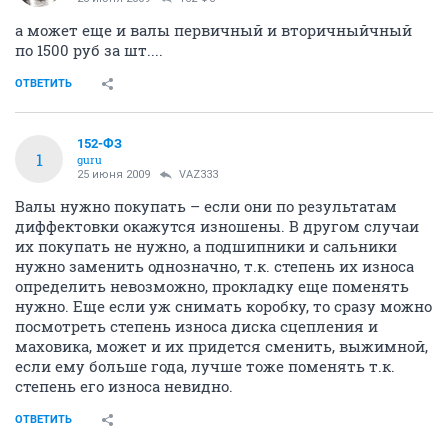
а может еще и валы первичный и вторичныйчный
по 1500 руб за шт....
ОТВЕТИТЬ
152-ФЗ
1
guru
25 июня 2009
VAZ333
Валы нужно покупать – если они по результатам
диффектовки окажутся изношены. В другом случаи
их покупать не нужно, а подшипники и сальники
нужно заменить однозначно, т.к. степень их износа
определить невозможно, прокладку еще поменять
нужно. Еще если уж снимать коробку, то сразу можно
посмотреть степень износа диска сцепления и
маховика, может и их придется сменить, выжимной,
если ему больше года, лучше тоже поменять т.к.
степень его износа невидно.
ОТВЕТИТЬ