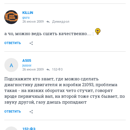
KiLLiN
guru
26 июня 2009
Димидрол
а чо, можно ведь сшить качественно.... :
ОТВЕТИТЬ
A505
A
junior
26 июня 2009
152-ФЗ
Подскажите кто знает, где можно сделать
диагностику двигателя и коробки 21093, проблема
такая - на низких оборотах чето стучит, говорят
вроде первичный вал, на второй тоже стук бывает, по
звуку другой, газу даешь пропадают
ОТВЕТИТЬ
152-ФЗ