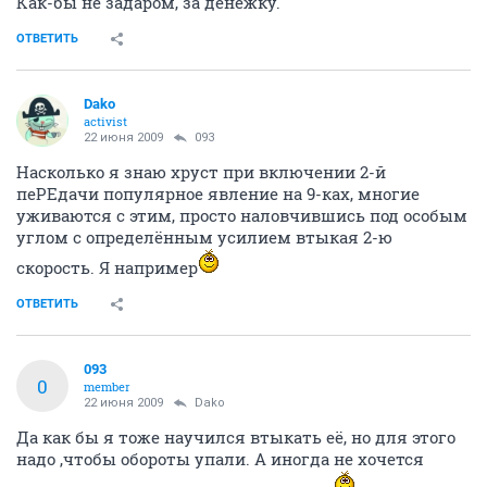
Как-бы не задаром, за денежку.
ОТВЕТИТЬ
Dako
activist
22 июня 2009
093
Насколько я знаю хруст при включении 2-й
пеРЕдачи популярное явление на 9-ках, многие
уживаются с этим, просто наловчившись под особым
углом с определённым усилием втыкая 2-ю
скорость. Я например
ОТВЕТИТЬ
093
0
member
22 июня 2009
Dako
Да как бы я тоже научился втыкать её, но для этого
надо ,чтобы обороты упали. А иногда не хочется