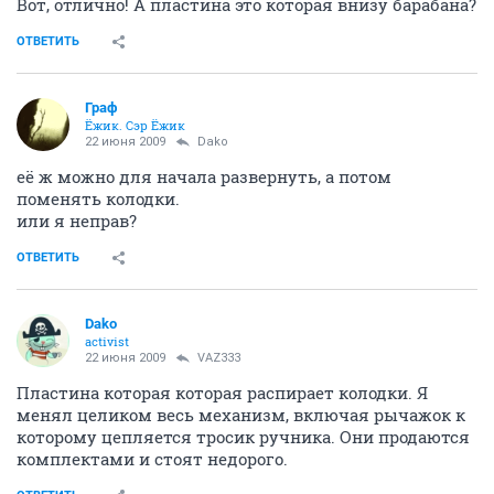
Вот, отлично! А пластина это которая внизу барабана?
ОТВЕТИТЬ
Граф
Ёжик. Сэр Ёжик
22 июня 2009
Dako
её ж можно для начала развернуть, а потом
поменять колодки.
или я неправ?
ОТВЕТИТЬ
Dako
activist
22 июня 2009
VAZ333
Пластина которая которая распирает колодки. Я
менял целиком весь механизм, включая рычажок к
которому цепляется тросик ручника. Они продаются
комплектами и стоят недорого.