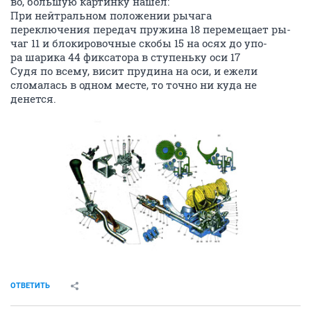
во, большую картинку нашел:
При нейтральном положении рычага
переключения передач пружина 18 перемещает ры-
чаг 11 и блокировочные скобы 15 на осях до упо-
ра шарика 44 фиксатора в ступеньку оси 17
Судя по всему, висит прудина на оси, и ежели
сломалась в одном месте, то точно ни куда не
денется.
ОТВЕТИТЬ