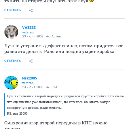
тупить на старте и слушать этот звук
ОТВЕТИТЬ
VAZ333
veteran
23 июня 2009
Артём
Лучше устранить дефект сейчас, потом придется все
равно это делать. Рано или поздно умрет коробка.
ОТВЕТИТЬ
Nsk2005
veteran
23 июня 2009
093
При включении второй передачи раздается хруст в коробке. Понимаю,
что сцепление уже поизносилось, но хотелось бы знать, какую
конкретную деталь надо менять.
P.S. ваз 21093
Синхронизатор второй передачи в КПП нужно
менять.