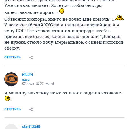
Уже сильно мешает. Хочется чтобы быстро,
качественно не дорого ..
Обзвонил конторы, никто не хочет мне помочь ...
У всех китайский XYG на японцев и европейцев. А я
хочу БОР. Есть такая станция в природе, чтобы
приехал, все быстро, качественно сделали? Дешман
не нужен, стекло хочу атермальное, с синей полоской
сверху.
ОТВЕТИТЬ
KiLLiN
guru
07 июля 2009
sli
и машину нахоляву помоют в н-ск ладе на кокаколе...
ОТВЕТИТЬ
start12345