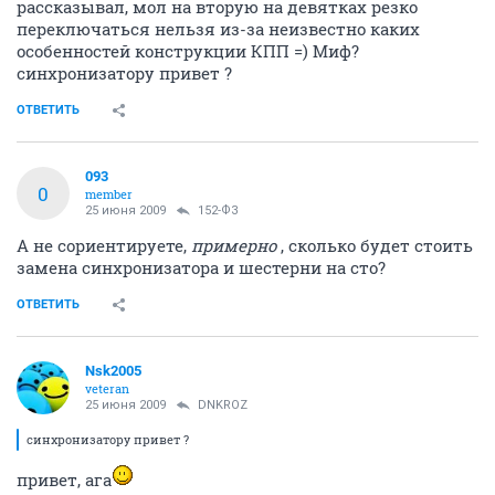
рассказывал, мол на вторую на девятках резко
переключаться нельзя из-за неизвестно каких
особенностей конструкции КПП =) Миф?
синхронизатору привет ?
ОТВЕТИТЬ
093
0
member
25 июня 2009
152-ФЗ
А не сориентируете,
примерно
, сколько будет стоить
замена синхронизатора и шестерни на сто?
ОТВЕТИТЬ
Nsk2005
veteran
25 июня 2009
DNKROZ
синхронизатору привет ?
привет, ага