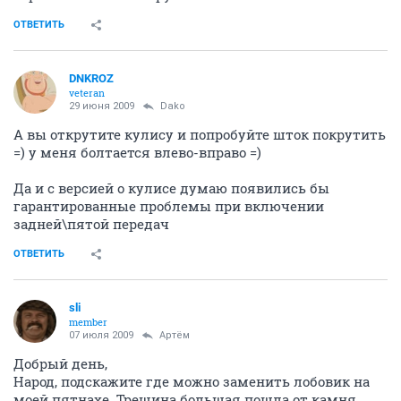
ОТВЕТИТЬ
DNKROZ
veteran
29 июня 2009
Dako
А вы открутите кулису и попробуйте шток покрутить
=) у меня болтается влево-вправо =)
Да и с версией о кулисе думаю появились бы
гарантированные проблемы при включении
задней\пятой передач
ОТВЕТИТЬ
sli
member
07 июля 2009
Артём
Добрый день,
Народ, подскажите где можно заменить лобовик на
моей пятнахе. Трещина большая пошла от камня.