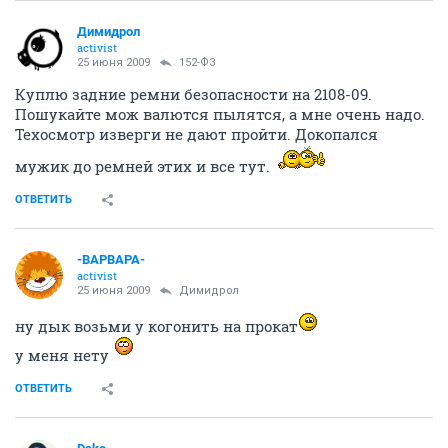
Димидрол
activist
25 июня 2009
152-ФЗ
Куплю задние ремни безопасности на 2108-09.
Пошукайте мож валются пылятся, а мне очень надо.
Техосмотр изверги не дают пройти. Докопался
мужик до ремней этих и все тут.
ОТВЕТИТЬ
-ВАРВАРА-
activist
25 июня 2009
Димидрол
ну дык возьми у когонить на прокат
у меня нету
ОТВЕТИТЬ