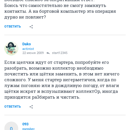
Боюсь что самостятельно не смогу замкнуть
контакты. А на бортовой компьютер эта операция
дурно не повлиет?
ОТВЕТИТЬ
Dako
activist
22 июня 2009
start12345
Если щелчки идут от стартера, попробуйте его
разобрать, возможно коллектор необходимо
почистить или щётки заменить, в этом нет ничего
сложного. У меня стартер негерметичен, когда по
лужам погоняю или в дождливую погоду, от влаги
щётки искрят и вспузыпивают коллектОр, иногда
приходится раЗбирать и чистить.
ОТВЕТИТЬ
093
0
member