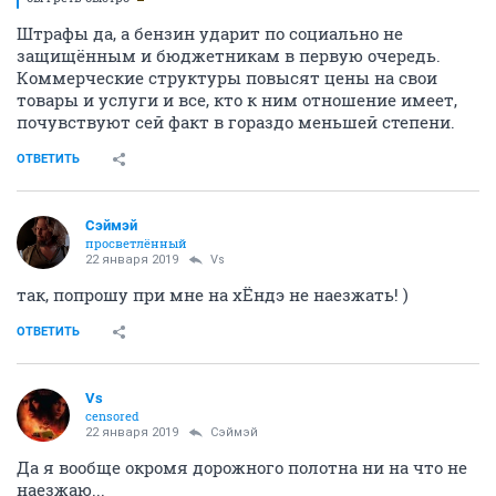
Штрафы да, а бензин ударит по социально не
защищённым и бюджетникам в первую очередь.
Коммерческие структуры повысят цены на свои
товары и услуги и все, кто к ним отношение имеет,
почувствуют сей факт в гораздо меньшей степени.
ОТВЕТИТЬ
Сэймэй
просветлённый
22 января 2019
Vs
так, попрошу при мне на хЁндэ не наезжать! )
ОТВЕТИТЬ
Vs
censored
22 января 2019
Сэймэй
Да я вообще окромя дорожного полотна ни на что не
наезжаю...