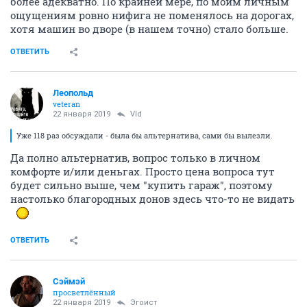
более адекватно. По крайней мере, по моим личным
ощущениям ровно нифига не поменялось на дорогах,
хотя машин во дворе (в нашем точно) стало больше.
ОТВЕТИТЬ
Леопольд
veteran
22 января 2019
Vld
Уже 118 раз обсуждали - была бы альтернатива, сами бы вылезли.
Да полно альтернатив, вопрос только в личном
комфорте и/или деньгах. Просто цена вопроса тут
будет сильно выше, чем "купить гараж", поэтому
настолько благородных донов здесь что-то не видать
ОТВЕТИТЬ
Сэймэй
просветлённый
22 января 2019
Эгоист