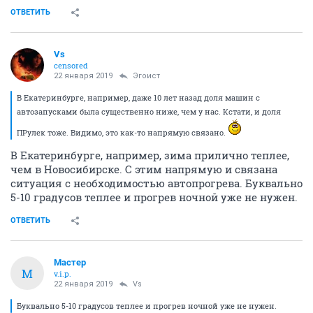
ОТВЕТИТЬ
Vs
censored
22 января 2019
Эгоист
В Екатеринбурге, например, даже 10 лет назад доля машин с
автозапусками была существенно ниже, чем у нас. Кстати, и доля
ПРулек тоже. Видимо, это как-то напрямую связано.
В Екатеринбурге, например, зима прилично теплее,
чем в Новосибирске. С этим напрямую и связана
ситуация с необходимостью автопрогрева. Буквально
5-10 градусов теплее и прогрев ночной уже не нужен.
ОТВЕТИТЬ
Мастер
М
v.i.p.
22 января 2019
Vs
Буквально 5-10 градусов теплее и прогрев ночной уже не нужен.