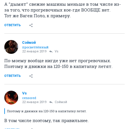
А "дымят" свежие машины меньше в том числе из-
за того, что прогревочных кое-где ВООБЩЕ нет.
Тот же Ваген Поло, к примеру.
ОТВЕТИТЬ
Сэймэй
просветлённый
22 января 2019
Vs
По-моему вообще нигде уже нет прогревочных.
Поэтому и движки на 120-150 в капиталку летят.
ОТВЕТИТЬ
Vs
censored
22 января 2019
Сэймэй
Поэтому и движки на 120-150 в капиталку летят.
В том числе поэтому, так правильнее.