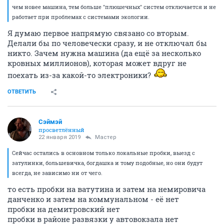
чем новее машина, тем больше "плюшечных" систем отключается и не
работает при проблемах с системами экологии.
Я думаю первое напрямую связано со вторым.
Делали бы по человечески сразу, и не отключал бы
никто. Зачем нужна машина (да ещё за несколько
кровных миллионов), которая может вдруг не
поехать из-за какой-то электроники?
ОТВЕТИТЬ
Сэймэй
просветлённый
22 января 2019
Мастер
Сейчас остались в основном только локальные пробки, выезд с
затулинки, большевичка, богдашка и тому подобные, но они будут
всегда, не зависимо ни от чего.
то есть пробки на ватутина и затем на немировича
данченко и затем на коммунальном - её нет
пробки на демитровский нет
пробки в районе развязки у автовокзала нет