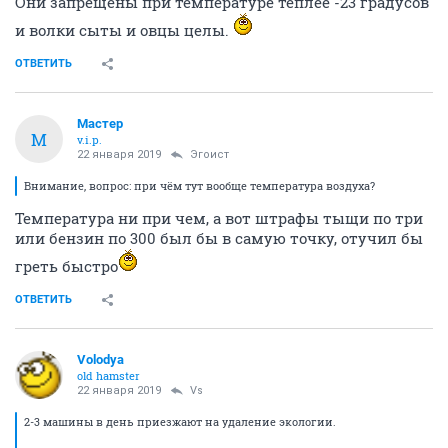
Они запрещены при температуре теплее -23 градусов
и волки сыты и овцы целы.
ОТВЕТИТЬ
Мастер
М
v.i.p.
22 января 2019
Эгоист
Внимание, вопрос: при чём тут вообще температура воздуха?
Температура ни при чем, а вот штрафы тыщи по три
или бензин по 300 был бы в самую точку, отучил бы
греть быстро
ОТВЕТИТЬ
Volodya
old hamster
22 января 2019
Vs
2-3 машины в день приезжают на удаление экологии.