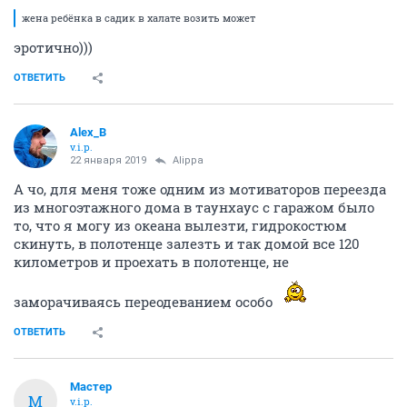
жена ребёнка в садик в халате возить может
эротично)))
ОТВЕТИТЬ
Alex_B
v.i.p.
22 января 2019
Alippa
А чо, для меня тоже одним из мотиваторов переезда
из многоэтажного дома в таунхаус с гаражом было
то, что я могу из океана вылезти, гидрокостюм
скинуть, в полотенце залезть и так домой все 120
километров и проехать в полотенце, не
заморачиваясь переодеванием особо
ОТВЕТИТЬ
Мастер
М
v.i.p.