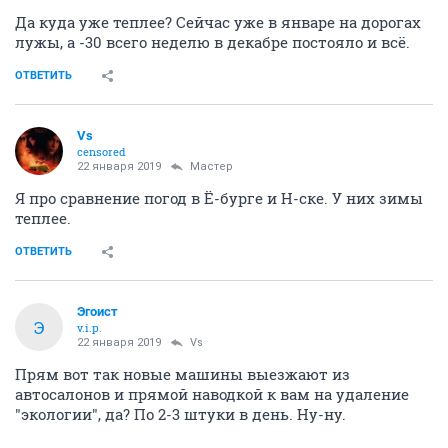
Да куда уже теплее? Сейчас уже в январе на дорогах
лужы, а -30 всего неделю в декабре постояло и всё.
ОТВЕТИТЬ
Vs
censored
22 января 2019
Мастер
Я про сравнение погод в Ё-бурге и Н-ске. У них зимы
теплее.
ОТВЕТИТЬ
Эгоист
Э
v.i.p.
22 января 2019
Vs
Прям вот так новые машины выезжают из
автосалонов и прямой наводкой к вам на удаление
"экологии", да? По 2-3 штуки в день. Ну-ну.