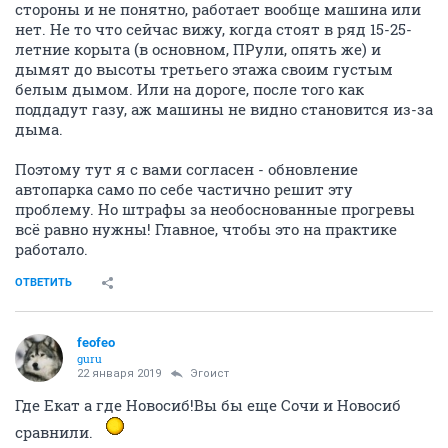
стороны и не понятно, работает вообще машина или
нет. Не то что сейчас вижу, когда стоят в ряд 15-25-
летние корыта (в основном, ПРули, опять же) и
дымят до высоты третьего этажа своим густым
белым дымом. Или на дороге, после того как
поддадут газу, аж машины не видно становится из-за
дыма.
Поэтому тут я с вами согласен - обновление
автопарка само по себе частично решит эту
проблему. Но штрафы за необоснованные прогревы
всё равно нужны! Главное, чтобы это на практике
работало.
ОТВЕТИТЬ
feofeo
guru
22 января 2019
Эгоист
Где Екат а где Новосиб!Вы бы еще Сочи и Новосиб
сравнили.