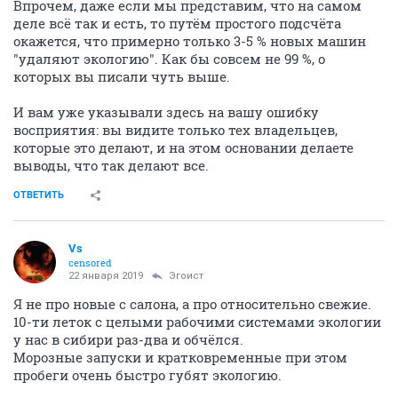
Впрочем, даже если мы представим, что на самом
деле всё так и есть, то путём простого подсчёта
окажется, что примерно только 3-5 % новых машин
"удаляют экологию". Как бы совсем не 99 %, о
которых вы писали чуть выше.
И вам уже указывали здесь на вашу ошибку
восприятия: вы видите только тех владельцев,
которые это делают, и на этом основании делаете
выводы, что так делают все.
ОТВЕТИТЬ
Vs
censored
22 января 2019
Эгоист
Я не про новые с салона, а про относительно свежие.
10-ти леток с целыми рабочими системами экологии
у нас в сибири раз-два и обчёлся.
Морозные запуски и кратковременные при этом
пробеги очень быстро губят экологию.