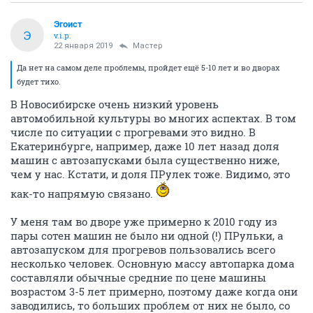
Эгоист
Э
v.i.p.
22 января 2019
Мастер
Да нет на самом деле проблемы, пройдет ещё 5-10 лет и во дворах
будет тихо.
В Новосибирске очень низкий уровень
автомобильной культуры во многих аспектах. В том
числе по ситуации с прогревами это видно. В
Екатеринбурге, например, даже 10 лет назад доля
машин с автозапусками была существенно ниже,
чем у нас. Кстати, и доля ПРулек тоже. Видимо, это
как-то напрямую связано.
У меня там во дворе уже примерно к 2010 году из
пары сотен машин не было ни одной (!) ПРульки, а
автозапуском для прогревов пользовались всего
несколько человек. Основную массу автопарка дома
составляли обычные средние по цене машины
возрастом 3-5 лет примерно, поэтому даже когда они
заводились, то больших проблем от них не было, со