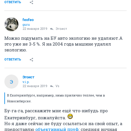
ОТВЕТИТЬ
feofeo
guru
22 января 2019
Эгоист
Можно подумать на БУ авто экологию не удаляют.А
это уже не 3-5 %. Я на 2004 года машине удалял
экологию.
ОТВЕТИТЬ
Эгоист
Э
v.i.p.
22 января 2019
Vs
В Екатеринбурге, например, зима прилично теплее, чем в
Новосибирске.
Бу-га-га, расскажите мне ещё что-нибудь про
Екатеринбург, пожалуйста.
Но я даже сейчас не буду ссылаться на свой опыт, а
предоставлю
объективный пруф
: средняя ночная