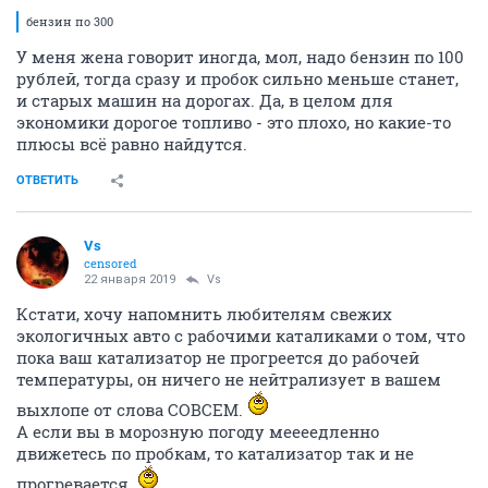
бензин по 300
У меня жена говорит иногда, мол, надо бензин по 100
рублей, тогда сразу и пробок сильно меньше станет,
и старых машин на дорогах. Да, в целом для
экономики дорогое топливо - это плохо, но какие-то
плюсы всё равно найдутся.
ОТВЕТИТЬ
Vs
censored
22 января 2019
Vs
Кстати, хочу напомнить любителям свежих
экологичных авто с рабочими каталиками о том, что
пока ваш катализатор не прогреется до рабочей
температуры, он ничего не нейтрализует в вашем
выхлопе от слова СОВСЕМ.
А если вы в морозную погоду меееедленно
движетесь по пробкам, то катализатор так и не
прогревается.