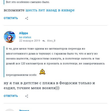
Вот это особенно смешно было.
вспомните
шесть лет назад в январе
ОТВЕТИТЬ
Alippa
no status
22 января 2019
Alex_B
А чо, для меня тоже одним из мотиваторов переезда из
многоэтажного дома в таунхаус с гаражом было то, что я могу из
океана вылезти, гидрокостюм скинуть, в полотенце залезть и так
домой все 120 километров и проехать в полотенце, не заморачиваясь
переодеванием особо
ну я так в детстве с пляжа в Феодосии только и
ездил, точнее меня возили)))
ОТВЕТИТЬ
Эгоист