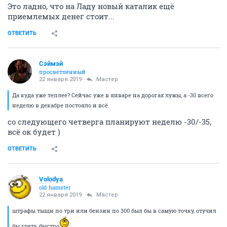
Это ладно, что на Ладу новый каталик ещё
приемлемых денег стоит...
ОТВЕТИТЬ
Сэймэй
просветлённый
22 января 2019
Мастер
Да куда уже теплее? Сейчас уже в январе на дорогах лужы, а -30 всего
неделю в декабре постояло и всё.
со следующего четверга планируют неделю -30/-35,
всё ок будет )
ОТВЕТИТЬ
Volodya
old hamster
22 января 2019
Мастер
штрафы тыщи по три или бензин по 300 был бы в самую точку, отучил
бы греть быстро