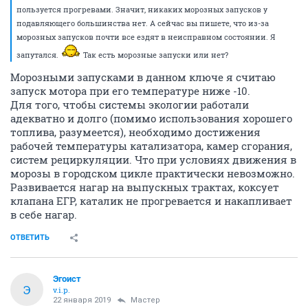
пользуется прогревами. Значит, никаких морозных запусков у
подавляющего большинства нет. А сейчас вы пишете, что из-за
морозных запусков почти все ездят в неисправном состоянии. Я
запутался.
Так есть морозные запуски или нет?
Морозными запусками в данном ключе я считаю
запуск мотора при его температуре ниже -10.
Для того, чтобы системы экологии работали
адекватно и долго (помимо использования хорошего
топлива, разумеется), необходимо достижения
рабочей температуры катализатора, камер сгорания,
систем рециркуляции. Что при условиях движения в
морозы в городском цикле практически невозможно.
Развивается нагар на выпускных трактах, коксует
клапана ЕГР, каталик не прогревается и накапливает
в себе нагар.
ОТВЕТИТЬ
Эгоист
Э
v.i.p.
22 января 2019
Мастер