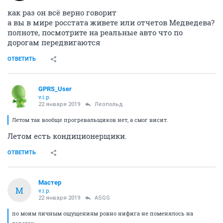
как раз он всё верно говорит
а вы в мире росстата живете или отчетов Медведева?
полноте, посмотрите на реальные авто что по
дорогам передвигаются
ОТВЕТИТЬ
GPRS_User
v.i.p.
22 января 2019
Леопольд
Летом так вообще прогревальщиков нет, а смог висит.
Летом есть кондиционерщики.
ОТВЕТИТЬ
Мастер
М
v.i.p.
22 января 2019
ASGS
по моим личным ощущениям ровно нифига не поменялось на