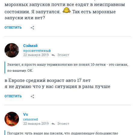
морозных запусков почти все ездят в неисправном
состоянии. Я запутался.
Так есть морозные
запуски или нет?
ОТВЕТИТЬ
Сэймэй
просветлённый
22 января 2019
Эгоист
Значит, я просто вашу терминологию не понял: 10-летки - это свежак,
по-вашему. ОК.
в Европе средний возраст авто 17 лет
я не думаю что у нас ситуация в разы лучше
ОТВЕТИТЬ
Vs
censored
22 января 2019
Эгоист
Погодите: чуть выше вы писали, что
подавляющее большинство