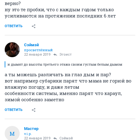
верно?
ну это те пробки, что с каждым годом только
усиливаются на протяжении последних 6 лет
ОТВЕТИТЬ
Сэймэй
просветлённый
22 января 2019
Эгоист
и дымят до высоты третьего этажа своим густым белым дымом
а ты можешь различать на глаз дым и пар?
вот например субарики парят что мама не горюй во
влажную погоду, и даже летом
особенности системы, именно парят что караул,
зимой особенно заметно
ОТВЕТИТЬ
Мастер
М
v.i.p.
22 января 2019
Сэймэй