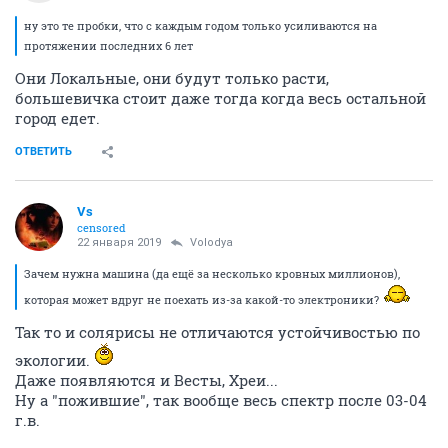
ну это те пробки, что с каждым годом только усиливаются на
протяжении последних 6 лет
Они Локальные, они будут только расти,
большевичка стоит даже тогда когда весь остальной
город едет.
ОТВЕТИТЬ
Vs
censored
22 января 2019
Volodya
Зачем нужна машина (да ещё за несколько кровных миллионов),
которая может вдруг не поехать из-за какой-то электроники?
Так то и солярисы не отличаются устойчивостью по
экологии.
Даже появляются и Весты, Хреи...
Ну а "пожившие", так вообще весь спектр после 03-04
г.в.