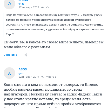
Э
v.i.p.
22 января 2019
Vs
Надо не только мне, а подавляющему большинству <...> моторы у всех
далеко не новые и у большинства вообще далеки от хорошего
состояния <...> 99% владельцев свежих авто не ремонтируют системы,
ответственные за экологию, а удаляют всё к чёрту и перешиваются на
Евро2
Ей-богу, вы в каком-то своём мире живёте, имеющем
мало общего с реальным.
ОТВЕТИТЬ
ASGS
A
guru
22 января 2019
Мастер
Если мне ни с кем не изменяет склероз, то Яндекс
пробки рассчитывает по данным со своих
нафигаторов. Поскольку сейчас машин Яндекс Такси
у нас стало кратно больше, то среди меня есть
подозрение, что прямо сейчас пробки отображаются