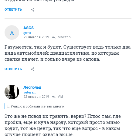
ОТВЕТИТЬ
ASGS
A
guru
22 января 2019
Мастер
Разумеется, так и будет. Существует ведь только два
вида автомобилей: двадцатилетние, по которым
свалка плачет, и только вчера из салона.
ОТВЕТИТЬ
Леопольд
veteran
22 января 2019
Vld
1. Улиц с пробками не так много.
Это же не повод их травить, верно? Плюс там, где
пробки, еще и куча народу, который просто мимо
ходит, тот же центр, так что еще вопрос - в каком
случае процент охвата выше.