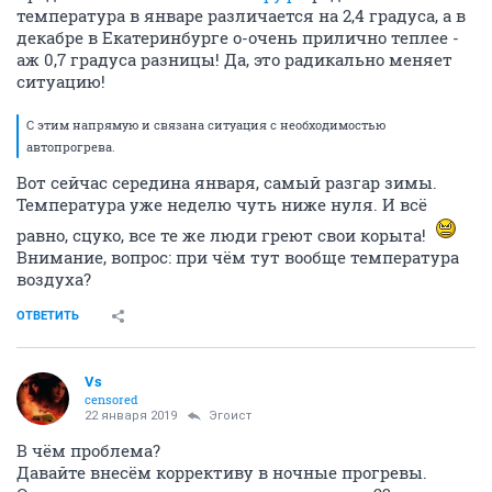
температура в январе различается на 2,4 градуса, а в
декабре в Екатеринбурге о-очень прилично теплее -
аж 0,7 градуса разницы! Да, это радикально меняет
ситуацию!
С этим напрямую и связана ситуация с необходимостью
автопрогрева.
Вот сейчас середина января, самый разгар зимы.
Температура уже неделю чуть ниже нуля. И всё
равно, сцуко, все те же люди греют свои корыта!
Внимание, вопрос: при чём тут вообще температура
воздуха?
ОТВЕТИТЬ
Vs
censored
22 января 2019
Эгоист
В чём проблема?
Давайте внесём коррективу в ночные прогревы.