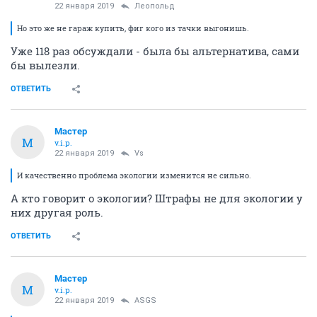
22 января 2019
Леопольд
Но это же не гараж купить, фиг кого из тачки выгонишь.
Уже 118 раз обсуждали - была бы альтернатива, сами
бы вылезли.
ОТВЕТИТЬ
Мастер
М
v.i.p.
22 января 2019
Vs
И качественно проблема экологии изменится не сильно.
А кто говорит о экологии? Штрафы не для экологии у
них другая роль.
ОТВЕТИТЬ
Мастер
М
v.i.p.
22 января 2019
ASGS