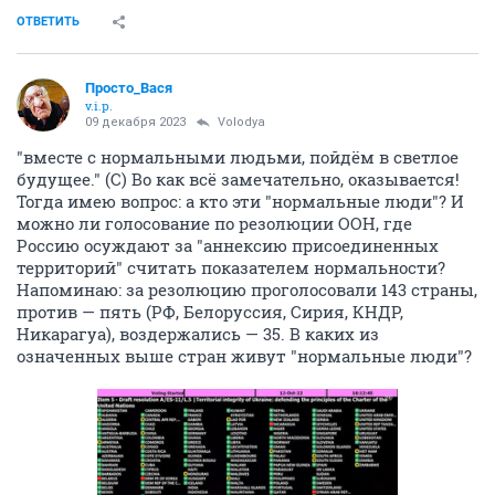
ОТВЕТИТЬ
Просто_Вася
v.i.p.
09 декабря 2023
Volodya
"вместе с нормальными людьми, пойдём в светлое
будущее." (С) Во как всё замечательно, оказывается!
Тогда имею вопрос: а кто эти "нормальные люди"? И
можно ли голосование по резолюции ООН, где
Россию осуждают за "аннексию присоединенных
территорий" считать показателем нормальности?
Напоминаю: за резолюцию проголосовали 143 страны,
против — пять (РФ, Белоруссия, Сирия, КНДР,
Никарагуа), воздержались — 35. В каких из
означенных выше стран живут "нормальные люди"?