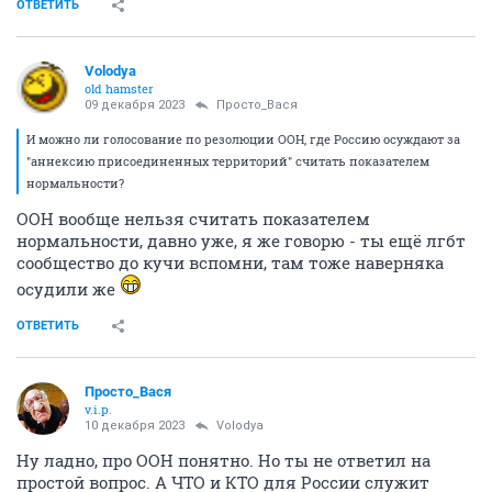
ОТВЕТИТЬ
Volodya
old hamster
09 декабря 2023
Просто_Вася
И можно ли голосование по резолюции ООН, где Россию осуждают за
"аннексию присоединенных территорий" считать показателем
нормальности?
ООН вообще нельзя считать показателем
нормальности, давно уже, я же говорю - ты ещё лгбт
сообщество до кучи вспомни, там тоже наверняка
осудили же
ОТВЕТИТЬ
Просто_Вася
v.i.p.
10 декабря 2023
Volodya
Ну ладно, про ООН понятно. Но ты не ответил на
простой вопрос. А ЧТО и КТО для России служит