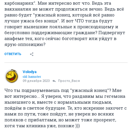
карбонариях". Мне интересно вот что. Ведь эта
вакханалия не может продолжаться вечно. Ведь всё
равно будет "ужасный конец, который всё равно
лучше ужаса без конца". И вот ЧТО тогда будут
говорит нынешние лояльные к происходящему и
безусловно поддерживающие граждане? Подвергнут
анафеме тех, кого сейчас боготворят или уйдут в
ярую оппозицию?
ОТВЕТИТЬ
Volodya
old hamster
09 декабря 2023
Просто_Вася
Что ты подразумеваешь под "ужасный конец"? Мне
вот интересно... Я уверен, что раздавим мы гегемона
нынешнего и, вместе с нормальными людьми,
пойдём в светлое будущее. Те, кто искренне захочет с
нами по пути, тоже пойдут, не уверен во всяких
поляков с прибалтами, но может тоже прозреют,
хотя там клиника уже, похоже )))