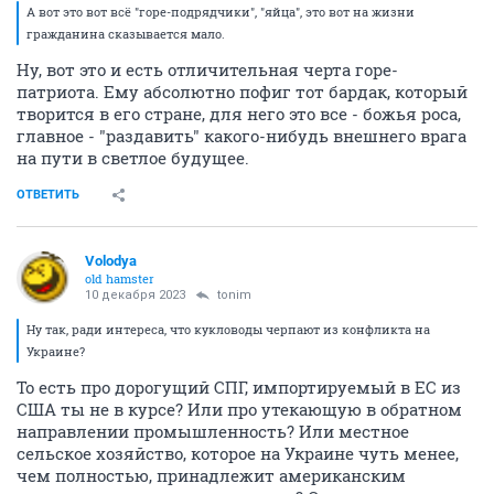
А вот это вот всё "горе-подрядчики", "яйца", это вот на жизни
гражданина сказывается мало.
Ну, вот это и есть отличительная черта горе-
патриота. Ему абсолютно пофиг тот бардак, который
творится в его стране, для него это все - божья роса,
главное - "раздавить" какого-нибудь внешнего врага
на пути в светлое будущее.
ОТВЕТИТЬ
Volodya
old hamster
10 декабря 2023
tonim
Ну так, ради интереса, что кукловоды черпают из конфликта на
Украине?
То есть про дорогущий СПГ, импортируемый в ЕС из
США ты не в курсе? Или про утекающую в обратном
направлении промышленность? Или местное
сельское хозяйство, которое на Украине чуть менее,
чем полностью, принадлежит американским