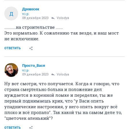
Дровосек
Д
v.i.p.
08 декабря 2023
Volodya
..........на строительстве ......
Это нормально. К сожалению так везде, и наш мост
не исключение.
ОТВЕТИТЬ
Просто_Вася
v.i.p.
09 декабря 2023
Volodya
Ну вот смотри, что получается. Когда я говорю, что
страна смертельно больна и положение дел
нуждается в коренной ломке и переделке, ты же
первый поднимаешь крик, что "у Васи опять
упаднические настроения, у него опять вокруг всё
плохо и всё пропало". Так какой ты на самом деле то,
"цветочек аленький"?
ОТВЕТИТЬ