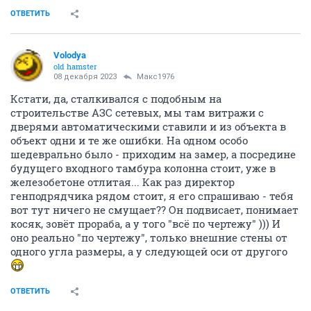
ОТВЕТИТЬ
Volodya
old hamster
08 декабря 2023
Макс1976
Кстати, да, сталкивался с подобным на
строительстве АЗС сетевых, мы там витражи с
дверями автоматическими ставили и из объекта в
объект одни и те же ошибки. На одном особо
шедеврально было - приходим на замер, а посредине
будущего входного тамбура колонна стоит, уже в
железобетоне отлитая... Как раз директор
генподрядчика рядом стоит, я его спрашиваю - тебя
вот тут ничего не смущает?? Он подвисает, понимает
косяк, зовёт прораба, а у того "всё по чертежу" ))) И
оно реально "по чертежу", только внешние стены от
одного угла размеры, а у следующей оси от другого
ОТВЕТИТЬ