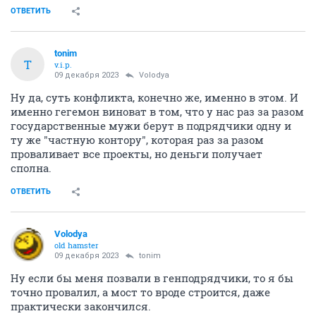
ОТВЕТИТЬ
tonim
T
v.i.p.
09 декабря 2023
Volodya
Ну да, суть конфликта, конечно же, именно в этом. И
именно гегемон виноват в том, что у нас раз за разом
государственные мужи берут в подрядчики одну и
ту же "частную контору", которая раз за разом
проваливает все проекты, но деньги получает
сполна.
ОТВЕТИТЬ
Volodya
old hamster
09 декабря 2023
tonim
Ну если бы меня позвали в генподрядчики, то я бы
точно провалил, а мост то вроде строится, даже
практически закончился.