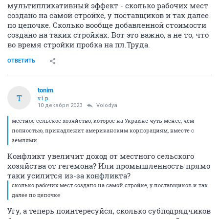
мультипликативный эффект - сколько рабочих мест
создано на самой стройке, у поставщиков и так далее
по цепочке. Сколько вообще добавленной стоимости
создано на таких стройках. Вот это важно, а не то, что
во время стройки пробка на пл.Труда.
ОТВЕТИТЬ
tonim
T
v.i.p.
10 декабря 2023
Volodya
местное сельское хозяйство, которое на Украине чуть менее, чем
полностью, принадлежит американским корпорациям, вместе с
землями
Конфликт увеличит доход от местного сельского
хозяйства от гегемона? Или промышленность прямо
таки усилится из-за конфликта?
сколько рабочих мест создано на самой стройке, у поставщиков и так
далее по цепочке
Угу, а теперь поинтересуйся, сколько субподрядчиков