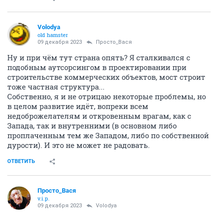
Volodya
old hamster
09 декабря 2023
Просто_Вася
Ну и при чём тут страна опять? Я сталкивался с
подобным аутсорсингом в проектировании при
строительстве коммерческих объектов, мост строит
тоже частная структура...
Собственно, я и не отрицаю некоторые проблемы, но
в целом развитие идёт, вопреки всем
недоброжелателям и откровенным врагам, как с
Запада, так и внутренними (в основном либо
проплаченным тем же Западом, либо по собственной
дурости). И это не может не радовать.
ОТВЕТИТЬ
Просто_Вася
v.i.p.
09 декабря 2023
Volodya