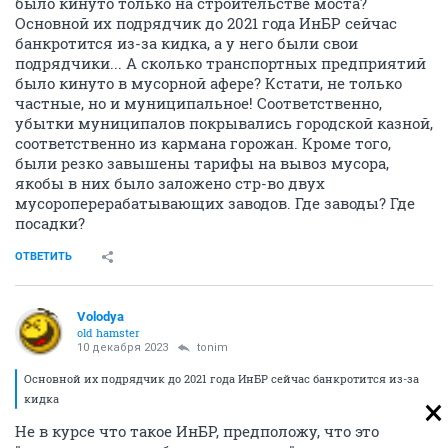
было кинуто только на строительстве моста?
Основной их подрядчик до 2021 года ИнБР сейчас
банкротится из-за кидка, а у него были свои
подрядчики... А сколько транспортных предприятий
было кинуто в мусорной афере? Кстати, не только
частные, но и муниципальное! Соответственно,
убытки муниципалов покрывались городской казной,
соответственно из кармана горожан. Кроме того,
были резко завышены тарифы на вывоз мусора,
якобы в них было заложено стр-во двух
мусороперерабатывающих заводов. Где заводы? Где
посадки?
ОТВЕТИТЬ
Volodya
old hamster
10 декабря 2023
tonim
Основной их подрядчик до 2021 года ИнБР сейчас банкротится из-за
кидка
Не в курсе что такое ИнБР, предположу, что это