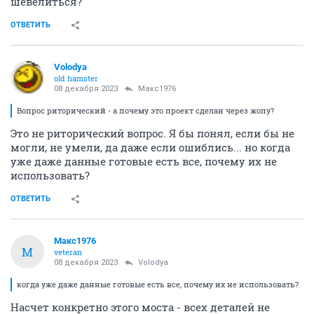
шевелиться?
ОТВЕТИТЬ
Volodya
old hamster
08 декабря 2023
Макс1976
Вопрос риторический - а почему это проект сделан через жопу?
Это не риторический вопрос. Я бы понял, если бы не
могли, не умели, да даже если ошиблись... но когда
уже даже данные готовые есть все, почему их не
использовать?
ОТВЕТИТЬ
Макс1976
М
veteran
08 декабря 2023
Volodya
когда уже даже данные готовые есть все, почему их не использовать?
Насчет конкретно этого моста - всех деталей не