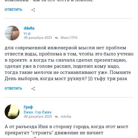
ОТВЕТИТЬ
ddelta
v.i.p.
08 декабря 2023
Макс1976
для современной инженерной мысли нет проблем
отвести воды, проблема в том, чтобы это было учтено
в проекте. а когда ты сначала сделал презентацию,
сделал уже в голове распил, поделил кому надо,
тогда такие мелочи не останавливают уже. Помните
День выборов, когда мост рухнул? ))) тьфу три раза
ОТВЕТИТЬ
Граф
Ёжик. Сэр Ёжик
08 декабря 2023
ddelta
А от разъезда Иня в сторону города, когда этот мост
прекратят "строить" движение не начнет