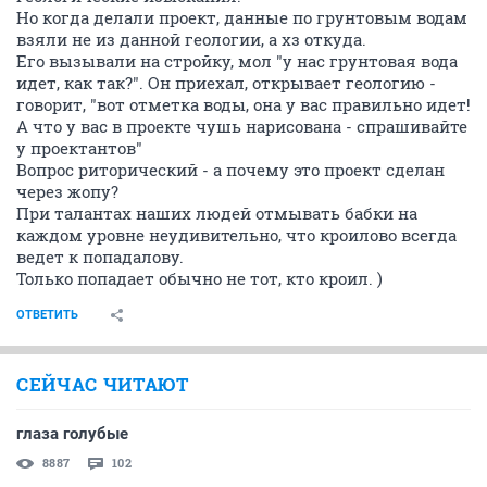
Но когда делали проект, данные по грунтовым водам
взяли не из данной геологии, а хз откуда.
Его вызывали на стройку, мол "у нас грунтовая вода
идет, как так?". Он приехал, открывает геологию -
говорит, "вот отметка воды, она у вас правильно идет!
А что у вас в проекте чушь нарисована - спрашивайте
у проектантов"
Вопрос риторический - а почему это проект сделан
через жопу?
При талантах наших людей отмывать бабки на
каждом уровне неудивительно, что кроилово всегда
ведет к попадалову.
Только попадает обычно не тот, кто кроил. )
ОТВЕТИТЬ
СЕЙЧАС ЧИТАЮТ
глаза голубые
8887
102