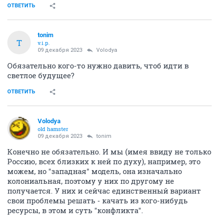
ОТВЕТИТЬ
tonim
T
v.i.p.
09 декабря 2023
Volodya
Обязательно кого-то нужно давить, чтоб идти в
светлое будущее?
ОТВЕТИТЬ
Volodya
old hamster
09 декабря 2023
tonim
Конечно не обязательно. И мы (имея ввиду не только
Россию, всех близких к ней по духу), например, это
можем, но "западная" модель, она изначально
колониальная, поэтому у них по другому не
получается. У них и сейчас единственный вариант
свои проблемы решать - качать из кого-нибудь
ресурсы, в этом и суть "конфликта".