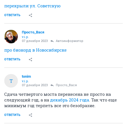
перекрыли ул. Советскую
ОТВЕТИТЬ
Просто_Вася
v.i.p.
07 декабря 2023
Автоинформатор
про бионорд в Новосибирске
ОТВЕТИТЬ
tonim
T
v.i.p.
07 декабря 2023
Просто_Вася
Сдача четвертого моста перенесена не просто на
следующий год, а на
декабрь 2024 года
. Так что еще
минимум год терпеть все это безобразие.
ОТВЕТИТЬ