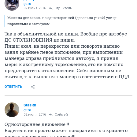
guru
02 июня 2016
Глушитель
Машина двигалась по односторонней (довольно узкой) улице
паралельно
с автобусом
Так в объяснительной не пиши. Вообще про автобус
ДО СТОЛКНОВЕНИЯ не пиши.
Пиши: ехал, на перекрестке для поворота налево
занял крайнее левое положение, при выполнении
маневра справа приблизился автобус, я принял
меры к экстренному торможению, это не помогло
предотвратить столкновение. Себя виновным не
считаю, т.к. выполнял маневр в соответствии с ПДД.
ОТВЕТИТЬ
StasRn
guru
02 июня 2016
Сэймэй
Одностороннее движение!!!
Водитель не просто может поворачивать с крайнего
левого положения, а должен!!!