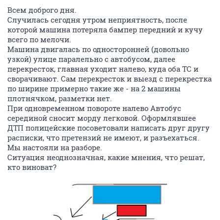
Всем доброго дня.
Случилась сегодня утром неприятность, после
которой машина потеряла бампер передний и кучу
всего по мелочи.
Машина двигалась по односторонней (довольно
узкой) улице паралельно с автобусом, далее
перекресток, главная уходит налево, куда оба ТС и
сворачивают. Сам перекресток и выезд с перекрестка
по ширине примерно такие же - на 2 машины
плотнячком, разметки нет.
При одновременном повороте налево Автобус
серединой сносит морду легковой. Оформлявшее
ДТП полицейские посоветовали написать друг другу
расписки, что претензий не имеют, и разъехаться.
Мы настояли на разборе.
Ситуация неоднозначная, какие мнения, что решат,
кто виноват?