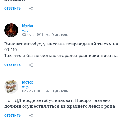
ОТВЕТИТЬ
Myrka
v.i.p.
02 июня 2016
Глушитель
Виноват автобус, у ниссана повреждений тысяч на
90-110.
Так, что я бы не сильно старался расписки писать...
ОТВЕТИТЬ
Мотор
v.i.p.
02 июня 2016
Глушитель
По ПДД вроде автобус виноват. Поворот налево
должен осуществляться из крайнего левого ряда
ОТВЕТИТЬ