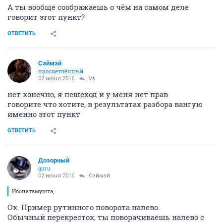
А ты вообще соображаешь о чём на самом деле
говорит этот пункт?
ОТВЕТИТЬ
Сэймэй
просветлённый
02 июня 2016
Vs
нет конечно, я пешеход и у меня нет прав
говорите что хотите, в результатах разбора вангую
именно этот пункт
ОТВЕТИТЬ
Дозорный
guru
02 июня 2016
Сэймэй
Ибопатамушта,
Ок. Пример рутинного поворота налево.
Обычный перекресток, ты поворачиваешь налево с