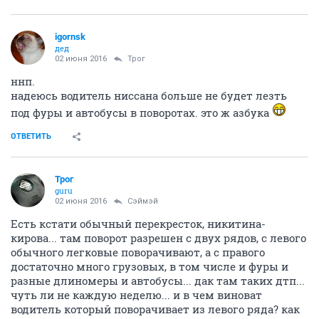
igornsk
дед
02 июня 2016
Трог
ннп.
надеюсь водитель ниссана больше не будет лезть
под фуры и автобусы в поворотах. это ж азбука
ОТВЕТИТЬ
Трог
guru
02 июня 2016
Сэймэй
Есть кстати обычный перекресток, никитина-
кирова... там поворот разрешен с двух рядов, с левого
обычного легковые поворачивают, а с правого
достаточно много грузовых, в том числе и фуры и
разные длиномеры и автобусы... дак там таких дтп...
чуть ли не каждую неделю... и в чем виноват
водитель который поворачивает из левого ряда? как