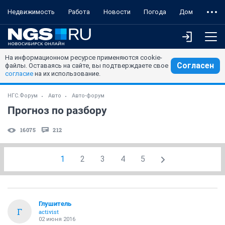
Недвижимость
Работа
Новости
Погода
Дом
На информационном ресурсе применяются cookie-
Согласен
файлы. Оставаясь на сайте, вы подтверждаете свое
согласие
на их использование.
НГС.Форум
Авто
Авто-форум
Прогноз по разбору
16075
212
1
2
3
4
5
Глушитель
Г
activist
02 июня 2016