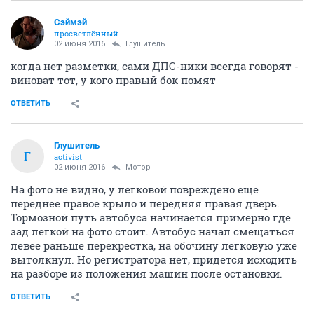
Сэймэй
просветлённый
02 июня 2016
Глушитель
когда нет разметки, сами ДПС-ники всегда говорят -
виноват тот, у кого правый бок помят
ОТВЕТИТЬ
Глушитель
Г
activist
02 июня 2016
Мотор
На фото не видно, у легковой повреждено еще
переднее правое крыло и передняя правая дверь.
Тормозной путь автобуса начинается примерно где
зад легкой на фото стоит. Автобус начал смещаться
левее раньше перекрестка, на обочину легковую уже
вытолкнул. Но регистратора нет, придется исходить
на разборе из положения машин после остановки.
ОТВЕТИТЬ