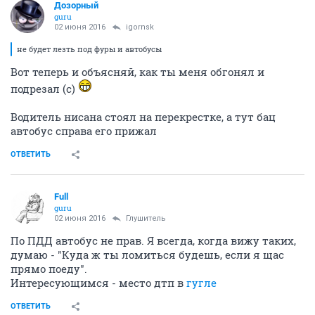
Дозорный
guru
02 июня 2016
igornsk
не будет лезть под фуры и автобусы
Вот теперь и объясняй, как ты меня обгонял и
подрезал (с)
Водитель нисана стоял на перекрестке, а тут бац
автобус справа его прижал
ОТВЕТИТЬ
Full
guru
02 июня 2016
Глушитель
По ПДД автобус не прав. Я всегда, когда вижу таких,
думаю - "Куда ж ты ломиться будешь, если я щас
прямо поеду".
Интересующимся - место дтп в
гугле
ОТВЕТИТЬ