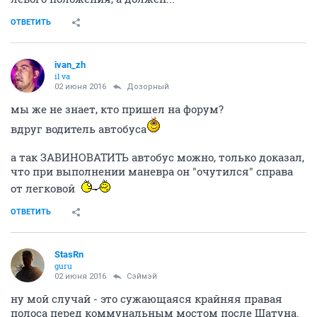
ОТВЕТИТЬ
ivаn_zh
il va
02 июня 2016
Дозорный
мы же не знает, кто пришел на форум?
вдруг водитель автобуса
а так ЗАВИНОВАТИТЬ автобус можно, только доказал,
что при выполнении маневра он "очутился" справа
от легковой
ОТВЕТИТЬ
StasRn
guru
02 июня 2016
Сэймэй
ну мой случай - это сужающаяся крайняя правая
полоса перед коммунальным мостом после Шатуна.