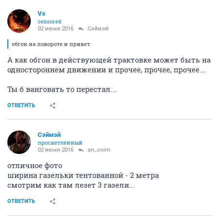
Vs
censored
02 июня 2016
Сэймэй
обгон на повороте и привет.
А как обгон в действующей трактовке может быть на
одностороннем движении и прочее, прочее, прочее...
Ты б ванговать то перестал...
ОТВЕТИТЬ
Сэймэй
просветлённый
02 июня 2016
an_onim
отличное фото
ширина газельки тентованной - 2 метра
смотрим как там лезет 3 газели...
ОТВЕТИТЬ