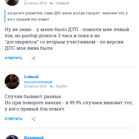
02 июня 2016
Сэймэй
когда нет разметки, сами ДПС-ники всегда говорят - виноват тот, у
кого правый бок помят
Ну не знаю... у меня было ДТП - помяли мне левый
бок, но разбор длился 3 часа и пока я не
"договорился" со вторым участником - по версии
ДПС моя вина была.
ОТВЕТИТЬ
Сэймэй
просветлённый
02 июня 2016
StasRn
Случаи бывают разные.
Но при повороте налево - в 99.9% случаев виноват тот,
у кого правый бок помят.
ОТВЕТИТЬ
Дозорный