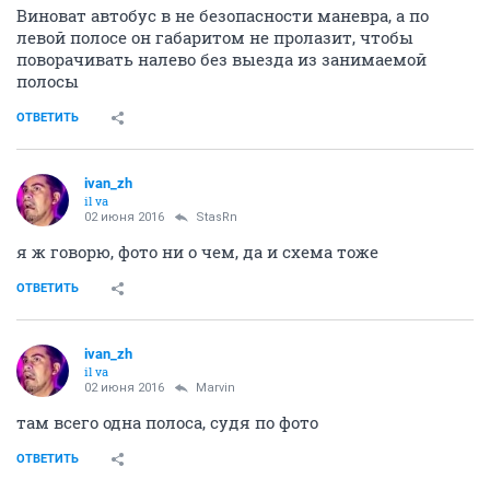
Виноват автобус в не безопасности маневра, а по
левой полосе он габаритом не пролазит, чтобы
поворачивать налево без выезда из занимаемой
полосы
ОТВЕТИТЬ
ivаn_zh
il va
02 июня 2016
StasRn
я ж говорю, фото ни о чем, да и схема тоже
ОТВЕТИТЬ
ivаn_zh
il va
02 июня 2016
Mаrvin
там всего одна полоса, судя по фото
ОТВЕТИТЬ