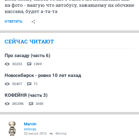
на фото - вангую что автобусу, зажавшему на обочине
нассана, будет а-та-та
ОТВЕТИТЬ
СЕЙЧАС ЧИТАЮТ
Про засаду (часть 6)
32232
1000
Новосибирск - ровно 10 лет назад
32457
71
КОФЕЙНЯ (часть 3)
281386
1000
Mаrvin
veteran
02 июня 2016
Мотор