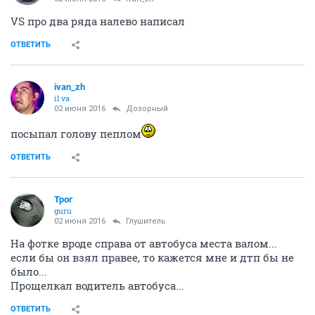
VS про два ряда налево написал
ОТВЕТИТЬ
ivаn_zh
il va
02 июня 2016
Дозорный
посыпал голову пеплом
ОТВЕТИТЬ
Трог
guru
02 июня 2016
Глушитель
На фотке вроде справа от автобуса места валом...
если бы он взял правее, то кажется мне и дтп бы не
было...
Прощелкал водитель автобуса...
ОТВЕТИТЬ