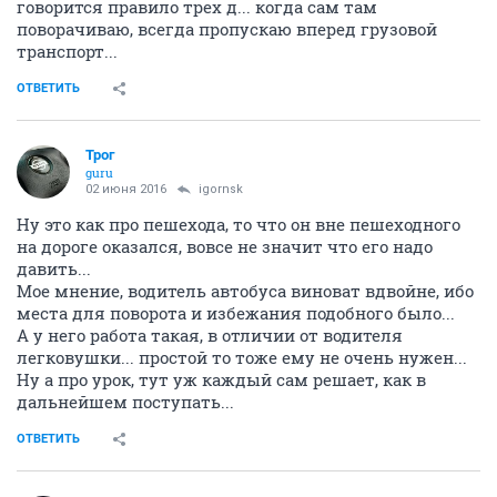
говорится правило трех д... когда сам там
поворачиваю, всегда пропускаю вперед грузовой
транспорт...
ОТВЕТИТЬ
Трог
guru
02 июня 2016
igornsk
Ну это как про пешехода, то что он вне пешеходного
на дороге оказался, вовсе не значит что его надо
давить...
Мое мнение, водитель автобуса виноват вдвойне, ибо
места для поворота и избежания подобного было...
А у него работа такая, в отличии от водителя
легковушки... простой то тоже ему не очень нужен...
Ну а про урок, тут уж каждый сам решает, как в
дальнейшем поступать...
ОТВЕТИТЬ