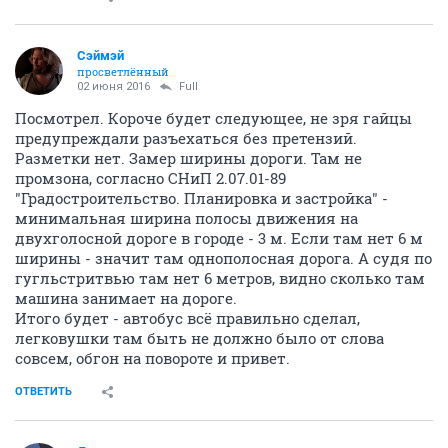
Сэймэй
просветлённый
02 июня 2016
Full
Посмотрел. Короче будет следующее, не зря гайцы
предупреждали разъехаться без претензий.
Разметки нет. Замер ширины дороги. Там не
промзона, согласно СНиП 2.07.01-89
"Градостроительство. Планировка и застройка" -
минимальная ширина полосы движения на
двухголосной дороге в городе - 3 м. Если там нет 6 м
ширины - значит там однополосная дорога. А судя по
гугльстритвью там нет 6 метров, видно сколько там
машина занимает на дороге.
Итого будет - автобус всё правильно сделал,
легковушки там быть не должно было от слова
совсем, обгон на повороте и привет.
ОТВЕТИТЬ