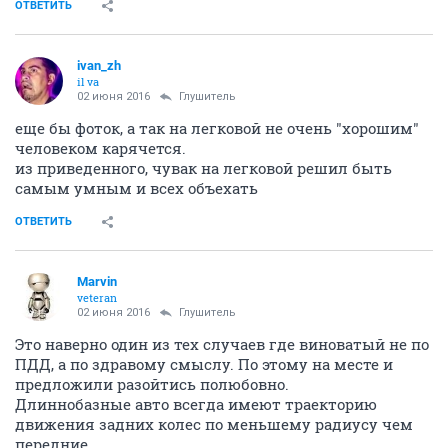
ОТВЕТИТЬ
ivаn_zh
il va
02 июня 2016
Глушитель
еще бы фоток, а так на легковой не очень "хорошим"
человеком карячется.
из приведенного, чувак на легковой решил быть
самым умным и всех объехать
ОТВЕТИТЬ
Mаrvin
veteran
02 июня 2016
Глушитель
Это наверно один из тех случаев где виноватый не по
ПДД, а по здравому смыслу. По этому на месте и
предложили разойтись полюбовно.
Длиннобазные авто всегда имеют траекторию
движения задних колес по меньшему радиусу чем
передние.