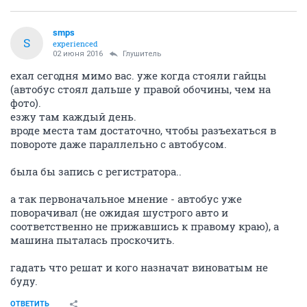
smps
S
experienced
02 июня 2016
Глушитель
ехал сегодня мимо вас. уже когда стояли гайцы
(автобус стоял дальше у правой обочины, чем на
фото).
езжу там каждый день.
вроде места там достаточно, чтобы разъехаться в
повороте даже параллельно с автобусом.
была бы запись с регистратора..
а так первоначальное мнение - автобус уже
поворачивал (не ожидая шустрого авто и
соответственно не прижавшись к правому краю), а
машина пыталась проскочить.
гадать что решат и кого назначат виноватым не
буду.
ОТВЕТИТЬ