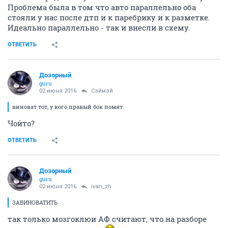
Проблема была в том что авто параллельно оба
стояли у нас после дтп и к паребрику и к разметке.
Идеально параллельно - так и внесли в схему.
ОТВЕТИТЬ
Дозорный
guru
02 июня 2016
Сэймэй
виноват тот, у кого правый бок помят.
Чойто?
ОТВЕТИТЬ
Дозорный
guru
02 июня 2016
ivаn_zh
ЗАВИНОВАТИТЬ
так только мозгоклюи АФ считают, что на разборе