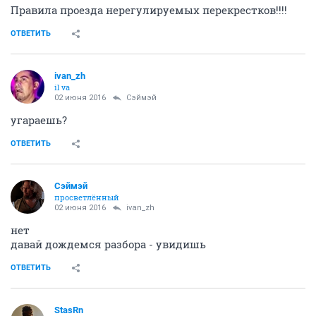
Правила проезда нерегулируемых перекрестков!!!!
ОТВЕТИТЬ
ivаn_zh
il va
02 июня 2016
Сэймэй
угараешь?
ОТВЕТИТЬ
Сэймэй
просветлённый
02 июня 2016
ivаn_zh
нет
давай дождемся разбора - увидишь
ОТВЕТИТЬ
StasRn