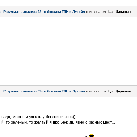
e: Результаты анализа 92-го бензина ГПН и Лукойл
пользователя
Цап Царапыч
e: Результаты анализа 92-го бензина ГПН и Лукойл
пользователя
Цап Царапыч
 надо, можно и узнать у бензовозчиков)))
ый, то зеленый, то желтый я про бензин, явно с разных мест...