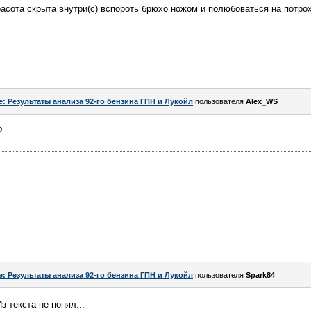
асота скрыта внутри(с) вспороть брюхо ножом и полюбоваться на потро
e: Результаты анализа 92-го бензина ГПН и Лукойл
пользователя
Alex_WS
?
e: Результаты анализа 92-го бензина ГПН и Лукойл
пользователя
Spark84
з текста не понял...