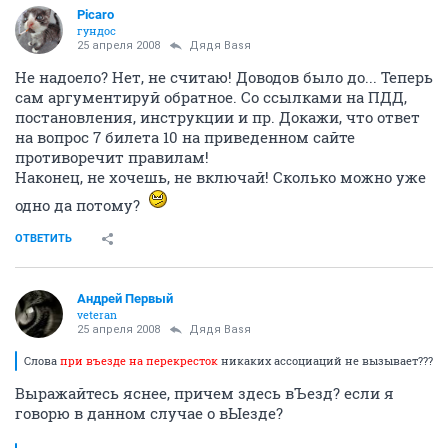
Picaro
гундос
25 апреля 2008
Дядя Ваsя
Не надоело? Нет, не считаю! Доводов было до... Теперь
сам аргументируй обратное. Со ссылками на ПДД,
постановления, инструкции и пр. Докажи, что ответ
на вопрос 7 билета 10 на приведенном сайте
противоречит правилам!
Наконец, не хочешь, не включай! Сколько можно уже
одно да потому?
ОТВЕТИТЬ
Андрей Первый
veteran
25 апреля 2008
Дядя Ваsя
Слова
при въезде на перекресток
никаких ассоциаций не вызывает???
Выражайтесь яснее, причем здесь вЪезд? если я
говорю в данном случае о вЫезде?