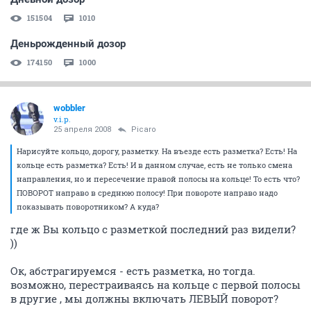
151504
1010
Деньрожденный дозор
174150
1000
wobbler
v.i.p.
25 апреля 2008
Picaro
Нарисуйте кольцо, дорогу, разметку. На въезде есть разметка? Есть! На
кольце есть разметка? Есть! И в данном случае, есть не только смена
направления, но и пересечение правой полосы на кольце! То есть что?
ПОВОРОТ направо в среднюю полосу! При повороте направо надо
показывать поворотником? А куда?
где ж Вы кольцо с разметкой последний раз видели?
))
Ок, абстрагируемся - есть разметка, но тогда.
возможно, перестраиваясь на кольце с первой полосы
в другие , мы должны включать ЛЕВЫЙ поворот?