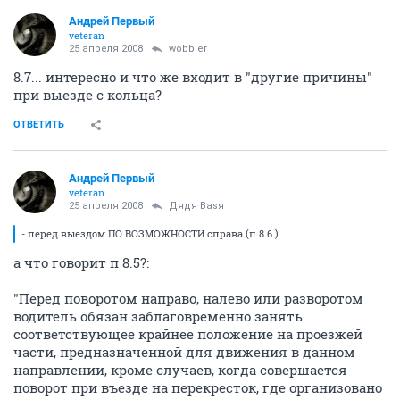
Андрей Первый
veteran
25 апреля 2008
wobbler
8.7... интересно и что же входит в "другие причины"
при выезде с кольца?
ОТВЕТИТЬ
Андрей Первый
veteran
25 апреля 2008
Дядя Ваsя
- перед выездом ПО ВОЗМОЖНОСТИ справа (п.8.6.)
а что говорит п 8.5?:
"Перед поворотом направо, налево или разворотом
водитель обязан заблаговременно занять
соответствующее крайнее положение на проезжей
части, предназначенной для движения в данном
направлении, кроме случаев, когда совершается
поворот при въезде на перекресток, где организовано