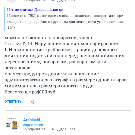
25 апреля 2008
Дядя Ваsя
Нет, не считаю! Доводов было до...
Назовите п. ПДД, по которому я обязан включать поворотники при
въезде на перекресток с круговым движение, если уже висит знак
4.3??
можно не включать поворотни, тогда:
Статья 12.14. Нарушение правил маневрирования
1. Невыполнение требования Правил дорожного
движения подать сигнал перед началом движения,
перестроением, поворотом, разворотом или
остановкой -
влечет предупреждение или наложение
административного штрафа в размере одной второй
минимального размера оплаты труда.
Всего то штраф100руб
ОТВЕТИТЬ
Archibald
experienced
25 апреля 2008
Дядя Ваsя