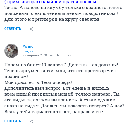
( прим. автора) с крайней правой полосы.
Точно! А налево на клумбу только с крайнего левого
положения с включенным левым поворотником!!
Для этого и третий ряд на кругу сделали!
ОТВЕТИТЬ
Picaro
гундос
25 апреля 2008
Дядя Ваsя
Напомню билет 10 вопрос 7. Должны - да должны!
Теперь аргументируй, мля, что это противоречит
правилам!
Мой довод есть. Твоя очередь!
Дополнительный вопрос. Вот едешь и видишь
временный предписывающий 'только направо'. Ты
его видишь, должен выполнить. А сзади едущие
знака не видят. Должен ты показать поворот? А нах?
Ведь у тебя вариантов то нет, направо и все.
ОТВЕТИТЬ