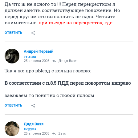
Да что ж не ясного то !!! Перед перекрестком я
должен занять соответствующее положение. Но
перед кругом это выполнять не надо. Читайте
внимательно:
при въезде на перекресток, где...
ОТВЕТИТЬ
Андрей Первый
veteran
25 апреля 2008
Дядя Ваsя
Так я же про вЫезд с кольца говорю:
В соответствии с п.8.5 ПДД перед поворотом направо
заезжаем то понятно с любой полосы
ОТВЕТИТЬ
Дядя Ваsя
Дедуля
25 апреля 2008
Zevs