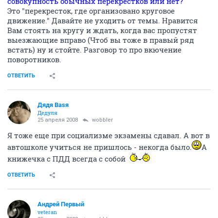
совокупность обычных перекрестков или нет?
Это "перекресток, где организовано круговое
движение." Давайте не уходить от темы. Нравится
Вам стоять на кругу и ждать, когда вас пропустят
выезжающие вправо (Чтоб вы тоже в правый ряд
встать) ну и стойте. Разговор то про вкючение
поворотников.
ОТВЕТИТЬ
Дядя Ваsя
Дедуля
25 апреля 2008
wobbler
Я тоже еще при социализме экзамены сдавал. А вот в
автошколе учиться не пришлось - некогда было.
А
книжечка с ПДД всегда с собой
ОТВЕТИТЬ
Андрей Первый
veteran