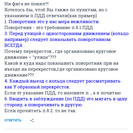
Ни фига не понял!!!
Хотелось бы, чтоб Вы также по пунктам, но с
указанием п.ПДД отвечали(как пример)
1. Поворотник это у нас мера вежливости.
Поворотник - это требование п.8.1 ПДД
3. Перед улицей с односторонним движением (кольцо
например) следует показывать поворотником
ВСЕГДА .
Почему перекресток , где организовано круговое
движение = "улице"???
Какой и куда надо показывать поворотник при на
въезде на перекресток,где организовано круговое
движение???
4. Каждый выезд с кольца следует рассматривать
как Y образный перекрёсток.
Если эт указание ПДД, то назовите п. , а я почитаю
6. Вводить в заблуждение (по ПДД) это мигать в одну
сторону, а поворачивать в другую.
Если прочитать п.8.2. то не так.
ОТВЕТИТЬ