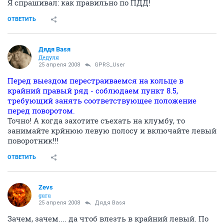
Я спрашивал: как правильно по ПДД!
ОТВЕТИТЬ
Дядя Ваsя
Дедуля
25 апреля 2008
GPRS_User
Перед выездом перестраиваемся на кольце в
крайний правый ряд - соблюдаем пункт 8.5,
требующий занять соответствующее положение
перед поворотом.
Точно! А когда захотите съехать на клумбу, то
занимайте крйнюю левую полосу и включайте левый
поворотник!!!
ОТВЕТИТЬ
Zevs
guru
25 апреля 2008
Дядя Ваsя
Зачем, зачем.... да чтоб влезть в крайний левый. По