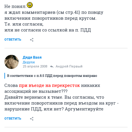
Не понял.
я ждал комментариев (см стр.41) по поводу
включения поворотников перед кругом.
Т.е. или согласен,
или не согласен со ссылкой на п. ПДД
ОТВЕТИТЬ
Дядя Ваsя
Дедуля
25 апреля 2008
Андрей Первый
В соответствии с п.8.5 ПДД перед поворотом направо
Слова
при въезде на перекресток
никаких
ассоциаций не вызывает???
Давайте вернемся к теме. Вы согласны, что
включение поворотников перед въездом на круг -
нарушение ПДД, или нет? Аргументируйте
ОТВЕТИТЬ