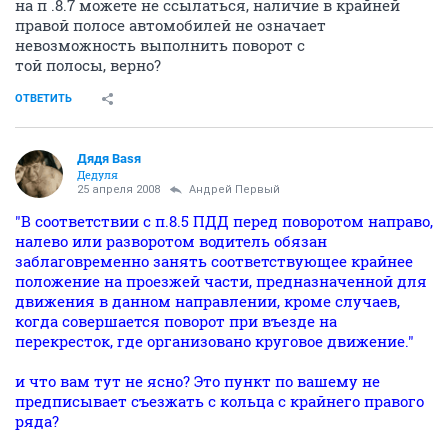
на п .8.7 можете не ссылаться, наличие в крайней
правой полосе автомобилей не означает
невозможность выполнить поворот с
той полосы, верно?
ОТВЕТИТЬ
Дядя Ваsя
Дедуля
25 апреля 2008
Андрей Первый
"В соответствии с п.8.5 ПДД перед поворотом направо,
налево или разворотом водитель обязан
заблаговременно занять соответствующее крайнее
положение на проезжей части, предназначенной для
движения в данном направлении, кроме случаев,
когда совершается поворот при въезде на
перекресток, где организовано круговое движение."
и что вам тут не ясно? Это пункт по вашему не
предписывает съезжать с кольца с крайнего правого
ряда?