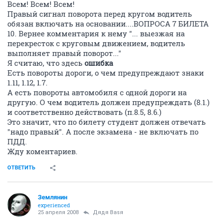
Всем! Всем! Всем!
Правый сигнал поворота перед кругом водитель
обязан включать на основании....ВОПРОСА 7 БИЛЕТА
10. Вернее комментария к нему "... выезжая на
перекресток с круговым движением, водитель
выполняет правый поворот..."
Я считаю, что здесь
ошибка
Есть повороты дороги, о чем предупреждают знаки
1.11, 1.12, 1.7.
А есть повороты автомобиля с одной дороги на
другую. О чем водитель должен предупреждать (8.1.)
и соответственно действовать (п.8.5, 8.6.)
Это значит, что по билету студент должен отвечать
"надо правый". А после экзамена - не включать по
ПДД.
Жду коментариев.
ОТВЕТИТЬ
Землянин
experienced
25 апреля 2008
Дядя Ваsя