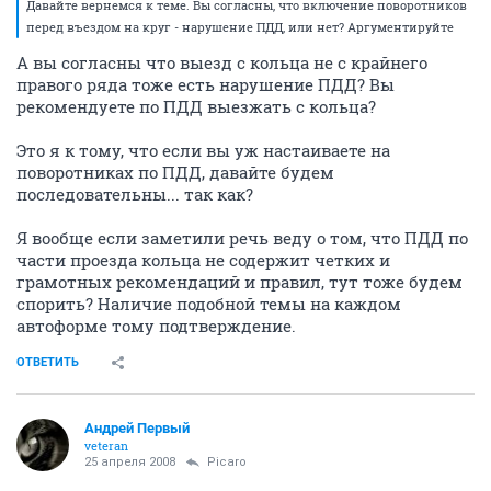
Давайте вернемся к теме. Вы согласны, что включение поворотников
перед въездом на круг - нарушение ПДД, или нет? Аргументируйте
А вы согласны что выезд с кольца не с крайнего
правого ряда тоже есть нарушение ПДД? Вы
рекомендуете по ПДД выезжать с кольца?
Это я к тому, что если вы уж настаиваете на
поворотниках по ПДД, давайте будем
последовательны... так как?
Я вообще если заметили речь веду о том, что ПДД по
части проезда кольца не содержит четких и
грамотных рекомендаций и правил, тут тоже будем
спорить? Наличие подобной темы на каждом
автоформе тому подтверждение.
ОТВЕТИТЬ
Андрей Первый
veteran
25 апреля 2008
Picaro