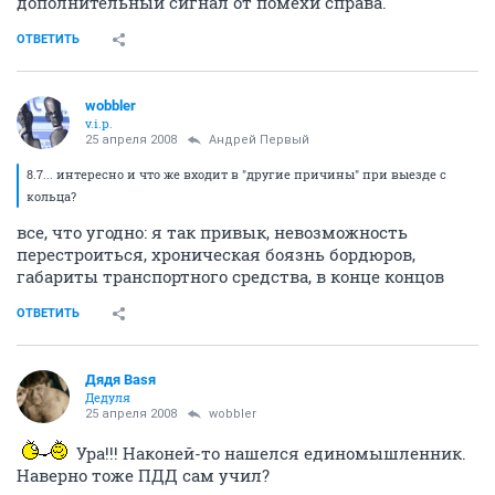
дополнительный сигнал от помехи справа.
ОТВЕТИТЬ
wobbler
v.i.p.
25 апреля 2008
Андрей Первый
8.7... интересно и что же входит в "другие причины" при выезде с
кольца?
все, что угодно: я так привык, невозможность
перестроиться, хроническая боязнь бордюров,
габариты транспортного средства, в конце концов
ОТВЕТИТЬ
Дядя Ваsя
Дедуля
25 апреля 2008
wobbler
Ура!!! Наконей-то нашелся единомышленник.
Наверно тоже ПДД сам учил?