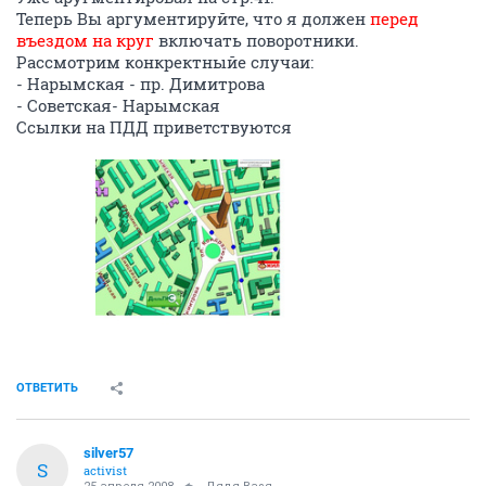
Теперь Вы аргументируйте, что я должен
перед
въездом на круг
включать поворотники.
Рассмотрим конкректныйе случаи:
- Нарымская - пр. Димитрова
- Советская- Нарымская
Ссылки на ПДД приветствуются
ОТВЕТИТЬ
silver57
S
activist