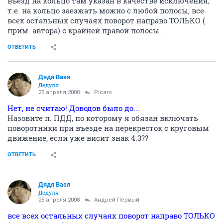
въезд на кольцо там указан в качестве исключения,
т.е. на кольцо заезжать можно с любой полосы, все
всех остальных случаях поворот направо ТОЛЬКО (
прим. автора) с крайней правой полосы.
ОТВЕТИТЬ
Дядя Ваsя
Дедуля
25 апреля 2008
Picaro
Нет, не считаю! Доводов было до...
Назовите п. ПДД, по которому я обязан включать
поворотники при въезде на перекресток с круговым
движение, если уже висит знак 4.3??
ОТВЕТИТЬ
Дядя Ваsя
Дедуля
25 апреля 2008
Андрей Первый
все всех остальных случаях поворот направо ТОЛЬКО