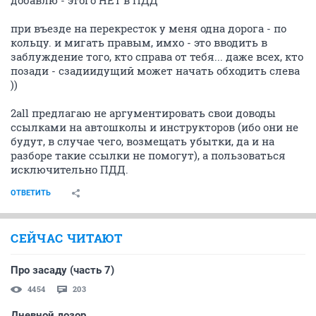
добавлю - этого НЕТ в ПДД
при въезде на перекресток у меня одна дорога - по
кольцу. и мигать правым, имхо - это вводить в
заблуждение того, кто справа от тебя... даже всех, кто
позади - сзадиидущий может начать обходить слева
))
2all предлагаю не аргументировать свои доводы
ссылками на автошколы и инструкторов (ибо они не
будут, в случае чего, возмещать убытки, да и на
разборе такие ссылки не помогут), а пользоваться
исключительно ПДД.
ОТВЕТИТЬ
СЕЙЧАС ЧИТАЮТ
Про засаду (часть 7)
4454
203
Дневной дозор