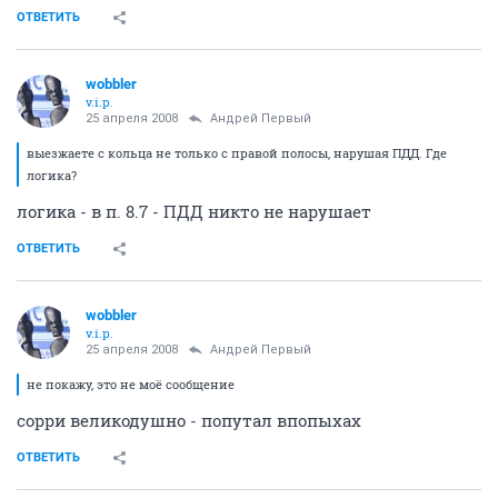
ОТВЕТИТЬ
wobbler
v.i.p.
25 апреля 2008
Андрей Первый
выезжаете с кольца не только с правой полосы, нарушая ПДД. Где
логика?
логика - в п. 8.7 - ПДД никто не нарушает
ОТВЕТИТЬ
wobbler
v.i.p.
25 апреля 2008
Андрей Первый
не покажу, это не моё сообщение
сорри великодушно - попутал впопыхах
ОТВЕТИТЬ