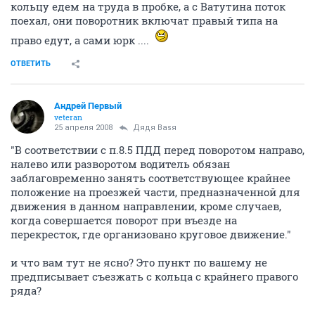
кольцу едем на труда в пробке, а с Ватутина поток
поехал, они поворотник включат правый типа на
право едут, а сами юрк ....
ОТВЕТИТЬ
Андрей Первый
veteran
25 апреля 2008
Дядя Ваsя
"В соответствии с п.8.5 ПДД перед поворотом направо,
налево или разворотом водитель обязан
заблаговременно занять соответствующее крайнее
положение на проезжей части, предназначенной для
движения в данном направлении, кроме случаев,
когда совершается поворот при въезде на
перекресток, где организовано круговое движение."
и что вам тут не ясно? Это пункт по вашему не
предписывает съезжать с кольца с крайнего правого
ряда?