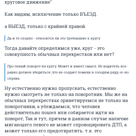
круговое движение"
Как видим, исключение только ВЪЕЗД.
а ВЫЕЗД, только с крайней правой.
Да и то спорно - относится ли это требование к кругу.
Тогда давайте определимся уже, круг - это
совокупность обычных перекрестков или нет?
Про левый поворот на кругу. Может и имеет смысл. Но водитель все-
равно должен убедиться ,что не создает помехи в соседнм ряду, ос-но
справа.
Ну естественно нужно пропускать, естественно
нужно смотреть не только на поворотник. Мы же на
обычных перекрестках оринетируемся не только на
поворотники, а убеждаемся, что человек
действительно пошел или собирается идти на
поворот, Так и тут, причем в данном случае наличие
мигающего левого не может спровоцировать ДТП, а
может только его предотвратить. т.к. это