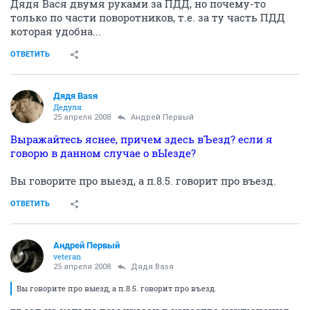
Дядя Вася двумя руками за ПДД, но почему-то
только по части поворотников, т.е. за ту часть ПДД
которая удобна...
ОТВЕТИТЬ
Дядя Ваsя
Дедуля
25 апреля 2008
Андрей Первый
Выражайтесь яснее, причем здесь вЪезд? если я
говорю в данном случае о вЫезде?
Вы говорите про выезд, а п.8.5. говорит про въезд.
ОТВЕТИТЬ
Андрей Первый
veteran
25 апреля 2008
Дядя Ваsя
Вы говорите про выезд, а п.8.5. говорит про въезд.