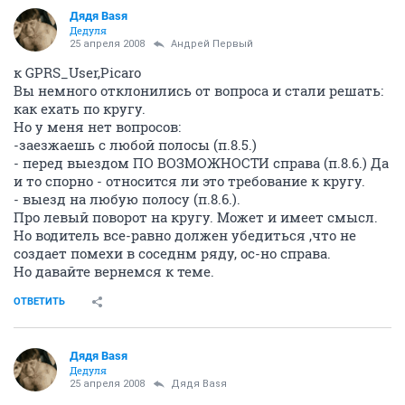
Дядя Ваsя
Дедуля
25 апреля 2008
Андрей Первый
к GPRS_User,Picaro
Вы немного отклонились от вопроса и стали решать:
как ехать по кругу.
Но у меня нет вопросов:
-заезжаешь с любой полосы (п.8.5.)
- перед выездом ПО ВОЗМОЖНОСТИ справа (п.8.6.) Да
и то спорно - относится ли это требование к кругу.
- выезд на любую полосу (п.8.6.).
Про левый поворот на кругу. Может и имеет смысл.
Но водитель все-равно должен убедиться ,что не
создает помехи в соседнм ряду, ос-но справа.
Но давайте вернемся к теме.
ОТВЕТИТЬ
Дядя Ваsя
Дедуля
25 апреля 2008
Дядя Ваsя