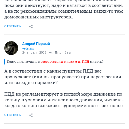
пока они действуют, надо и кататься в соответствии,
а не по рекомендациям сомнительным каких-то там
доморощенных инструкторов..
ОТВЕТИТЬ
Андрей Первый
veteran
24 апреля 2008
Дядя Ваsя
Повторяю:...куда и в
соответствии с каким п. ПДД
мигать?
А в соответствии с каким пунктом ПДД вас
пропускают (или вы пропускаете) при перестроении
или выезде с парковки?
ПДД не регламентирует в полной мере движение по
кольцу в условиях интенсивного движения, читаем -
когда с кольца выезжают одновременно с трех полос.
ОТВЕТИТЬ