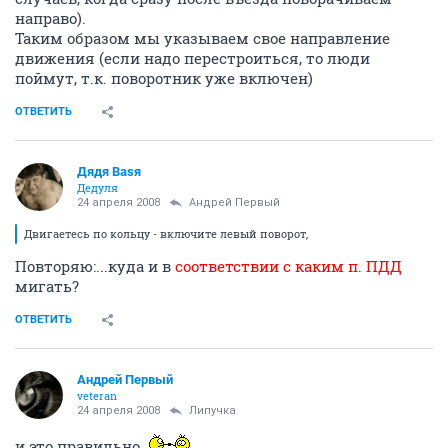
направо).
Таким образом мы указываем свое направление
движения (если надо перестроиться, то люди
поймут, т.к. поворотник уже включен)
ОТВЕТИТЬ
Дядя Ваsя
Дедуля
24 апреля 2008
Андрей Первый
Двигаетесь по кольцу - включите левый поворот,
Повторяю:...куда и в
соответствии с каким п. ПДД
мигать?
ОТВЕТИТЬ
Андрей Первый
veteran
24 апреля 2008
Липучка
и это правильно