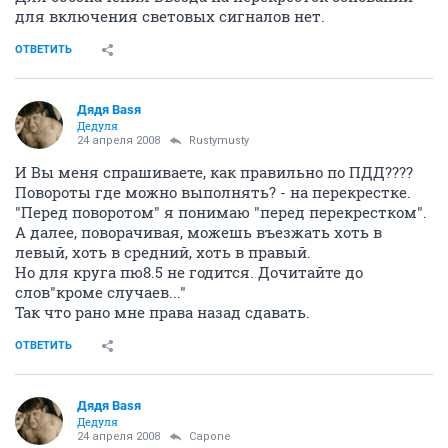
для включения световых сигналов нет.
ОТВЕТИТЬ
Дядя Ваsя
Дедуля
24 апреля 2008
Rustymusty
И Вы меня спрашиваете, как правильно по ПДД????
Повороты где можно выполнять? - на перекрестке.
"Перед поворотом" я понимаю "перед перекрестком".
А далее, поворачивая, можешь въезжать хоть в
левый, хоть в средний, хоть в правый.
Но для круга пю8.5 не годится. Дочитайте до
слов"кроме случаев..."
Так что рано мне права назад сдавать.
ОТВЕТИТЬ
Дядя Ваsя
Дедуля
24 апреля 2008
Capone