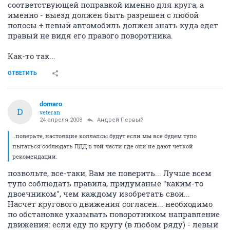
соответствующей поправкой именно для круга, а
именно - выезд должен быть разрешен с любой
полосы + левый автомобиль должен знать куда едет
правый не видя его правого поворотника.
Как-то так...
ОТВЕТИТЬ
domaro
D
veteran
24 апреля 2008
Андрей Первый
..поверьте, настоящие коллапсы будут если мы все будем тупо
пытаться соблюдать ПДД в той части где они не дают четкой
рекомендации.
позвольте, все-таки, Вам не поверить... Лучше всем
тупо соблюдать правила, придуманые "каким-то
двоечником", чем каждому изобретать свои...
Насчет кругового движения согласен... необходимо
по обстановке указывать поворотником направление
движения: если еду по кругу (в любом ряду) - левый