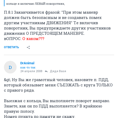
кольце я включаю ЛЕВЫЙ поворотник,
П.8.1 Заканчивается фразой: "При этом маневр
должен быть безопасным и не создавать помех
другим участникам ДВИЖЕНИЯ" Т.е включив
поворотник, Вы предупреждаете других участников
движения О ПРЕДСТОЯЩЕМ МАНЕВРЕ.
вОПРОС:
О каком???
ОТВЕТИТЬ
DrAnimal
D
как-то так
24 апреля 2008
Дядя Ваsя
&gt; Ну Вы же грамотный человек, назовите п. ПДД,
который обязывает меня СЪЕЗЖАТЬ с круга ТОЛЬКО
с правого ряда.
Выезжая с кольца, Вы выполняете поворот направо.
Знаете, как он по ПДД выполняется? В крайнюю
правую полосу.
Номер пункта по памяти не скажу.