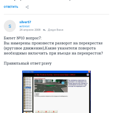
ОТВЕТИТЬ
silver57
S
activist
24 апреля 2008
Дядя Ваsя
Билет №10 вопрос7:
Вы намерены произвести разворот на перекрестке
(круговое движение),Какие указатели поворота
необходимо включить при въезде на перекресток?
Правильный ответ:pravy