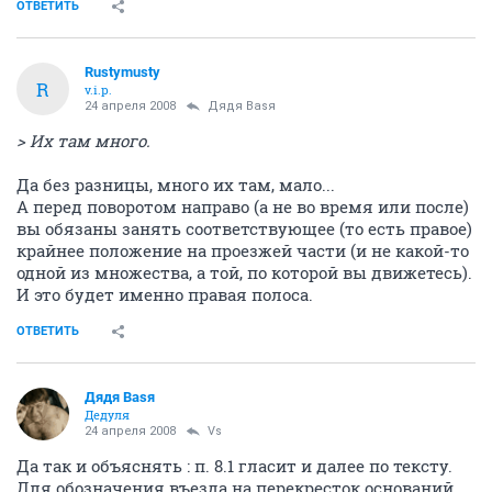
ОТВЕТИТЬ
Rustymusty
R
v.i.p.
24 апреля 2008
Дядя Ваsя
> Их там много.
Да без разницы, много их там, мало...
А перед поворотом направо (а не во время или после)
вы обязаны занять соответствующее (то есть правое)
крайнее положение на проезжей части (и не какой-то
одной из множества, а той, по которой вы движетесь).
И это будет именно правая полоса.
ОТВЕТИТЬ
Дядя Ваsя
Дедуля
24 апреля 2008
Vs
Да так и объяснять : п. 8.1 гласит и далее по тексту.
Для обозначения въезда на перекресток оснований