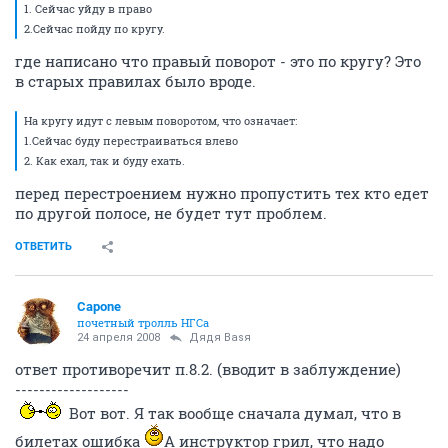
1. Сейчас уйду в право
2.Сейчас пойду по кругу.
где написано что правый поворот - это по кругу? Это
в старых правилах было вроде.
На кругу идут с левым поворотом, что означает:
1.Сейчас буду перестраиваться влево
2. Как ехал, так и буду ехать.
перед перестроением нужно пропустить тех кто едет
по другой полосе, не будет тут проблем.
ОТВЕТИТЬ
Capone
почетный тролль НГСа
24 апреля 2008
Дядя Ваsя
ответ противоречит п.8.2. (вводит в заблуждение)
-------------------
Вот вот. Я так вообще сначала думал, что в
билетах ошибка
А инструктор грил, что надо