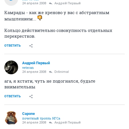
24 апреля 2008
Андрей Первый
Камрады - как же хреново у вас с абстрактным
мышлением...
Кольцо действительно совокупность отдельных
перекрестков.
ОТВЕТИТЬ
Андрей Первый
veteran
24 апреля 2008
DrAnimal
ага, я кстати, чуть не подогнался, будьте
внимательны
ОТВЕТИТЬ
Capone
почетный тролль НГСа
24 апреля 2008
Андрей Первый