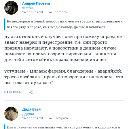
Андрей Первый
veteran
24 апреля 2008
domaro
Но некоторым и левый поворот ни о чем не говорит.. выворачивают с
левого ряда направо, на выезд с кольца, да еще и бибикают..
ну это отдельный случай - они про помеху справа не
знают наверно и перестроение, т.е. они просто
правила нарушают, а поворотник в данном случае
помогает во-время соориентироваться - является
для тебя автомобиль справа помехой или нет.
уступаем - мигаем фарами, благодарим - аварийкой,
трасса свободна - правый поворотник включаем - это
все тоже от лукавого?
ОТВЕТИТЬ
Дядя Ваsя
Дедуля
24 апреля 2008
Липучка
Для привлечения внимания участников движения, находящихся в