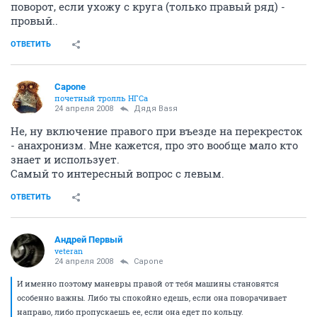
поворот, если ухожу с круга (только правый ряд) -
провый..
ОТВЕТИТЬ
Capone
почетный тролль НГСа
24 апреля 2008
Дядя Ваsя
Не, ну включение правого при въезде на перекресток
- анахронизм. Мне кажется, про это вообще мало кто
знает и использует.
Самый то интересный вопрос с левым.
ОТВЕТИТЬ
Андрей Первый
veteran
24 апреля 2008
Capone
И именно поэтому маневры правой от тебя машины становятся
особенно важны. Либо ты спокойно едешь, если она поворачивает
направо, либо пропускаешь ее, если она едет по кольцу.