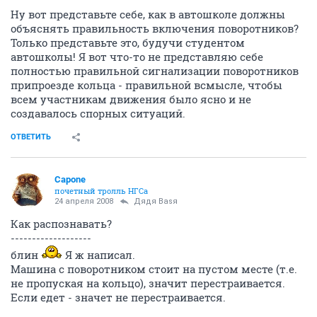
Ну вот представьте себе, как в автошколе должны
объяснять правильность включения поворотников?
Только представьте это, будучи студентом
автошколы! Я вот что-то не представляю себе
полностью правильной сигнализации поворотников
припроезде кольца - правильной всмысле, чтобы
всем участникам движения было ясно и не
создавалось спорных ситуаций.
ОТВЕТИТЬ
Capone
почетный тролль НГСа
24 апреля 2008
Дядя Ваsя
Как распознавать?
-------------------
блин
Я ж написал.
Машина с поворотником стоит на пустом месте (т.е.
не пропуская на кольцо), значит перестраивается.
Если едет - значет не перестраивается.