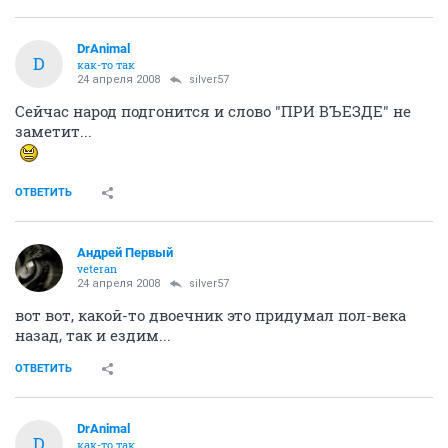
DrAnimal
D
как-то так
24 апреля 2008
silver57
Сейчас народ подгонится и слово "ПРИ ВЪЕЗДЕ" не
заметит...
ОТВЕТИТЬ
Андрей Первый
veteran
24 апреля 2008
silver57
вот вот, какой-то двоечник это придумал пол-века
назад, так и ездим...
ОТВЕТИТЬ
DrAnimal
D
как-то так