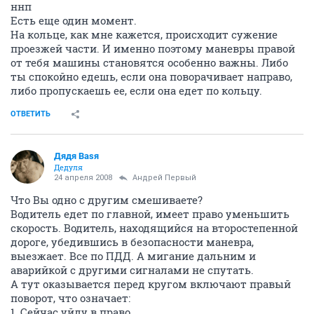
ннп
Есть еще один момент.
На кольце, как мне кажется, происходит сужение
проезжей части. И именно поэтому маневры правой
от тебя машины становятся особенно важны. Либо
ты спокойно едешь, если она поворачивает направо,
либо пропускаешь ее, если она едет по кольцу.
ОТВЕТИТЬ
Дядя Ваsя
Дедуля
24 апреля 2008
Андрей Первый
Что Вы одно с другим смешиваете?
Водитель едет по главной, имеет право уменьшить
скорость. Водитель, находящийся на второстепенной
дороге, убедившись в безопасности маневра,
выезжает. Все по ПДД. А мигание дальним и
аварийкой с другими сигналами не спутать.
А тут оказывается перед кругом включают правый
поворот, что означает:
1. Сейчас уйду в право