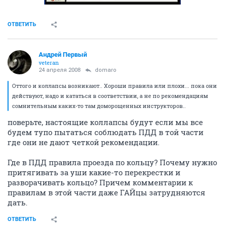
ОТВЕТИТЬ
Андрей Первый
veteran
24 апреля 2008
domaro
Оттого и коллапсы возникают.. Хороши правила или плохи... пока они
действуют, надо и кататься в соответствии, а не по рекомендациям
сомнительным каких-то там доморощенных инструкторов..
поверьте, настоящие коллапсы будут если мы все
будем тупо пытаться соблюдать ПДД в той части
где они не дают четкой рекомендации.
Где в ПДД правила проезда по кольцу? Почему нужно
притягивать за уши какие-то перекрестки и
разворачивать кольцо? Причем комментарии к
правилам в этой части даже ГАЙцы затрудняются
дать.
ОТВЕТИТЬ