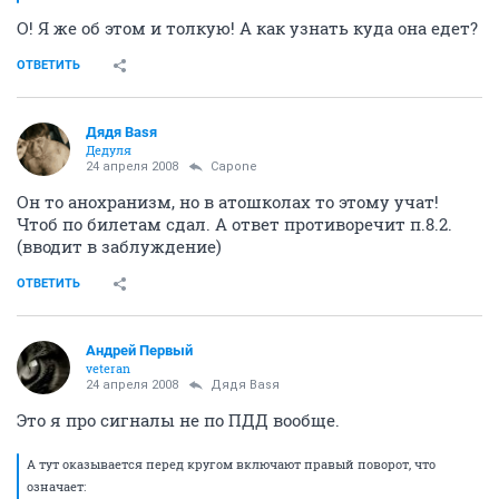
О! Я же об этом и толкую! А как узнать куда она едет?
ОТВЕТИТЬ
Дядя Ваsя
Дедуля
24 апреля 2008
Capone
Он то анохранизм, но в атошколах то этому учат!
Чтоб по билетам сдал. А ответ противоречит п.8.2.
(вводит в заблуждение)
ОТВЕТИТЬ
Андрей Первый
veteran
24 апреля 2008
Дядя Ваsя
Это я про сигналы не по ПДД вообще.
А тут оказывается перед кругом включают правый поворот, что
означает: