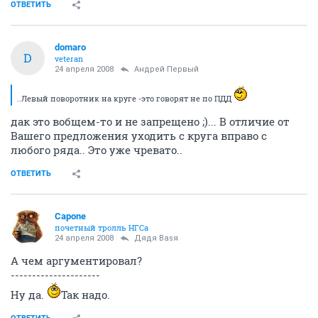
ОТВЕТИТЬ
domaro
D
veteran
24 апреля 2008
Андрей Первый
..Левый поворотник на круге -это говорят не по ПДД
дак это вобщем-то и не запрещено ;)... В отличие от
Вашего предложения уходить с круга вправо с
любого ряда.. Это уже чревато..
ОТВЕТИТЬ
Capone
почетный тролль НГСа
24 апреля 2008
Дядя Ваsя
А чем аргументировал?
---------------------
Ну да.
Так надо.