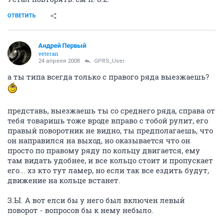
ОТВЕТИТЬ
Андрей Первый
veteran
24 апреля 2008
GPRS_User
а ты типа всегда только с правого ряда выезжаешь?
представь, выезжаешь ты со среднего ряда, справа от
тебя товаришь тоже вроде вправо с тобой рулит, его
правый поворотник не видно, ты предполагаешь, что
он направился на выход, но оказывается что он
просто по правому ряду по кольцу двигается, ему
там видать удобнее, и все кольцо стоит и пропускает
его... хз кто тут ламер, но если так все ездить будут,
движение на кольце встанет.
З.Ы. А вот елси бы у него был включен левый
поворот - вопросов бы к нему небыло.