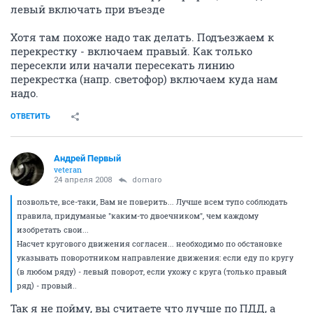
левый включать при въезде
Хотя там похоже надо так делать. Подъезжаем к
перекрестку - включаем правый. Как только
пересекли или начали пересекать линию
перекрестка (напр. светофор) включаем куда нам
надо.
ОТВЕТИТЬ
Андрей Первый
veteran
24 апреля 2008
domaro
позвольте, все-таки, Вам не поверить... Лучше всем тупо соблюдать
правила, придуманые "каким-то двоечником", чем каждому
изобретать свои...
Насчет кругового движения согласен... необходимо по обстановке
указывать поворотником направление движения: если еду по кругу
(в любом ряду) - левый поворот, если ухожу с круга (только правый
ряд) - провый..
Так я не пойму, вы считаете что лучше по ПДД, а