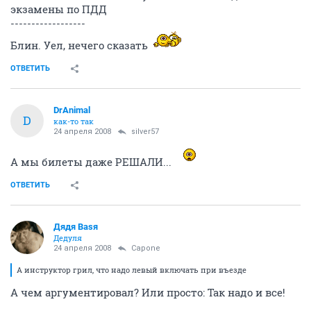
экзамены по ПДД
------------------
Блин. Уел, нечего сказать
ОТВЕТИТЬ
DrAnimal
D
как-то так
24 апреля 2008
silver57
А мы билеты даже РЕШАЛИ...
ОТВЕТИТЬ
Дядя Ваsя
Дедуля
24 апреля 2008
Capone
А инструктор грил, что надо левый включать при въезде
А чем аргументировал? Или просто: Так надо и все!