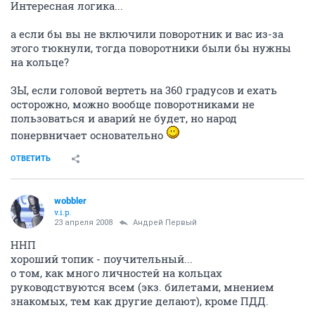
Интересная логика...
а если бы вы не включили поворотник и вас из-за
этого тюкнули, тогда поворотники были бы нужны
на кольце?
ЗЫ, если головой вертеть на 360 градусов и ехать
осторожно, можно вообще поворотниками не
пользоваться и аварий не будет, но народ
понервничает основательно
ОТВЕТИТЬ
wobbler
v.i.p.
23 апреля 2008
Андрей Первый
ННП
хороший топик - поучительный...
о том, как много личностей на кольцах
руководствуются всем (экз. билетами, мнением
знакомых, тем как другие делают), кроме ПДД.