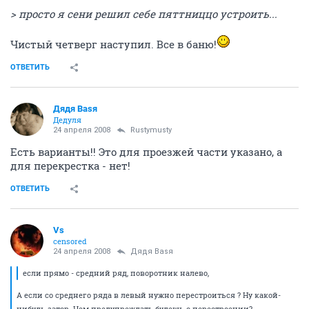
> просто я сени решил себе пяттниццо устроить...
Чистый четверг наступил. Все в баню!
ОТВЕТИТЬ
Дядя Ваsя
Дедуля
24 апреля 2008
Rustymusty
Есть варианты!! Это для проезжей части указано, а
для перекрестка - нет!
ОТВЕТИТЬ
Vs
censored
24 апреля 2008
Дядя Ваsя
если прямо - средний ряд, поворотник налево,
А если со среднего ряда в левый нужно перестроиться ? Ну какой-
нибудь затор. Чем предупреждать будешь о перестроении?