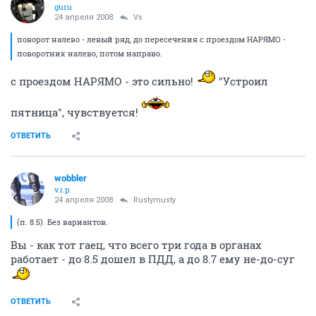
guru
24 апреля 2008
Vs
поворот налево - левый ряд, до пересечения с проездом НАРЯМО -
поворотник налево, потом направо.
с проездом НАРЯМО - это сильно!
"Устроил
пятница", чувствуется!
ОТВЕТИТЬ
wobbler
v.i.p.
24 апреля 2008
Rustymusty
(п. 8.5). Без вариантов.
Вы - как тот гаец, что всего три года в органах
работает - до 8.5 дошел в ПДД, а до 8.7 ему не-до-суг
ОТВЕТИТЬ