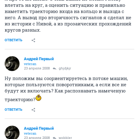
влетать на круг, а оценить ситуацию и правильно
наметить траекторию входа на кольцо и выхода с
него. А вывод про вторичность сигналов я сделал не
из истории с Нивой, а из прозаических прохождений
кругов разных.
ОТВЕТИТЬ
Андрей Первый
veteran
23 апреля 2008
ghjdjkjr
Ну положим вы соориентируетесь в потоке машин,
которые пользуются поворотниками, а если все не
будут их включать? Как распознавать намеченую
траекторию?
ОТВЕТИТЬ
Андрей Первый
veteran
23 апреля 2008
wobbler