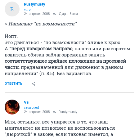
Rustymusty
R
v.i.p.
24 апреля 2008
Дядя Ваsя
> Написано: "по возможности"
Йопт.
Это двигаться - "по возможности" ближе к краю.
А "
перед поворотом направо
, налево или разворотом
водитель обязан заблаговременно занять
соответствующее крайнее положение на проезжей
части
, предназначенной для движения в данном
направлении" (п. 8.5). Без вариантов.
ОТВЕТИТЬ
Vs
censored
24 апреля 2008
Rustymusty
Мля, остыньте, все упирается в то, что наш
менталитет не позволяет не воспользоваться
"дырочкой" в законе, если таковая имеется, а