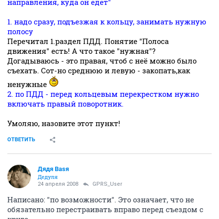
направления, куда он едет"
1. надо сразу, подъезжая к кольцу, занимать нужную
полосу
Перечитал 1.раздел ПДД. Понятие "Полоса
движения" есть! А что такое "нужная"?
Догадываюсь - это правая, чтоб с неё можно было
съехать. Сот-но среднюю и левую - закопать,как
ненужные
2. по ПДД - перед кольцевым перекрестком нужно
включать правый поворотник.
Умоляю, назовите этот пункт!
ОТВЕТИТЬ
Дядя Ваsя
Дедуля
24 апреля 2008
GPRS_User
Написано: "по возможности". Это означает, что не
обязательно перестраивать вправо перед съездом с