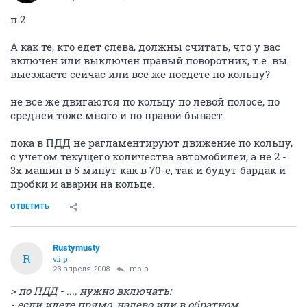
п.2
А как те, кто едет слева, должны считать, что у вас
включен или выключен правый поворотник, т.е. вы
выезжаете сейчас или все же поедете по кольцу?
не все же двигаются по кольцу по левой полосе, по
средней тоже много и по правой бывает.
пока в ПДД не рагламентируют движение по кольцу,
с учетом текущего количества автомобилей, а не 2 -
3х машин в 5 минут как в 70-е, так и будут бардак и
пробки и аварии на кольце.
ОТВЕТИТЬ
Rustymusty
R
v.i.p.
23 апреля 2008
mola
> по ПДД - ..., нужно включать:
- если идете прямо, налево или в обратном