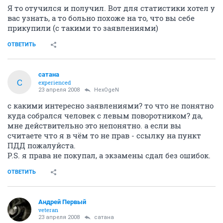
Я то отучился и получил. Вот для статистики хотел у
вас узнать, а то больно похоже на то, что вы себе
прикупили (с такими то заявлениями)
ОТВЕТИТЬ
сатана
С
experienced
23 апреля 2008
HexOgeN
с какими интересно заявлениями? то что не понятно
куда собрался человек с левым поворотником? да,
мне действительно это непонятно. а если вы
считаете что я в чём то не прав - ссылку на пункт
ПДД пожалуйста.
P.S. я права не покупал, а экзамены сдал без ошибок.
ОТВЕТИТЬ
Андрей Первый
veteran
23 апреля 2008
сатана