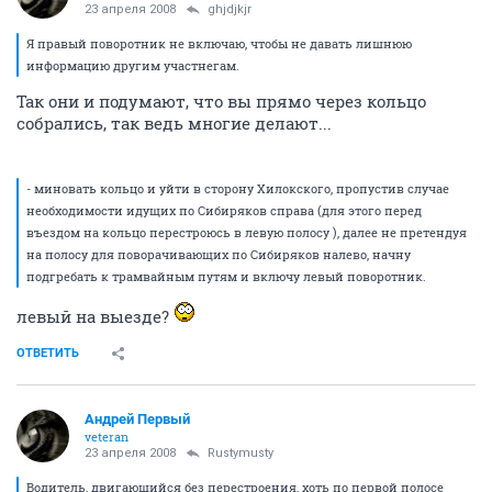
23 апреля 2008
ghjdjkjr
Я правый поворотник не включаю, чтобы не давать лишнюю
информацию другим участнегам.
Так они и подумают, что вы прямо через кольцо
собрались, так ведь многие делают...
- миновать кольцо и уйти в сторону Хилокского, пропустив случае
необходимости идущих по Сибиряков справа (для этого перед
въездом на кольцо перестроюсь в левую полосу ), далее не претендуя
на полосу для поворачивающих по Сибиряков налево, начну
подгребать к трамвайным путям и включу левый поворотник.
левый на выезде?
ОТВЕТИТЬ
Андрей Первый
veteran
23 апреля 2008
Rustymusty
Водитель, двигающийся без перестроения, хоть по первой полосе