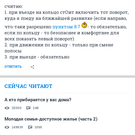
считаю:
1. при въезде на кольцо стОит включить тот поворот,
куда я поеду на ближайшей развилке (если направо,
что-таки разрешено
пунктом 8.7
- то обязательно,
если по кольцу - то безопаснее и комфортнее для
всех показать левый поворот)
2. при движении по кольцу - только при смене
полосы
3. при выезде - обязательно
ОТВЕТИТЬ
СЕЙЧАС ЧИТАЮТ
А кто прибирается у вас дома?
25030
248
Молодая семья-доступное жилье (часть 2)
149839
1000