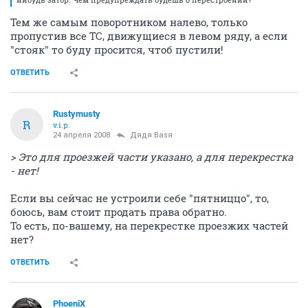
Тем же самым поворотником налево, только
пропустив все ТС, движущиеся в левом ряду, а если
"стояк" то буду просится, чтоб пустили!
ОТВЕТИТЬ
Rustymusty
R
v.i.p.
24 апреля 2008
Дядя Ваsя
> Это для проезжей части указано, а для перекрестка
- нет!
Если вы сейчас не устроили себе "пятниццо", то,
боюсь, вам стоит продать права обратно.
То есть, по-вашему, на перекрестке проезжих частей
нет?
ОТВЕТИТЬ
PhoeniX