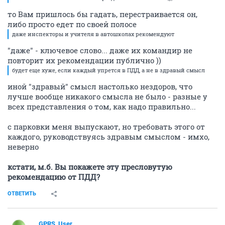
то Вам пришлось бы гадать, перестраивается он,
либо просто едет по своей полосе
даже инспекторы и учителя в автошколах рекомендуют
"даже" - ключевое слово... даже их командир не
повторит их рекомендации публично ))
будет еще хуже, если каждый упрется в ПДД, а не в здравый смысл
иной "здравый" смысл настолько нездоров, что
лучше вообще никакого смысла не было - разные у
всех представления о том, как надо правильно...
с парковки меня выпускают, но требовать этого от
каждого, руководствуясь здравым смыслом - имхо,
неверно
кстати, м.б. Вы покажете эту пресловутую
рекомендацию от ПДД?
ОТВЕТИТЬ
GPRS_User