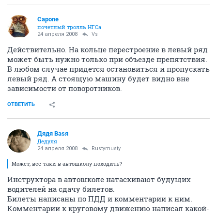
Capone
почетный тролль НГСа
24 апреля 2008
Vs
Действительно. На кольце перестроение в левый ряд
может быть нужно только при объезде препятствия.
В любом случае придется остановиться и пропускать
левый ряд. А стоящую машину будет видно вне
зависимости от поворотников.
ОТВЕТИТЬ
Дядя Ваsя
Дедуля
24 апреля 2008
Rustymusty
Может, все-таки в автошколу походить?
Инструктора в автошколе натаскивают будущих
водителей на сдачу билетов.
Билеты написаны по ПДД и комментарии к ним.
Комментарии к круговому движению написал какой-