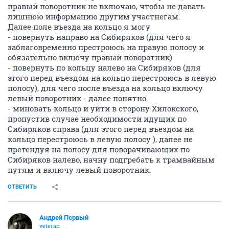
правый поворотник не включаю, чтобы не давать
лишнюю информацию другим участнегам.
Далее поле въезда на кольцо я могу
- повернуть направо на Сибиряков (для чего я
заблаговременно престроюсь на правую полосу и
обязательно включу правый поворотник)
- повернуть по кольцу налево на Сибиряков (для
этого перед въездом на кольцо перестроюсь в левую
полосу), для чего после въезда на кольцо включу
левый поворотник - далее понятно.
- миновать кольцо и уйти в сторону Хилокского,
пропустив случае необходимости идущих по
Сибиряков справа (для этого перед въездом на
кольцо перестроюсь в левую полосу ), далее не
претендуя на полосу для поворачивающих по
Сибиряков налево, начну подгребать к трамвайным
путям и включу левый поворотник.
ОТВЕТИТЬ
Андрей Первый
veteran