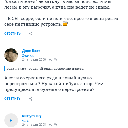
"блюстителей" не заткнуть нас за пояс, если мы
лезем в эту дырочку, а куда она ведет не знаем.
ПЫСЫ. сорри, если не понятно, просто я сени решил
себе пяттниццо устроить.
ОТВЕТИТЬ
Дядя Ваsя
Дедуля
24 апреля 2008
Vs
если прямо - средний ряд, поворотник налево,
А если со среднего ряда в левый нужно
перестроиться ? Ну какой-нибудь затор. Чем
предупреждать будешь о перестроении?
ОТВЕТИТЬ
Rustymusty
R
v.i.p.
24 апреля 2008
Vs