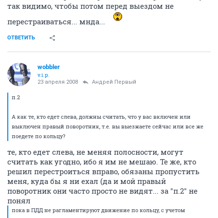
так видимо, чтобы потом перед выездом не
перестраиваться... мнда...
ОТВЕТИТЬ
wobbler
v.i.p.
23 апреля 2008
Андрей Первый
п.2
А как те, кто едет слева, должны считать, что у вас включен или
выключен правый поворотник, т.е. вы выезжаете сейчас или все же
поедете по кольцу?
те, кто едет слева, не меняя полосности, могут
считать как угодно, ибо я им не мешаю. Те же, кто
решил перестроиться вправо, обязаны пропустить
меня, куда бы я ни ехал (да и мой правый
поворотник они часто просто не видят... за "п.2" не
понял
пока в ПДД не рагламентируют движение по кольцу, с учетом