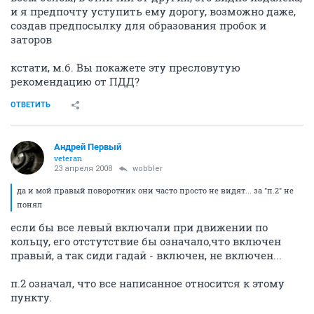
и я предпочту уступить ему дорогу, возможно даже,
создав предпосылку для образования пробок и
заторов
кстати, м.б. Вы покажете эту пресловутую
рекомендацию от ПДД?
ОТВЕТИТЬ
Андрей Первый
veteran
23 апреля 2008
wobbler
да и мой правый поворотник они часто просто не видят... за "п.2" не
понял
если бы все левый включали при движении по
кольцу, его отстутствие бы означало,что включен
правый, а так сиди гадай - включен, не включен...
п.2 означал, что все написанное относится к этому
пункту.