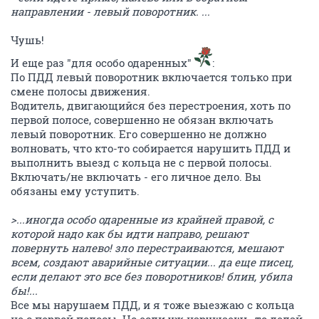
направлении - левый поворотник. ...
Чушь!
И еще раз "для особо одаренных"
:
По ПДД левый поворотник включается только при
смене полосы движения.
Водитель, двигающийся без перестроения, хоть по
первой полосе, совершенно не обязан включать
левый поворотник. Его совершенно не должно
волновать, что кто-то собирается нарушить ПДД и
выполнить выезд с кольца не с первой полосы.
Включать/не включать - его личное дело. Вы
обязаны ему уступить.
>...иногда особо одаренные из крайней правой, с
которой надо как бы идти направо, решают
повернуть налево! зло перестраиваются, мешают
всем, создают аварийные ситуации... да еще писец,
если делают это все без поворотников! блин, убила
бы!...
Все мы нарушаем ПДД, и я тоже выезжаю с кольца