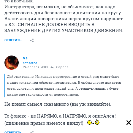
то двоечник.
Инструктора, возможно, не объясняют, как надо
действовать для безопасности движения на кругу.
Включающий поворотники перед кругом нарушает
п.8.2 : СИГНАЛ НЕ ДОЛЖЕН ВВОДИТЬ В
ЗАБЛУЖДЕНИЕ ДРУГИХ УЧАСТНИКОВ ДВИЖЕНИЯ.
ОТВЕТИТЬ
Vs
censored
24 апреля 2008
Capone
Действительно. На кольце перестроение в левый ряд может быть
нужно только при объезде препятствия. В любом случае придется
остановиться и пропускать левый ряд. А стоящую машину будет
видно вне зависимости от поворотников.
Не понял смысл сказанного (вы уж звиняйте).
То фонекс - не НАРЯМО, а НАПРЯМО, я описАлся!
(движение прямо имеется ввиду!).
ОТВЕТИТЬ