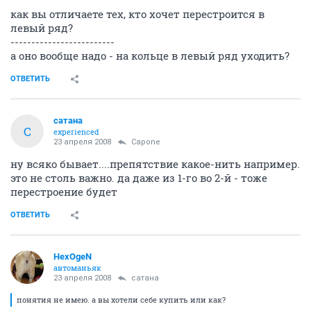
как вы отличаете тех, кто хочет перестроится в
левый ряд?
-------------------------
а оно вообще надо - на кольце в левый ряд уходить?
ОТВЕТИТЬ
сатана
С
experienced
23 апреля 2008
Capone
ну всяко бывает....препятствие какое-нить например.
это не столь важно. да даже из 1-го во 2-й - тоже
перестроение будет
ОТВЕТИТЬ
HexOgeN
автоманьяк
23 апреля 2008
сатана
понятия не имею. а вы хотели себе купить или как?