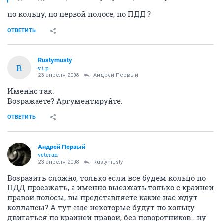
по кольцу, по первой полосе, по ПДД ?
ОТВЕТИТЬ
Rustymusty
R
v.i.p.
23 апреля 2008
Андрей Первый
Именно так.
Возражаете? Аргументируйте.
ОТВЕТИТЬ
Андрей Первый
veteran
23 апреля 2008
Rustymusty
Возразить сложно, только если все будем кольцо по
ПДД проезжать, а именно выезжать только с крайней
правой полосы, вы представляете какие нас ждут
коллапсы? А тут еще некоторые будут по кольцу
двигаться по крайней правой, без поворотников...ну