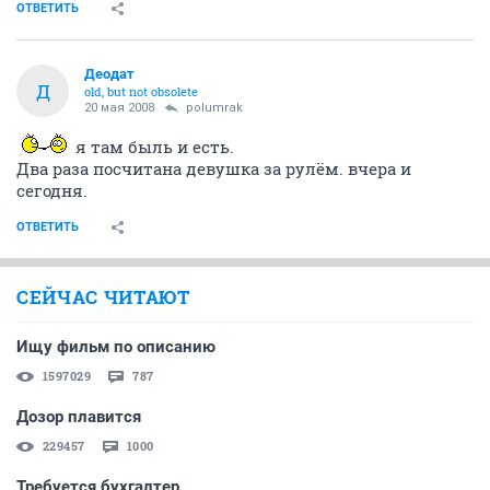
ОТВЕТИТЬ
Деодат
Д
old, but not obsolete
20 мая 2008
polumrak
я там быль и есть.
Два раза посчитана девушка за рулём. вчера и
сегодня.
ОТВЕТИТЬ
СЕЙЧАС ЧИТАЮТ
Ищу фильм по описанию
1597029
787
Дозор плавится
229457
1000