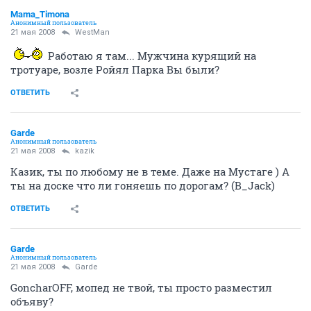
Mama_Timona
Анонимный пользователь
21 мая 2008
WestMan
Работаю я там... Мужчина курящий на
тротуаре, возле Ройял Парка Вы были?
ОТВЕТИТЬ
Garde
Анонимный пользователь
21 мая 2008
kazik
Казик, ты по любому не в теме. Даже на Мустаге ) А
ты на доске что ли гоняешь по дорогам? (B_Jack)
ОТВЕТИТЬ
Garde
Анонимный пользователь
21 мая 2008
Garde
GoncharOFF, мопед не твой, ты просто разместил