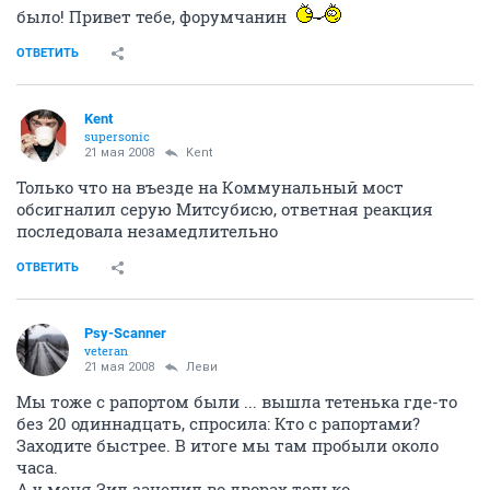
Колыванская.Сигналил, моргал, ответной реакции не
было! Привет тебе, форумчанин
ОТВЕТИТЬ
Kent
supersonic
21 мая 2008
Kent
Только что на въезде на Коммунальный мост
обсигналил серую Митсубисю, ответная реакция
последовала незамедлительно
ОТВЕТИТЬ
Psy-Scanner
veteran
21 мая 2008
Леви
Мы тоже с рапортом были ... вышла тетенька где-то
без 20 одиннадцать, спросила: Кто с рапортами?
Заходите быстрее. В итоге мы там пробыли около