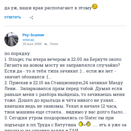
кто в наши края за девченками не ездил....
да уж, наши края располагают к этому
ОТВЕТИТЬ
Psy-Scanner
veteran
20 мая 2008
Леви
по порядку:
1. Stinger, ты вчера вечером в 22.00 на Беркуте около
Гиганта на новом мосту не заправлялся случайно?
Если да - то я тебя типа зачикал :)... если же нет -
значит обознался :(...
2. Приехав в 22.10 на Станционную,24 зачикал Мазду
Леви... Запарковался прям перед тобой. Думал если
раньше меня с разбора выйдешь, то зачикаешь меня
тоже. Дошел до крыльца и чёта никого не узнал...
канешна ведь не знакомы. Уехал в начале 12 часа,
твоя машина еще стояла... видимо у вас долго было...
3. Сегодня утром поздоровались со Slater`ом при
подъезде к пл.Труда с Ватутина
..... этъ я уже за