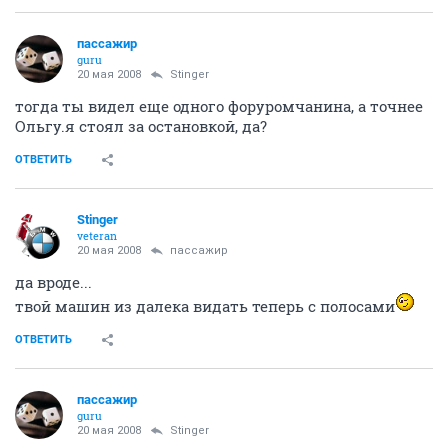
ОТВЕТИТЬ
пассажир
guru
20 мая 2008
Stinger
тогда ты видел еще одного форуромчанина, а точнее
Ольгу.я стоял за остановкой, да?
ОТВЕТИТЬ
Stinger
veteran
20 мая 2008
пассажир
да вроде...
твой машин из далека видать теперь с полосами
ОТВЕТИТЬ
пассажир
guru