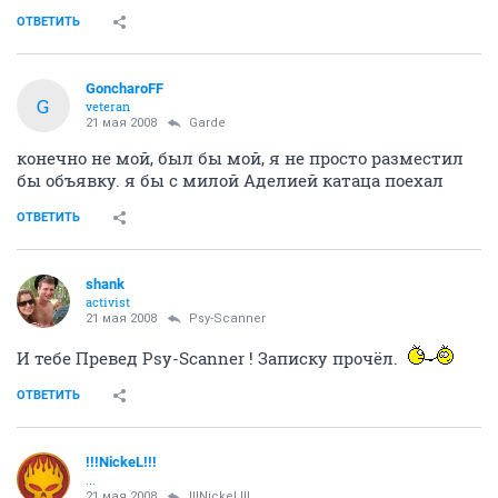
объяву?
ОТВЕТИТЬ
GoncharoFF
G
veteran
21 мая 2008
Garde
конечно не мой, был бы мой, я не просто разместил
бы объявку. я бы с милой Аделией катаца поехал
ОТВЕТИТЬ
shank
activist
21 мая 2008
Psy-Scanner
И тебе Превед Psy-Scanner ! Записку прочёл.
ОТВЕТИТЬ
!!!NickeL!!!