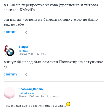
20 мая 2008
RAN
в 11-30 на перекрестке чехова (троллейка и титова)
зачикал KMevil'a
сигналил - ответа не было..наклейку мою не было
видно тебе
ОТВЕТИТЬ
Stinger
veteran
20 мая 2008
RAN
минут 40 назад был замечен Пассажир на затулинке
=)
ОТВЕТИТЬ
Злобный_Карлик
Нащайнике
20 мая 2008
Pan Inspector