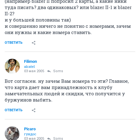
(например blazer II попросил 2 карты, а какие ники
туда писать? два одинаковых? или blazer II-1 и blazer
II-2?
и у большей половины так)
и совершенно ничего не понятно с номерами, зачем
они нужны и какие номера ставить.
ОТВЕТИТЬ
Filimon
alcatel
03 мая 2005
Soms
Вот согласен. ну зачем Вам номера то эти? Главное,
что карта дает вам принадлежность к клубу
замечательных людей и скидки, что получится у
буржуинов выбить.
ОТВЕТИТЬ
Picaro
гундос
03 мая 2005
Soms