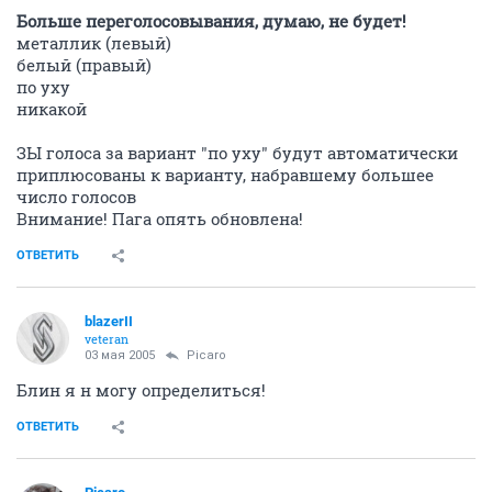
Больше переголосовывания, думаю, не будет!
металлик (левый)
белый (правый)
по уху
никакой
ЗЫ голоса за вариант "по уху" будут автоматически
приплюсованы к варианту, набравшему большее
число голосов
Внимание! Пага опять обновлена!
ОТВЕТИТЬ
blazerII
veteran
03 мая 2005
Picaro
Блин я н могу определиться!
ОТВЕТИТЬ