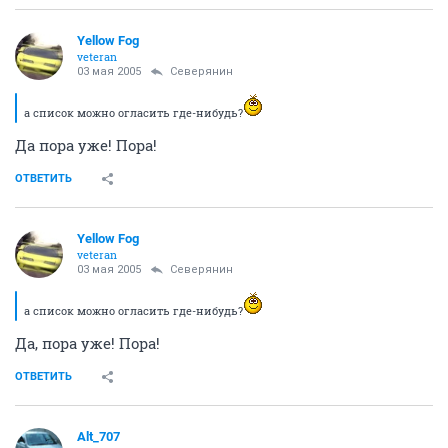
Yellow Fog
veteran
03 мая 2005
Северянин
а список можно огласить где-нибудь?
Да пора уже! Пора!
ОТВЕТИТЬ
Yellow Fog
veteran
03 мая 2005
Северянин
а список можно огласить где-нибудь?
Да, пора уже! Пора!
ОТВЕТИТЬ
Alt_707