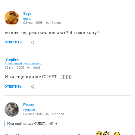
Scyr
guru
03 мая 2005
Soms
во как. че, реально делают? Я тоже хочу !!
ОТВЕТИТЬ
-Серёга-
Анонимный пользователь
03 мая 2005
vetal
Или ещё лучше GUEST....)))))))
ОТВЕТИТЬ
Picaro
гундос
03 мая 2005
-Серёга-
Или ещё лучше GUEST....)))))))