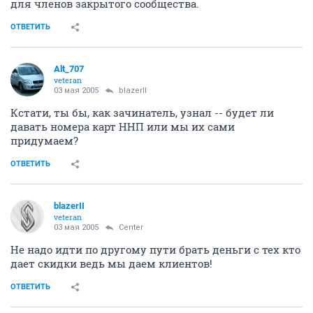
для членов закрытого сообщества.
ОТВЕТИТЬ
Alt_707
veteran
03 мая 2005
blazerII
Кстати, ты бы, как зачинатель, узнал -- будет ли
давать номера карт ННП или мы их сами
придумаем?
ОТВЕТИТЬ
blazerII
veteran
03 мая 2005
Center
Не надо идти по другому пути брать деньги с тех кто
дает скидки ведь мы даем клиентов!
ОТВЕТИТЬ