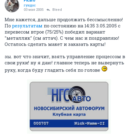
Picaro
гундос
03 мая 2005
Bleed
Мне кажется, дальше продолжать бессмысленно!
По
результатам
по состоянию на 14:35 3.05.2005 с
перевесом втрое (75/25%) победил вариант
"металлик" (см аттач). С чем нас и поздравляю!
Осталось сделать макет и заказать карты!
зы. вот что значит, взять управление процессом в
свои руки! ну я даю! главное теперь не вывернуть
руку, когда буду гладить себя по голове