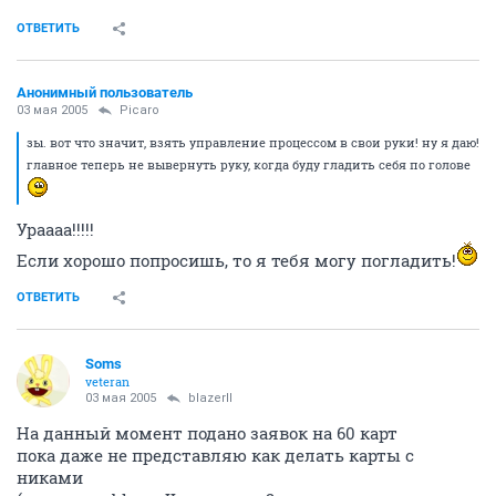
ОТВЕТИТЬ
Анонимный пользователь
03 мая 2005
Picaro
зы. вот что значит, взять управление процессом в свои руки! ну я даю!
главное теперь не вывернуть руку, когда буду гладить себя по голове
Ураааа!!!!!
Если хорошо попросишь, то я тебя могу погладить!
ОТВЕТИТЬ
Soms
veteran
03 мая 2005
blazerII
На данный момент подано заявок на 60 карт
пока даже не представляю как делать карты с
никами