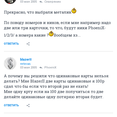
03 мая 2005
Северянин
Прекрасно, что выбрали металик
По поводу номеров и ников, если мне например надо
две или три карточки, то что, будут ники PhoeniX-
1/2/3/ а номера какие ?
Вообщем хз...
ОТВЕТИТЬ
blazerII
veteran
03 мая 2005
PhoeniX
А почему вы решили что одинаковые карты нельзя
делать? Мне BlazerII две карты одинаковые я 100р
сдал что бы если что второй раз не ехать!
Мне одну крту если на 100 две получиться то две
делайте одинаковые одну потяряю вторая будет.
ОТВЕТИТЬ