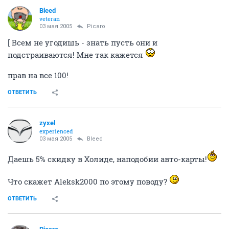
Bleed
veteran
03 мая 2005
Picaro
[ Всем не угодишь - знать пусть они и
подстраиваются! Мне так кажется
прав на все 100!
ОТВЕТИТЬ
zyxel
experienced
03 мая 2005
Bleed
Даешь 5% скидку в Холиде, наподобии авто-карты!
Что скажет Aleksk2000 по этому поводу?
ОТВЕТИТЬ