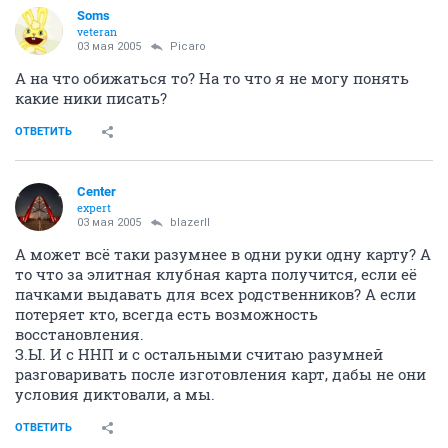
Soms
veteran
03 мая 2005
Picaro
А на что обижаться то? На то что я не могу понять
какие ники писать?
ОТВЕТИТЬ
Center
expert
03 мая 2005
blazerII
А может всё таки разумнее в одни руки одну карту? А
то что за элитная клубная карта получится, если её
пачками выдавать для всех родственников? А если
потеряет кто, всегда есть возможность
восстановления.
З.Ы. И с ННП и с остальными считаю разумней
разговаривать после изготовления карт, дабы не они
условия диктовали, а мы.
ОТВЕТИТЬ