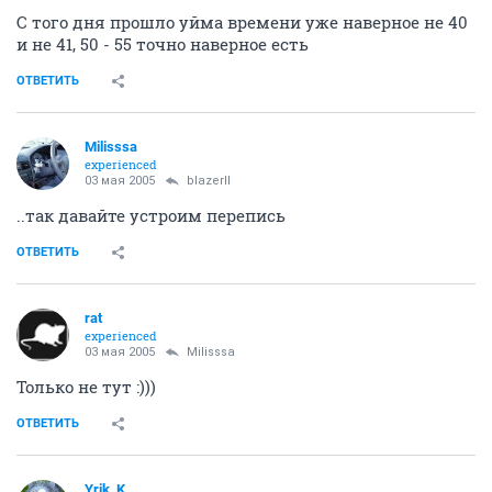
С того дня прошло уйма времени уже наверное не 40
и не 41, 50 - 55 точно наверное есть
ОТВЕТИТЬ
Milisssa
experienced
03 мая 2005
blazerII
..так давайте устроим перепись
ОТВЕТИТЬ
rat
experienced
03 мая 2005
Milisssa
Только не тут :)))
ОТВЕТИТЬ
Yrik_K