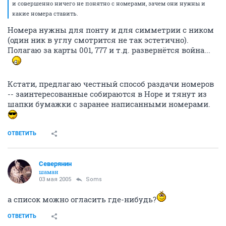
и совершенно ничего не понятно с номерами, зачем они нужны и
какие номера ставить.
Номера нужны для понту и для симметрии с ником
(один ник в углу смотрится не так эстетично).
Полагаю за карты 001, 777 и т.д. развернётся война...
Кстати, предлагаю честный способ раздачи номеров
-- заинтересованные собираются в Норе и тянут из
шапки бумажки с заранее написанными номерами.
ОТВЕТИТЬ
Северянин
шаман
03 мая 2005
Soms
а список можно огласить где-нибудь?
ОТВЕТИТЬ