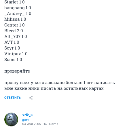
Starlet 1 0
bangbang 1 0
_Andrey_ 1 0
Milissa 1 0
Center 1 0
Bleed 2 0
Alt_707 1 0
AVT 1 0
Scyr 1 0
Vinipux 1 0
Soms 1 0
проверяйте
прошу всех у кого заказано больше 1 шт написать
мне какие ники писать на остальных картах
ОТВЕТИТЬ
Yrik_K
guru
03 мая 2005
Soms