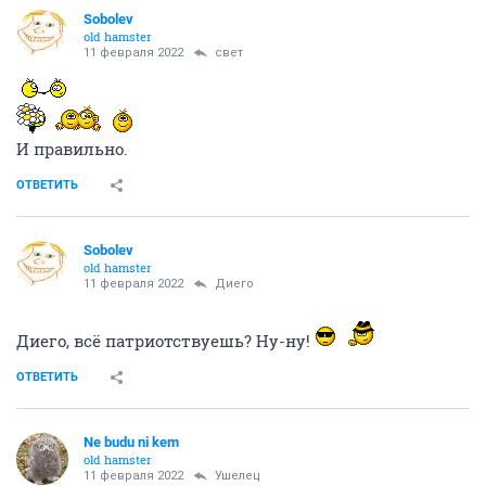
Sobolev
old hamster
11 февраля 2022
свет
И правильно.
ОТВЕТИТЬ
Sobolev
old hamster
11 февраля 2022
Диего
Диего, всё патриотствуешь? Ну-ну!
ОТВЕТИТЬ
Ne budu ni kem
old hamster
11 февраля 2022
Ушелец