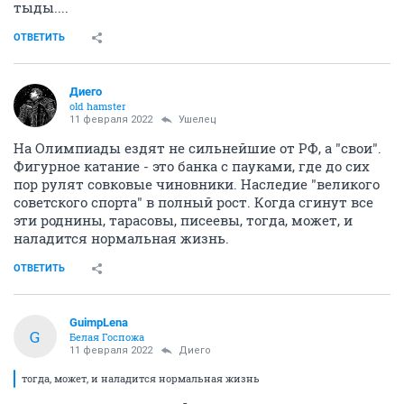
тыды....
ОТВЕТИТЬ
Диего
old hamster
11 февраля 2022
Ушелец
На Олимпиады ездят не сильнейшие от РФ, а "свои".
Фигурное катание - это банка с пауками, где до сих
пор рулят совковые чиновники. Наследие "великого
советского спорта" в полный рост. Когда сгинут все
эти роднины, тарасовы, писеевы, тогда, может, и
наладится нормальная жизнь.
ОТВЕТИТЬ
GuimpLena
G
Белая Госпожа
11 февраля 2022
Диего
тогда, может, и наладится нормальная жизнь