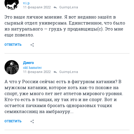
v.i.p.
11 февраля 2022
GuimpLena
Это ваше личное мнение. Я вот недавно зашёл в
сырный отдел универсама. Единственное, что было
из натурального — грудь у продавщицы(с). Это мне
еще повезло.
ОТВЕТИТЬ
Диего
old hamster
11 февраля 2022
GuimpLena
А что у России сейчас есть в фигурном катании? В
мужском катании, которое хоть как-то похоже на
спорт, уже много лет нет атлетов мирового уровня.
Кто-то есть в танцах, ну так это и не спорт. Вот и
остается пачками бросать одноразовых тощих
семиклассниц на амбразуру...
ОТВЕТИТЬ