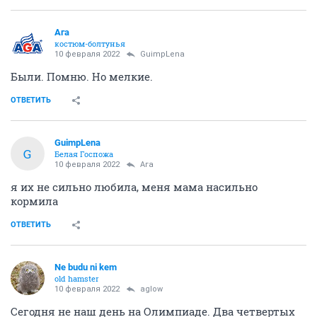
Ага
костюм-болтунья
10 февраля 2022
GuimpLena
Были. Помню. Но мелкие.
ОТВЕТИТЬ
GuimpLena
G
Белая Госпожа
10 февраля 2022
Ага
я их не сильно любила, меня мама насильно
кормила
ОТВЕТИТЬ
Ne budu ni kem
old hamster
10 февраля 2022
aglow
Сегодня не наш день на Олимпиаде. Два четвертых