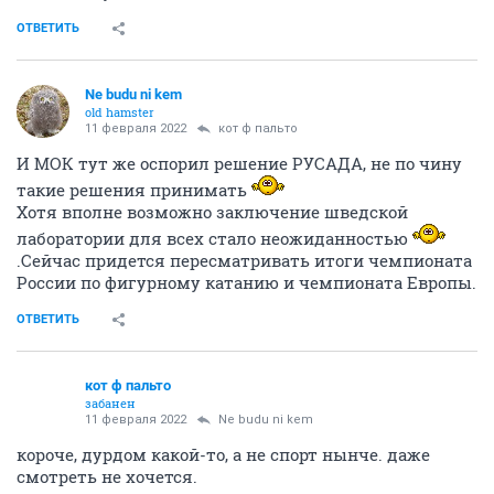
ОТВЕТИТЬ
Ne budu ni kem
old hamster
11 февраля 2022
кот ф пальто
И МОК тут же оспорил решение РУСАДА, не по чину
такие решения принимать
Хотя вполне возможно заключение шведской
лаборатории для всех стало неожиданностью
.Сейчас придется пересматривать итоги чемпионата
России по фигурному катанию и чемпионата Европы.
ОТВЕТИТЬ
кот ф пальто
забанен
11 февраля 2022
Ne budu ni kem
короче, дурдом какой-то, а не спорт нынче. даже
смотреть не хочется.