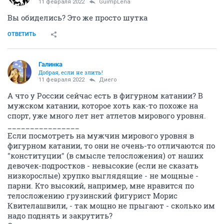
11 февраля 2022
GuimpLena
Вы обиделись? Это же просто шутка
ОТВЕТИТЬ
Галинка
Добрая, если не злить!
11 февраля 2022
Диего
А что у России сейчас есть в фигурном катании? В
мужском катании, которое хоть как-то похоже на
спорт, уже много лет нет атлетов мирового уровня.
________________
Если посмотреть на мужчин мирового уровня в
фигурном катании, то они не очень-то отличаются по
"конституции" (в смысле телосложения) от наших
девочек-подростков - невысокие (если не сказать
низкорослые) хрупко выглядящие - не мощные -
парни. Кто высокий, например, мне нравится по
телосложению грузинский фигурист Морис
Квителашвили, - так мощно не прыгают - сколько им
надо поднять и закрутить?