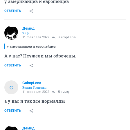
у американцев и европейцев
ОТВЕТИТЬ
Демид
v.i.p.
11 февраля 2022
GuimpLena
у американцев и европейцев
А у нас? Неужели мы обречены.
ОТВЕТИТЬ
GuimpLena
G
Белая Госпожа
11 февраля 2022
Демид
а у нас и так все нормалды
ОТВЕТИТЬ
Демид