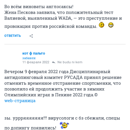
Во всём виноваты англосаксы!
Жена Пескова заявила, что положительный тест
Валиевой, выявленный WADA, — это преступление и
провокация против российской команды.
ОТВЕТИТЬ
кот ф пальто
забанен
11 февраля 2022
Ne budu ni kem
Вечером 9 февраля 2022 года Дисциплинарный
антидопинговый комитет РУСАДА принял решение
отменить временное отстранение спортсменки, что
позволило ей продолжить участие в зимних
Олимпийских играх в Пекине 2022 года.©
web-страница
зы. уррряяяяяяя!!! вирусологи с бз сбежали, спецы
по допингу появились!