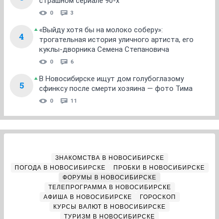
страшном сериале 90-х
0
3
«Выйду хотя бы на молоко соберу»:
4
трогательная история уличного артиста, его
куклы-дворника Семена Степановича
0
6
В Новосибирске ищут дом голубоглазому
5
сфинксу после смерти хозяина — фото Тима
0
11
ЗНАКОМСТВА В НОВОСИБИРСКЕ
ПОГОДА В НОВОСИБИРСКЕ
ПРОБКИ В НОВОСИБИРСКЕ
ФОРУМЫ В НОВОСИБИРСКЕ
ТЕЛЕПРОГРАММА В НОВОСИБИРСКЕ
АФИША В НОВОСИБИРСКЕ
ГОРОСКОП
КУРСЫ ВАЛЮТ В НОВОСИБИРСКЕ
ТУРИЗМ В НОВОСИБИРСКЕ