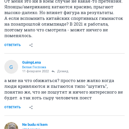
От меня это ни в коем случае не какая-то претензия.
Японцы/американец катаются красиво, прыгают
высоко-далеко. Но влияет фигура на результаты.
А если вспомнить китайских спортивных гимнасток
на позапрошлой олимпиаде? В 2021 я работала,
поэтому мало что смотрела - может ничего не
поменялось.
ОТВЕТИТЬ
GuimpLena
G
Белая Госпожа
11 февраля 2022
Демид
а мне на что обижаться? просто мне жалко когда
люди кривляются и пытаются типо "шутить",
понятно же, что не пошутят и ничего интересного не
будет. а так хоть сыру человечек поест
ОТВЕТИТЬ
Ne budu ni kem