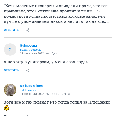
"Хотя местные иксперты и звиздели про то, что все
правильно, что Ковтун еще проявит и тыды...." -
пожалуйста когда про местных которые звиздели
лучше с упоминанием ников, а не лить так на всех ....
ОТВЕТИТЬ
GuimpLena
G
Белая Госпожа
11 февраля 2022
Демид
я не хожу в универсам, у меня своя грудь
ОТВЕТИТЬ
Ne budu ni kem
old hamster
11 февраля 2022
Ne budu ni kem
Хотя все и так помнят кто тогда топил за Плющенко