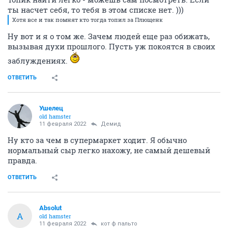
ты насчет себя, то тебя в этом списке нет. )))
Хотя все и так помнят кто тогда топил за Плющенк
Ну вот и я о том же. Зачем людей еще раз обижать,
вызывая духи прошлого. Пусть уж покоятся в своих
заблуждениях.
ОТВЕТИТЬ
Ушелец
old hamster
11 февраля 2022
Демид
Ну кто за чем в супермаркет ходит. Я обычно
нормальный сыр легко нахожу, не самый дешевый
правда.
ОТВЕТИТЬ
Absolut
A
old hamster
11 февраля 2022
кот ф пальто