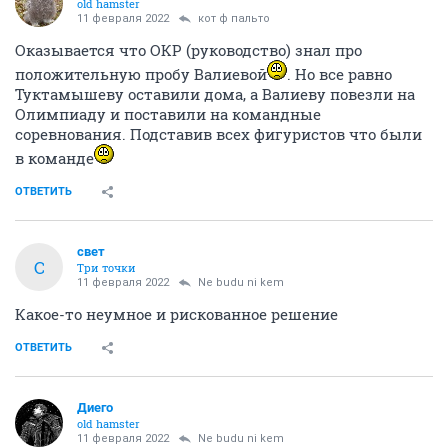
old hamster
11 февраля 2022
кот ф пальто
Оказывается что ОКР (руководство) знал про
положительную пробу Валиевой
. Но все равно
Туктамышеву оставили дома, а Валиеву повезли на
Олимпиаду и поставили на командные
соревнования. Подставив всех фигуристов что были
в команде
ОТВЕТИТЬ
свет
С
Три точки
11 февраля 2022
Ne budu ni kem
Какое-то неумное и рискованное решение
ОТВЕТИТЬ
Диего
old hamster
11 февраля 2022
Ne budu ni kem