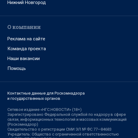
Нижний Новгород
О компании
Реклама на сайте
Команда проекта
Наши вакансии
Помощь
Контактные данные для Роскомнадзора
и государственных органов
Сетевое издание «НГС.НОВОСТИ» (18+)
Зарегистрировано Федеральной службой по надзору в сфере
связи, информационных технологий и массовых коммуникаций
(Роскомнадзор)
Свидетельство о регистрации СМИ ЭЛ № ФС 77—84683
Учредитель: Общество с ограниченной ответственностью