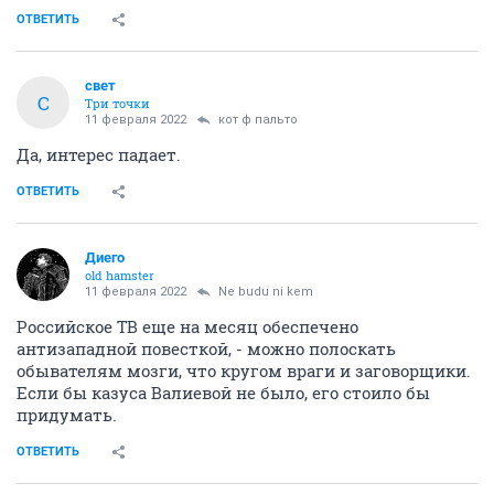
ОТВЕТИТЬ
свет
С
Три точки
11 февраля 2022
кот ф пальто
Да, интерес падает.
ОТВЕТИТЬ
Диего
old hamster
11 февраля 2022
Ne budu ni kem
Российское ТВ еще на месяц обеспечено
антизападной повесткой, - можно полоскать
обывателям мозги, что кругом враги и заговорщики.
Если бы казуса Валиевой не было, его стоило бы
придумать.
ОТВЕТИТЬ