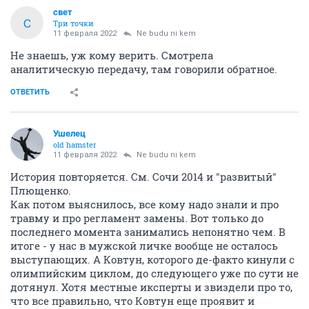
свет
С
Три точки
11 февраля 2022
Ne budu ni kem
Не знаешь, уж кому верить. Смотрела
аналитическую передачу, там говорили обратное.
ОТВЕТИТЬ
Ушелец
old hamster
11 февраля 2022
Ne budu ni kem
История повторяется. См. Сочи 2014 и "развитый"
Плющенко.
Как потом выяснилось, все кому надо знали и про
травму и про регламент замены. Вот только до
последнего момента занимались непонятно чем. В
итоге - у нас в мужской личке вообще не осталось
выступающих. А Ковтун, которого де-факто кинули с
олимпийским циклом, до следующего уже по сути не
дотянул. Хотя местные иксперты и звиздели про то,
что все правильно, что Ковтун еще проявит и