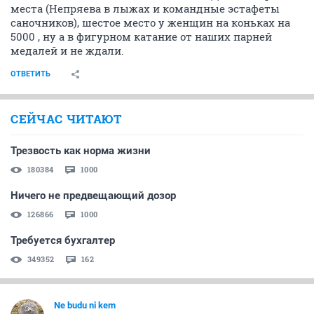
места (Непряева в лыжах и командные эстафеты
саночников), шестое место у женщин на коньках на
5000 , ну а в фигурном катание от наших парней
медалей и не ждали.
ОТВЕТИТЬ
СЕЙЧАС ЧИТАЮТ
Трезвость как норма жизни
180384
1000
Ничего не предвещающий дозор
126866
1000
Требуется бухгалтер
349352
162
Ne budu ni kem