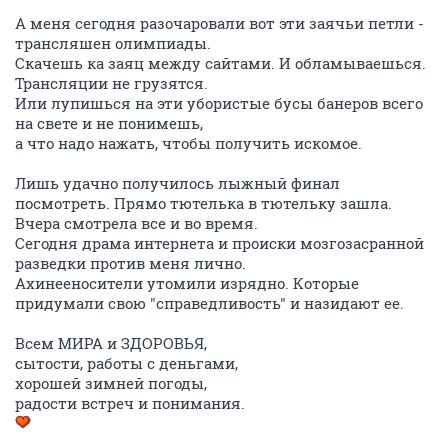
А меня сегодня разочаровали вот эти заячьи петли -
трансляшен олимпиады.
Скачешь ка заяц между сайтами. И обламываешься.
Трансляции не грузятся.
Или лупишься на эти убористые бусы банеров всего
на свете и не понимешь,
а что надо нажать, чтобы получить искомое.
Лишь удачно получилось лыжный финал
посмотреть. Прямо тютелька в тютельку зашла.
Вчера смотрела все и во время.
Сегодня драма интернета и происки мозгозасранной
разведки против меня лично.
Ахинееносители утомили изрядно. Которые
придумали свою "справедливость" и назидают ее.
Всем МИРА и ЗДОРОВЬЯ,
сытости, работы с деньгами,
хорошей зимней погоды,
радости встреч и понимания.