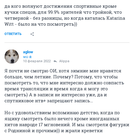
да кого волнуют достижения спортивные кроме
кучки спецов, для 99.9% зрителей что тройной, что
четверной - без разницы, но когда каталась Katarina
Witt - было на что посмотреть))
ОТВЕТИТЬ
aglow
wii-й
10 февраля 2022
Alippa
Я почти не смотрю ОИ, хотя зимние мне нравятся
больше, чем летние. Почему? Потому, что чтобы
посмотреть то, что мне интересно должно совпасть
время трансляции и время когда я могу это
смотреть) А в записи не интересно уже, да и
спутниковое нтв+ запрещают запись…
Но с удовольствием вспоминаю детство, когда по
ящику смотреть было нечего кроме иногдашных
хитов навроде 17 мгновений. И мы смотрели фигурки
с Родниной и прочими)) и жрали креветки