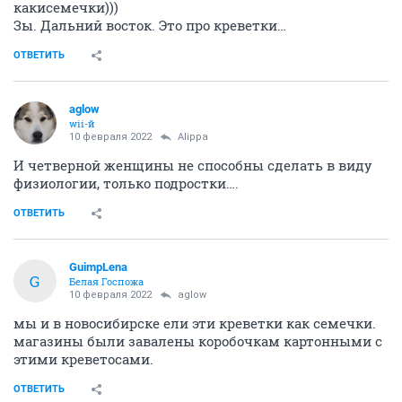
какисемечки)))
Зы. Дальний восток. Это про креветки…
ОТВЕТИТЬ
aglow
wii-й
10 февраля 2022
Alippa
И четверной женщины не способны сделать в виду
физиологии, только подростки….
ОТВЕТИТЬ
GuimpLena
G
Белая Госпожа
10 февраля 2022
aglow
мы и в новосибирске ели эти креветки как семечки.
магазины были завалены коробочкам картонными с
этими креветосами.
ОТВЕТИТЬ