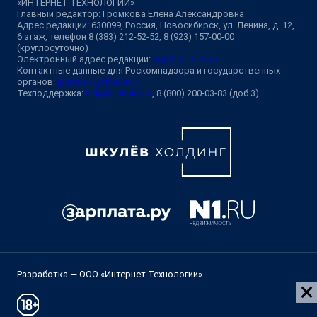
«ИНТЕРНЕТ ТЕХНОЛОГИИ»
Главный редактор: Громкова Елена Александровна
Адрес редакции: 630099, Россия, Новосибирск, ул. Ленина, д. 12,
6 этаж, телефон 8 (383) 212-52-52, 8 (923) 157-00-00
(круглосуточно)
Электронный адрес редакции:
ngs@shkulev.ru
Контактные данные для Роскомнадзора и государственных
органов:
juristnsk@shkulev.ru
Техподдержка:
help@shkulev.ru
, 8 (800) 200-03-83 (доб.3)
Разработка — ООО «Интернет Технологии»