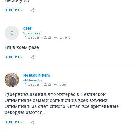
Не хочу (с)
ОТВЕТИТЬ
свет
С
Три точки
11 февраля 2022
Диего
Ни в коем разе.
ОТВЕТИТЬ
Ne budu ni kem
old hamster
11 февраля 2022
свет
Губерниев заявил что интерес к Пекинской
Олимпиаде самый большой из всех зимних
Олимпиад. За счет одного Китая все зрительные
рекорды бьются.
ОТВЕТИТЬ