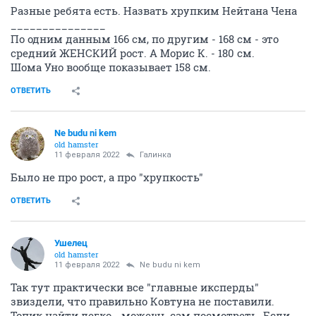
Разные ребята есть. Назвать хрупким Нейтана Чена
_______________
По одним данным 166 см, по другим - 168 см - это
средний ЖЕНСКИЙ рост. А Морис К. - 180 см.
Шома Уно вообще показывает 158 см.
ОТВЕТИТЬ
Ne budu ni kem
old hamster
11 февраля 2022
Галинка
Было не про рост, а про "хрупкость"
ОТВЕТИТЬ
Ушелец
old hamster
11 февраля 2022
Ne budu ni kem
Так тут практически все "главные иксперды"
звиздели, что правильно Ковтуна не поставили.
Топик найти легко - можешь сам посмотреть. Если