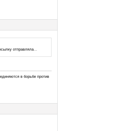
осылку отправляла...
ъединяются в борьбе против