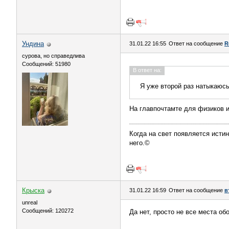
Ундинa
31.01.22 16:55
Ответ на сообщение
R
сурова, но справедлива
Сообщений: 51980
В ответ на:
Я уже второй раз натыкаюсь
На главпочтамте для физиков и
Когда на свет появляется истин
него.©
Крыска
31.01.22 16:59
Ответ на сообщение
в
unreal
Сообщений: 120272
Да нет, просто не все места о