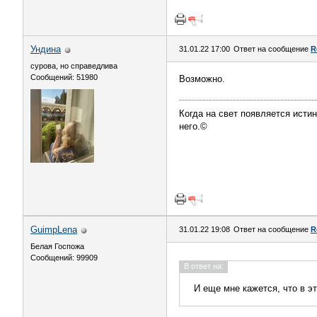
Ундинa
31.01.22 17:00
Ответ на сообщение
R
сурова, но справедлива
Сообщений: 51980
Возможно.
Когда на свет появляется истин
него.©
GuimpLena
31.01.22 19:08
Ответ на сообщение
R
Белая Госпожа
Сообщений: 99909
В ответ на:
И еще мне кажется, что в э