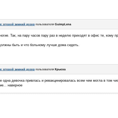
e: второй зимний дозор
пользователя
GuimpLena
ногие. Так, на пару часов пару раз в неделю приходят в офис те, кому 
 должны быть и что больному лучше дома сидеть.
e: второй зимний дозор
пользователя
Крыска
оте одна девочка привлась и ревакцинировалась всем чем могла в том чи
ие... наверное