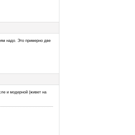
прям надо. Это примерно две
сле и модерной (живет на