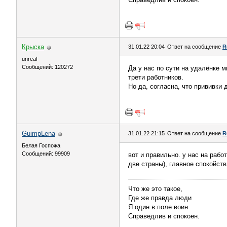
Крыска
31.01.22 20:04
Ответ на сообщение
R
unreal
Сообщений: 120272
Да у нас по сути на удалёнке м
трети работников.
Но да, согласна, что прививки
GuimpLena
31.01.22 21:15
Ответ на сообщение
R
Белая Госпожа
Сообщений: 99909
вот и правильно. у нас на раб
две страны), главное спокойств
Что же это такое,
Где же правда люди
Я один в поле воин
Справедлив и спокоен.