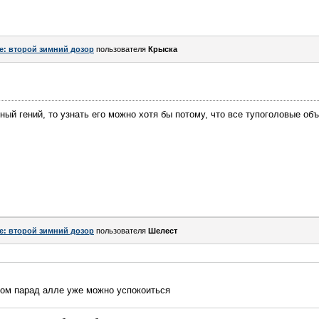
e: второй зимний дозор
пользователя
Крыска
ный гений, то узнать его можно хотя бы потому, что все тупоголовые об
e: второй зимний дозор
пользователя
Шелест
том парад алле уже можно успокоиться