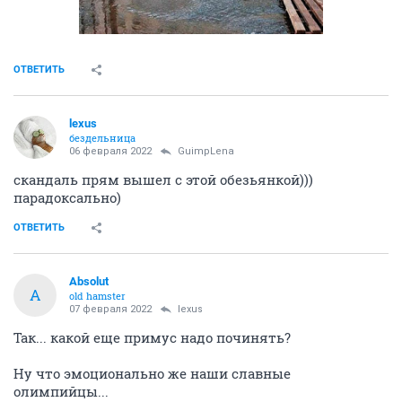
ОТВЕТИТЬ
lexus
бездельница
06 февраля 2022
GuimpLena
скандаль прям вышел с этой обезьянкой)))
парадоксально)
ОТВЕТИТЬ
Absolut
A
old hamster
07 февраля 2022
lexus
Так... какой еще примус надо починять?
Ну что эмоционально же наши славные
олимпийцы...