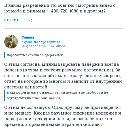
В каком разрешении ты обычно смотришь видео с
ютьюба и фильмы — 480, 720, 1080 и в другом?
ОТВЕТИТЬ
Ундинa
сурова, но справедлива
04 февраля 2022
Alippa
поработать сначала с издержками,
C этим согласна, минимизировать издержки всегда
полезно (в этом и состоит разумное потребление). За
счет чего и в каких объемах - краеугольные вопросы,
ответ на которые во многом и зависит от внутренней
системы ценностей.
а уже
потом
думать о наращивании дохода, а не наоборот и
не
одновременно
этим заниматься,
С этим не соглашусь. Одно другому не противоречит
и не мешает. Как раз разумное снижение издержек и
наращивание доходной части, не разнесенные по
времени, а применяемые параллельно, дают