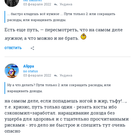
03 февраля 2022
Ундинa
... быстро кладешь всё нужное ... Пути только 2: или сокращать
расходы, или наращивать доходы.
Есть еще путь, — пересмотреть, что на самом деле
нужное
, а что можно и не брать.
ОТВЕТИТЬ
Alippa
no status
03 февраля 2022
Ундинa
Ну а что делать? Пути только 2: или сокращать расходы, или
наращивать доходы.
на самом деле, если попадаешь ногой в жир, тьфу!...,
т.е. кризис, путь только один - резать косты ибо
сэкономил=заработал. наращивание дохода без
ущерба для здоровья и с тщательно просчитанными
рисками - это дело не быстрое и спешить тут очень
опасно