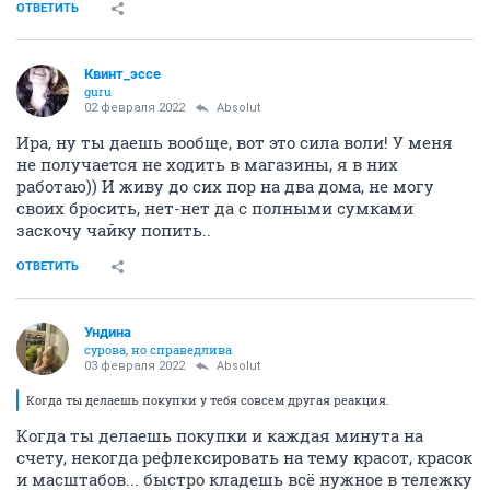
ОТВЕТИТЬ
Квинт_эссе
guru
02 февраля 2022
Absolut
Ира, ну ты даешь вообще, вот это сила воли! У меня
не получается не ходить в магазины, я в них
работаю)) И живу до сих пор на два дома, не могу
своих бросить, нет-нет да с полными сумками
заскочу чайку попить..
ОТВЕТИТЬ
Ундинa
сурова, но справедлива
03 февраля 2022
Absolut
Когда ты делаешь покупки у тебя совсем другая реакция.
Когда ты делаешь покупки и каждая минута на
счету, некогда рефлексировать на тему красот, красок
и масштабов... быстро кладешь всё нужное в тележку