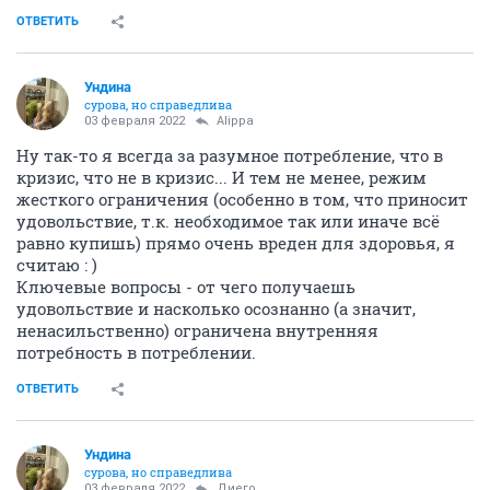
ОТВЕТИТЬ
Ундинa
сурова, но справедлива
03 февраля 2022
Alippa
Ну так-то я всегда за разумное потребление, что в
кризис, что не в кризис... И тем не менее, режим
жесткого ограничения (особенно в том, что приносит
удовольствие, т.к. необходимое так или иначе всё
равно купишь) прямо очень вреден для здоровья, я
считаю : )
Ключевые вопросы - от чего получаешь
удовольствие и насколько осознанно (а значит,
ненасильственно) ограничена внутренняя
потребность в потреблении.
ОТВЕТИТЬ
Ундинa
сурова, но справедлива
03 февраля 2022
Диего