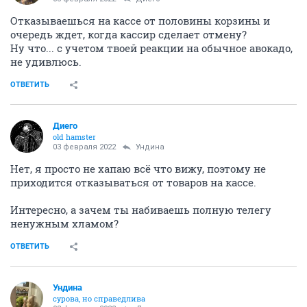
Отказываешься на кассе от половины корзины и
очередь ждет, когда кассир сделает отмену?
Ну что... с учетом твоей реакции на обычное авокадо,
не удивлюсь.
ОТВЕТИТЬ
Диего
old hamster
03 февраля 2022
Ундинa
Нет, я просто не хапаю всё что вижу, поэтому не
приходится отказываться от товаров на кассе.
Интересно, а зачем ты набиваешь полную телегу
ненужным хламом?
ОТВЕТИТЬ
Ундинa
сурова, но справедлива