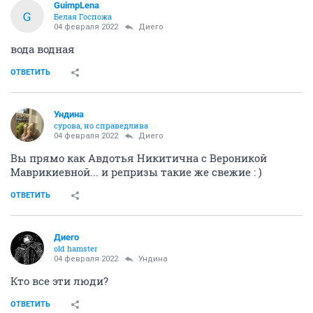
GuimpLena
G
Белая Госпожа
04 февраля 2022
Диего
вода водная
ОТВЕТИТЬ
Ундинa
сурова, но справедлива
04 февраля 2022
Диего
Вы прямо как Авдотья Никитична с Вероникой
Маврикиевной... и репризы такие же свежие : )
ОТВЕТИТЬ
Диего
old hamster
04 февраля 2022
Ундинa
Кто все эти люди?
ОТВЕТИТЬ