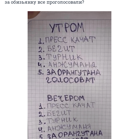
за обизьянку все проголосовали?