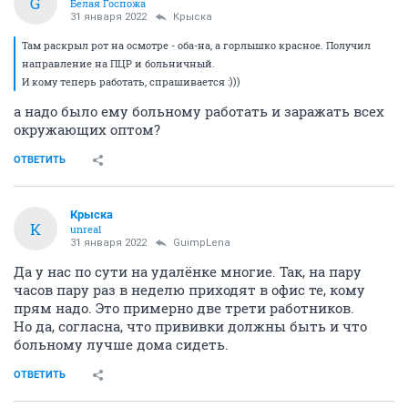
G
Белая Госпожа
31 января 2022
Крыска
Там раскрыл рот на осмотре - оба-на, а горлышко красное. Получил
направление на ПЦР и больничный.
И кому теперь работать, спрашивается :)))
а надо было ему больному работать и заражать всех
окружающих оптом?
ОТВЕТИТЬ
Крыска
К
unreal
31 января 2022
GuimpLena
Да у нас по сути на удалёнке многие. Так, на пару
часов пару раз в неделю приходят в офис те, кому
прям надо. Это примерно две трети работников.
Но да, согласна, что прививки должны быть и что
больному лучше дома сидеть.
ОТВЕТИТЬ