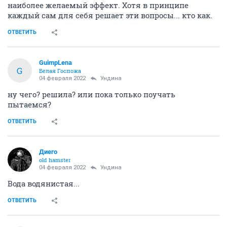
наиболее желаемый эффект. Хотя в принципе
каждый сам для себя решает эти вопросы... кто как.
ОТВЕТИТЬ
GuimpLena
G
Белая Госпожа
04 февраля 2022
Ундинa
ну чего? решила? или пока только поучать
пытаемся?
ОТВЕТИТЬ
Диего
old hamster
04 февраля 2022
Ундинa
Вода водянистая...
ОТВЕТИТЬ