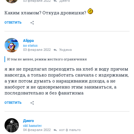
03 февраля 2022
Диего
Каким хламом? Откуда дровишки?
ОТВЕТИТЬ
Alippa
no status
03 февраля 2022
Ундинa
И тем не менее, режим жесткого ограничения
я же не предлагал переходить на хлеб и воду причем
навсегда, а только поработать сначала с издержками,
а уже потом думать о наращивании дохода, а не
наоборот и не одновременно этим заниматься, а
последовательно и без фанатизма
ОТВЕТИТЬ
Диего
old hamster
04 февраля 2022
кот ф пальто