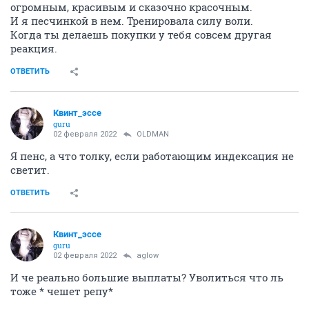
огромным, красивым и сказочно красочным.
И я песчинкой в нем. Тренировала силу воли.
Когда ты делаешь покупки у тебя совсем другая
реакция.
ОТВЕТИТЬ
Квинт_эссе
guru
02 февраля 2022
OLDMAN
Я пенс, а что толку, если работающим индексация не
светит.
ОТВЕТИТЬ
Квинт_эссе
guru
02 февраля 2022
aglow
И че реально большие выплаты? Уволиться что ль
тоже * чешет репу*