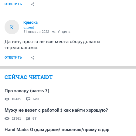
ОТВЕТИТЬ
Крыска
К
unreal
31 января 2022
Ундинa
Да нет, просто не все места оборудованы
терминалами.
ОТВЕТИТЬ
СЕЙЧАС ЧИТАЮТ
Про засаду (часть 7)
10439
620
Мужу не везет с работой:( как найти хорошую?
21361
57
Hand Made: Отдам даром/ поменяю/приму в дар