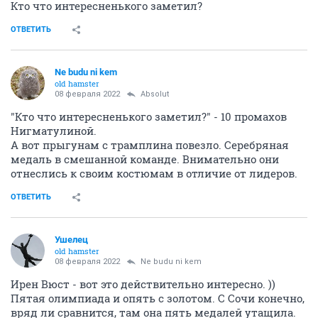
Кто что интересненького заметил?
ОТВЕТИТЬ
Ne budu ni kem
old hamster
08 февраля 2022
Absolut
"Кто что интересненького заметил?" - 10 промахов
Нигматулиной.
А вот прыгунам с трамплина повезло. Серебряная
медаль в смешанной команде. Внимательно они
отнеслись к своим костюмам в отличие от лидеров.
ОТВЕТИТЬ
Ушелец
old hamster
08 февраля 2022
Ne budu ni kem
Ирен Вюст - вот это действительно интересно. ))
Пятая олимпиада и опять с золотом. С Сочи конечно,
вряд ли сравнится, там она пять медалей утащила.