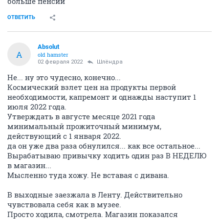
больше пенсии
ОТВЕТИТЬ
Absolut
A
old hamster
02 февраля 2022
Шлёндра
Не... ну это чудесно, конечно...
Космический взлет цен на продукты первой
необходимости, капремонт и однажды наступит 1
июля 2022 года.
Утверждать в августе месяце 2021 года
минимальный прожиточный минимум,
действующий с 1 января 2022.
да он уже два раза обнулился... как все остальное...
Вырабатываю привычку ходить один раз В НЕДЕЛЮ
в магазин...
Мысленно туда хожу. Не вставая с дивана.
В выходные заезжала в Ленту. Действительно
чувствовала себя как в музее.
Просто ходила, смотрела. Магазин показался