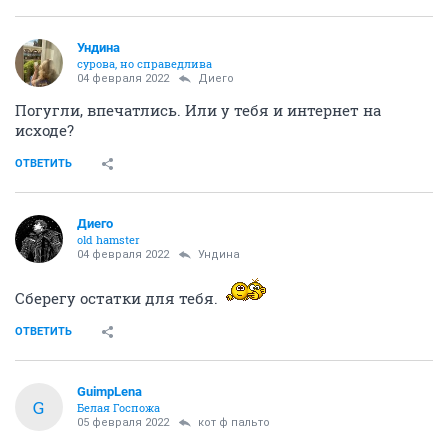
Ундинa
сурова, но справедлива
04 февраля 2022
Диего
Погугли, впечатлись. Или у тебя и интернет на
исходе?
ОТВЕТИТЬ
Диего
old hamster
04 февраля 2022
Ундинa
Сберегу остатки для тебя.
ОТВЕТИТЬ
GuimpLena
G
Белая Госпожа
05 февраля 2022
кот ф пальто