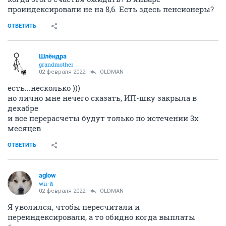
проиндексировали не на 8,6. Есть здесь пенсионеры?
ОТВЕТИТЬ
Шлёндра
grandmother
02 февраля 2022
OLDMAN
есть...несколько )))
но лично мне нечего сказать, ИП-шку закрыла в
декабре
и все перерасчеты будут только по истечении 3х
месяцев
ОТВЕТИТЬ
aglow
wii-й
02 февраля 2022
OLDMAN
Я уволился, чтобы пересчитали и
переиндексировали, а то обидно когда выплаты