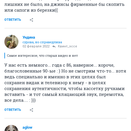
лишних не было, на джинсы фирменные бы скопить
или сапоги из березки((
ОТВЕТИТЬ
Ундинa
сурова, но справедлива
02 февраля 2022
Квинт_эссе
Самое интересное, что старых видео и нет
У нас есть немного... года с 86, наверное... короче,
благословенные 90-ые : ) Но не смотрим что-то... хотя
ведь специально и именно в этих целях был
сохранен видак и телевизор к нему - в целях
сохранения аутентичности, чтобы кассетку ручками
вставить - и тот самый клацающий звук, перемотка,
все дела.... : )))
ОТВЕТИТЬ
aglow