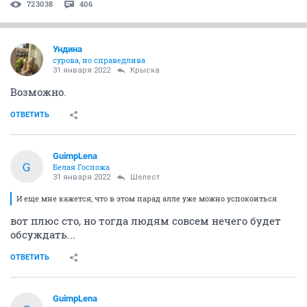
723038
406
Ундинa
сурова, но справедлива
31 января 2022
Крыска
Возможно.
ОТВЕТИТЬ
GuimpLena
G
Белая Госпожа
31 января 2022
Шелест
И еще мне кажется, что в этом парад алле уже можно успокоиться
вот плюс сто, но тогда людям совсем нечего будет
обсуждать...
ОТВЕТИТЬ
GuimpLena