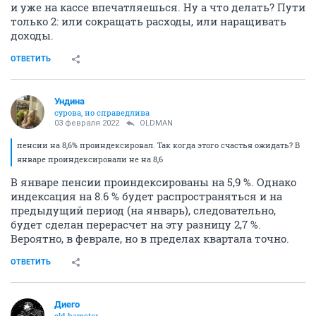
и уже на кассе впечатляешься. Ну а что делать? Пути
только 2: или сокращать расходы, или наращивать
доходы.
ОТВЕТИТЬ
Ундинa
сурова, но справедлива
03 февраля 2022
OLDMAN
пенсии на 8,6% проиндексировал. Так когда этого счастья ожидать? В
январе проиндексировали не на 8,6
В январе пенсии проиндексированы на 5,9 %. Однако
индексация на 8.6 % будет распространяться и на
предыдущий период (на январь), следовательно,
будет сделан перерасчет на эту разницу 2,7 %.
Вероятно, в феврале, но в пределах квартала точно.
ОТВЕТИТЬ
Диего
old hamster