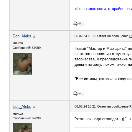
«По возможности, старайся не
Ech_Aleks
06.02.24 16:17
Ответ на сообщение
R
минфа
Сообщений: 67099
Новый "Мастер и Маргарита" не
сюжетов полностью отсутствуют
творчества, о преследование п
деньги по залу, похож, имхо, н
"Все истины, которые я хочу ва
Ech_Aleks
06.02.24 16:21
Ответ на сообщение
R
минфа
Сообщений: 67099
"этож как надо оголодать )) " 