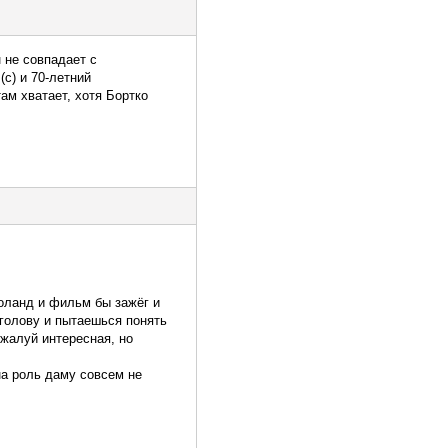
 не совпадает с
(с) и 70-летний
ам хватает, хотя Бортко
оланд и фильм бы зажёг и
голову и пытаешься понять
ожалуй интересная, но
на роль даму совсем не