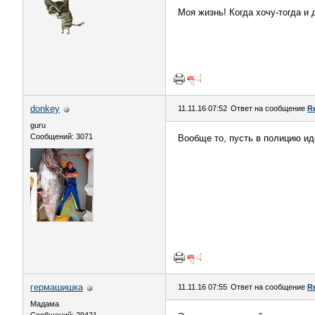
Моя жизнь! Когда хочу-тогда и 
donkey
11.11.16 07:52
Ответ на сообщение
R
guru
Сообщений: 3071
Вообще то, пусть в полицию ид
гермашишка
11.11.16 07:55
Ответ на сообщение
R
Мадама