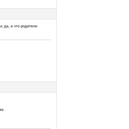
х да, и что родители
же.