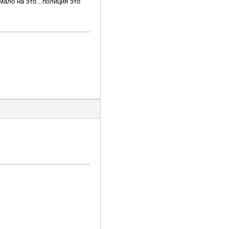
мало на это...полиция это