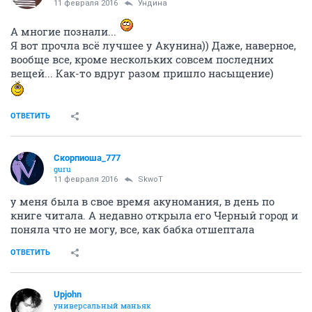
11 февраля 2016
Ундинa
А многие познали...
Я вот прочла всё лучшее у Акунина)) Даже, наверное,
вообще все, кроме нескольких совсем последних
вещей... Как-то вдруг разом пришло насыщение)
ОТВЕТИТЬ
Скорпиоша_777
guru
11 февраля 2016
SkwоT
у меня была в свое время акуномания, в день по
книге читала. А недавно открыла его Черный город и
поняла что не могу, все, как бабка отшептала
ОТВЕТИТЬ
Upjohn
универсальный маньяк