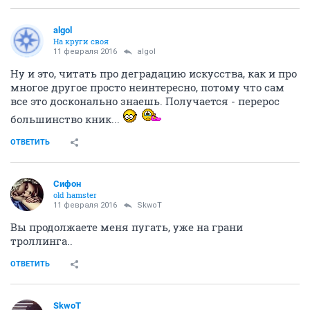
аlgоl
На круги своя
11 февраля 2016
аlgоl
Ну и это, читать про деградацию искусства, как и про
многое другое просто неинтересно, потому что сам
все это досконально знаешь. Получается - перерос
большинство кник...
ОТВЕТИТЬ
Сифон
old hamster
11 февраля 2016
SkwоT
Вы продолжаете меня пугать, уже на грани
троллинга..
ОТВЕТИТЬ
SkwоT