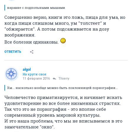
наравне с подпольными мышами
Совершенно верно, книги это ложь, пища для ума, но
когда пищи слишком много, ум "толстеет" и
"обжирается". А потом подсаживается на дозу
воображения.
Все болезни одинаковы.
ОТВЕТИТЬ
аlgоl
На круги своя
11 февраля 2016
Thierry
Хм... насколько вообще можно быть поклонницей порнографии...
Человечество приматизируется, и начинает искать
удовлетворение во все более низменных страстях.
Так что это не порнография - это вполне себе
современный уровень мировой культуры.
И это наша проблема, что мы не вписываемся в это
замечательное "окно".