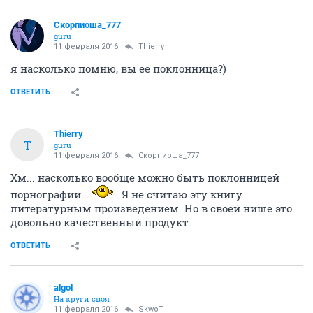
Скорпиоша_777
guru
11 февраля 2016
Thierry
я насколько помню, вы ее поклонница?)
ОТВЕТИТЬ
Thierry
T
guru
11 февраля 2016
Скорпиоша_777
Хм... насколько вообще можно быть поклонницей
порнографии...
. Я не считаю эту книгу
литературным произведением. Но в своей нише это
довольно качественный продукт.
ОТВЕТИТЬ
аlgоl
На круги своя
11 февраля 2016
SkwоT