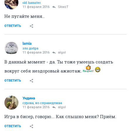
old hamster
11 февраля 2016
SkwоT
Не пугайте меня..
ОТВЕТИТЬ
lamia
зло добра
11 февраля 2016
аlgоl
В данный момент - да. Ты тоже умеешь создать
вокруг себя нездоровый ажиотаж.
ОТВЕТИТЬ
Ундинa
сурова, но справедлива
11 февраля 2016
аlgоl
Игра в бисер, говорю... Как слышно меня? Приём.
ОТВЕТИТЬ