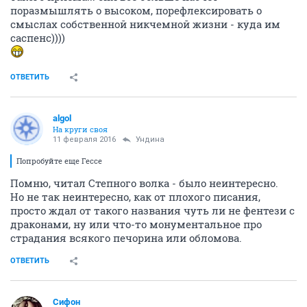
поразмышлять о высоком, порефлексировать о
смыслах собственной никчемной жизни - куда им
саспенс))))
ОТВЕТИТЬ
аlgоl
На круги своя
11 февраля 2016
Ундинa
Попробуйте еще Гессе
Помню, читал Степного волка - было неинтересно.
Но не так неинтересно, как от плохого писания,
просто ждал от такого названия чуть ли не фентези с
драконами, ну или что-то монументальное про
страдания всякого печорина или обломова.
ОТВЕТИТЬ
Сифон