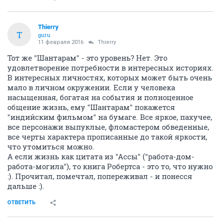
Thierry
T
guru
11 февраля 2016
Thierry
Тот же "Шантарам" - это уровень? Нет. Это
удовлетворение потребности в интересных историях.
В интересных личностях, которых может быть очень
мало в личном окружении. Если у человека
насыщенная, богатая на события и полноценное
общение жизнь, ему "Шантарам" покажется
"индийским фильмом" на бумаге. Все яркое, пахучее,
все персонажи выпуклые, фломастером обведенные,
все черты характера прописанные до такой яркости,
что утомиться можно.
А если жизнь как цитата из "Ассы" ("работа-дом-
работа-могила"), то книга Робертса - это то, что нужно
:). Прочитал, помечтал, попереживал - и понесся
дальше :).
ОТВЕТИТЬ