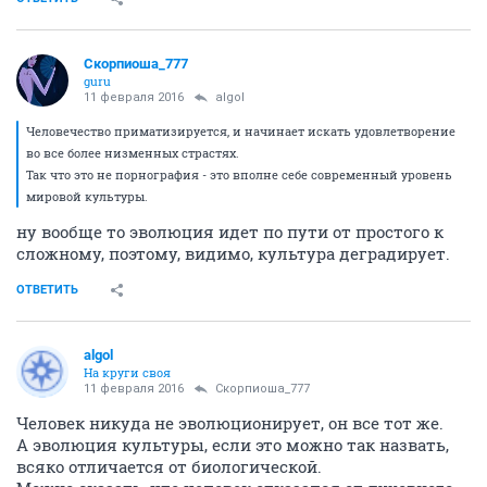
Скорпиоша_777
guru
11 февраля 2016
аlgоl
Человечество приматизируется, и начинает искать удовлетворение
во все более низменных страстях.
Так что это не порнография - это вполне себе современный уровень
мировой культуры.
ну вообще то эволюция идет по пути от простого к
сложному, поэтому, видимо, культура деградирует.
ОТВЕТИТЬ
аlgоl
На круги своя
11 февраля 2016
Скорпиоша_777
Человек никуда не эволюционирует, он все тот же.
А эволюция культуры, если это можно так назвать,
всяко отличается от биологической.