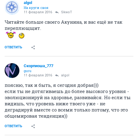
аlgоl
На круги своя
11 февраля 2016
SkwоT
Читайте больше своего Акунина, и вас ещё не так
переплющщит.
ОТВЕТИТЬ
Скорпиоша_777
guru
11 февраля 2016
аlgоl
поясню, так и быть, я сегодня добрая)))
если ты не дотягиваешь до более высокого уровня -
эволюционируй на здоровье, развивайся. Но если ты
видишь, что уровень ниже твоего уже - не
деградируй вместе со всеми только потому, что это
общемировая тенденция))
ОТВЕТИТЬ