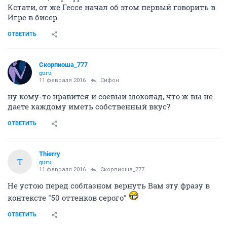
Кстати, от же Гессе начал об этом первый говорить в
Игре в бисер
ОТВЕТИТЬ
Скорпиоша_777
guru
11 февраля 2016
Сифон
ну кому-то нравится и соевый шоколад, что ж вы не
даете каждому иметь собственный вкус?
ОТВЕТИТЬ
Thierry
T
guru
11 февраля 2016
Скорпиоша_777
Не устою перед соблазном вернуть Вам эту фразу в
контексте "50 оттенков серого"
ОТВЕТИТЬ