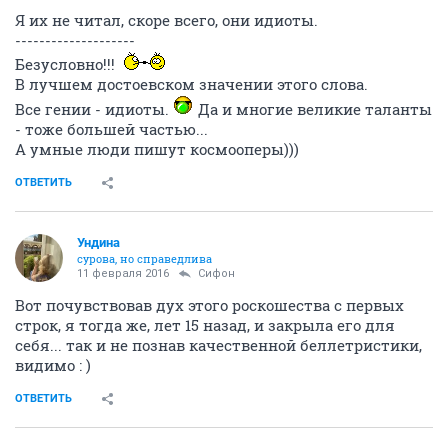
Я их не читал, скоре всего, они идиоты.
--------------------
Безусловно!!!
В лучшем достоевском значении этого слова.
Все гении - идиоты.
Да и многие великие таланты
- тоже большей частью...
А умные люди пишут космооперы)))
ОТВЕТИТЬ
Ундинa
сурова, но справедлива
11 февраля 2016
Сифон
Вот почувствовав дух этого роскошества с первых
строк, я тогда же, лет 15 назад, и закрыла его для
себя... так и не познав качественной беллетристики,
видимо : )
ОТВЕТИТЬ