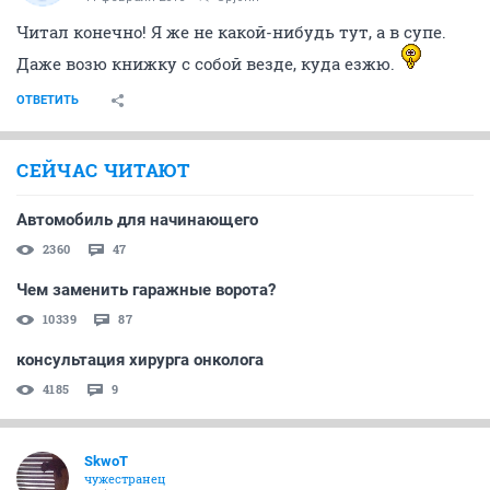
Читал конечно! Я же не какой-нибудь тут, а в супе.
Даже возю книжку с собой везде, куда езжю.
ОТВЕТИТЬ
СЕЙЧАС ЧИТАЮТ
Автомобиль для начинающего
2360
47
Чем заменить гаражные ворота?
10339
87
консультация хирурга онколога
4185
9
SkwоT
чужестранец