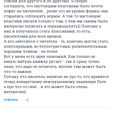
совсем для другого и по-другому. Я скорее
соглашусь, что настоящим классикам было почти
пофиг на читателей... разве что на уровне формы они
старались соблюдать нормы. А так-то настоящие
классики писали только о том, о чем им самим было
интересно пописать и поразмышлять)) Поэтому у
них и получалось стать классиками, то есть,
писателями для всех времен.
А кто заботился о читателе - те, конечно, могли стать
популярными, но беллетристами, развлекательным
хорошим чтивом - не более.
Вот у меня есть один знакомый. Как только он
какую-нибудь книжку ругает - так я сразу точно
знаю, что надо её почитать, вполне там может быть
что-то важное.
Потому что писатель написал не про то, что нравится
этому конкретному неискушенному знаниями Пете,
а про что-то своё... и это может быть очень
интересно))
ОТВЕТИТЬ