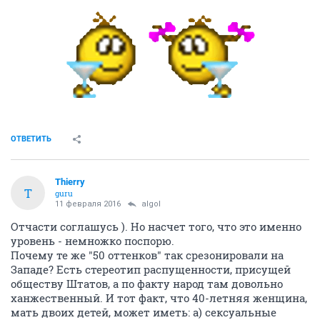
ОТВЕТИТЬ
Thierry
T
guru
11 февраля 2016
аlgоl
Отчасти соглашусь ). Но насчет того, что это именно
уровень - немножко поспорю.
Почему те же "50 оттенков" так срезонировали на
Западе? Есть стереотип распущенности, присущей
обществу Штатов, а по факту народ там довольно
ханжественный. И тот факт, что 40-летняя женщина,
мать двоих детей, может иметь: а) сексуальные