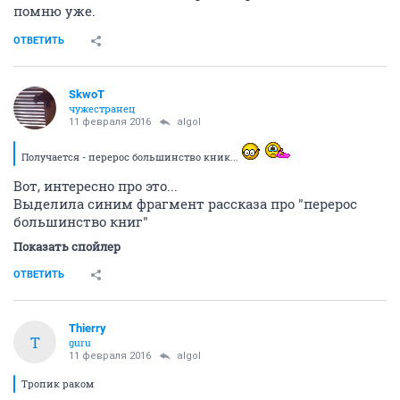
помню уже.
ОТВЕТИТЬ
SkwоT
чужестранец
11 февраля 2016
аlgоl
Получается - перерос большинство кник...
Вот, интересно про это...
Выделила синим фрагмент рассказа про "перерос
большинство книг"
Показать спойлер
ОТВЕТИТЬ
Thierry
T
guru
11 февраля 2016
аlgоl
Тропик раком