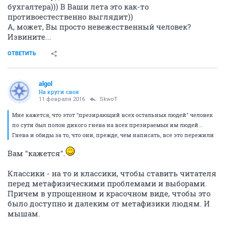
бухгалтера))) В Ваши лета это как-то
противоестественно выглядит))
А, может, Вы просто невежественный человек?
Извините...
ОТВЕТИТЬ
аlgоl
На круги своя
11 февраля 2016
SkwоT
Мне кажется, что этот "презирающий всех остальных людей" человек
по сути был полон дикого гнева на всех презираемых им людей...
Гнева и обиды за то, что они, прежде, чем написать, все это пережили
Вам "кажется".
Классики - на то и классики, чтобы ставить читателя
перед метафизическими проблемами и выборами.
Причем в упрощенном и красочном виде, чтобы это
было доступно и далеким от метафизики людям. И
мышам.