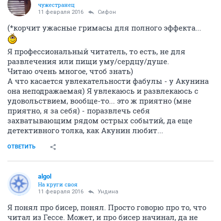
чужестранец
11 февраля 2016
Сифон
(*корчит ужасные гримасы для полного эффекта...
Я профессиональный читатель, то есть, не для
развлечения или пищи уму/сердцу/душе.
Читаю очень многое, чтоб знать)
А что касается увлекательности фабулы - у Акунина
она неподражаемая) Я увлекаюсь и развлекаюсь с
удовольствием, вообще-то... это ж приятно (мне
приятно, я за себя) - поразвлечь себя
захватывающим рядом острых событий, да еще
детективного толка, как Акунин любит...
ОТВЕТИТЬ
аlgоl
На круги своя
11 февраля 2016
Ундинa
Я понял про бисер, понял. Просто говорю про то, что
читал из Гессе. Может, и про бисер начинал, да не