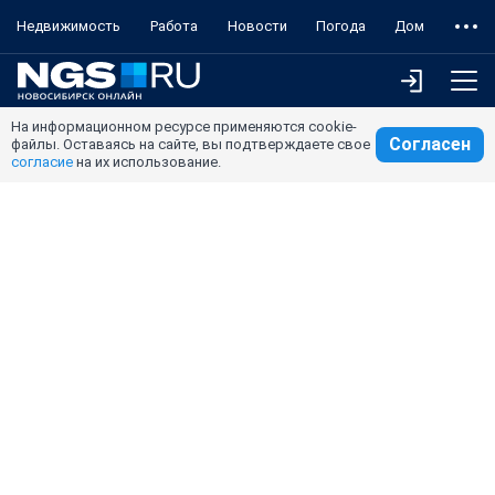
Недвижимость
Работа
Новости
Погода
Дом
На информационном ресурсе применяются cookie-
Согласен
файлы. Оставаясь на сайте, вы подтверждаете свое
согласие
на их использование.