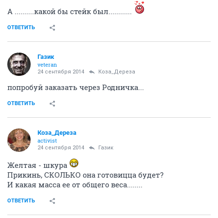
А ..........какой бы стейк был............
ОТВЕТИТЬ
Газик
veteran
24 сентября 2014
Коза_Дepеза
попробуй заказать через Родничка...
ОТВЕТИТЬ
Коза_Дepеза
activist
24 сентября 2014
Газик
Желтая - шкура
Прикинь, СКОЛЬКО она готовицца будет?
И какая масса ее от общего веса........
ОТВЕТИТЬ