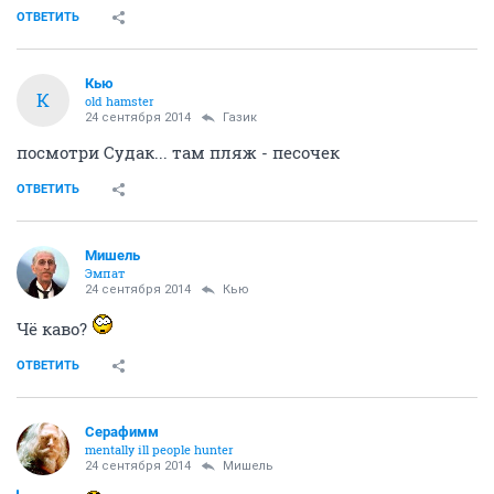
ОТВЕТИТЬ
Кью
К
old hamster
24 сентября 2014
Газик
посмотри Судак... там пляж - песочек
ОТВЕТИТЬ
Мишель
Эмпат
24 сентября 2014
Кью
Чё каво?
ОТВЕТИТЬ
Серафимм
mentally ill people hunter
24 сентября 2014
Мишель