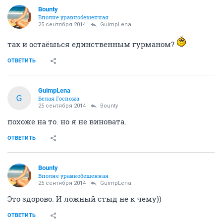
Bounty
Вполне уравнобешенная
25 сентября 2014
GuimpLena
так и остаёшься единственным гурманом?
ОТВЕТИТЬ
GuimpLena
G
Белая Госпожа
25 сентября 2014
Bounty
похоже на то. но я не виновата.
ОТВЕТИТЬ
Bounty
Вполне уравнобешенная
25 сентября 2014
GuimpLena
Это здорово. И ложный стыд не к чему))
ОТВЕТИТЬ