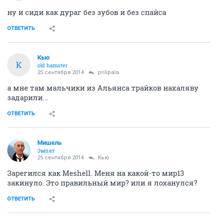
ну и сиди как дураг без зубов и без спайса
ОТВЕТИТЬ
Кью
К
old hamster
25 сентября 2014
prilipala
а мне там мальчики из Альянса трайков нахаляву
задарили...
ОТВЕТИТЬ
Мишель
Эмпат
25 сентября 2014
Кью
Зарегился как Meshell. Меня на какой-то мир13
закинуло. Это правильный мир? или я лоханулся?
ОТВЕТИТЬ