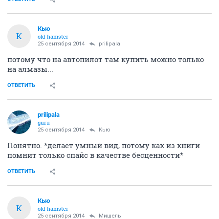
Кью
К
old hamster
25 сентября 2014
prilipala
потому что на автопилот там купить можно только
на алмазы...
ОТВЕТИТЬ
prilipala
guru
25 сентября 2014
Кью
Понятно. *делает умный вид, потому как из книги
помнит только спайс в качестве бесценности*
ОТВЕТИТЬ
Кью
К
old hamster
25 сентября 2014
Мишель