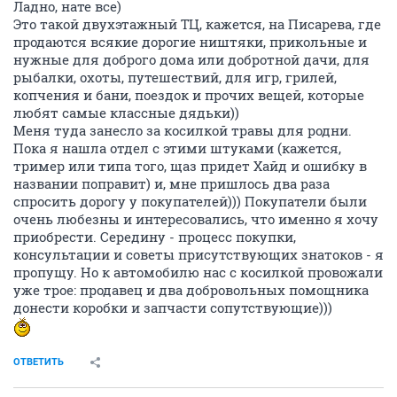
Ладно, нате все)
Это такой двухэтажный ТЦ, кажется, на Писарева, где
продаются всякие дорогие ништяки, прикольные и
нужные для доброго дома или добротной дачи, для
рыбалки, охоты, путешествий, для игр, грилей,
копчения и бани, поездок и прочих вещей, которые
любят самые классные дядьки))
Меня туда занесло за косилкой травы для родни.
Пока я нашла отдел с этими штуками (кажется,
тример или типа того, щаз придет Хайд и ошибку в
названии поправит) и, мне пришлось два раза
спросить дорогу у покупателей))) Покупатели были
очень любезны и интересовались, что именно я хочу
приобрести. Середину - процесс покупки,
консультации и советы присутствующих знатоков - я
пропущу. Но к автомобилю нас с косилкой провожали
уже трое: продавец и два добровольных помощника
донести коробки и запчасти сопутствующие)))
ОТВЕТИТЬ