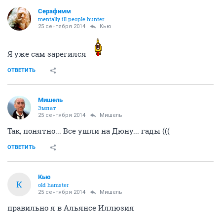
Серафимм
mentally ill people hunter
25 сентября 2014
Кью
Я уже сам зарегился
ОТВЕТИТЬ
Мишель
Эмпат
25 сентября 2014
Мишель
Так, понятно... Все ушли на Дюну... гады (((
ОТВЕТИТЬ
Кью
К
old hamster
25 сентября 2014
Мишель
правильно я в Альянсе Иллюзия