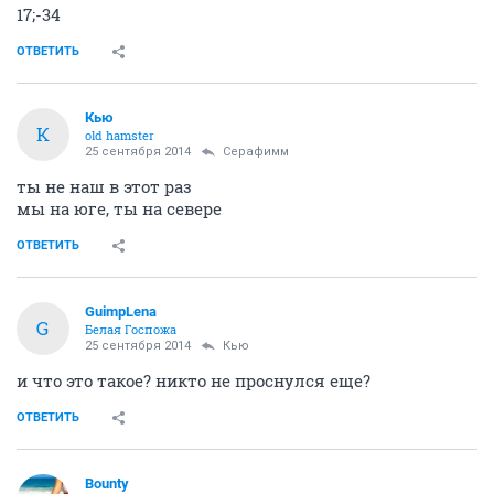
17;-34
ОТВЕТИТЬ
Кью
К
old hamster
25 сентября 2014
Серафимм
ты не наш в этот раз
мы на юге, ты на севере
ОТВЕТИТЬ
GuimpLena
G
Белая Госпожа
25 сентября 2014
Кью
и что это такое? никто не проснулся еще?
ОТВЕТИТЬ
Bounty