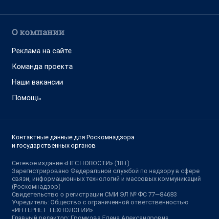
О компании
Реклама на сайте
Команда проекта
Наши вакансии
Помощь
Контактные данные для Роскомнадзора
и государственных органов
Сетевое издание «НГС.НОВОСТИ» (18+)
Зарегистрировано Федеральной службой по надзору в сфере
связи, информационных технологий и массовых коммуникаций
(Роскомнадзор)
Свидетельство о регистрации СМИ ЭЛ № ФС 77—84683
Учредитель: Общество с ограниченной ответственностью
«ИНТЕРНЕТ ТЕХНОЛОГИИ»
Главный редактор: Громкова Елена Александровна