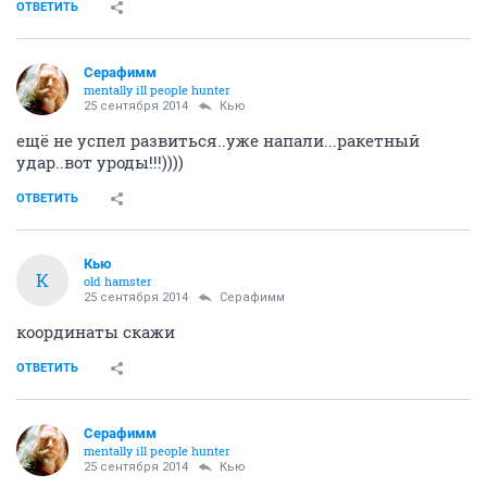
ОТВЕТИТЬ
Серафимм
mentally ill people hunter
25 сентября 2014
Кью
ещё не успел развиться..уже напали...ракетный
удар..вот уроды!!!))))
ОТВЕТИТЬ
Кью
К
old hamster
25 сентября 2014
Серафимм
координаты скажи
ОТВЕТИТЬ
Серафимм
mentally ill people hunter
25 сентября 2014
Кью