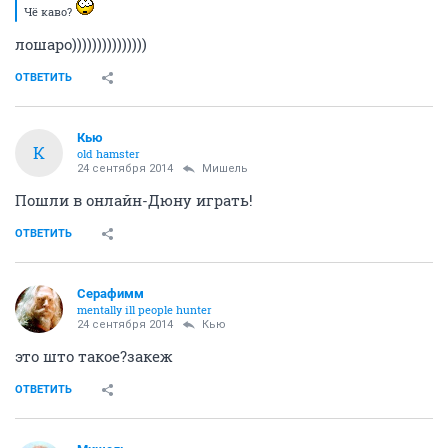
Чё каво?
лошаро)))))))))))))))
ОТВЕТИТЬ
Кью
К
old hamster
24 сентября 2014
Мишель
Пошли в онлайн-Дюну играть!
ОТВЕТИТЬ
Серафимм
mentally ill people hunter
24 сентября 2014
Кью
это што такое?закеж
ОТВЕТИТЬ