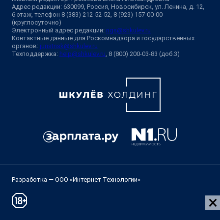
Адрес редакции: 630099, Россия, Новосибирск, ул. Ленина, д. 12,
6 этаж, телефон 8 (383) 212-52-52, 8 (923) 157-00-00
(круглосуточно)
Электронный адрес редакции:
ngs@shkulev.ru
Контактные данные для Роскомнадзора и государственных
органов:
juristnsk@shkulev.ru
Техподдержка:
help@shkulev.ru
, 8 (800) 200-03-83 (доб.3)
Разработка — ООО «Интернет Технологии»