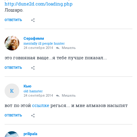
http://dune2d.com/loading.php
Лошаро.
ОТВЕТИТЬ
Серафимм
mentally ill people hunter
24 сентября 2014
Мишель
это говняная ваще...я тебе лучше показал...
ОТВЕТИТЬ
Кью
К
old hamster
24 сентября 2014
Мишель
вот по этой
ссылке
регься... и мне алмазов насыпят
ОТВЕТИТЬ
prilipala