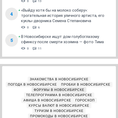
0
13
«Выйду хотя бы на молоко соберу»:
4
трогательная история уличного артиста, его
куклы-дворника Семена Степановича
0
6
В Новосибирске ищут дом голубоглазому
5
сфинксу после смерти хозяина — фото Тима
0
11
ЗНАКОМСТВА В НОВОСИБИРСКЕ
ПОГОДА В НОВОСИБИРСКЕ
ПРОБКИ В НОВОСИБИРСКЕ
ФОРУМЫ В НОВОСИБИРСКЕ
ТЕЛЕПРОГРАММА В НОВОСИБИРСКЕ
АФИША В НОВОСИБИРСКЕ
ГОРОСКОП
КУРСЫ ВАЛЮТ В НОВОСИБИРСКЕ
ТУРИЗМ В НОВОСИБИРСКЕ
ПРОМОКОДЫ В НОВОСИБИРСКЕ