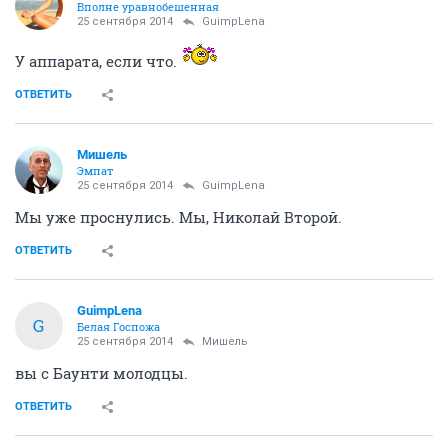
Вполне уравнобешенная
25 сентября 2014
GuimpLena
У аппарата, если что.
ОТВЕТИТЬ
Мишель
Эмпат
25 сентября 2014
GuimpLena
Мы уже проснулись. Мы, Николай Второй.
ОТВЕТИТЬ
GuimpLena
G
Белая Госпожа
25 сентября 2014
Мишель
вы с Баунти молодцы.
ОТВЕТИТЬ