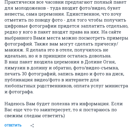
Практически все часовни предлагают полный пакет
для молодоженов - туда входит фото/видео, букет
невесты, сама церемония. Единственное, что хочу
отметить по поводу фото - для того чтобы получить
цифровые фотографии придется заплатить отдельно,
редко у кого в пакет входят права на них. На сайте
выбранного Вами места можно посмотреть примеры
фотографий. Также вам могут сделать прическу/
макияж. Я делала это в отеле, получилось не
идеально, но я в принципе осталась довольна.
В наш пакет входила церемония в Долине Огня,
лимузин в долину и обратно, фото/видео-съемка,
печать 30 фотографий, запись видео и фото на диск,
публикация видео/фото в интернете для
любопытных родственников, оплата услуг министра
и фотографа.
Надеюсь Вам будет полезна эта информация. Если
Вас еще что-то заинтересует, то я постараюсь по
свежим следам ответить)
ОТВЕТИТЬ