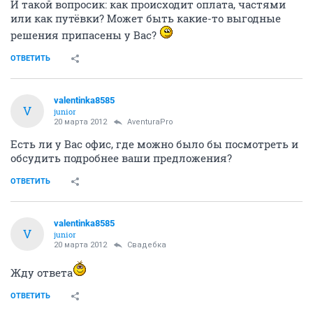
И такой вопросик: как происходит оплата, частями
или как путёвки? Может быть какие-то выгодные
решения припасены у Вас?
ОТВЕТИТЬ
valentinka8585
V
junior
20 марта 2012
AventuraPro
Есть ли у Вас офис, где можно было бы посмотреть и
обсудить подробнее ваши предложения?
ОТВЕТИТЬ
valentinka8585
V
junior
20 марта 2012
Свадебка
Жду ответа
ОТВЕТИТЬ