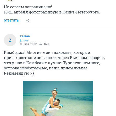
Не совсем заграница,но!
18-21 апреля фотографирую в Санкт-Петербурге.
ОТВЕТИТЬ
zaikaa
Z
junior
03 мая 2012
free
Камбоджа! Многие мои знакомые, которые
приезжают ко мне в гости через Вьетнам говорят,
что у нас в Камбодже лучше. Туристов немного,
острова необитаемые, цены приемлимые.
Рекомендую :-)