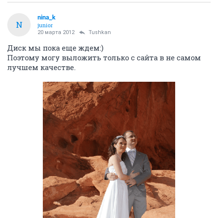
nina_k
N
junior
20 марта 2012
Tushkan
Диск мы пока еще ждем:)
Поэтому могу выложить только с сайта в не самом
лучшем качестве.