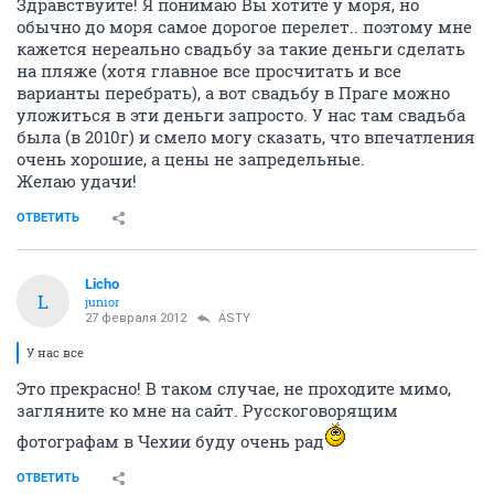
Здравствуйте! Я понимаю Вы хотите у моря, но
обычно до моря самое дорогое перелет.. поэтому мне
кажется нереально свадьбу за такие деньги сделать
на пляже (хотя главное все просчитать и все
варианты перебрать), а вот свадьбу в Праге можно
уложиться в эти деньги запросто. У нас там свадьба
была (в 2010г) и смело могу сказать, что впечатления
очень хорошие, а цены не запредельные.
Желаю удачи!
ОТВЕТИТЬ
Licho
L
junior
27 февраля 2012
ASTY
У нас все
Это прекрасно! В таком случае, не проходите мимо,
загляните ко мне на сайт. Русскоговорящим
фотографам в Чехии буду очень рад
ОТВЕТИТЬ