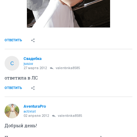
ОТВЕТИТЬ
Свадебка
С
junior
27 марта 2012
valentinka8585
ответила в ЛС
ОТВЕТИТЬ
AventuraPro
activist
02 апреля 2012
valentinka8585
Добрый день!