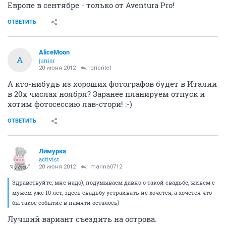
Европе в сентябре - только от Aventura Pro!
ОТВЕТИТЬ
AliceMoon
A
junior
20 июня 2012
prioritet
А кто-нибудь из хороших фотографов будет в Италии
в 20х числах ноября? Заранее планируем отпуск и
хотим фотосессию лав-стори! :-)
ОТВЕТИТЬ
Лимурка
activist
20 июня 2012
marina0712
Здравствуйте, мне надо), подумываем давно о такой свадьбе, живем с
мужем уже 10 лет, здесь свадьбу устраивать не хочется, а хочется что
бы такое событие в памяти осталось)
Лучший вариант съездить на острова.