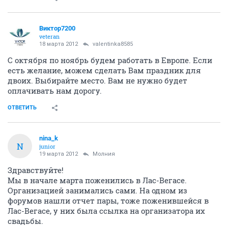
Виктор7200
veteran
18 марта 2012
valentinka8585
С октября по ноябрь будем работать в Европе. Если
есть желание, можем сделать Вам праздник для
двоих. Выбирайте место. Вам не нужно будет
оплачивать нам дорогу.
ОТВЕТИТЬ
nina_k
N
junior
19 марта 2012
Молния
Здравствуйте!
Мы в начале марта поженились в Лас-Вегасе.
Организацией занимались сами. На одном из
форумов нашли отчет пары, тоже поженившейся в
Лас-Вегасе, у них была ссылка на организатора их
свадьбы.