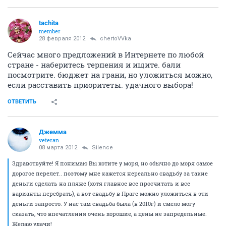
tachita
member
28 февраля 2012
chertoVVka
Сейчас много предложений в Интернете по любой
стране - наберитесь терпения и ищите. бали
посмотрите. бюджет на грани, но уложиться можно,
если расставить приоритеты. удачного выбора!
ОТВЕТИТЬ
Джемма
veteran
08 марта 2012
Silence
Здравствуйте! Я понимаю Вы хотите у моря, но обычно до моря самое
дорогое перелет.. поэтому мне кажется нереально свадьбу за такие
деньги сделать на пляже (хотя главное все просчитать и все
варианты перебрать), а вот свадьбу в Праге можно уложиться в эти
деньги запросто. У нас там свадьба была (в 2010г) и смело могу
сказать, что впечатления очень хорошие, а цены не запредельные.
Желаю удачи!