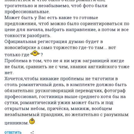
трогательно и незабываемо, чтоб фото были
профессиональные.
Может быть у Вас есть какие то готовые
предложения, чтоб можно было сориентироваться по
цене для начала, выбрать направление, а потом и все
тонкости разобрать.
Официальная регистрация думаю будет в
новосибирске а само торжество где-то там... вот
только где
?
Проблема в том, что не я ни муж заграницей нигде
не были, сравнить не с чем, знания английского тоже
нет.
Хочется,чтобы никакие проблемы не тяготили в
столь романтичный день, в комплекте должно быть
обязательно: рускоговорящий переводчик, фотограф
профессионал, гостиница выше среднего хотя бы на
сутки, романтический ужин может быть и под
открытым небом, причёска, макияж, вообщем
незабываемый праздник, но желательно с разумным
ценником.
ОТВЕТИТЬ