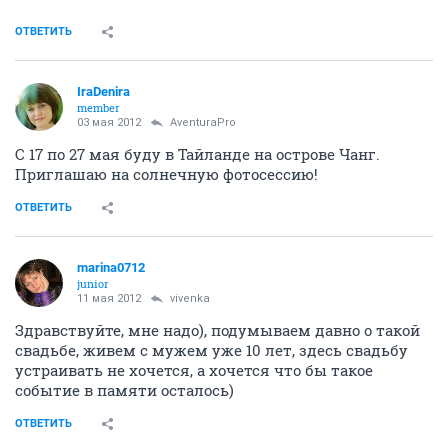
ОТВЕТИТЬ
IraDenira
member
03 мая 2012
AventuraPro
С 17 по 27 мая буду в Тайланде на острове Чанг.
Приглашаю на солнечную фотосессию!
ОТВЕТИТЬ
marina0712
junior
11 мая 2012
vivenka
Здравствуйте, мне надо), подумываем давно о такой
свадьбе, живем с мужем уже 10 лет, здесь свадьбу
устраивать не хочется, а хочется что бы такое
событие в памяти осталось)
ОТВЕТИТЬ