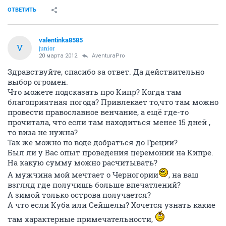
ОТВЕТИТЬ
valentinka8585
V
junior
20 марта 2012
AventuraPro
Здравствуйте, спасибо за ответ. Да действительно
выбор огромен.
Что можете подсказать про Кипр? Когда там
благоприятная погода? Привлекает то,что там можно
провести православное венчание, а ещё где-то
прочитала, что если там находиться менее 15 дней ,
то виза не нужна?
Так же можно по воде добраться до Греции?
Был ли у Вас опыт проведения церемоний на Кипре.
На какую сумму можно расчитывать?
А мужчина мой мечтает о Черногории
, на ваш
взгляд где получишь больше впечатлений?
А зимой только острова получается?
А что если Куба или Сейшелы? Хочется узнать какие
там характерные примечательности,