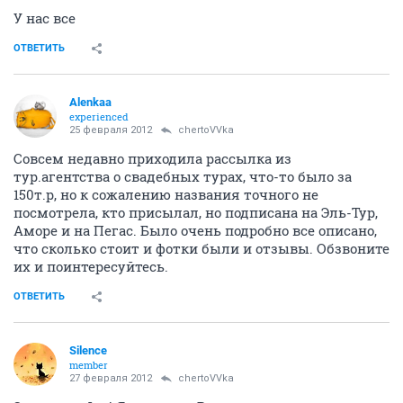
У нас все
ОТВЕТИТЬ
Alenkaa
experienced
25 февраля 2012
chertoVVka
Совсем недавно приходила рассылка из
тур.агентства о свадебных турах, что-то было за
150т.р, но к сожалению названия точного не
посмотрела, кто присылал, но подписана на Эль-Тур,
Аморе и на Пегас. Было очень подробно все описано,
что сколько стоит и фотки были и отзывы. Обзвоните
их и поинтересуйтесь.
ОТВЕТИТЬ
Silence
member
27 февраля 2012
chertoVVka