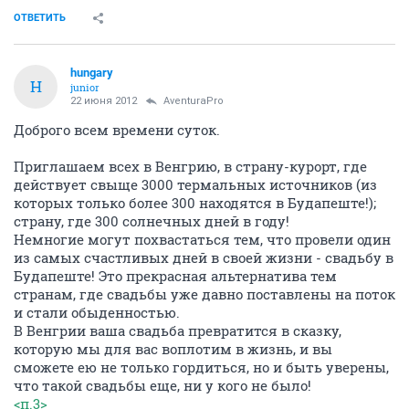
ОТВЕТИТЬ
hungary
H
junior
22 июня 2012
AventuraPro
Доброго всем времени суток.
Приглашаем всех в Венгрию, в страну-курорт, где
действует свыще 3000 термальных источников (из
которых только более 300 находятся в Будапеште!);
страну, где 300 солнечных дней в году!
Немногие могут похвастаться тем, что провели один
из самых счастливых дней в своей жизни - свадьбу в
Будапеште! Это прекрасная альтернатива тем
странам, где свадьбы уже давно поставлены на поток
и стали обыденностью.
В Венгрии ваша свадьба превратится в сказку,
которую мы для вас воплотим в жизнь, и вы
сможете ею не только гордиться, но и быть уверены,
что такой свадьбы еще, ни у кого не было!
<п.3>