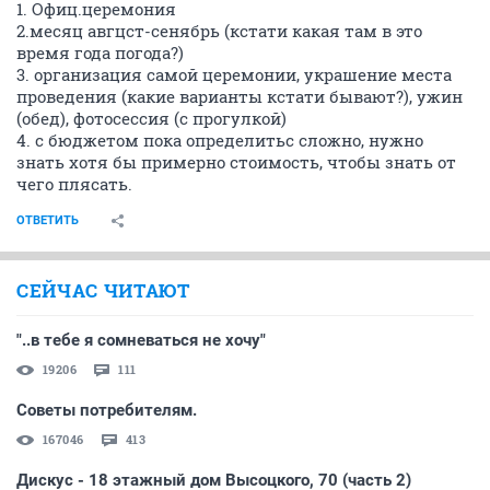
1. Офиц.церемония
2.месяц авгцст-сенябрь (кстати какая там в это
время года погода?)
3. организация самой церемонии, украшение места
проведения (какие варианты кстати бывают?), ужин
(обед), фотосессия (с прогулкой)
4. с бюджетом пока определитьс сложно, нужно
знать хотя бы примерно стоимость, чтобы знать от
чего плясать.
ОТВЕТИТЬ
СЕЙЧАС ЧИТАЮТ
"..в тебе я сомневаться не хочу"
19206
111
Советы потребителям.
167046
413
Дискус - 18 этажный дом Высоцкого, 70 (часть 2)