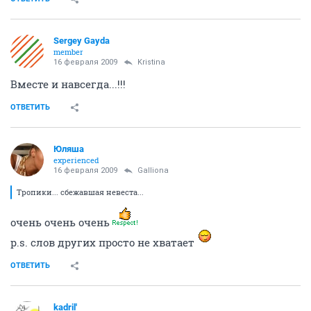
Sergey Gayda
member
16 февраля 2009
Kristina
Вместе и навсегда...!!!
ОТВЕТИТЬ
Юляша
experienced
16 февраля 2009
Galliona
Тропики... сбежавшая невеста...
очень очень очень
p.s. слов других просто не хватает
ОТВЕТИТЬ
kadril'