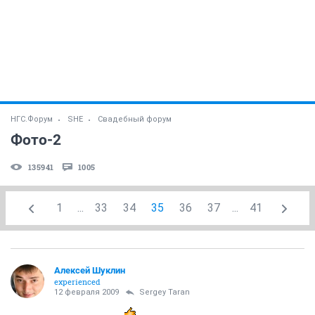
НГС.Форум
SHE
Свадебный форум
Фото-2
135941
1005
1
...
33
34
35
36
37
...
41
Алексей Шуклин
experienced
12 февраля 2009
Sergey Taran