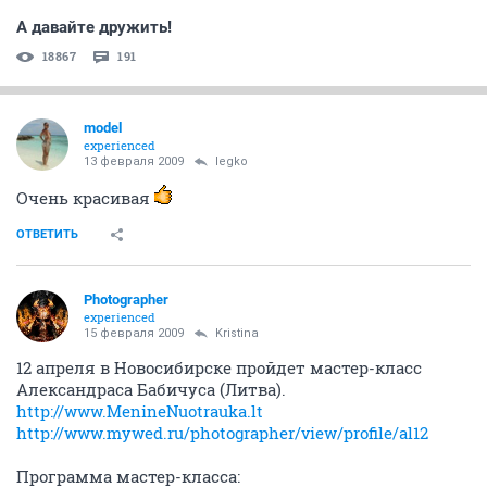
А давайте дружить!
18867
191
model
experienced
13 февраля 2009
legko
Очень красивая
ОТВЕТИТЬ
Photographer
experienced
15 февраля 2009
Kristina
12 апреля в Новосибирске пройдет мастер-класс
Александраса Бабичуса (Литва).
http://www.MenineNuotrauka.lt
http://www.mywed.ru/photographer/view/profile/al12
Программа мастер-класса: