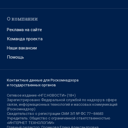
О компании
Реклама на сайте
Команда проекта
Наши вакансии
Помощь
Контактные данные для Роскомнадзора
и государственных органов
Сетевое издание «НГС.НОВОСТИ» (18+)
Зарегистрировано Федеральной службой по надзору в сфере
связи, информационных технологий и массовых коммуникаций
(Роскомнадзор)
Свидетельство о регистрации СМИ ЭЛ № ФС 77—84683
Учредитель: Общество с ограниченной ответственностью
«ИНТЕРНЕТ ТЕХНОЛОГИИ»
Главный редактор: Громкова Елена Александровна