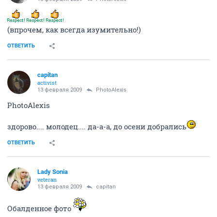
(впрочем, как всегда изумительно!)
ОТВЕТИТЬ
capitan
activist
13 февраля 2009
PhotoAlexis
PhotoAlexis
здорово.... молодец.... да-а-а, до осени добрались
ОТВЕТИТЬ
Lady Sonia
veteran
13 февраля 2009
capitan
Обалденное фото