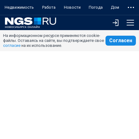
Недвижимость
Работа
Новости
Погода
Дом
На информационном ресурсе применяются cookie-
Согласен
файлы. Оставаясь на сайте, вы подтверждаете свое
согласие
на их использование.