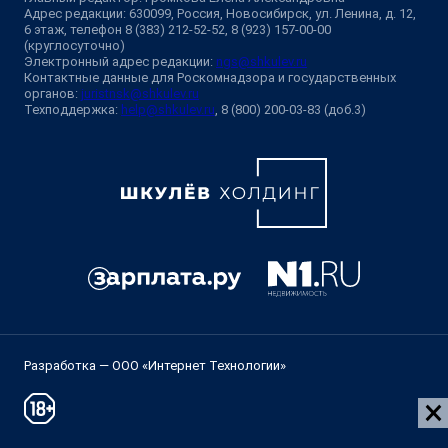
Адрес редакции: 630099, Россия, Новосибирск, ул. Ленина, д. 12,
6 этаж, телефон 8 (383) 212-52-52, 8 (923) 157-00-00
(круглосуточно)
Электронный адрес редакции:
ngs@shkulev.ru
Контактные данные для Роскомнадзора и государственных
органов:
juristnsk@shkulev.ru
Техподдержка:
help@shkulev.ru
, 8 (800) 200-03-83 (доб.3)
Разработка — ООО «Интернет Технологии»