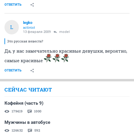
ОТВЕТИТЬ
legko
L
activist
13 февраля 2009
model
Это русская невеста?
Да, у нас замечательно красивые девушки, вероятно,
самые красивые
ОТВЕТИТЬ
СЕЙЧАС ЧИТАЮТ
Кофейня (часть 9)
179419
1000
Мужчины в автобусе
126632
592