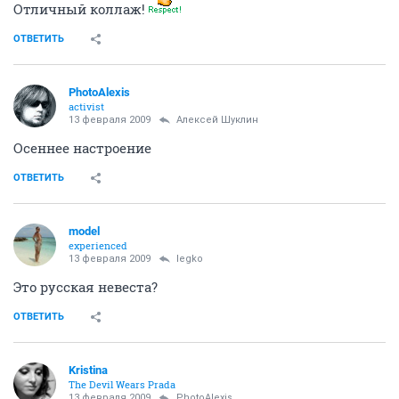
Отличный коллаж!
ОТВЕТИТЬ
PhotoAlexis
activist
13 февраля 2009
Алексей Шуклин
Осеннее настроение
ОТВЕТИТЬ
model
experienced
13 февраля 2009
legko
Это русская невеста?
ОТВЕТИТЬ
Kristina
The Devil Wears Prada
13 февраля 2009
PhotoAlexis