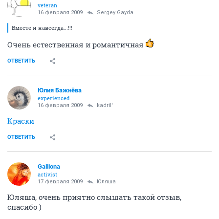
veteran
16 февраля 2009
Sergey Gayda
Вместе и навсегда...!!!
Очень естественная и романтичная
ОТВЕТИТЬ
Юлия Бажнёва
experienced
16 февраля 2009
kadril'
Краски
ОТВЕТИТЬ
Galliona
activist
17 февраля 2009
Юляша
Юляша, очень приятно слышать такой отзыв,
спасибо )