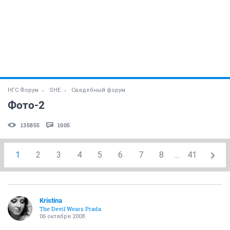
НГС.Форум
SHE
Свадебный форум
Фото-2
135855
1005
1
2
3
4
5
6
7
8
...
41
Kristina
The Devil Wears Prada
06 октября 2008