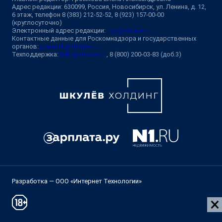
Адрес редакции: 630099, Россия, Новосибирск, ул. Ленина, д. 12,
6 этаж, телефон 8 (383) 212-52-52, 8 (923) 157-00-00
(круглосуточно)
Электронный адрес редакции:
ngs@shkulev.ru
Контактные данные для Роскомнадзора и государственных
органов:
juristnsk@shkulev.ru
Техподдержка:
help@shkulev.ru
, 8 (800) 200-03-83 (доб.3)
Разработка — ООО «Интернет Технологии»