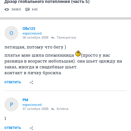
Дозор глобального потепления (часть 5)
34060
643
Olla123
O
experienced
06 октября 2008
Танюшечка
летящая, потому что бегу )
платье мне шила племянница
(просто у нас
разница в возрасте небольшая). она шьет одежду на
заказ, иногда и свадебные шьет.
контакт в личку бросила.
ОТВЕТИТЬ
PM
P
experienced
07 октября 2008
Kristina
1
ОТВЕТИТЬ