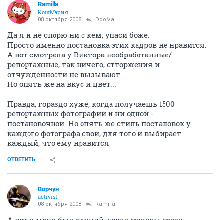
Ramilla
КошМария
08 октября 2008
DooMa
Да я и не спорю ни с кем, упаси боже.
Просто именно постановка этих кадров не нравится.
А вот смотрела у Виктора необработанные/
репортажные, так ничего, отторжения и
отчужденности не вызывают.
Но опять же на вкус и цвет...
Правда, гораздо хуже, когда получаешь 1500
репортажных фотографий и ни одной -
постановочной. Но опять же стиль постановок у
каждого фотографа свой, для того и выбирает
каждый, что ему нравится.
ОТВЕТИТЬ
Ворчун
activist
08 октября 2008
Ramilla
А вот у меня был случий, когда молоды сразу