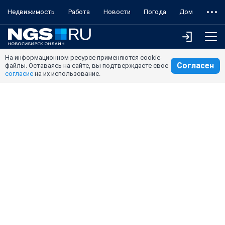
Недвижимость
Работа
Новости
Погода
Дом
На информационном ресурсе применяются cookie-
Согласен
файлы. Оставаясь на сайте, вы подтверждаете свое
согласие
на их использование.