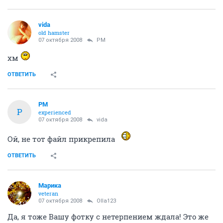
vida
old hamster
07 октября 2008
PM
хм
ОТВЕТИТЬ
PM
P
experienced
07 октября 2008
vida
Ой, не тот файл прикрепила
ОТВЕТИТЬ
Марика
veteran
07 октября 2008
Olla123
Да, я тоже Вашу фотку с нетерпением ждала! Это же