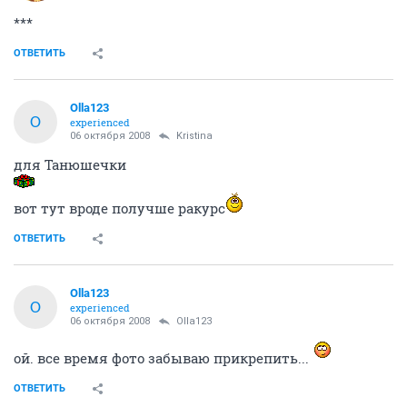
***
ОТВЕТИТЬ
Olla123
O
experienced
06 октября 2008
Kristina
для Танюшечки
вот тут вроде получше ракурс
ОТВЕТИТЬ
Olla123
O
experienced
06 октября 2008
Olla123
ой. все время фото забываю прикрепить...
ОТВЕТИТЬ