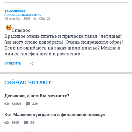
Танюшечка
Анонимный пользователь
06 октября 2008
Olla123
Спасибо.
Красивое очень платье и прическа такая "летящая"
(не могу слово подобрать). Очень понравился образ!
Если не ошибаюсь на заказ шили платье? Можно в
личку телефон швеи и рассценки...
ОТВЕТИТЬ
СЕЙЧАС ЧИТАЮТ
Девчонки, о чем Вы мечтаете?
73564
339
Кот Марсель нуждается в финансовой помощи
8605
54