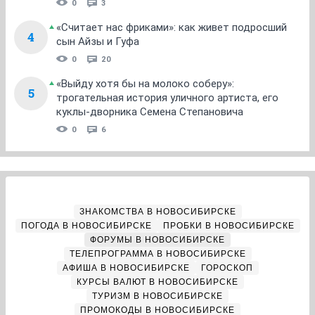
0
3
«Считает нас фриками»: как живет подросший
4
сын Айзы и Гуфа
0
20
«Выйду хотя бы на молоко соберу»:
5
трогательная история уличного артиста, его
куклы-дворника Семена Степановича
0
6
ЗНАКОМСТВА В НОВОСИБИРСКЕ
ПОГОДА В НОВОСИБИРСКЕ
ПРОБКИ В НОВОСИБИРСКЕ
ФОРУМЫ В НОВОСИБИРСКЕ
ТЕЛЕПРОГРАММА В НОВОСИБИРСКЕ
АФИША В НОВОСИБИРСКЕ
ГОРОСКОП
КУРСЫ ВАЛЮТ В НОВОСИБИРСКЕ
ТУРИЗМ В НОВОСИБИРСКЕ
ПРОМОКОДЫ В НОВОСИБИРСКЕ