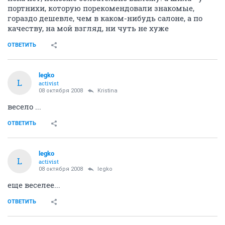
портнихи, которую порекомендовали знакомые,
гораздо дешевле, чем в каком-нибудь салоне, а по
качеству, на мой взгляд, ни чуть не хуже
ОТВЕТИТЬ
legko
L
activist
08 октября 2008
Kristina
весело ...
ОТВЕТИТЬ
legko
L
activist
08 октября 2008
legko
еще веселее...
ОТВЕТИТЬ