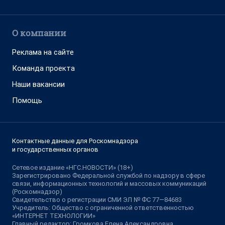
О компании
Реклама на сайте
Команда проекта
Наши вакансии
Помощь
Контактные данные для Роскомнадзора
и государственных органов
Сетевое издание «НГС.НОВОСТИ» (18+)
Зарегистрировано Федеральной службой по надзору в сфере
связи, информационных технологий и массовых коммуникаций
(Роскомнадзор)
Свидетельство о регистрации СМИ ЭЛ № ФС 77—84683
Учредитель: Общество с ограниченной ответственностью
«ИНТЕРНЕТ ТЕХНОЛОГИИ»
Главный редактор: Громкова Елена Александровна