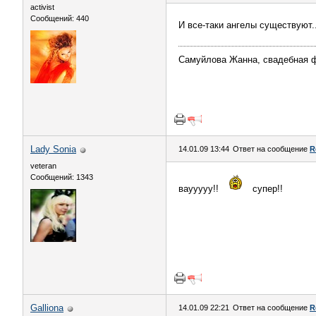
activist
Сообщений: 440
И все-таки ангелы существуют..
Самуйлова Жанна, свадебная 
Lady Sonia
14.01.09 13:44
Ответ на сообщение
R
veteran
Сообщений: 1343
ваууууу!!
супер!!
Galliona
14.01.09 22:21
Ответ на сообщение
R