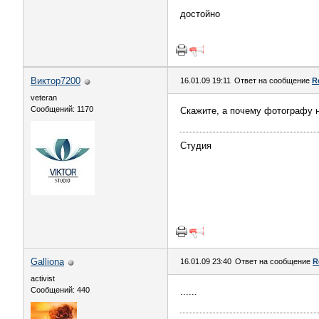
достойно
Виктор7200
16.01.09 19:11
Ответ на сообщение
R
veteran
Сообщений: 1170
Скажите, а почему фотографу 
Студия
Galliona
16.01.09 23:40
Ответ на сообщение
R
activist
Сообщений: 440
......