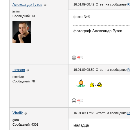
Александр Гутов
16.01.09 00:42
Ответ на сообщение
R
junior
Сообщений: 13
фото №3
фотограф Александр Гутов
tomson
16.01.09 08:50
Ответ на сообщение
R
member
Сообщений: 78
.
.
.
Vitalik
16.01.09 17:55
Ответ на сообщение
R
guru
Сообщений: 4301
маладца