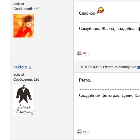
activist
Сообщений: 440
Спасибо
Самуйлова Жанна, свадебная 
nskfoto
15.01.09 03:15
Ответ на сообщение
Ф
activist
Сообщений: 190
Ретро...
Свадебный фотограф Денис Ка