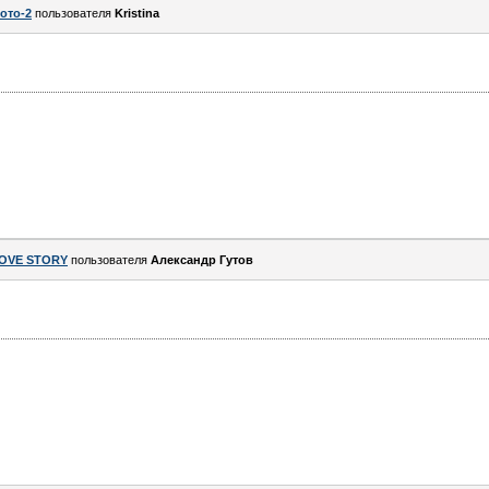
ото-2
пользователя
Kristina
OVE STORY
пользователя
Александр Гутов