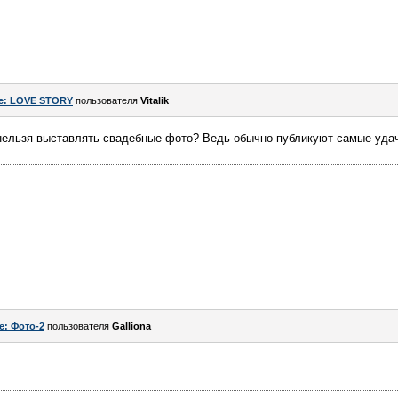
e: LOVE STORY
пользователя
Vitalik
нельзя выставлять свадебные фото? Ведь обычно публикуют самые уда
e: Фото-2
пользователя
Galliona