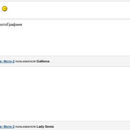
.
фотоГрафиня
e: Фото-2
пользователя
Galliona
e: Фото-2
пользователя
Lady Sonia