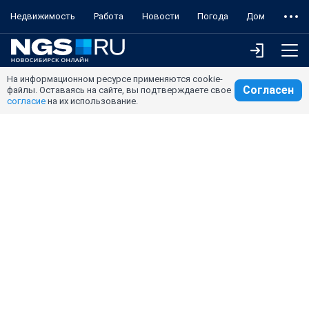
Недвижимость
Работа
Новости
Погода
Дом
На информационном ресурсе применяются cookie-
Согласен
файлы. Оставаясь на сайте, вы подтверждаете свое
согласие
на их использование.