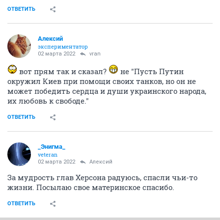
ОТВЕТИТЬ
Алексий
экспериментатор
02 марта 2022
vran
вот прям так и сказал?
не "Пусть Путин
окружил Киев при помощи своих танков, но он не
может победить сердца и души украинского народа,
их любовь к свободе."
ОТВЕТИТЬ
_Энигма_
veteran
02 марта 2022
Алексий
За мудрость глав Херсона радуюсь, спасли чьи-то
жизни. Посылаю свое материнское спасибо.
ОТВЕТИТЬ