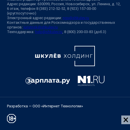
Адрес редакции: 630099, Россия, Новосибирск, ул. Ленина, д. 12,
6 этаж, телефон 8 (383) 212-52-52, 8 (923) 157-00-00
(круглосуточно)
Электронный адрес редакции:
ngs@shkulev.ru
Контактные данные для Роскомнадзора и государственных
органов:
juristnsk@shkulev.ru
Техподдержка:
help@shkulev.ru
, 8 (800) 200-03-83 (доб.3)
Разработка — ООО «Интернет Технологии»