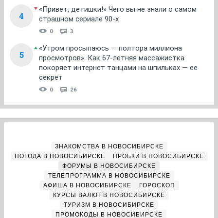
«Привет, детишки!» Чего вы не знали о самом
4
страшном сериале 90-х
0
3
«Утром просыпаюсь — полтора миллиона
5
просмотров». Как 67-летняя массажистка
покоряет интернет танцами на шпильках — ее
секрет
0
26
ЗНАКОМСТВА В НОВОСИБИРСКЕ
ПОГОДА В НОВОСИБИРСКЕ
ПРОБКИ В НОВОСИБИРСКЕ
ФОРУМЫ В НОВОСИБИРСКЕ
ТЕЛЕПРОГРАММА В НОВОСИБИРСКЕ
АФИША В НОВОСИБИРСКЕ
ГОРОСКОП
КУРСЫ ВАЛЮТ В НОВОСИБИРСКЕ
ТУРИЗМ В НОВОСИБИРСКЕ
ПРОМОКОДЫ В НОВОСИБИРСКЕ