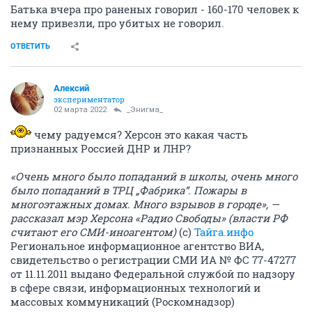
Батька вчера про раненых говорил - 160-170 человек к
нему привезли, про убитых не говорил.
ОТВЕТИТЬ
Алексий
экспериментатор
02 марта 2022
_Энигма_
чему радуемся? Херсон это какая часть
признанных Россией ДНР и ЛНР?
«Очень много было попаданий в школы, очень много
было попаданий в ТРЦ „Фабрика“. Пожары в
многоэтажных домах. Много взрывов в городе», —
рассказал мэр Херсона «Радио Свободы» (власти РФ
считают его СМИ-иноагентом)
(с)
Тайга.инфо
Региональное информационное агентство ВИА,
свидетельство о регистрации СМИ ИА № ФС 77-47277
от 11.11.2011 выдано Федеральной службой по надзору
в сфере связи, информационных технологий и
массовых коммуникаций (Роскомнадзор)