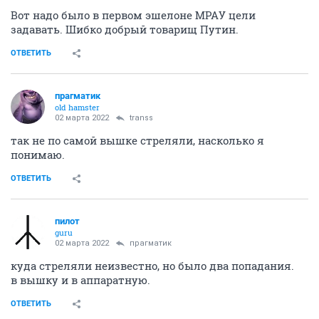
Вот надо было в первом эшелоне МРАУ цели
задавать. Шибко добрый товарищ Путин.
ОТВЕТИТЬ
прагматик
old hamster
02 марта 2022
transs
так не по самой вышке стреляли, насколько я
понимаю.
ОТВЕТИТЬ
пилот
guru
02 марта 2022
прагматик
куда стреляли неизвестно, но было два попадания.
в вышку и в аппаратную.
ОТВЕТИТЬ