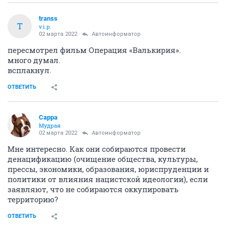
transs
T
v.i.p.
02 марта 2022
Автоинформатор
пересмотрел фильм Операция «Валькирия».
много думал.
всплакнул.
ОТВЕТИТЬ
Сарра
Мудрая
02 марта 2022
Автоинформатор
Мне интересно. Как они собираются провести
денацификацию (очищение общества, культуры,
прессы, экономики, образования, юриспруденции и
политики от влияния нацистской идеологии), если
заявляют, что не собираются оккупировать
территорию?
ОТВЕТИТЬ