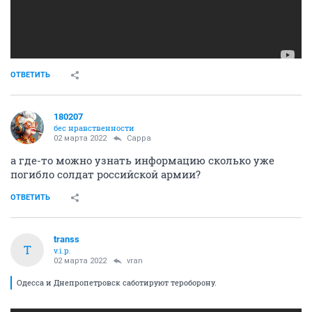
ОТВЕТИТЬ
180207
бес нравственности
02 марта 2022
Сарра
а где-то можно узнать информацию сколько уже
погибло солдат российской армии?
ОТВЕТИТЬ
transs
T
v.i.p.
02 марта 2022
vran
Одесса и Днепропетровск саботируют тероборону.