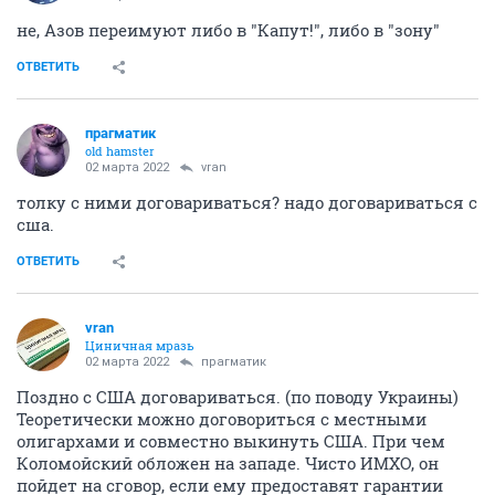
не, Азов переимуют либо в "Капут!", либо в "зону"
ОТВЕТИТЬ
прагматик
old hamster
02 марта 2022
vran
толку с ними договариваться? надо договариваться с
сша.
ОТВЕТИТЬ
vran
Циничная мразь
02 марта 2022
прагматик
Поздно с США договариваться. (по поводу Украины)
Теоретически можно договориться с местными
олигархами и совместно выкинуть США. При чем
Коломойский обложен на западе. Чисто ИМХО, он
пойдет на сговор, если ему предоставят гарантии