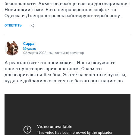
безопасности. Ахметов вообще всегда договаривался.
Новинский тоже. Есть непроверенная инфа, что
Одесса и Днепропетровск саботируют тероборону.
ОТВЕТИТЬ
Сарра
Мудрая
02 марта 2022
Автоинформатор
А реально вот что происходит. Наши окружают
понятную территорию кольцом. С кем-то
договариваются без боя. Это те населённые пункты,
куда не добрались оголтелые батальоны нацистов.