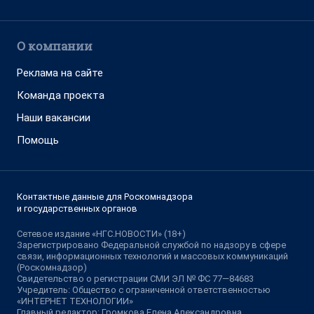
О компании
Реклама на сайте
Команда проекта
Наши вакансии
Помощь
Контактные данные для Роскомнадзора
и государственных органов
Сетевое издание «НГС.НОВОСТИ» (18+)
Зарегистрировано Федеральной службой по надзору в сфере
связи, информационных технологий и массовых коммуникаций
(Роскомнадзор)
Свидетельство о регистрации СМИ ЭЛ № ФС 77—84683
Учредитель: Общество с ограниченной ответственностью
«ИНТЕРНЕТ ТЕХНОЛОГИИ»
Главный редактор: Громкова Елена Александровна