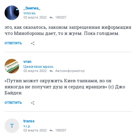
_Энигма_
veteran
02 марта 2022
180207
это, как оказалось, законом запрещенная информация
что Минобороны дает, то и жуем. Пока голодаем.
ОТВЕТИТЬ
vran
Циничная мразь
02 марта 2022
Автоинформатор
«Путин может окружить Киев танками, но он
никогда не получит душ и сердец иранцев» (с) Джо
Байден
ОТВЕТИТЬ
transs
T
v.i.p.
02 марта 2022
180207