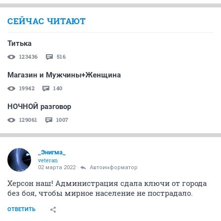
СЕЙЧАС ЧИТАЮТ
Титька
123436
516
Магазин и Мужчины+Женщина
19942
140
НОЧНОЙ разговор
129061
1007
_Энигма_
veteran
02 марта 2022
Автоинформатор
Херсон наш! Администрация сдала ключи от города
без боя, чтобы мирное население не пострадало.
ОТВЕТИТЬ