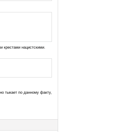
ми крестами нацистскими.
но тыкает по данному факту,