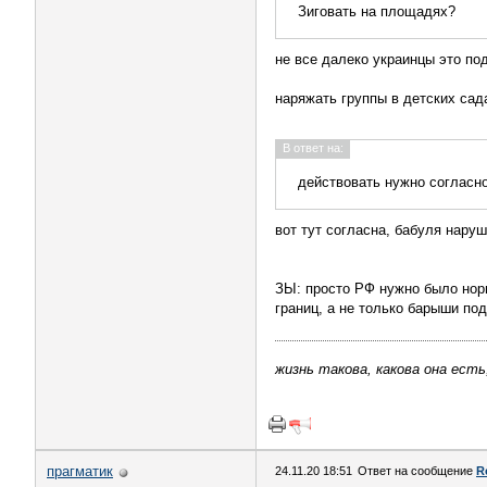
Зиговать на площадях?
не все далеко украинцы это п
наряжать группы в детских сад
В ответ на:
действовать нужно согласн
вот тут согласна, бабуля нару
ЗЫ: просто РФ нужно было норм
границ, а не только барыши по
жизнь такова, какова она есть
прагматик
24.11.20 18:51
Ответ на сообщение
R