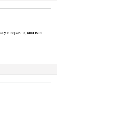
игу в израиле, сша или